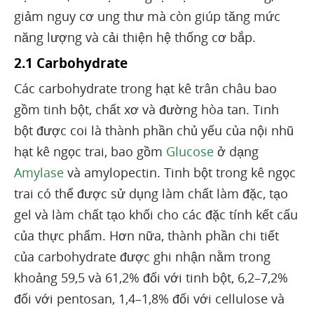
giảm nguy cơ ung thư mà còn giúp tăng mức
năng lượng và cải thiện hệ thống cơ bắp.
2.1 Carbohydrate
Các carbohydrate trong hạt kê trân châu bao
gồm tinh bột, chất xơ và đường hòa tan. Tinh
bột được coi là thành phần chủ yếu của nội nhũ
hạt kê ngọc trai, bao gồm
Glucose
ở dạng
Amylase
và amylopectin. Tinh bột trong kê ngọc
trai có thể được sử dụng làm chất làm đặc, tạo
gel và làm chất tạo khối cho các đặc tính kết cấu
của thực phẩm. Hơn nữa, thành phần chi tiết
của carbohydrate được ghi nhận nằm trong
khoảng 59,5 và 61,2% đối với tinh bột, 6,2–7,2%
đối với pentosan, 1,4–1,8% đối với cellulose và