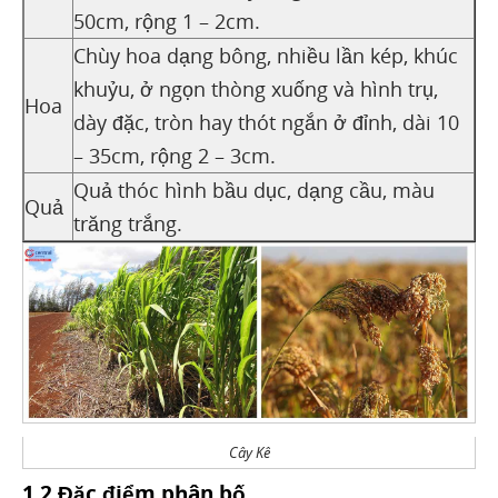
50cm, rộng 1 – 2cm.
Chùy hoa dạng bông, nhiều lần kép, khúc
khuỷu, ở ngọn thòng xuống và hình trụ,
Hoa
dày đặc, tròn hay thót ngắn ở đỉnh, dài 10
– 35cm, rộng 2 – 3cm.
Quả thóc hình bầu dục, dạng cầu, màu
Quả
trăng trắng.
Cây Kê
1.2 Đặc điểm phân bố