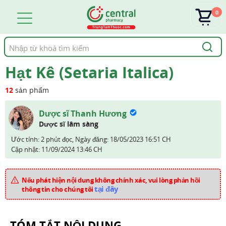
0
Tìm
kiếm
Hạt Kê (Setaria Italica)
12
sản phẩm
Dược sĩ Thanh Hương
Dược sĩ lâm sàng
Ước tính: 2 phút đọc,
Ngày đăng:
18/05/2023 16:51 CH
Cập nhật:
11/09/2024 13:46 CH
Nếu phát hiện nội dung không chính xác, vui lòng phản hồi
tại đây
thông tin cho chúng tôi
TÓM TẮT NỘI DUNG