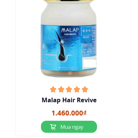
Malap Hair Revive
1.460.000₫
Mua ngay