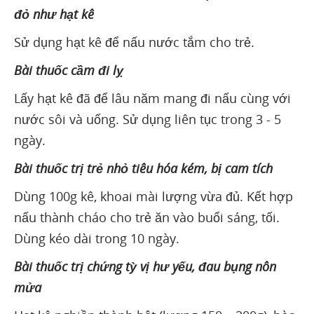
đỏ như hạt kê
Sử dụng hạt kê để nấu nước tắm cho trẻ.
Bài thuốc cầm đi lỵ
Lấy hạt kê đã để lâu năm mang đi nấu cùng với
nước sôi và uống. Sử dụng liên tục trong 3 - 5
ngày.
Bài thuốc trị trẻ nhỏ tiêu hóa kém, bị cam tích
Dùng 100g kê, khoai mài lượng vừa đủ. Kết hợp
nấu thành cháo cho trẻ ăn vào buổi sáng, tối.
Dùng kéo dài trong 10 ngày.
Bài thuốc trị chứng tỳ vị hư yếu, đau bụng nôn
mửa