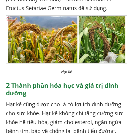
Fructus Setariae Germinatus để sử dụng.
Hạt Kê
2
Thành phần hóa học và giá trị dinh
dưỡng
Hạt kê cũng được cho là có lợi ích dinh dưỡng
cho sức khỏe. Hạt kê không chỉ tăng cường sức
khỏe hệ tiêu hóa, giảm cholesterol, ngăn ngừa
bệnh tim, bảo vệ chống lại bệnh tiểu đường,