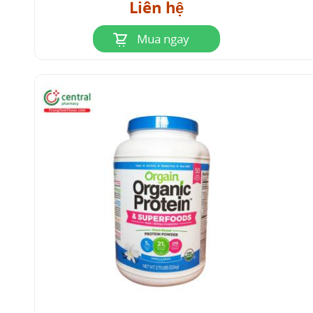
Liên hệ
Mua ngay