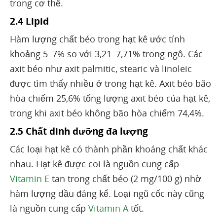
trong cơ thể.
2.4 Lipid
Hàm lượng chất béo trong hạt kê ước tính
khoảng 5–7% so với 3,21–7,71% trong ngô. Các
axit béo như axit palmitic, stearic và linoleic
được tìm thấy nhiều ở trong hạt kê. Axit béo bão
hòa chiếm 25,6% tổng lượng axit béo của hạt kê,
trong khi axit béo không bão hòa chiếm 74,4%.
2.5 Chất dinh dưỡng đa lượng
Các loại hạt kê có thành phần khoáng chất khác
nhau. Hạt kê được coi là nguồn cung cấp
Vitamin E
tan trong chất béo (2 mg/100 g) nhờ
hàm lượng dầu đáng kể. Loại ngũ cốc này cũng
là nguồn cung cấp
Vitamin A
tốt.