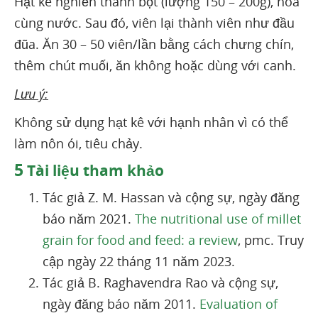
Hạt kê nghiền thành bột (lượng 150 – 200g), hòa
cùng nước. Sau đó, viên lại thành viên như đầu
đũa. Ăn 30 – 50 viên/lần bằng cách chưng chín,
thêm chút muối, ăn không hoặc dùng với canh.
Lưu ý:
Không sử dụng hạt kê với hạnh nhân vì có thể
làm nôn ói, tiêu chảy.
5
Tài liệu tham khảo
Tác giả Z. M. Hassan và cộng sự, ngày đăng
báo năm 2021.
The nutritional use of millet
grain for food and feed: a review
, pmc. Truy
cập ngày 22 tháng 11 năm 2023.
Tác giả B. Raghavendra Rao và cộng sự,
ngày đăng báo năm 2011.
Evaluation of