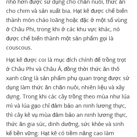
nhỏ hơn được sử dụng cho chăn nuôi, thức ăn
cho chim và sản xuất bia. Hạt kê được chế biến
thành món cháo loãng hoặc đặc ở một số vùng
ở Châu Phi, trong khi ở các khu vực khác, nó
được chế biến thành một sản phẩm gọi là
couscous.
Hạt kê được coi là mục đích chính để trồng trọt
ở Châu Phi và Châu Á, đồng thời thức ăn thô
xanh cũng là sản phẩm phụ quan trọng được sử
dụng làm thức ăn chăn nuôi, nhiên liệu và xây
dựng. Trong khi các cây trồng theo mùa như lúa
mì và lúa gạo chỉ đảm bảo an ninh lương thực,
thì cây kê vụ mùa đảm bảo an ninh lương thực,
thức ăn gia súc, dinh dưỡng, sức khỏe và sinh
kế bền vững. Hạt kê có tiềm năng cao làm