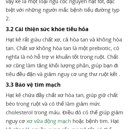
vậy kê là một loại ngũ cốc nguyên hạt tốt, đặc
biệt với những người mắc bệnh tiểu đường typ
2.
3.2 Cải thiện sức khỏe tiêu hóa
Hạt kê rất giàu chất xơ, cả hòa tan và không hòa
tan. Chất xơ không hòa tan là một prebiotic, có
nghĩa là nó hỗ trợ vi khuẩn tốt trong ruột. Chất
xơ cũng làm tăng khối lượng phân, giúp bạn đi
tiêu đều đặn và giảm nguy cơ ung thư ruột kết .
3.3 Bảo vệ tim mạch
Hạt kê chứa đầy chất xơ hòa tan, giúp giữ chất
béo trong ruột và có thể làm giảm mức
cholesterol trong máu. Điều đó có thể giúp giảm
nguy cơ
xơ vữa động mạch
hoặc bệnh tim. Hạt