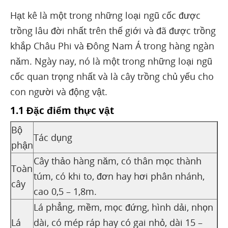
Hạt kê là một trong những loại ngũ cốc được
trồng lâu đời nhất trên thế giới và đã được trồng
khắp Châu Phi và Đông Nam Á trong hàng ngàn
năm. Ngày nay, nó là một trong những loại ngũ
cốc quan trọng nhất và là cây trồng chủ yếu cho
con người và động vật.
1.1 Đặc điểm thực vật
Bộ
Tác dụng
phận
Cây thảo hàng năm, có thân mọc thành
Toàn
túm, có khi to, đơn hay hơi phân nhánh,
cây
cao 0,5 – 1,8m.
Lá phẳng, mềm, mọc đứng, hình dải, nhọn
Lá
dài, có mép ráp hay có gai nhỏ, dài 15 –