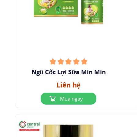
Ngũ Cốc Lợi Sữa Min Min
Liên hệ
Mua ngay