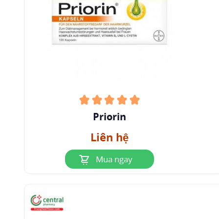
Priorin
Liên hệ
Mua ngay