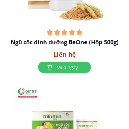
Ngũ cốc dinh dưỡng BeOne (Hộp 500g)
Liên hệ
Mua ngay