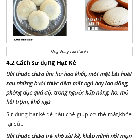
Ứng dụng của Hạt Kê
4.2 Cách sử dụng Hạt Kê
Bài thuốc chữa âm hư hao khát, mỏi mệt bải hoải
sau những buổi thức đêm mất ngủ hay lao động,
phòng dục quá độ, trong người hấp nóng, ho, mồ
hôi trộm, khó ngủ
Sử dụng hạt kê để nấu chè giúp cơ thể mát,khỏe,
lại sức
Bài thuốc chữa trẻ nhỏ sài kê, khắp mình nổi mụn