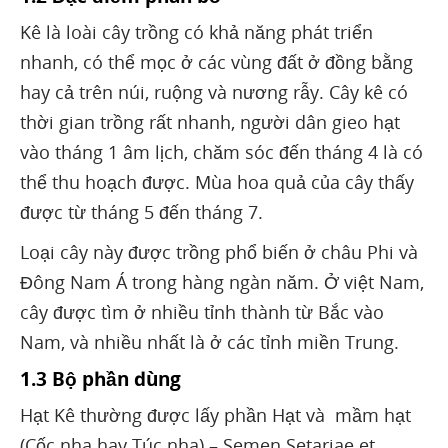
Kê là loài cây trồng có khả năng phát triển
nhanh, có thể mọc ở các vùng đất ở đồng bằng
hay cả trên núi, ruộng và nương rẫy. Cây kê có
thời gian trồng rất nhanh, người dân gieo hạt
vào tháng 1 âm lịch, chăm sóc đến tháng 4 là có
thể thu hoạch được. Mùa hoa quả của cây thấy
được từ tháng 5 đến tháng 7.
Loại cây này được trồng phổ biến ở châu Phi và
Đông Nam Á trong hàng ngàn năm. Ở việt Nam,
cây được tìm ở nhiều tỉnh thành từ Bắc vào
Nam, và nhiều nhất là ở các tỉnh miền Trung.
1.3 Bộ phần dùng
Hạt Kê thường được lấy phần Hạt và mầm hạt
(Cốc nha hay Túc nha) – Semen Setariae et