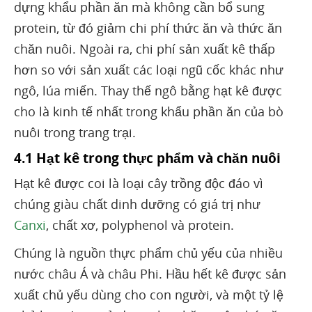
dựng khẩu phần ăn mà không cần bổ sung
protein, từ đó giảm chi phí thức ăn và thức ăn
chăn nuôi. Ngoài ra, chi phí sản xuất kê thấp
hơn so với sản xuất các loại ngũ cốc khác như
ngô, lúa miến. Thay thế ngô bằng hạt kê được
cho là kinh tế nhất trong khẩu phần ăn của bò
nuôi trong trang trại.
4.1 Hạt kê trong thực phẩm và chăn nuôi
Hạt kê được coi là loại cây trồng độc đáo vì
chúng giàu chất dinh dưỡng có giá trị như
Canxi
, chất xơ, polyphenol và protein.
Chúng là nguồn thực phẩm chủ yếu của nhiều
nước châu Á và châu Phi. Hầu hết kê được sản
xuất chủ yếu dùng cho con người, và một tỷ lệ