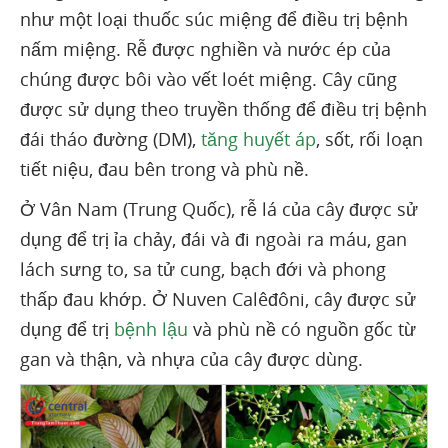
như một loại thuốc súc miệng để điều trị bệnh
nấm miệng. Rễ được nghiền và nước ép của
chúng được bôi vào vết loét miệng. Cây cũng
được sử dụng theo truyền thống để điều trị bệnh
đái tháo đường (DM),
tăng huyết áp
, sốt, rối loạn
tiết niệu, đau bên trong và phù nề.
Ở Vân Nam (Trung Quốc), rễ lá của cây được sử
dụng để trị ỉa chảy, đái và đi ngoài ra máu, gan
lách sưng to, sa tử cung, bạch đới và phong
thấp đau khớp. Ở Nuven Calêđôni, cây được sử
dụng để trị
bệnh lậu
và phù nề có nguồn gốc từ
gan và thận, và nhựa của cây được dùng.