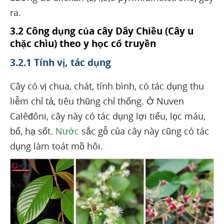
ra.
3.2 Công dụng của cây Dây Chiều (Cây u
chặc chìu) theo y học cổ truyền
3.2.1 Tính vị, tác dụng
Cây có vị chua, chát, tính bình, có tác dụng thu
liễm chỉ tả, tiêu thũng chỉ thống. Ở Nuven
Calêđôni, cây này có tác dụng lợi tiểu, lọc máu,
bổ, hạ sốt.
Nước
sắc gỗ của cây này cũng có tác
dụng làm toát mồ hôi.