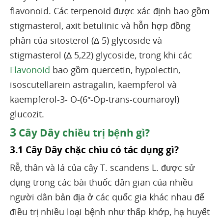
flavonoid. Các terpenoid được xác định bao gồm
stigmasterol, axit betulinic và hỗn hợp đồng
phân của sitosterol (∆ 5) glycoside và
stigmasterol (∆ 5,22) glycoside, trong khi các
Flavonoid
bao gồm quercetin, hypolectin,
isoscutellarein astragalin, kaempferol và
kaempferol-3- O-(6″-Op-trans-coumaroyl)
glucozit.
3
Cây Dây chiều trị bệnh gì?
3.1 Cây Dây chặc chìu có tác dụng gì?
Rễ, thân và lá của cây T. scandens L. được sử
dụng trong các bài thuốc dân gian của nhiều
người dân bản địa ở các quốc gia khác nhau để
điều trị nhiều loại bệnh như thấp khớp, hạ huyết