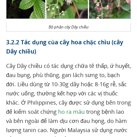
Bộ phận cây Dây chiều
3.2.2 Tác dụng của cây hoa chặc chìu (cây
Dây chiều)
Cây Dây chiều có tác dụng chữa tê thấp, ứ huyết,
đau bụng, phù thũng, gan lách sưng to, bạch
đới. Liều dùng từ 10-30g dây hoặc 8-16g rễ, sắc
nước uống, thường kết hợp với các vị thuốc
khác. Ở Philippines, cây được sử dụng bên trong
để kiểm soát chứng
ho ra máu
trong bệnh lao
và bên ngoài để làm dịu cơn đau họng, do hàm
lượng tanin cao. Người Malaysia sử dụng nước