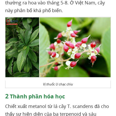
thường ra hoa vào tháng 5-8. Ở Việt Nam, cây
này phân bố khá phổ biến.
Vị thuốc U chạc chìu
2
Thành phần hóa học
Chiết xuất metanol từ lá cây T. scandens đã cho
thấy sự hiện diện của ba terpenoid và sáu