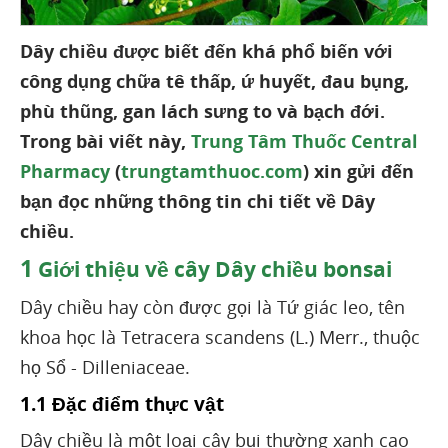
Dây chiều được biết đến khá phổ biến với
công dụng chữa tê thấp, ứ huyết, đau bụng,
phù thũng, gan lách sưng to và bạch đới.
Trong bài viết này,
Trung Tâm Thuốc Central
Pharmacy
(
trungtamthuoc.com
) xin gửi đến
bạn đọc những thông tin chi tiết về Dây
chiều.
1
Giới thiệu về cây Dây chiều bonsai
Dây chiều hay còn được gọi là Tứ giác leo, tên
khoa học là Tetracera scandens (L.) Merr., thuộc
họ Sổ - Dilleniaceae.
1.1 Đặc điểm thực vật
Dây chiều là một loại cây bụi thường xanh cao