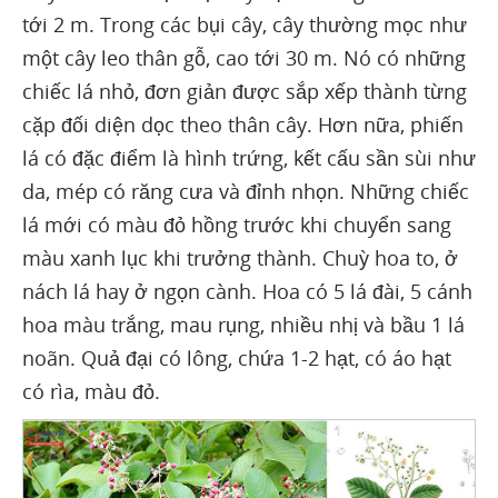
tới 2 m. Trong các bụi cây, cây thường mọc như
một cây leo thân gỗ, cao tới 30 m. Nó có những
chiếc lá nhỏ, đơn giản được sắp xếp thành từng
cặp đối diện dọc theo thân cây. Hơn nữa, phiến
lá có đặc điểm là hình trứng, kết cấu sần sùi như
da, mép có răng cưa và đỉnh nhọn. Những chiếc
lá mới có màu đỏ hồng trước khi chuyển sang
màu xanh lục khi trưởng thành. Chuỳ hoa to, ở
nách lá hay ở ngọn cành. Hoa có 5 lá đài, 5 cánh
hoa màu trắng, mau rụng, nhiều nhị và bầu 1 lá
noãn. Quả đại có lông, chứa 1-2 hạt, có áo hạt
có rìa, màu đỏ.