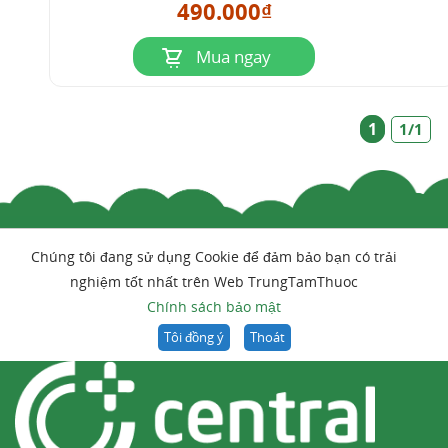
490.000₫
Mua ngay
1
1/1
Chúng tôi đang sử dụng Cookie để đảm bảo bạn có trải
nghiệm tốt nhất trên Web TrungTamThuoc
Chính sách bảo mật
Tôi đồng ý
Thoát