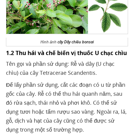
Hình ảnh
cây Dây chiều bonsai
1.2 Thu hái và chế biến vị thuốc U chạc chìu
Tên gọi và phần sử dụng: Rễ và dây (U chạc
chìu) của cây Tetracerae Scandentis.
Để lấy phần sử dụng, cắt các đoạn có u từ phần
gốc của cây. Rễ có thể thu hái quanh năm, sau
đó rửa sạch, thái nhỏ và phơi khô. Có thể sử
dụng tươi hoặc tẩm rượu sao vàng. Ngoài ra, lá,
gỗ, dịch và hạt của cây cũng có thể được sử
dụng trong một số trường hợp.