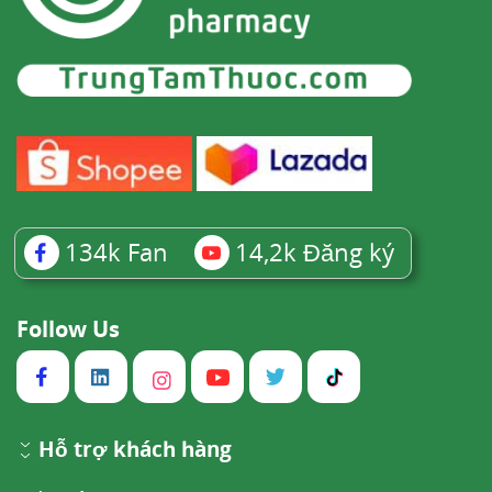
134k
Fan
14,2k
Đăng ký
Follow Us
Hỗ trợ khách hàng