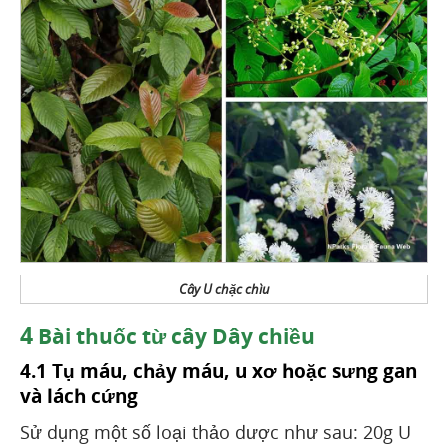
Cây U chặc chìu
4
Bài thuốc từ cây Dây chiều
4.1 Tụ máu, chảy máu, u xơ hoặc sưng gan
và lách cứng
Sử dụng một số loại thảo dược như sau: 20g U