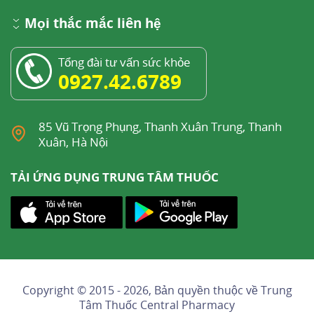
Mọi thắc mắc liên hệ
Tổng đài tư vấn sức khỏe
0927.42.6789
85 Vũ Trọng Phụng, Thanh Xuân Trung, Thanh
Xuân, Hà Nội
TẢI ỨNG DỤNG TRUNG TÂM THUỐC
Copyright © 2015 - 2026, Bản quyền thuộc về
Trung
Tâm Thuốc Central Pharmacy