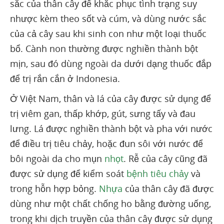
sắc của thân cây để khắc phục tình trạng suy
nhược kèm theo sốt và cúm, và dùng nước sắc
của cả cây sau khi sinh con như một loại thuốc
bổ. Cành non thường được nghiền thành bột
mịn, sau đó dùng ngoài da dưới dạng thuốc đắp
để trị rắn cắn ở Indonesia.
Ở Việt Nam, thân và lá của cây được sử dụng để
trị viêm gan, thấp khớp, gút, sưng tấy và đau
lưng. Lá được nghiền thành bột và pha với nước
để điều trị tiêu chảy, hoặc đun sôi với nước để
bôi ngoài da cho mụn
nhọt
. Rễ của cây cũng đã
được sử dụng để kiểm soát
bệnh tiêu chảy
và
trong hỗn hợp bỏng.
Nhựa
của thân cây đã được
dùng như một chất chống ho bằng đường uống,
trong khi dịch truyền của thân cây được sử dụng