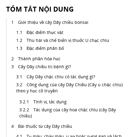
TÓM TẮT NỘI DUNG
Giới thiệu về cây Dây chiều bonsai
Đặc điểm thực vật
Thu hái và chế biến vị thuốc U chạc chìu
Đặc điểm phân bố
Thành phần hóa học
Cây Dây chiều trị bệnh gì?
Cây Dây chặc chìu có tác dụng gì?
Công dụng của cây Dây Chiều (Cây u chặc chìu)
theo y học cổ truyền
Tính vị, tác dụng
Tác dụng của cây hoa chặc chìu (cây Dây
chiều)
Bài thuốc từ cây Dây chiều
Tụ máu, chảy máu, u xơ hoặc sưng gan và lách