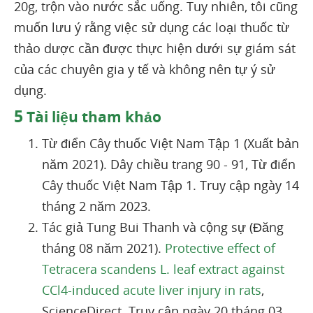
20g, trộn vào nước sắc uống. Tuy nhiên, tôi cũng
muốn lưu ý rằng việc sử dụng các loại thuốc từ
thảo dược cần được thực hiện dưới sự giám sát
của các chuyên gia y tế và không nên tự ý sử
dụng.
5
Tài liệu tham khảo
Từ điển Cây thuốc Việt Nam Tập 1 (Xuất bản
năm 2021). Dây chiều trang 90 - 91, Từ điển
Cây thuốc Việt Nam Tập 1. Truy cập ngày 14
tháng 2 năm 2023.
Tác giả Tung Bui Thanh và cộng sự (Đăng
tháng 08 năm 2021).
Protective effect of
Tetracera scandens L. leaf extract against
CCl4-induced acute liver injury in rats
,
ScienceDirect. Truy cập ngày 20 tháng 03