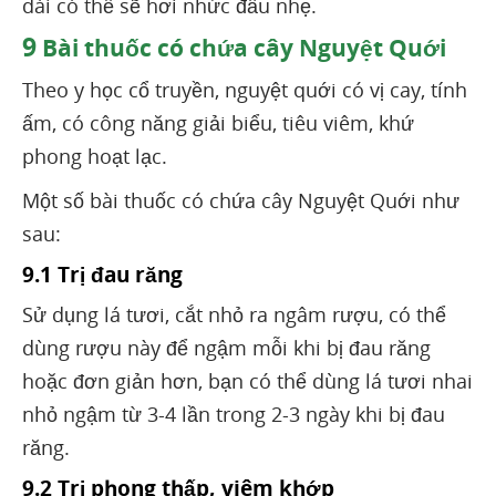
dài có thể sẽ hơi nhức đầu nhẹ.
9
Bài thuốc có chứa cây Nguyệt Quới
Theo y học cổ truyền, nguyệt quới có vị cay, tính
ấm, có công năng giải biểu, tiêu viêm, khứ
phong hoạt lạc.
Một số bài thuốc có chứa cây Nguyệt Quới như
sau:
9.1 Trị đau răng
Sử dụng lá tươi, cắt nhỏ ra ngâm rượu, có thể
dùng rượu này để ngậm mỗi khi bị đau răng
hoặc đơn giản hơn, bạn có thể dùng lá tươi nhai
nhỏ ngậm từ 3-4 lần trong 2-3 ngày khi bị đau
răng.
9.2 Trị phong thấp, viêm khớp