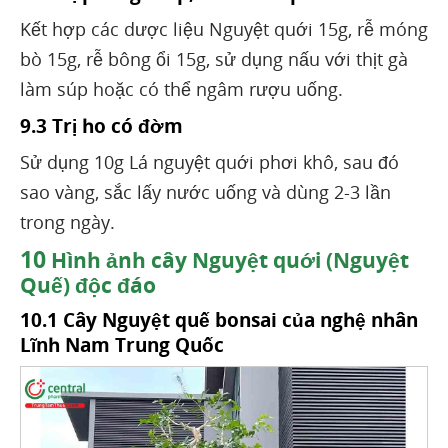
Kết hợp các dược liệu Nguyệt quới 15g, rễ móng
bò 15g, rễ bông ổi 15g, sử dụng nấu với thịt gà
làm súp hoặc có thể ngâm rượu uống.
9.3 Trị ho có đờm
Sử dụng 10g Lá nguyệt quới phơi khô, sau đó
sao vàng, sắc lấy nước uống và dùng 2-3 lần
trong ngày.
10
Hình ảnh cây Nguyệt quới (Nguyệt
Quế) độc đáo
10.1 Cây Nguyệt quế bonsai của nghệ nhân
Lĩnh Nam Trung Quốc