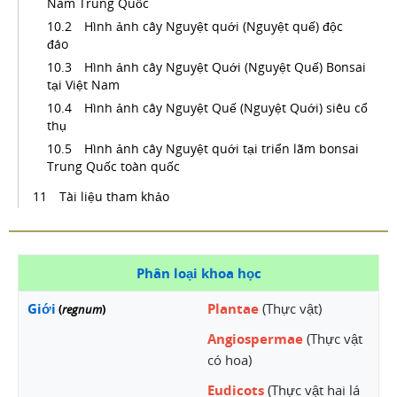
Nam Trung Quốc
Hình ảnh cây Nguyệt quới (Nguyệt quế) độc
đáo
Hình ảnh cây Nguyệt Quới (Nguyệt Quế) Bonsai
tại Việt Nam
Hình ảnh cây Nguyệt Quế (Nguyệt Quới) siêu cổ
thụ
Hình ảnh cây Nguyệt quới tại triển lãm bonsai
Trung Quốc toàn quốc
Tài liệu tham khảo
Phân loại khoa học
Giới
Plantae
(Thực vật)
(
regnum
)
Angiospermae
(Thực vật
có hoa)
Eudicots
(Thực vật hai lá