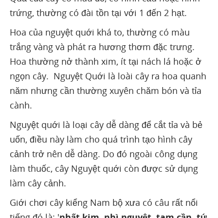
trứng, thường có đài tồn tại với 1 đến 2 hạt.
Hoa của nguyệt quới khá to, thường có màu
trắng vàng và phát ra hương thơm đặc trưng.
Hoa thường nở thành xim, ít tại nách lá hoặc ở
ngọn cây. Nguyệt Quới là loài cây ra hoa quanh
năm nhưng cần thường xuyên chăm bón và tỉa
cành.
Nguyệt quới là loại cây dễ dàng để cắt tỉa và bẻ
uốn, điều này làm cho quá trình tạo hình cây
cảnh trở nên dễ dàng. Do đó ngoài công dụng
làm thuốc, cây Nguyệt quới còn được sử dụng
làm cây cảnh.
Giới chơi cây kiểng Nam bộ xưa có câu rất nổi
tiếng đó là: '
nhất kim, nhì nguyệt, tam cần, tứ