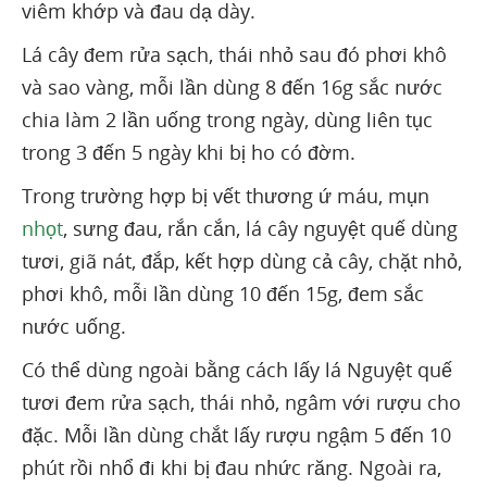
viêm khớp và đau dạ dày.
Lá cây đem rửa sạch, thái nhỏ sau đó phơi khô
và sao vàng, mỗi lần dùng 8 đến 16g sắc nước
chia làm 2 lần uống trong ngày, dùng liên tục
trong 3 đến 5 ngày khi bị ho có đờm.
Trong trường hợp bị vết thương ứ máu, mụn
nhọt
, sưng đau, rắn cắn, lá cây nguyệt quế dùng
tươi, giã nát, đắp, kết hợp dùng cả cây, chặt nhỏ,
phơi khô, mỗi lần dùng 10 đến 15g, đem sắc
nước uống.
Có thể dùng ngoài bằng cách lấy lá Nguyệt quế
tươi đem rửa sạch, thái nhỏ, ngâm với rượu cho
đặc. Mỗi lần dùng chắt lấy rượu ngậm 5 đến 10
phút rồi nhổ đi khi bị đau nhức răng. Ngoài ra,