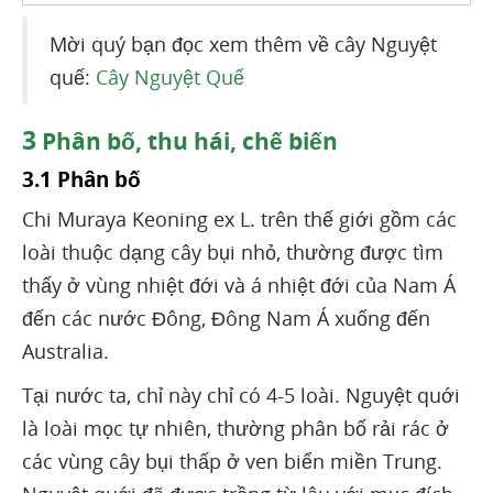
Mời quý bạn đọc xem thêm về cây Nguyệt
quế:
Cây Nguyệt Quế
3
Phân bố, thu hái, chế biến
3.1 Phân bố
Chi Muraya Keoning ex L. trên thế giới gồm các
loài thuộc dạng cây bụi nhỏ, thường được tìm
thấy ở vùng nhiệt đới và á nhiệt đới của Nam Á
đến các nước Đông, Đông Nam Á xuống đến
Australia.
Tại nước ta, chỉ này chỉ có 4-5 loài. Nguyệt quới
là loài mọc tự nhiên, thường phân bố rải rác ở
các vùng cây bụi thấp ở ven biển miền Trung.