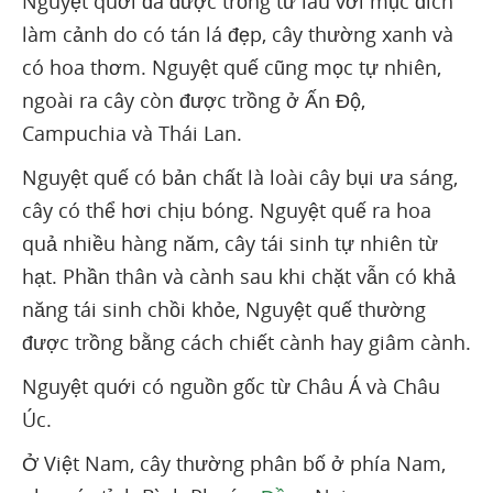
Nguyệt quới đã được trồng từ lâu với mục đích
làm cảnh do có tán lá đẹp, cây thường xanh và
có hoa thơm. Nguyệt quế cũng mọc tự nhiên,
ngoài ra cây còn được trồng ở Ấn Độ,
Campuchia và Thái Lan.
Nguyệt quế có bản chất là loài cây bụi ưa sáng,
cây có thể hơi chịu bóng. Nguyệt quế ra hoa
quả nhiều hàng năm, cây tái sinh tự nhiên từ
hạt. Phần thân và cành sau khi chặt vẫn có khả
năng tái sinh chồi khỏe, Nguyệt quế thường
được trồng bằng cách chiết cành hay giâm cành.
Nguyệt quới có nguồn gốc từ Châu Á và Châu
Úc.
Ở Việt Nam, cây thường phân bố ở phía Nam,