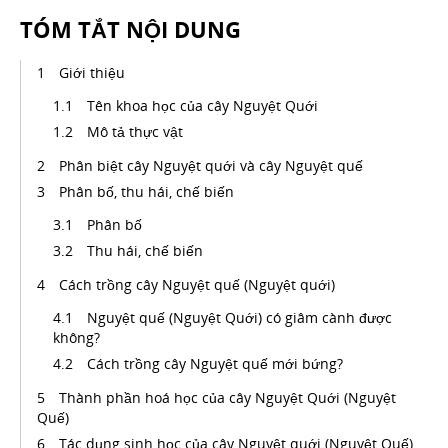
TÓM TẮT NỘI DUNG
Giới thiệu
Tên khoa học của cây Nguyệt Quới
Mô tả thực vật
Phân biệt cây Nguyệt quới và cây Nguyệt quế
Phân bố, thu hái, chế biến
Phân bố
Thu hái, chế biến
Cách trồng cây Nguyệt quế (Nguyệt quới)
Nguyệt quế (Nguyệt Quới) có giâm cành được
không?
Cách trồng cây Nguyệt quế mới bứng?
Thành phần hoá học của cây Nguyệt Quới (Nguyệt
Quế)
Tác dụng sinh học của cây Nguyệt quới (Nguyệt Quế)