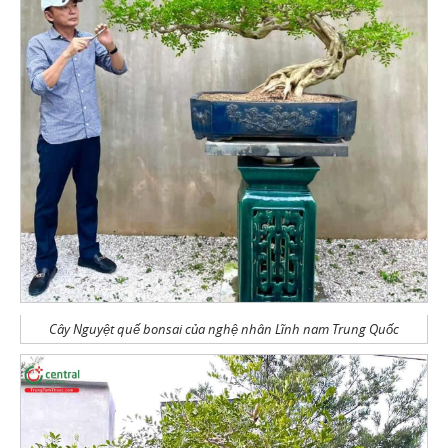
Cây Nguyệt quế bonsai của nghệ nhân Lĩnh nam Trung Quốc