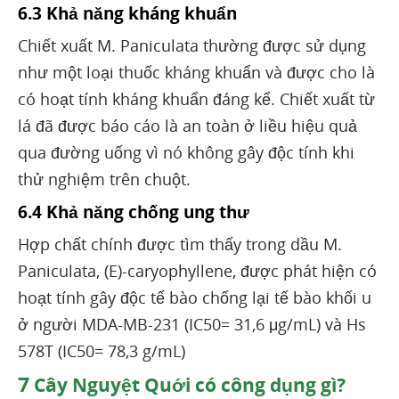
6.3 Khả năng kháng khuẩn
Chiết xuất M. Paniculata thường được sử dụng
như một loại thuốc kháng khuẩn và được cho là
có hoạt tính kháng khuẩn đáng kể. Chiết xuất từ ​​
lá đã được báo cáo là an toàn ở liều hiệu quả
qua đường uống vì nó không gây độc tính khi
thử nghiệm trên chuột.
6.4 Khả năng chống ung thư
Hợp chất chính được tìm thấy trong dầu M.
Paniculata, (E)-caryophyllene, được phát hiện có
hoạt tính gây độc tế bào chống lại tế bào khối u
ở người MDA-MB-231 (IC50= 31,6 μg/mL) và Hs
578T (IC50= 78,3 g/mL)
7
Cây Nguyệt Quới có công dụng gì?