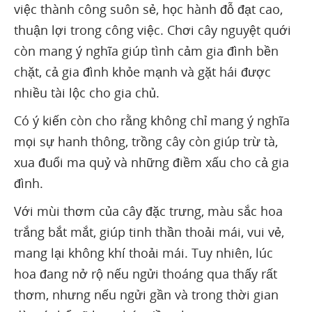
việc thành công suôn sẻ, học hành đỗ đạt cao,
thuận lợi trong công việc. Chơi cây nguyệt quới
còn mang ý nghĩa giúp tình cảm gia đình bền
chặt, cả gia đình khỏe mạnh và gặt hái được
nhiều tài lộc cho gia chủ.
Có ý kiến còn cho rằng không chỉ mang ý nghĩa
mọi sự hanh thông, trồng cây còn giúp trừ tà,
xua đuổi ma quỷ và những điềm xấu cho cả gia
đình.
Với mùi thơm của cây đặc trưng, màu sắc hoa
trắng bắt mắt, giúp tinh thần thoải mái, vui vẻ,
mang lại không khí thoải mái. Tuy nhiên, lúc
hoa đang nở rộ nếu ngửi thoáng qua thấy rất
thơm, nhưng nếu ngửi gần và trong thời gian