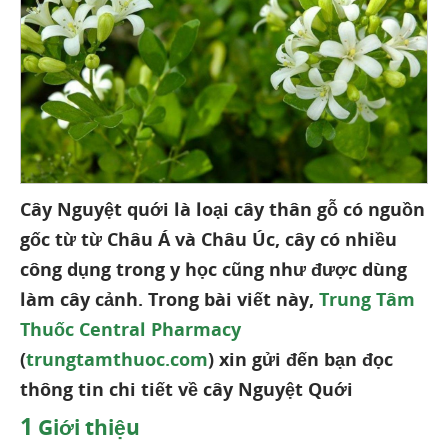
Cây Nguyệt quới là loại cây thân gỗ có nguồn
gốc từ từ Châu Á và Châu Úc, cây có nhiều
công dụng trong y học cũng như được dùng
làm cây cảnh. Trong bài viết này,
Trung Tâm
Thuốc Central Pharmacy
(
trungtamthuoc.com
) xin gửi đến bạn đọc
thông tin chi tiết về cây Nguyệt Quới
1
Giới thiệu