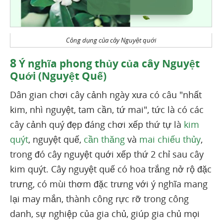
Công dụng của cây Nguyệt quới
8
Ý nghĩa phong thủy của cây Nguyệt
Quới (Nguyệt Quế)
Dân gian chơi cây cảnh ngày xưa có câu "nhất
kim, nhì nguyệt, tam cần, tứ mai", tức là có các
cây cảnh quý đẹp đáng chơi xếp thứ tự là
kim
quýt
, nguyệt quế,
cần thăng
và
mai chiếu thủy
,
trong đó cây nguyệt quới xếp thứ 2 chỉ sau cây
kim quýt. Cây nguyệt quế có hoa trắng nở rộ đặc
trưng, có mùi thơm đặc trưng với ý nghĩa mang
lại may mắn, thành công rực rỡ trong công
danh, sự nghiệp của gia chủ, giúp gia chủ mọi