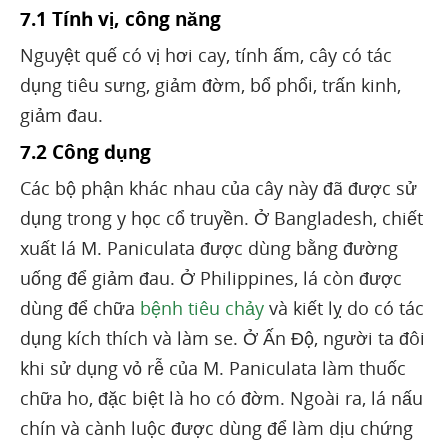
7.1 Tính vị, công năng
Nguyệt quế có vị hơi cay, tính ấm, cây có tác
dụng tiêu sưng, giảm đờm, bổ phổi, trấn kinh,
giảm đau.
7.2 Công dụng
Các bộ phận khác nhau của cây này đã được sử
dụng trong y học cổ truyền. Ở Bangladesh, chiết
xuất lá M. Paniculata được dùng bằng đường
uống để giảm đau. Ở Philippines, lá còn được
dùng để chữa
bệnh tiêu chảy
và kiết lỵ do có tác
dụng kích thích và làm se. Ở Ấn Độ, người ta đôi
khi sử dụng vỏ rễ của M. Paniculata làm thuốc
chữa ho, đặc biệt là ho có đờm. Ngoài ra, lá nấu
chín và cành luộc được dùng để làm dịu chứng