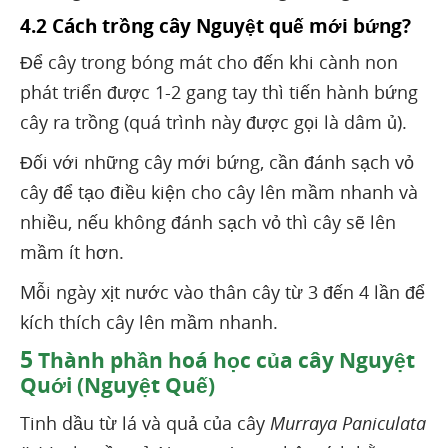
4.2 Cách trồng cây Nguyệt quế mới bứng?
Để cây trong bóng mát cho đến khi cành non
phát triển được 1-2 gang tay thì tiến hành bứng
cây ra trồng (quá trình này được gọi là dâm ủ).
Đối với những cây mới bứng, cần đánh sạch vỏ
cây để tạo điều kiện cho cây lên mầm nhanh và
nhiều, nếu không đánh sạch vỏ thì cây sẽ lên
mầm ít hơn.
Mỗi ngày xịt nước vào thân cây từ 3 đến 4 lần để
kích thích cây lên mầm nhanh.
5
Thành phần hoá học của cây Nguyệt
Quới (Nguyệt Quế)
Tinh dầu từ lá và quả của cây
Murraya Paniculata