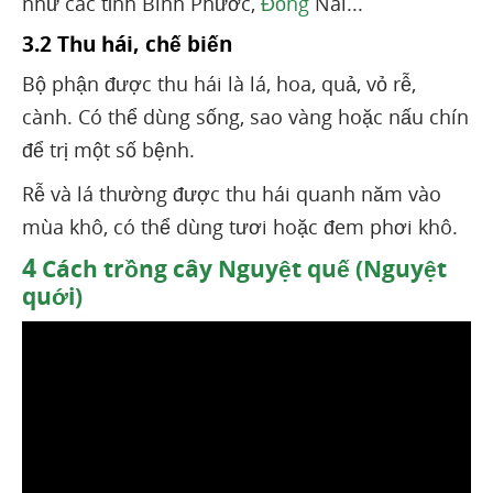
như các tỉnh Bình Phước,
Đồng
Nai...
3.2 Thu hái, chế biến
Bộ phận được thu hái là lá, hoa, quả, vỏ rễ,
cành. Có thể dùng sống, sao vàng hoặc nấu chín
để trị một số bệnh.
Rễ và lá thường được thu hái quanh năm vào
mùa khô, có thể dùng tươi hoặc đem phơi khô.
4
Cách trồng cây Nguyệt quế (Nguyệt
quới)