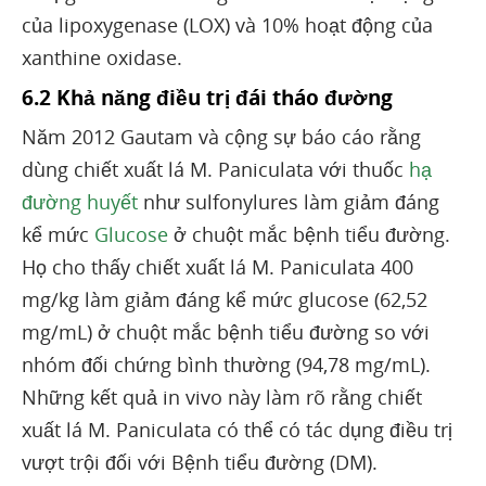
của lipoxygenase (LOX) và 10% hoạt động của
xanthine oxidase.
6.2 Khả năng điều trị đái tháo đường
Năm 2012 Gautam và cộng sự báo cáo rằng
dùng chiết xuất lá M. Paniculata với thuốc
hạ
đường huyết
như sulfonylures làm giảm đáng
kể mức
Glucose
ở chuột mắc bệnh tiểu đường.
Họ cho thấy chiết xuất lá M. Paniculata 400
mg/kg làm giảm đáng kể mức glucose (62,52
mg/mL) ở chuột mắc bệnh tiểu đường so với
nhóm đối chứng bình thường (94,78 mg/mL).
Những kết quả in vivo này làm rõ rằng chiết
xuất lá M. Paniculata có thể có tác dụng điều trị
vượt trội đối với Bệnh tiểu đường (DM).