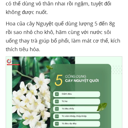
có thể dùng vỏ thân nhai rồi ngậm, tuyệt đối
không được nuốt.
Hoa của cây Nguyệt quế dùng lượng 5 đến 8g
rồi sao nhỏ cho khô, hãm cùng với nước sôi
uống thay trà giúp bổ phổi, làm mát cơ thể, kích
thích tiêu hóa.