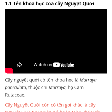
1.1 Tên khoa học của cây Nguyệt Quới
Cây nguyệt quới có tên khoa học là
Murraya
paniculata
, thuộc chi
Murraya
, họ Cam -
Rutaceae.
Cây Nguyệt Quới còn có tên gọi khác là cây