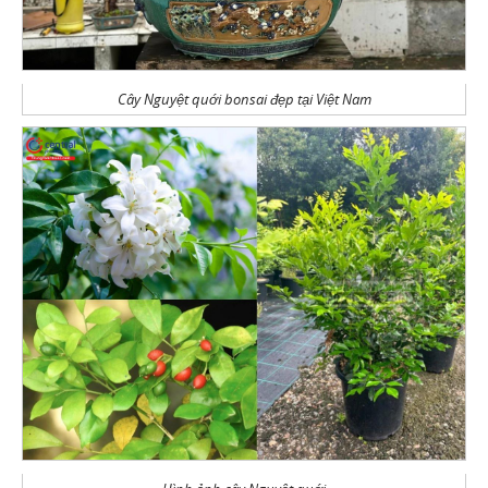
Cây Nguyệt quới bonsai đẹp tại Việt Nam