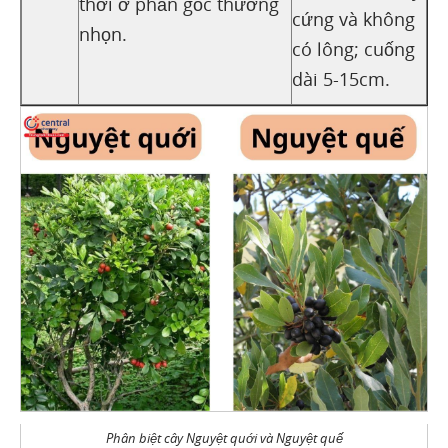
thời ở phần gốc thường
cứng và không
nhọn.
có lông; cuống
dài 5-15cm.
Phân biệt cây Nguyệt quới và Nguyệt quế