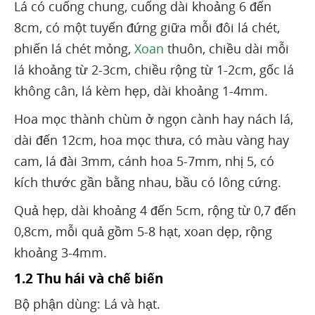
Lá có cuống chung, cuống dài khoảng 6 đến
8cm, có một tuyến đứng giữa mỗi đôi lá chét,
phiến lá chét mỏng,
Xoan
thuôn, chiều dài mỗi
lá khoảng từ 2-3cm, chiều rộng từ 1-2cm, gốc lá
không cân, lá kèm hẹp, dài khoảng 1-4mm.
Hoa mọc thành chùm ở ngọn cành hay nách lá,
dài đến 12cm, hoa mọc thưa, có màu vàng hay
cam, lá đài 3mm, cánh hoa 5-7mm, nhị 5, có
kích thước gần bằng nhau, bầu có lông cứng.
Quả hẹp, dài khoảng 4 đến 5cm, rộng từ 0,7 đến
0,8cm, mỗi quả gồm 5-8 hạt, xoan dẹp, rộng
khoảng 3-4mm.
1.2 Thu hái và chế biến
Bộ phận dùng: Lá và hạt.