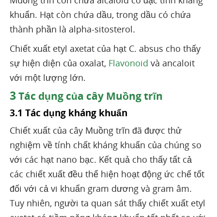
khuẩn. Hạt còn chứa dầu, trong dầu có chứa
thành phần là alpha-sitosterol.
Chiết xuất etyl axetat của hạt C. absus cho thấy
sự hiện diện của oxalat,
Flavonoid
và ancaloit
với một lượng lớn.
3
Tác dụng của cây Muồng trĩn
3.1 Tác dụng kháng khuẩn
Chiết xuất của cây Muồng trĩn đã được thử
nghiệm về tính chất kháng khuẩn của chúng so
với các hạt nano bạc. Kết quả cho thấy tất cả
các chiết xuất đều thể hiện hoạt động ức chế tốt
đối với cả vi khuẩn gram dương và gram âm.
Tuy nhiên, người ta quan sát thấy chiết xuất etyl