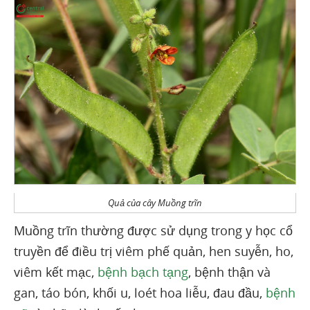
Quả của cây Muồng trĩn
Muồng trĩn thường được sử dụng trong y học cổ
truyền để điều trị viêm phế quản, hen suyễn, ho,
viêm kết mạc,
bệnh bạch tạng
, bệnh thận và
gan, táo bón, khối u, loét hoa liễu, đau đầu,
bệnh