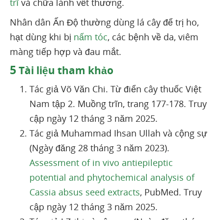
trĩ
và chữa lành vết thương.
Nhân dân Ấn Độ thường dùng lá cây để trị ho,
hạt dùng khi bị
nấm tóc
, các bệnh về da, viêm
màng tiếp hợp và đau mắt.
5
Tài liệu tham khảo
Tác giả Võ Văn Chi. Từ điển cây thuốc Việt
Nam tập 2. Muồng trĩn, trang 177-178. Truy
cập ngày 12 tháng 3 năm 2025.
Tác giả Muhammad Ihsan Ullah và cộng sự
(Ngày đăng 28 tháng 3 năm 2023).
Assessment of in vivo antiepileptic
potential and phytochemical analysis of
Cassia absus seed extracts
, PubMed. Truy
cập ngày 12 tháng 3 năm 2025.