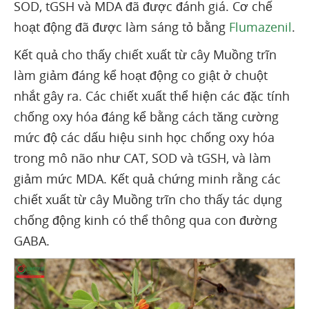
SOD, tGSH và MDA đã được đánh giá. Cơ chế
hoạt động đã được làm sáng tỏ bằng
Flumazenil
.
Kết quả cho thấy chiết xuất từ cây Muồng trĩn
làm giảm đáng kể hoạt động co giật ở chuột
nhắt gây ra. Các chiết xuất thể hiện các đặc tính
chống oxy hóa đáng kể bằng cách tăng cường
mức độ các dấu hiệu sinh học chống oxy hóa
trong mô não như CAT, SOD và tGSH, và làm
giảm mức MDA. Kết quả chứng minh rằng các
chiết xuất từ cây Muồng trĩn cho thấy tác dụng
chống động kinh có thể thông qua con đường
GABA.