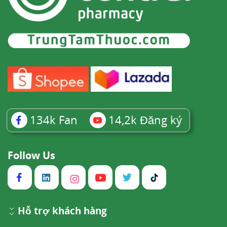
134k
Fan
14,2k
Đăng ký
Follow Us
Hỗ trợ khách hàng