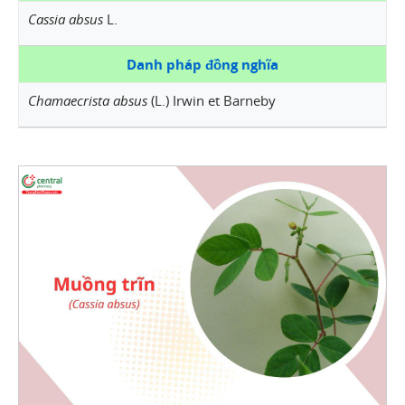
Cassia absus
L.
Danh pháp đồng nghĩa
Chamaecrista absus
(L.) Irwin et Barneby