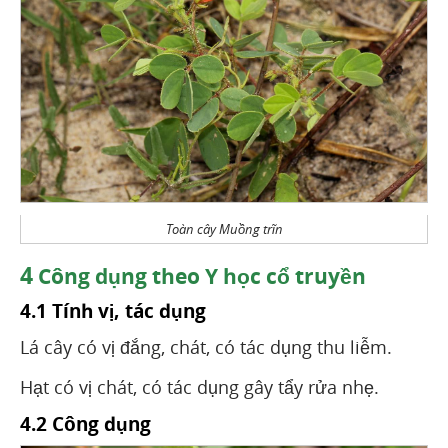
Toàn cây Muồng trĩn
4
Công dụng theo Y học cổ truyền
4.1 Tính vị, tác dụng
Lá cây có vị đắng, chát, có tác dụng thu liễm.
Hạt có vị chát, có tác dụng gây tẩy rửa nhẹ.
4.2 Công dụng