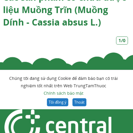
liệu Muồng Trĩn (Muồng
Dính - Cassia absus L.)
1/0
Chúng tôi đang sử dụng Cookie để đảm bảo bạn có trải
nghiệm tốt nhất trên Web TrungTamThuoc
Chính sách bảo mật
Tôi đồng ý
Thoát