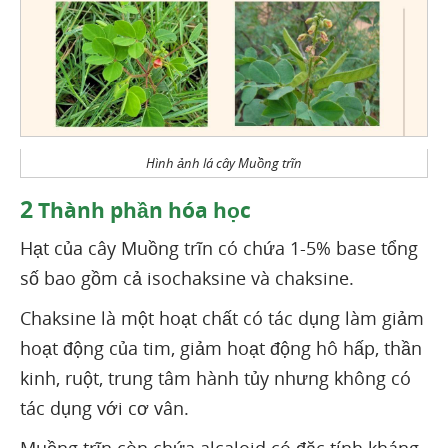
Hình ảnh lá cây Muồng trĩn
2
Thành phần hóa học
Hạt của cây Muồng trĩn có chứa 1-5% base tổng
số bao gồm cả isochaksine và chaksine.
Chaksine là một hoạt chất có tác dụng làm giảm
hoạt động của tim, giảm hoạt động hô hấp, thần
kinh, ruột, trung tâm hành tủy nhưng không có
tác dụng với cơ vân.
Muồng trĩn còn chứa alcaloid có đặc tính kháng