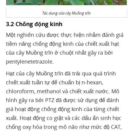
Tác dụng của cây Muồng trĩn
3.2 Chống động kinh
Một nghiên cứu được thực hiện nhằm đánh giá
tiềm năng chống động kinh của chiết xuất hạt
của cây Muồng trĩn ở chuột nhắt gây ra bởi
pentylenetetrazole.
Hạt của cây Muồng trĩn đã trải qua quá trình
chiết xuất tuần tự để chuẩn bị n-hexan,
chloroform, methanol và chiết xuất nước. Mô
hình gây ra bởi PTZ đã được sử dụng để đánh
giá hoạt động chống động kinh của từng chiết
xuất. Hoạt động co giật và các dấu ấn sinh học
chống oxy hóa trong mô não như mức độ CAT,