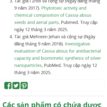
Tác giả I Zribi và cộng sự (Ngày đăng tháng
9 năm 2017).
Phytotoxic activity and
chemical composition of Cassia absus
seeds and aerial parts
, Pubmed. Truy cập
ngày 12 tháng 3 năm 2025.
Tác giả Mehreen Jehan và cộng sự (Ngày
đăng tháng 9 năm 2018).
Investigative
evaluation of Cassia absus for antibacterial
capacity and biomimetic synthesis of silver
nanoparticles
, PubMed. Truy cập ngày 12
tháng 3 năm 2025.
Các sản phẩm có chứa dược