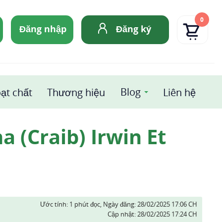
0
Đăng nhập
Đăng ký
Blog
ạt chất
Thương hiệu
Liên hệ
 (Craib) Irwin Et
Ước tính: 1 phút đọc,
Ngày đăng:
28/02/2025 17:06 CH
Cập nhật:
28/02/2025 17:24 CH