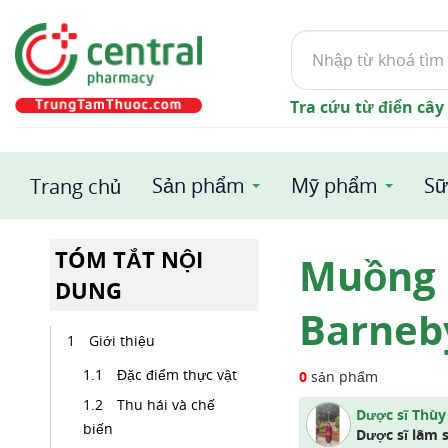
Tìm
kiếm
Tra cứu từ điển cây
Sản phẩm
Mỹ phẩm
Sữ
Trang chủ
TÓM TẮT NỘI
Muồng C
DUNG
Barneb
Giới thiệu
Đặc điểm thực vật
0
sản phẩm
Thu hái và chế
Dược sĩ Thùy
biến
Dược sĩ lâm 