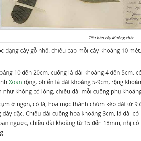
Tiêu bản cây Muồng chét
c dạng cây gỗ nhỏ, chiều cao mỗi cây khoảng 10 mét,
hoảng 10 đến 20cm, cuống lá dài khoảng 4 đến 5cm, có 
ình
Xoan
rộng, phiến lá dài khoảng 5-9cm, rộng khoản
n như không có lông, chiều dài mỗi cuống phụ khoản
ụm ở ngọn, có lá, hoa mọc thành chùm kép dài từ 9 đế
dày đặc. Chiều dài cuống hoa khoảng 3cm, lá đài có
xoan ngược, chiều dài khoảng từ 15 đến 18mm, nhị có 2 
g.