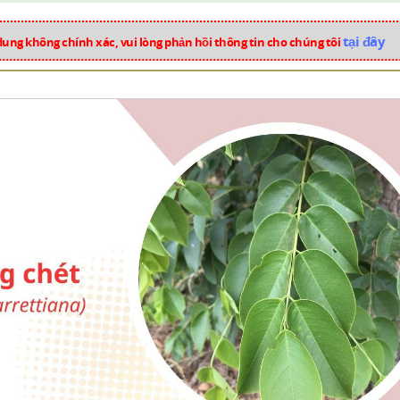
tại đây
dung không chính xác, vui lòng phản hồi thông tin cho chúng tôi