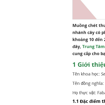
Muồng chét thu
nhánh cây có ph
khoảng 10 đến 2
đây,
Trung Tâm
cung cấp cho bạ
1
Giới thiệ
Tên khoa học:
Se
Tên đồng nghĩa:
Họ thực vật: Fab
1.1 Đặc điểm t