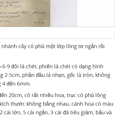
 nhánh cây có phủ một lớp lông tơ ngắn rồi
6-9 đôi lá chét, phiến lá chét có dạng hình
g 2-5cm, phần đầu lá nhọn, gốc lá tròn, không
g 4 đến 6mm.
n 20cm, có rất nhiều hoa, trục có phủ lông
 kích thước không bằng nhau, cánh hoa có màu
cái lớn, 5 cái ngắn, 3 cái đã tiêu giảm, bầu và