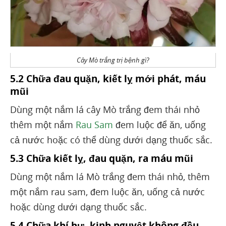
Cây Mò trắng trị bệnh gì?
5.2 Chữa đau quặn, kiết lỵ mới phát, máu
mũi
Dùng một nắm lá cây Mò trắng đem thái nhỏ
thêm một nắm
Rau Sam
đem luộc để ăn, uống
cả nước hoặc có thể dùng dưới dạng thuốc sắc.
5.3 Chữa kiết lỵ, đau quặn, ra máu mũi
Dùng một nắm lá Mò trắng đem thái nhỏ, thêm
một nắm rau sam, đem luộc ăn, uống cả nước
hoặc dùng dưới dạng thuốc sắc.
5.4 Chữa khí hư, kinh nguyệt không đều