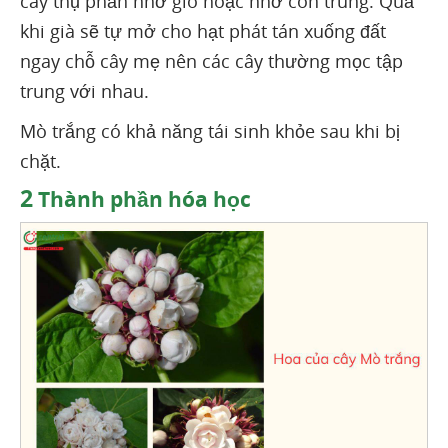
cây thụ phấn nhờ gió hoặc nhờ côn trùng. Quả
khi già sẽ tự mở cho hạt phát tán xuống đất
ngay chỗ cây mẹ nên các cây thường mọc tập
trung với nhau.
Mò trắng có khả năng tái sinh khỏe sau khi bị
chặt.
2
Thành phần hóa học