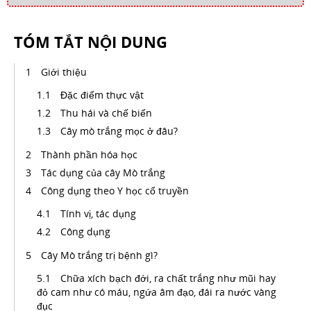
TÓM TẮT NỘI DUNG
Giới thiệu
Đặc điểm thực vật
Thu hái và chế biến
Cây mò trắng mọc ở đâu?
Thành phần hóa học
Tác dụng của cây Mò trắng
Công dụng theo Y học cổ truyền
Tính vị, tác dụng
Công dụng
Cây Mò trắng trị bệnh gì?
Chữa xích bạch đới, ra chất trắng như mũi hay
đỏ cam như có máu, ngứa âm đạo, đái ra nước vàng
đục