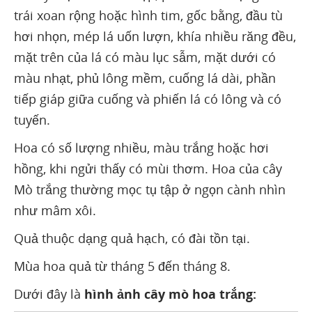
trái xoan rộng hoặc hình tim, gốc bằng, đầu tù
hơi nhọn, mép lá uốn lượn, khía nhiều răng đều,
mặt trên của lá có màu lục sẫm, mặt dưới có
màu nhạt, phủ lông mềm, cuống lá dài, phần
tiếp giáp giữa cuống và phiến lá có lông và có
tuyến.
Hoa có số lượng nhiều, màu trắng hoặc hơi
hồng, khi ngửi thấy có mùi thơm. Hoa của cây
Mò trắng thường mọc tụ tập ở ngọn cành nhìn
như mâm xôi.
Quả thuộc dạng quả hạch, có đài tồn tại.
Mùa hoa quả từ tháng 5 đến tháng 8.
Dưới đây là
hình ảnh cây mò hoa trắng: