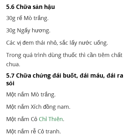
5.6 Chữa sản hậu
30g rế Mò trắng.
30g Ngấy hương.
Các vị đem thái nhỏ, sắc lấy nước uống.
Trong quá trình dùng thuốc thì cần tiêm chất
chua.
5.7 Chữa chứng đái buốt, đái máu, đái ra
sỏi
Một nắm Mò trắng.
Một nắm Xích đồng nam.
Một nắm Cỏ
Chỉ Thiên
.
Một nắm rễ Cỏ tranh.