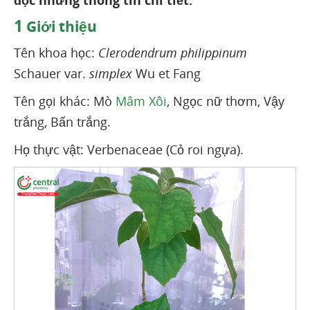
1
Giới thiệu
Tên khoa học:
Clerodendrum philippinum
Schauer var.
simplex
Wu et Fang
Tên gọi khác: Mò
Mâm Xôi
, Ngọc nữ thơm, Vậy
trắng, Bấn trắng.
Họ thực vật: Verbenaceae (Cỏ roi ngựa).