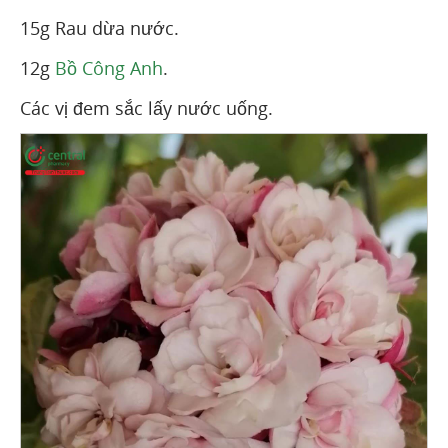
15g Rau dừa nước.
12g
Bồ Công Anh
.
Các vị đem sắc lấy nước uống.