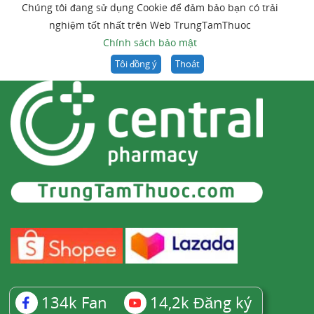
Chúng tôi đang sử dụng Cookie để đảm bảo bạn có trải
nghiệm tốt nhất trên Web TrungTamThuoc
Chính sách bảo mật
Tôi đồng ý
Thoát
134k
Fan
14,2k
Đăng ký