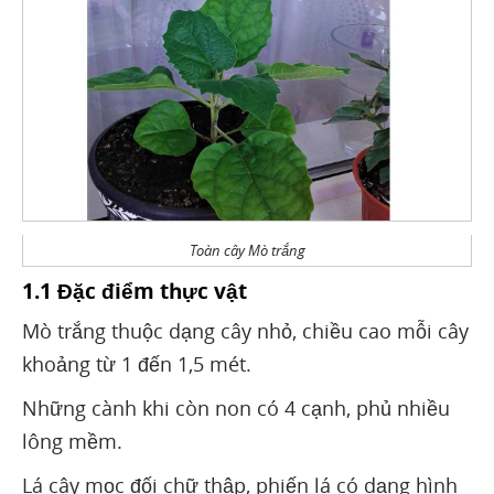
Toàn cây Mò trắng
1.1 Đặc điểm thực vật
Mò trắng thuộc dạng cây nhỏ, chiều cao mỗi cây
khoảng từ 1 đến 1,5 mét.
Những cành khi còn non có 4 cạnh, phủ nhiều
lông mềm.
Lá cây mọc đối chữ thập, phiến lá có dạng hình