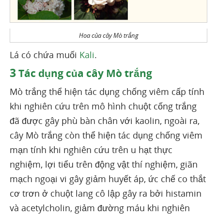
Hoa của cây Mò trắng
Lá có chứa muối
Kali
.
3
Tác dụng của cây Mò trắng
Mò trắng thể hiện tác dụng chống viêm cấp tính
khi nghiên cứu trên mô hình chuột cống trắng
đã được gây phù bàn chân với kaolin, ngoài ra,
cây Mò trắng còn thể hiện tác dụng chống viêm
mạn tính khi nghiên cứu trên u hạt thực
nghiệm, lợi tiểu trên động vật thí nghiệm, giãn
mạch ngoại vi gây giảm huyết áp, ức chế co thắt
cơ trơn ở chuột lang cô lập gây ra bởi histamin
và acetylcholin, giảm đường máu khi nghiên