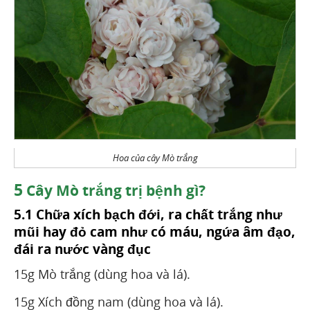
Hoa của cây Mò trắng
5
Cây Mò trắng trị bệnh gì?
5.1 Chữa xích bạch đới, ra chất trắng như
mũi hay đỏ cam như có máu, ngứa âm đạo,
đái ra nước vàng đục
15g Mò trắng (dùng hoa và lá).
15g Xích đồng nam (dùng hoa và lá).