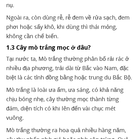
nụ.
Ngoài ra, còn dùng rễ, rễ đem về rửa sạch, đem
phơi hoặc sấy khô, khi dùng thì thái mỏng,
không cần chế biến.
1.3 Cây mò trắng mọc ở đâu?
Tại nước ta, Mò trắng thường phân bố rải rác ở
nhiều địa phương, trải dài từ Bắc vào Nam, đặc
biệt là các tỉnh đồng bằng hoặc trung du Bắc Bộ.
Mò trắng là loài ưa ẩm, ưa sáng, có khả năng
chịu bóng nhẹ, cây thường mọc thành từng
đám, diện tích có khi lên đến vài chục mét
vuông.
Mò trắng thường ra hoa quả nhiều hàng năm,