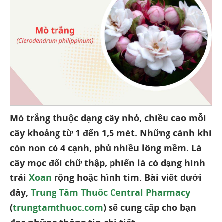
Mò trắng thuộc dạng cây nhỏ, chiều cao mỗi
cây khoảng từ 1 đến 1,5 mét. Những cành khi
còn non có 4 cạnh, phủ nhiều lông mềm. Lá
cây mọc đối chữ thập, phiến lá có dạng hình
trái
Xoan
rộng hoặc hình tim. Bài viết dưới
đây,
Trung Tâm Thuốc Central Pharmacy
(
trungtamthuoc.com
) sẽ cung cấp cho bạn
đọc những thông tin chi tiết.