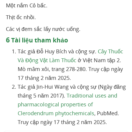
Một nắm Cỏ bấc.
Thịt ốc nhồi.
Các vị đem sắc lấy nước uống.
6
Tài liệu tham khảo
Tác giả Đỗ Huy Bích và cộng sự.
Cây Thuốc
Và Động Vật Làm Thuốc
ở Việt Nam tập 2.
Mò mâm xôi, trang 278-280. Truy cập ngày
17 tháng 2 năm 2025.
Tác giả Jin-Hui Wang và cộng sự (Ngày đăng
tháng 5 năm 2017).
Traditional uses and
pharmacological properties of
Clerodendrum phytochemicals
, PubMed.
Truy cập ngày 17 tháng 2 năm 2025.