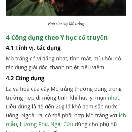
Hoa của cây Mò trắng
4
Công dụng theo Y học cổ truyền
4.1 Tính vị, tác dụng
Mò trắng có vị đắng nhạt, tính mát, mùi hôi, có
tác dụng giải độc, thanh nhiệt, tiêu viêm.
4.2 Công dụng
Lá và hoa của cây Mò trắng thường dùng trong
trường hợp di mộng tinh, khí hư, lỵ, mụn
nhọt
.
Liều dùng là 15 đến 20g lá khô đem sắc nước
uống. Ngoài ra, có thể phối hợp Mò trắng với
Ích
mẫu
,
Hương Phụ
,
Ngải Cứu
dùng cho phụ nữ