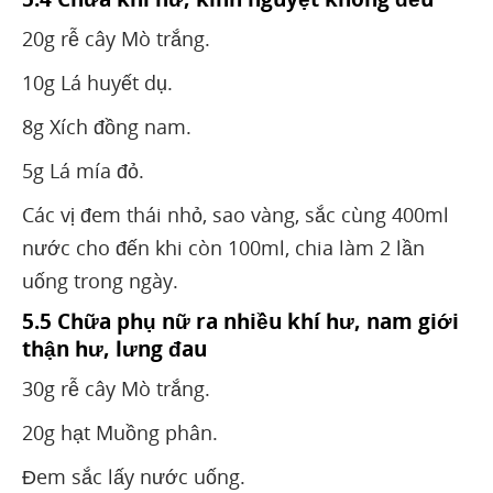
20g rễ cây Mò trắng.
10g Lá huyết dụ.
8g Xích đồng nam.
5g Lá mía đỏ.
Các vị đem thái nhỏ, sao vàng, sắc cùng 400ml
nước cho đến khi còn 100ml, chia làm 2 lần
uống trong ngày.
5.5 Chữa phụ nữ ra nhiều khí hư, nam giới
thận hư, lưng đau
30g rễ cây Mò trắng.
20g hạt Muồng phân.
Đem sắc lấy nước uống.