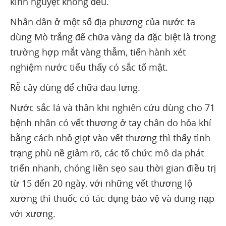
kinh nguyệt không đều.
Nhân dân ở một số địa phương của nước ta
dùng Mò trắng để chữa vàng da đặc biệt là trong
trường hợp mắt vàng thẫm, tiến hành xét
nghiệm nước tiểu thấy có sắc tố mật.
Rễ cây dùng để chữa đau lưng.
Nước sắc lá và thân khi nghiên cứu dùng cho 71
bệnh nhân có vết thương ở tay chân do hỏa khí
bằng cách nhỏ giọt vào vết thương thì thấy tình
trạng phù nề giảm rõ, các tổ chức mô da phát
triển nhanh, chóng liền sẹo sau thời gian điều trị
từ 15 đến 20 ngày, với những vết thương lộ
xương thì thuốc có tác dụng bảo vệ và dung nạp
với xương.