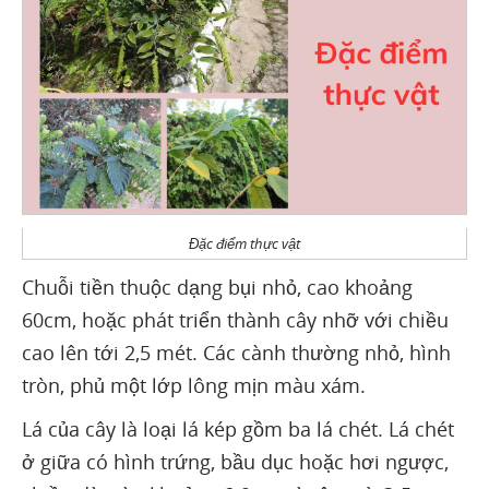
Đặc điểm thực vật
Chuỗi tiền thuộc dạng bụi nhỏ, cao khoảng
60cm, hoặc phát triển thành cây nhỡ với chiều
cao lên tới 2,5 mét. Các cành thường nhỏ, hình
tròn, phủ một lớp lông mịn màu xám.
Lá của cây là loại lá kép gồm ba lá chét. Lá chét
ở giữa có hình trứng, bầu dục hoặc hơi ngược,