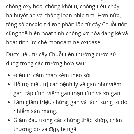
chống oxy hóa, chống khối u, chống tiêu chảy,
hạ huyết áp và chống loạn nhịp tim. Hơn nữa,
tổng số ancaloit được phân lập từ cây Chuỗi tiền
cũng thể hiện hoạt tính chống xơ hóa đáng kể và
hoạt tính ức chế monoamine oxidase.
Dược liệu từ cây Chuỗi tiền thường được sử
dụng trong các trường hợp sau:
Điều trị cảm mạo kèm theo sốt.
Hỗ trợ điều trị các bệnh lý về gan như viêm
gan cấp tính, viêm gan mạn tính và xơ gan.
Làm giảm triệu chứng gan và lách sưng to do
nhiễm sán máng.
Giảm đau trong các chứng thấp khớp, chấn
thương do va đập, té ngã.