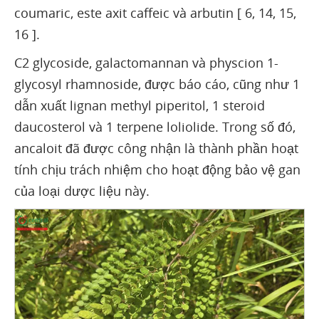
coumaric, este axit caffeic và arbutin [ 6, 14, 15,
16 ].
C2 glycoside, galactomannan và physcion 1-
glycosyl rhamnoside, được báo cáo, cũng như 1
dẫn xuất lignan methyl piperitol, 1 steroid
daucosterol và 1 terpene loliolide. Trong số đó,
ancaloit đã được công nhận là thành phần hoạt
tính chịu trách nhiệm cho hoạt động bảo vệ gan
của loại dược liệu này.