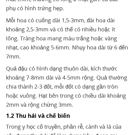
phụ có hình trứng hẹp.
Mỗi hoa có cuống dài 1,5-3mm, đài hoa dài
khoảng 2,5-3mm và có thể có nhiều hoặc ít
lông. Tràng hoa mang màu trắng hoặc vàng
nhạt, cao khoảng 5-6mm. Nhụy hoa dài từ 6 đến
7mm.
Quả đậu có hình dạng thuôn dài, kích thước
khoảng 7-8mm dài và 4-5mm rộng. Quả thường
chia thành 2-3 đốt, mỗi đốt có dạng gần tròn
hoặc vuông. Hạt bên trong có chiều dài khoảng
2mm và rộng chừng 3mm.
1.2 Thu hái và chế biến
Trong y học cổ truyền, phần rễ, cành và lá của