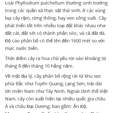
Loài Phyllodium pulchellum thường sinh trưởng
trong các quần xã thực vật thứ sinh, ở các vùng
bụi cây rậm, rừng thông, hay ven sông suối. Cây
phát triển tốt trên nhiều loại đất khác nhau như
đất cát, đất sét có thành phần silic, và cả đất đá.
Độ cao phân bố có thể lên đến 1600 mét so với
mực nước biển.
Thời điểm cây ra hoa chủ yếu rơi vào khoảng từ
tháng 8 đến tháng 10 hằng năm.
Về mặt địa lý, cây phân bố rộng rãi từ khu vực
phía Bắc như Tuyên Quang, Lạng Sơn, trải dài
tới miền Nam như Tây Ninh. Ngoài lãnh thổ Việt
Nam, cây còn xuất hiện tại nhiều quốc gia châu
Á và châu Đại Dương, bao gồm: Ấn Độ,