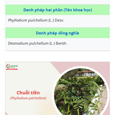
Danh pháp hai phần (Tên khoa học)
Phyllodium pulchellum
(L.) Desv.
Danh pháp đồng nghĩa
Desmodium pulchellum
(L.) Benth.