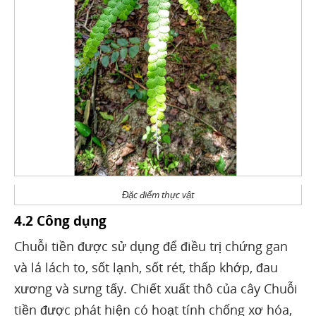
Đặc điểm thực vật
4.2 Công dụng
Chuỗi tiền được sử dụng để điều trị chứng gan
và lá lách to, sốt lạnh, sốt rét, thấp khớp, đau
xương và sưng tấy. Chiết xuất thô của cây Chuỗi
tiền được phát hiện có hoạt tính chống xơ hóa,