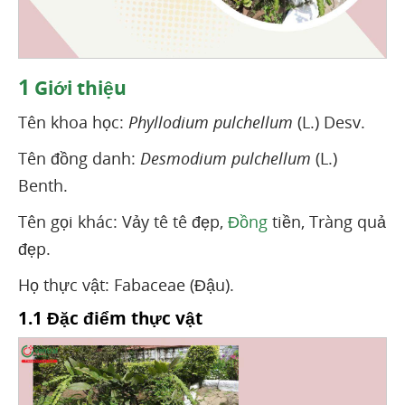
1
Giới thiệu
Tên khoa học:
Phyllodium pulchellum
(L.) Desv.
Tên đồng danh:
Desmodium pulchellum
(L.)
Benth.
Tên gọi khác: Vảy tê tê đẹp,
Đồng
tiền, Tràng quả
đẹp.
Họ thực vật: Fabaceae (Đậu).
1.1 Đặc điểm thực vật