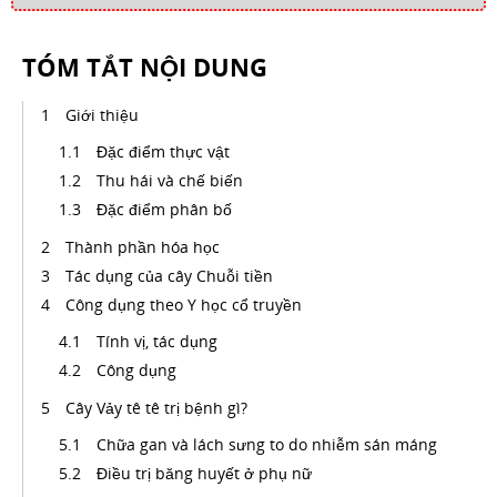
TÓM TẮT NỘI DUNG
Giới thiệu
Đặc điểm thực vật
Thu hái và chế biến
Đặc điểm phân bố
Thành phần hóa học
Tác dụng của cây Chuỗi tiền
Công dụng theo Y học cổ truyền
Tính vị, tác dụng
Công dụng
Cây Vảy tê tê trị bệnh gì?
Chữa gan và lách sưng to do nhiễm sán máng
Điều trị băng huyết ở phụ nữ