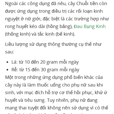
Ngoài các công dụng đã nêu, cây Chuỗi tiền còn
được ứng dụng trong điều trị các rối loạn kinh
nguyệt ở nữ giới, đặc biệt là các trường hợp như
rong huyết kéo dài (hồng băng),
Đau Bụng Kinh
(thống kinh) và tắc kinh (bế kinh).
Liều lượng sử dụng thông thường cụ thể như
sau:
Lá: từ 10 đến 20 gram mỗi ngày
Rễ: từ 15 đến 30 gram mỗi ngày
Một trong những ứng dụng phổ biến khác của
cây này là làm thuốc uống cho phụ nữ sau khi
sinh, với mục đích hỗ trợ cơ thể hồi phục, khử ứ
huyết và tiêu sưng. Tuy nhiên, phụ nữ đang
mang thai tuyệt đối không nên sử dụng vì có thể