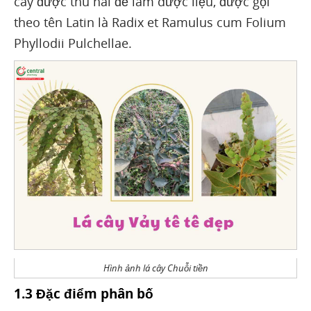
cây được thu hái để làm dược liệu, được gọi
theo tên Latin là Radix et Ramulus cum Folium
Phyllodii Pulchellae.
Hình ảnh lá cây Chuỗi tiền
1.3 Đặc điểm phân bố