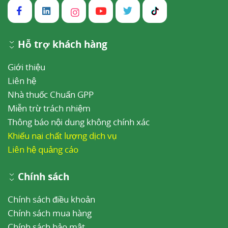
Hỗ trợ khách hàng
Giới thiệu
Liên hệ
Nhà thuốc Chuẩn GPP
Miễn trừ trách nhiệm
Thông báo nội dung không chính xác
Khiếu nại chất lượng dịch vụ
Liên hệ quảng cáo
Chính sách
Chính sách điều khoản
Chính sách mua hàng
Chính sách bảo mật