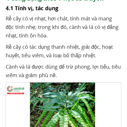
4.1 Tính vị, tác dụng
Rễ cây có vị nhạt, hơi chát, tính mát và mang
độc tính nhẹ; trong khi đó, cành và lá có vị đắng
nhạt, tính ôn hòa.
Rễ cây có tác dụng thanh nhiệt, giải độc, hoạt
huyết, tiêu viêm, và loại bỏ thấp nhiệt.
Cành và lá được dùng để trừ phong, lợi tiểu, tiêu
viêm và giảm phù nề.