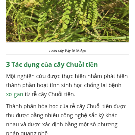
Toàn cây Vảy tê tê đẹp
3
Tác dụng của cây Chuỗi tiền
Một nghiên cứu được thực hiện nhằm phát hiện
thành phần hoạt tính sinh học chống lại bệnh
xơ gan
từ rễ cây Chuỗi tiền.
Thành phần hóa học của rễ cây Chuỗi tiền được
thu được bằng nhiều công nghệ sắc ký khác
nhau và được xác định bằng một số phương
pháp quang phổ.