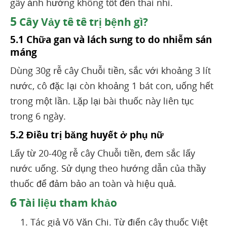
gây ảnh hưởng không tốt đến thai nhi.
5
Cây Vảy tê tê trị bệnh gì?
5.1 Chữa gan và lách sưng to do nhiễm sán
máng
Dùng 30g rễ cây Chuỗi tiền, sắc với khoảng 3 lít
nước, cô đặc lại còn khoảng 1 bát con, uống hết
trong một lần. Lặp lại bài thuốc này liên tục
trong 6 ngày.
5.2 Điều trị băng huyết ở phụ nữ
Lấy từ 20-40g rễ cây Chuỗi tiền, đem sắc lấy
nước uống. Sử dụng theo hướng dẫn của thầy
thuốc để đảm bảo an toàn và hiệu quả.
6
Tài liệu tham khảo
Tác giả Võ Văn Chi. Từ điển cây thuốc Việt