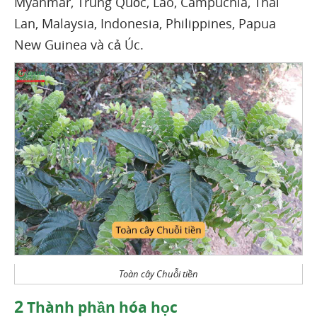
Myanmar, Trung Quốc, Lào, Campuchia, Thái
Lan, Malaysia, Indonesia, Philippines, Papua
New Guinea và cả Úc.
Toàn cây Chuỗi tiền
2
Thành phần hóa học