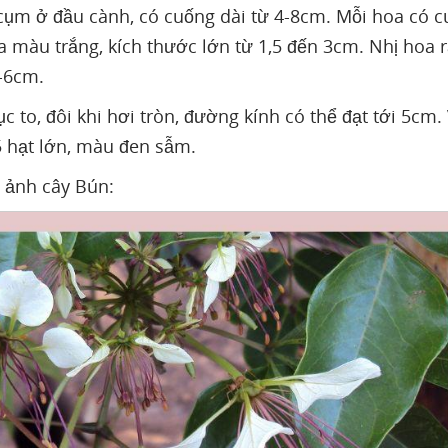
ụm ở đầu cành, có cuống dài từ 4-8cm. Mỗi hoa có c
 màu trắng, kích thước lớn từ 1,5 đến 3cm. Nhị hoa r
5-6cm.
 to, đôi khi hơi tròn, đường kính có thể đạt tới 5c
5 hạt lớn, màu đen sẫm.
h ảnh cây Bún: