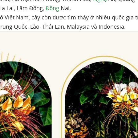
ia Lai, Lâm Đồng,
Đồng
Nai.
hổ Việt Nam, cây còn được tìm thấy ở nhiều quốc gia
Trung Quốc, Lào, Thái Lan, Malaysia và Indonesia.