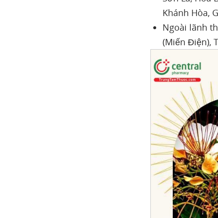
Khánh Hòa, G
Ngoài lãnh t
(Miến Điện), 