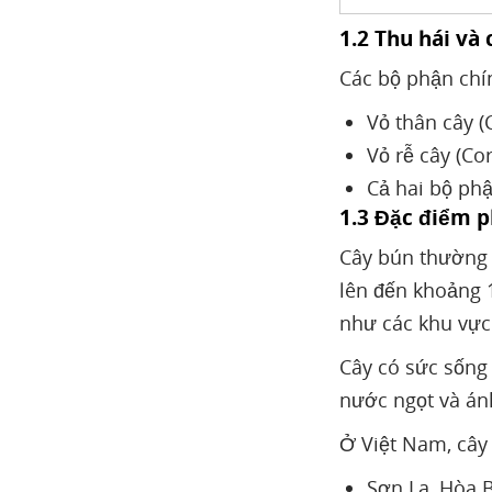
1.2 Thu hái và 
Các bộ phận chí
Vỏ thân cây (
Vỏ rễ cây (Cor
Cả hai bộ phậ
1.3 Đặc điểm 
Cây bún thường 
lên đến khoảng 1
như các khu vực
Cây có sức sống 
nước ngọt và án
Ở Việt Nam, cây 
Sơn La, Hòa 