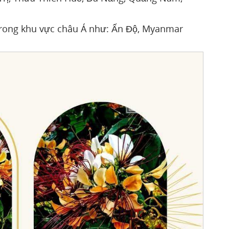
 trong khu vực châu Á như: Ấn Độ, Myanmar