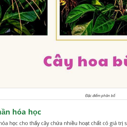
Đặc điểm phân bố
ần hóa học
óa học cho thấy cây chứa nhiều hoạt chất có giá trị s