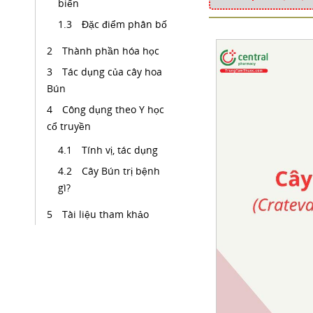
biến
Đặc điểm phân bố
Thành phần hóa học
Tác dụng của cây hoa
Bún
Công dụng theo Y học
cổ truyền
Tính vị, tác dụng
Cây Bún trị bệnh
gì?
Tài liệu tham khảo