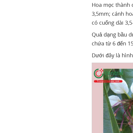
Hoa mọc thành c
3,5mm; cánh hoa
có cuống dài 3,
Quả dạng bầu dục
chứa từ 6 đến 1
Dưới đây là hìn