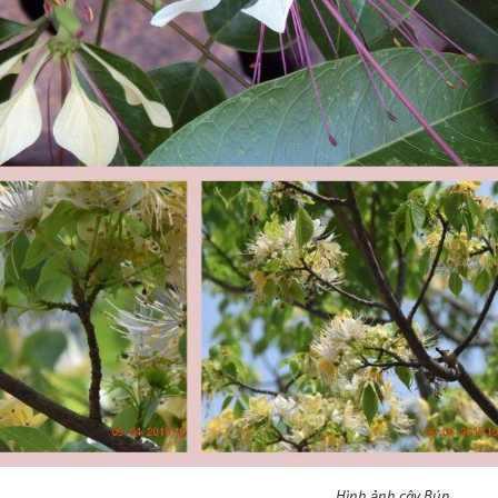
Hình ảnh cây Bún