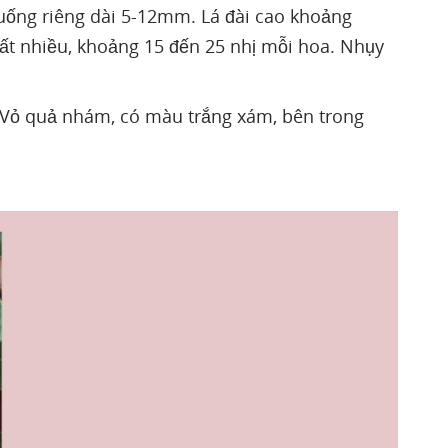
uống riêng dài 5-12mm. Lá đài cao khoảng
ất nhiều, khoảng 15 đến 25 nhị mỗi hoa. Nhụy
m. Vỏ quả nhám, có màu trắng xám, bên trong