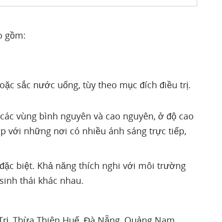
o gồm:
ặc sắc nước uống, tùy theo mục đích điều trị.
 các vùng bình nguyên và cao nguyên, ở độ cao
p với những nơi có nhiều ánh sáng trực tiếp,
 đặc biệt. Khả năng thích nghi với môi trường
sinh thái khác nhau.
rị, Thừa Thiên Huế, Đà Nẵng, Quảng Nam,