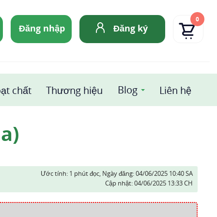
0
Đăng nhập
Đăng ký
Blog
ạt chất
Thương hiệu
Liên hệ
a)
Ước tính: 1 phút đọc,
Ngày đăng:
04/06/2025 10:40 SA
Cập nhật:
04/06/2025 13:33 CH