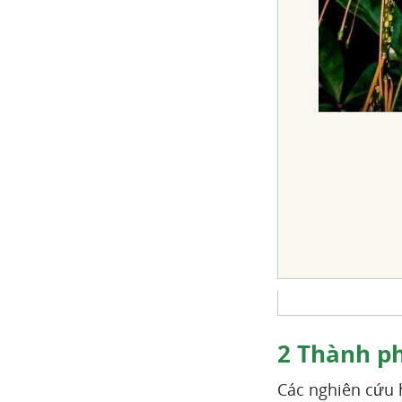
2
Thành ph
Các nghiên cứu h