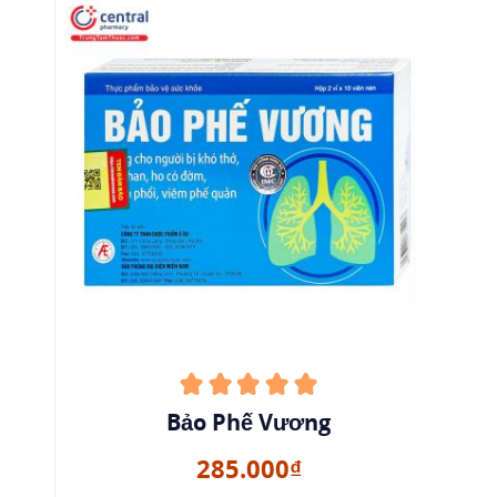
Bảo Phế Vương
285.000₫