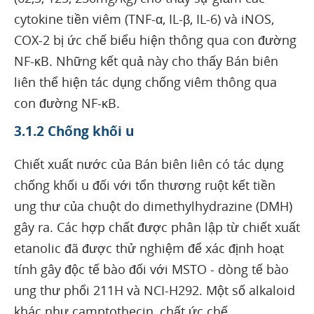
cytokine tiền viêm (TNF-α, IL-β, IL-6) và iNOS,
COX-2 bị ức chế biểu hiện thông qua con đường
NF-κB. Những kết quả này cho thấy Bán biên
liên thể hiện tác dụng chống viêm thông qua
con đường NF-κB.
3.1.2 Chống khối u
Chiết xuất nước của Bán biên liên có tác dụng
chống khối u đối với tổn thương ruột kết tiền
ung thư của chuột do dimethylhydrazine (DMH)
gây ra. Các hợp chất được phân lập từ chiết xuất
etanolic đã được thử nghiệm để xác định hoạt
tính gây độc tế bào đối với MSTO - dòng tế bào
ung thư phổi 211H và NCI-H292. Một số alkaloid
khác như camptothecin, chất ức chế