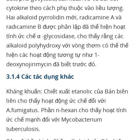
cytokine theo cách phụ thuộc vào liều lượng.
Hai alkaloid pyrrolidin mới, radicamine A và
radicamine B được phân lập đã thể hiện hoạt
tính ức chế α -glycosidase, cho thấy rằng các
alkaloid polyhydroxy với vòng thơm có thể thể
hiện các hoạt động tương tự như 1-
deoxynojirimycin đã biết trước đó.
3.1.4 Các tác dụng khác
Kháng khuẩn: Chiết xuất etanolic của Bán biên
liên cho thấy hoạt động ức chế đối với
A.fumigatus. Phần n-hexan cho thấy hoạt tính
ức chế mạnh đối với Mycobacterium
tuberculosis.