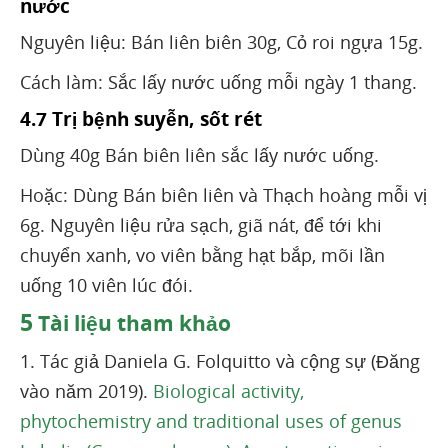
nước
Nguyên liệu: Bán liên biên 30g, Cỏ roi ngựa 15g.
Cách làm: Sắc lấy nước uống mỗi ngày 1 thang.
4.7 Trị bệnh suyễn, sốt rét
Dùng 40g Bán biên liên sắc lấy nước uống.
Hoặc: Dùng Bán biên liên và Thạch hoàng mỗi vị
6g. Nguyên liệu rửa sạch, giã nát, để tới khi
chuyển xanh, vo viên bằng hạt bắp, mõi lần
uống 10 viên lúc đói.
5
Tài liệu tham khảo
1. Tác giả Daniela G. Folquitto và cộng sự (Đăng
vào năm 2019).
Biological activity,
phytochemistry and traditional uses of genus