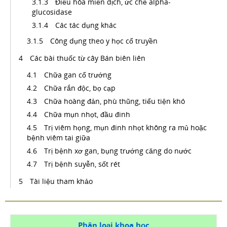
Điều hòa miễn dịch, ức chế alpha-
glucosidase
Các tác dụng khác
Công dụng theo y học cổ truyền
Các bài thuốc từ cây Bán biên liên
Chữa gan cổ trướng
Chữa rắn độc, bọ cạp
Chữa hoàng đản, phù thũng, tiểu tiện khó
Chữa mụn nhọt, đầu đinh
Trị viêm họng, mụn đinh nhọt không ra mủ hoặc
bệnh viêm tai giữa
Trị bệnh xơ gan, bụng trướng căng do nước
Trị bệnh suyễn, sốt rét
Tài liệu tham khảo
Phân loại khoa học