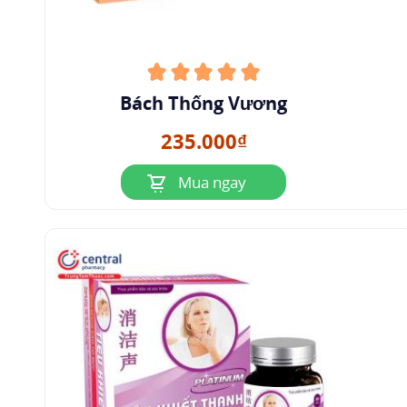
Bách Thống Vương
235.000₫
Mua ngay