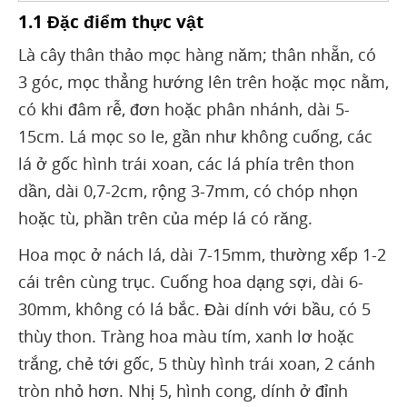
1.1 Đặc điểm thực vật
Là cây thân thảo mọc hàng năm; thân nhẵn, có
3 góc, mọc thẳng hướng lên trên hoặc mọc nằm,
có khi đâm rễ, đơn hoặc phân nhánh, dài 5-
15cm. Lá mọc so le, gần như không cuống, các
lá ở gốc hình trái xoan, các lá phía trên thon
dần, dài 0,7-2cm, rộng 3-7mm, có chóp nhọn
hoặc tù, phần trên của mép lá có răng.
Hoa mọc ở nách lá, dài 7-15mm, thường xếp 1-2
cái trên cùng trục. Cuống hoa dạng sợi, dài 6-
30mm, không có lá bắc. Đài dính với bầu, có 5
thùy thon. Tràng hoa màu tím, xanh lơ hoặc
trắng, chẻ tới gốc, 5 thùy hình trái xoan, 2 cánh
tròn nhỏ hơn. Nhị 5, hình cong, dính ở đỉnh