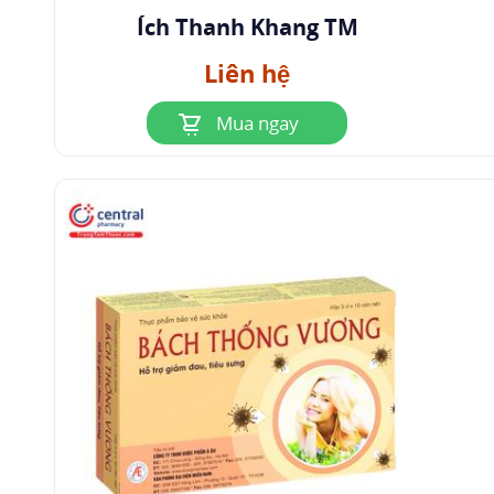
Ích Thanh Khang TM
Liên hệ
Mua ngay