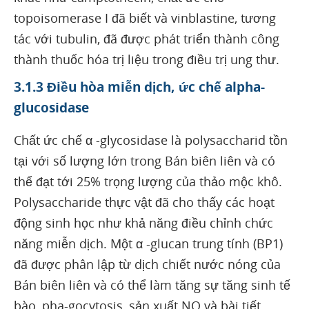
topoisomerase I đã biết và vinblastine, tương
tác với tubulin, đã được phát triển thành công
thành thuốc hóa trị liệu trong điều trị ung thư.
3.1.3 Điều hòa miễn dịch, ức chế alpha-
glucosidase
Chất ức chế α -glycosidase là polysaccharid tồn
tại với số lượng lớn trong Bán biên liên và có
thể đạt tới 25% trọng lượng của thảo mộc khô.
Polysaccharide thực vật đã cho thấy các hoạt
động sinh học như khả năng điều chỉnh chức
năng miễn dịch. Một α -glucan trung tính (BP1)
đã được phân lập từ dịch chiết nước nóng của
Bán biên liên và có thể làm tăng sự tăng sinh tế
bào, pha-gocytosis, sản xuất NO và bài tiết