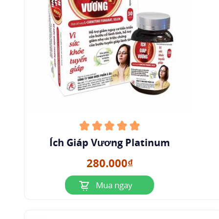
Ích Giáp Vương Platinum
280.000₫
Mua ngay