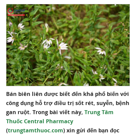
Bán biên liên được biết đến khá phổ biến với
công dụng hỗ trợ điều trị sốt rét, suyễn, bệnh
gan ruột. Trong bài viết này,
Trung Tâm
Thuốc Central Pharmacy
(
trungtamthuoc.com
) xin gửi đến bạn đọc