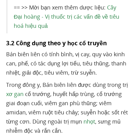
== >> Mời bạn xem thêm dược liệu:
Cây
Đại hoàng - Vị thuốc trị các vấn đề về tiêu
hoá hiệu quả
3.2 Công dụng theo y học cổ truyền
Bán biên liên có tính bình, vị cay, quy vào kinh
can, phế, có tác dụng lợi tiểu, tiêu thũng, thanh
nhiệt, giải độc, tiêu viêm, trừ suyễn.
Trong đông y, Bán biên liên được dùng trong trị
xơ gan
cổ trướng, huyết hấp trùng, cổ trướng
giai đoạn cuối, viêm gan phù thũng; viêm
amidan, viêm ruột tiêu chảy; suyễn hoặc sốt rét
từng cơn. Dùng ngoài trị mụn
nhọt
, sưng mủ
nhiễm độc và rắn cắn.