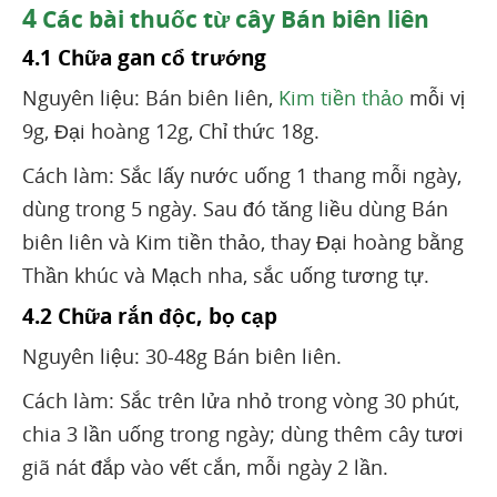
4
Các bài thuốc từ cây Bán biên liên
4.1 Chữa gan cổ trướng
Nguyên liệu: Bán biên liên,
Kim tiền thảo
mỗi vị
9g, Đại hoàng 12g, Chỉ thức 18g.
Cách làm: Sắc lấy nước uống 1 thang mỗi ngày,
dùng trong 5 ngày. Sau đó tăng liều dùng Bán
biên liên và Kim tiền thảo, thay Đại hoàng bằng
Thần khúc và Mạch nha, sắc uống tương tự.
4.2 Chữa rắn độc, bọ cạp
Nguyên liệu: 30-48g Bán biên liên.
Cách làm: Sắc trên lửa nhỏ trong vòng 30 phút,
chia 3 lần uống trong ngày; dùng thêm cây tươi
giã nát đắp vào vết cắn, mỗi ngày 2 lần.