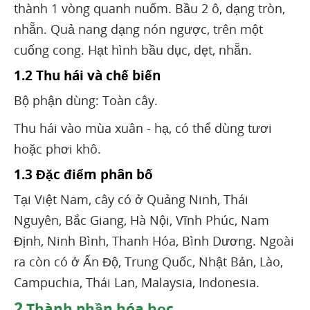
thành 1 vòng quanh nuốm. Bầu 2 ô, dạng tròn,
nhẵn. Quả nang dạng nón ngược, trên một
cuống cong. Hạt hình bầu dục, dẹt, nhẵn.
1.2 Thu hái và chế biến
Bộ phận dùng: Toàn cây.
Thu hái vào mùa xuân - hạ, có thể dùng tươi
hoặc phơi khô.
1.3 Đặc điểm phân bố
Tại Việt Nam, cây có ở Quảng Ninh, Thái
Nguyên, Bắc Giang, Hà Nội, Vĩnh Phúc, Nam
Định, Ninh Bình, Thanh Hóa, Bình Dương. Ngoài
ra còn có ở Ấn Độ, Trung Quốc, Nhật Bản, Lào,
Campuchia, Thái Lan, Malaysia, Indonesia.
2
Thành phần hóa học