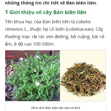
những thông tin chi tiết về Bán biên liên.
1
Giới thiệu về cây Bán biên liên
Tên khoa học của Bán biên liên là
Lobelia
chinensis
L., thuộc họ Lô biên (Lobeliaceae). Cây
thường mọc rải rác ven đường, bờ ruộng, bãi cỏ
ẩm, ở độ cao 100-500m.
Hình ảnh Bán biên liên tươi và khô