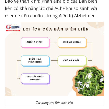
Bảo vệ thần kinh: Phần alkaloid của Bán biên
liên có khả năng ức chế AChE khi so sánh với
eserine tiêu chuẩn - trong điều trị Alzheimer.
Tác dụng của Bán biên liên