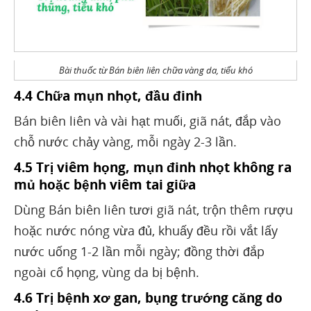
Bài thuốc từ Bán biên liên chữa vàng da, tiểu khó
4.4 Chữa mụn nhọt, đầu đinh
Bán biên liên và vài hạt muối, giã nát, đắp vào
chỗ nước chảy vàng, mỗi ngày 2-3 lần.
4.5 Trị viêm họng, mụn đinh nhọt không ra
mủ hoặc bệnh viêm tai giữa
Dùng Bán biên liên tươi giã nát, trộn thêm rượu
hoặc nước nóng vừa đủ, khuấy đều rồi vắt lấy
nước uống 1-2 lần mỗi ngày; đồng thời đắp
ngoài cổ họng, vùng da bị bệnh.
4.6 Trị bệnh xơ gan, bụng trướng căng do