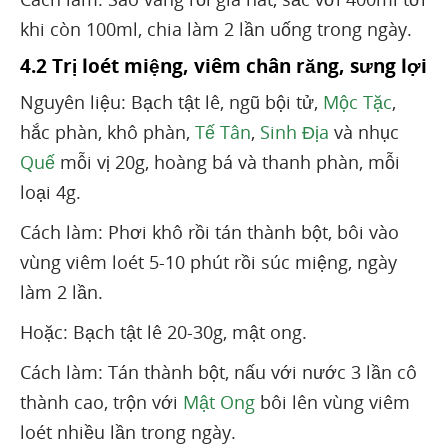
khi còn 100ml, chia làm 2 lần uống trong ngày.
4.2 Trị loét miệng, viêm chân răng, sưng lợi
Nguyên liệu: Bạch tật lê, ngũ bội tử,
Mộc Tặc
,
hắc phàn, khô phàn,
Tế Tân
,
Sinh Địa
và nhục
Quế
mỗi vị 20g, hoàng bá và thanh phàn, mỗi
loại 4g.
Cách làm: Phơi khô rồi tán thành bột, bôi vào
vùng viêm loét 5-10 phút rồi súc miệng, ngày
làm 2 lần.
Hoặc: Bạch tật lê 20-30g, mật ong.
Cách làm: Tán thành bột, nấu với nước 3 lần cô
thành cao, trộn với
Mật Ong
bôi lên vùng viêm
loét nhiều lần trong ngày.