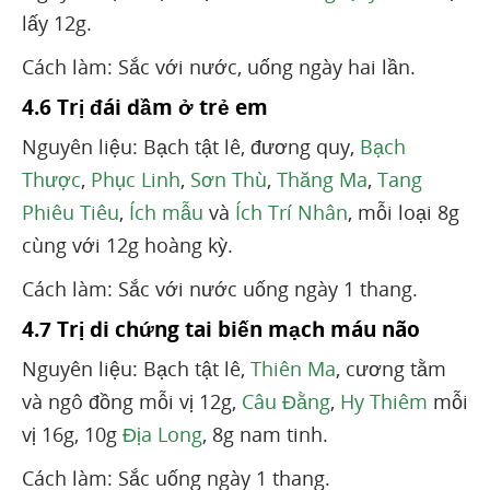
lấy 12g.
Cách làm: Sắc với nước, uống ngày hai lần.
4.6 Trị đái dầm ở trẻ em
Nguyên liệu: Bạch tật lê, đương quy,
Bạch
Thược
,
Phục Linh
,
Sơn Thù
,
Thăng Ma
,
Tang
Phiêu Tiêu
,
Ích mẫu
và
Ích Trí Nhân
, mỗi loại 8g
cùng với 12g hoàng kỳ.
Cách làm: Sắc với nước uống ngày 1 thang.
4.7 Trị di chứng tai biến mạch máu não
Nguyên liệu: Bạch tật lê,
Thiên Ma
, cương tằm
và ngô đồng mỗi vị 12g,
Câu Đằng
,
Hy Thiêm
mỗi
vị 16g, 10g
Địa Long
, 8g nam tinh.
Cách làm: Sắc uống ngày 1 thang.