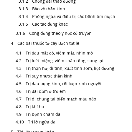
Chống đái tháo đường
Bảo vệ thần kinh
Phòng ngừa và điều trị các bệnh tim mạch
Các tác dụng khác
Công dụng theo y học cổ truyền
Các bài thuốc từ cây Bạch tật lê
Trị đau mắt đỏ, viêm mắt, nhìn mờ
Trị loét miệng, viêm chân răng, sưng lợi
Trị thận hư, di tinh, xuất tinh sớm, liệt dương
Trị suy nhược thần kinh
Trị đau bụng kinh, rối loạn kinh nguyệt
Trị đái dầm ở trẻ em
Trị di chứng tai biến mạch máu não
Trị khí hư
Trị bệnh chàm da
Trị lở ngứa da
Tài liệu tham khảo