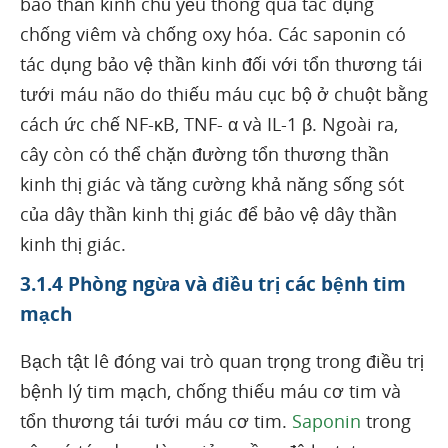
bào thần kinh chủ yếu thông qua tác dụng
chống viêm và chống oxy hóa. Các saponin có
tác dụng bảo vệ thần kinh đối với tổn thương tái
tưới máu não do thiếu máu cục bộ ở chuột bằng
cách ức chế NF-κB, TNF- α và IL-1 β. Ngoài ra,
cây còn có thể chặn đường tổn thương thần
kinh thị giác và tăng cường khả năng sống sót
của dây thần kinh thị giác để bảo vệ dây thần
kinh thị giác.
3.1.4 Phòng ngừa và điều trị các bệnh tim
mạch
Bạch tật lê đóng vai trò quan trọng trong điều trị
bệnh lý tim mạch, chống thiếu máu cơ tim và
tổn thương tái tưới máu cơ tim.
Saponin
trong