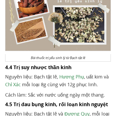
Bài thuốc trị yếu sinh lý từ Bạch tật lê
4.4 Trị suy nhược thần kinh
Nguyên liệu: Bạch tật lê,
Hương Phụ
, uất kim và
Chỉ Xác
mỗi loại 8g cùng với 12g phục linh.
Cách làm: Sắc với nước uống ngày một thang.
4.5 Trị đau bụng kinh, rối loạn kinh nguyệt
Nguyên liệu: Bạch tật lê và
Đương Quy
, mỗi loại