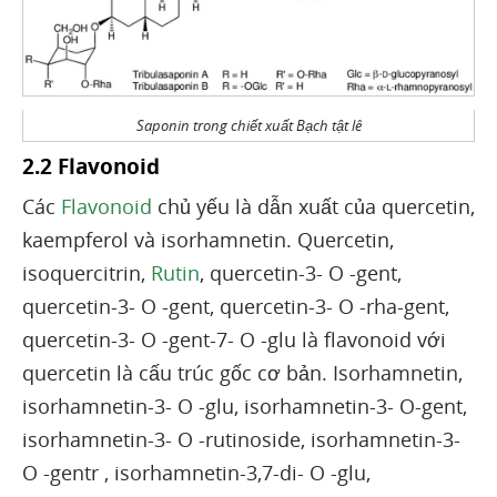
Saponin trong chiết xuất Bạch tật lê
2.2 Flavonoid
Các
Flavonoid
chủ yếu là dẫn xuất của quercetin,
kaempferol và isorhamnetin. Quercetin,
isoquercitrin,
Rutin
, quercetin-3- O -gent,
quercetin-3- O -gent, quercetin-3- O -rha-gent,
quercetin-3- O -gent-7- O -glu là flavonoid với
quercetin là cấu trúc gốc cơ bản. Isorhamnetin,
isorhamnetin-3- O -glu, isorhamnetin-3- O-gent,
isorhamnetin-3- O -rutinoside, isorhamnetin-3-
O -gentr , isorhamnetin-3,7-di- O -glu,