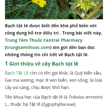
Bạch tật lê được biết đến khá phổ biến với
công dụng hỗ trợ điều trị . Trong bài viết này,
Trung Tâm Thuốc Central Pharmacy
(
trungtamthuoc.com
) xin gửi đến bạn đọc
những thông tin chi tiết về Bạch tật lê.
1
Giới thiệu về cây Bạch tật lê
Bạch Tật Lê
còn có tên gọi khác là Quỷ kiến sầu,
Gai ma vương, mọc ở ven biển, ven sông; là loài
cây ưa sáng, chịu được khô hạn.
Tên khoa học của Bạch tật lê là
Tribulus terrestris
L., thuộc họ Tật lê (Zygophyllaceae).