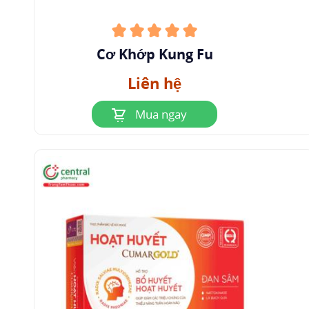
Cơ Khớp Kung Fu
Liên hệ
Mua ngay