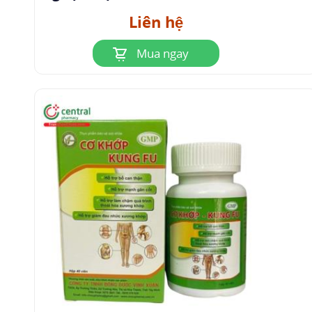
Liên hệ
Mua ngay