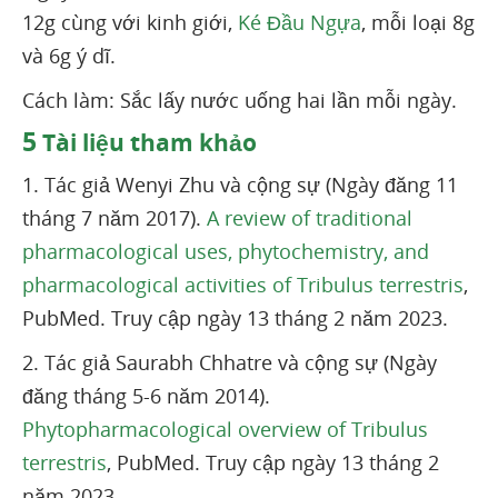
12g cùng với kinh giới,
Ké Đầu Ngựa
, mỗi loại 8g
và 6g ý dĩ.
Cách làm: Sắc lấy nước uống hai lần mỗi ngày.
5
Tài liệu tham khảo
1. Tác giả Wenyi Zhu và cộng sự (Ngày đăng 11
tháng 7 năm 2017).
A review of traditional
pharmacological uses, phytochemistry, and
pharmacological activities of Tribulus terrestris
,
PubMed. Truy cập ngày 13 tháng 2 năm 2023.
2. Tác giả Saurabh Chhatre và cộng sự (Ngày
đăng tháng 5-6 năm 2014).
Phytopharmacological overview of Tribulus
terrestris
, PubMed. Truy cập ngày 13 tháng 2
năm 2023.