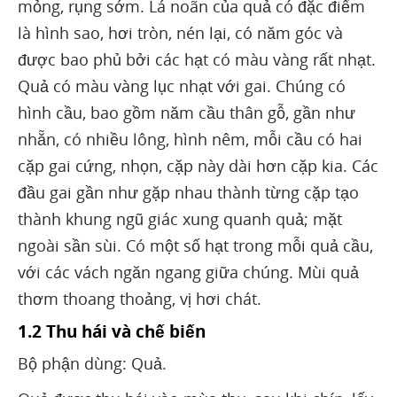
mỏng, rụng sớm. Lá noãn của quả có đặc điểm
là hình sao, hơi tròn, nén lại, có năm góc và
được bao phủ bởi các hạt có màu vàng rất nhạt.
Quả có màu vàng lục nhạt với gai. Chúng có
hình cầu, bao gồm năm cầu thân gỗ, gần như
nhẵn, có nhiều lông, hình nêm, mỗi cầu có hai
cặp gai cứng, nhọn, cặp này dài hơn cặp kia. Các
đầu gai gần như gặp nhau thành từng cặp tạo
thành khung ngũ giác xung quanh quả; mặt
ngoài sần sùi. Có một số hạt trong mỗi quả cầu,
với các vách ngăn ngang giữa chúng. Mùi quả
thơm thoang thoảng, vị hơi chát.
1.2 Thu hái và chế biến
Bộ phận dùng: Quả.