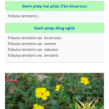
Danh pháp hai phần (Tên khoa học)
Tribulus terrestris
L.
Danh pháp đồng nghĩa
Tribulus terrestris
var.
bicornutus
Tribulus terrestris
var.
inermis
Tribulus terrestris
var.
robustus
Tribulus terrestris
var.
terrestris