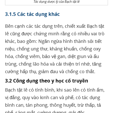
Tác dụng dược lý của Bạch tật lê
3.1.5 Các tác dụng khác
Bên cạnh các tác dụng trên, chiết xuất Bạch tật
lê cũng được chứng minh rằng có nhiều vai trò
khác, bao gồm: Ngăn ngừa hình thành sỏi tiết
niệu, chống ung thư, kháng khuẩn, chống oxy
hóa, chống viêm, bảo vệ gan, diệt giun và ấu
trùng, chống lão hóa và cải thiện trí nhớ, tăng
cường hấp thụ, giảm đau và chống co thắt.
3.2 Công dụng theo y học cổ truyền
Bạch tật lê có tính bình, khi sao lên có tính ấm,
vị đắng, quy vào kinh can và phế, có tác dụng
bình can, tán phong, thông huyết, trừ thấp, tả
phế, sáng mắt, cường dương, giải độc.