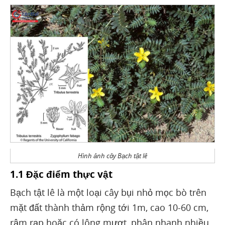
Hình ảnh cây Bạch tật lê
1.1 Đặc điểm thực vật
Bạch tật lê là một loại cây bụi nhỏ mọc bò trên
mặt đất thành thảm rộng tới 1m, cao 10-60 cm,
rậm rạp hoặc có lông mượt, phân nhanh nhiều.