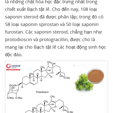
là những chất hóa học đặc trưng nhất trong
chiết xuất Bạch tật lê. Cho đến nay, 108 loại
saponin steroid đã được phân lập; trong đó có
58 loại saponin spirostan và 50 loại saponin
furostan. Các saponin steroid, chẳng hạn như
protodioscin và protogracillin, được cho là
mang lại cho Bạch tật lê các hoạt động sinh học
độc đáo.