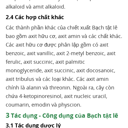
alkaloid và amit alkaloid.
2.4 Các hợp chất khác
Các thành phần khác của chiết xuất Bạch tật lê
bao gồm axit hữu cơ, axit amin và các chất khác.
Các axit hữu cơ được phân lập gồm có axit
benzoic, axit vanillic, axit 2-metyl benzoic, axit
ferulic, axit succinic, axit palmitic
monoglyceride, axit succinic, axit docosanoic,
axit tribulus và các loại khác. Các axit amin
chính là alanin và threonin. Ngoài ra, cây còn
chứa 4-ketopinoresinol, axit nucleic uracil,
coumarin, emodin và physcion.
3
Tác dụng - Công dụng của Bạch tật lê
3.1 Tác dụng dược lý