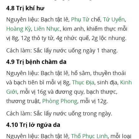
4.8 Trị khí hư
Nguyên liệu: Bạch tật lê,
Phụ Tử
chế,
Tử Uyển
,
Hoàng Kỳ
,
Liên Nhục
, kim anh, khiếm thực mỗi
vị 8g, 12g thỏ ty tử, 4g nhức quế, 2g lộc nhung.
Cách làm: Sắc lấy nước uống ngày 1 thang.
4.9 Trị bệnh chàm da
Nguyên liệu: Bạch tật lê, hổ sâm, thuyền thoái
và bạch tiên bì mỗi vị 8g,
Thục Địa
, sinh địa,
Kinh
Giới
, mỗi vị 16g và đương quy, bạch thược,
thương truật,
Phòng Phong
, mỗi vị 12g.
Cách làm: Sắc lấy nước uống trong ngày.
4.10 Trị lở ngứa da
Nguyên liệu: Bạch tật lê,
Thổ Phục Linh
, mỗi loại