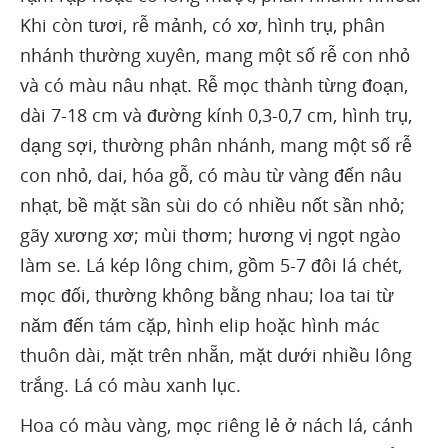
Khi còn tươi, rễ mảnh, có xơ, hình trụ, phân
nhánh thường xuyên, mang một số rễ con nhỏ
và có màu nâu nhạt. Rễ mọc thành từng đoạn,
dài 7-18 cm và đường kính 0,3-0,7 cm, hình trụ,
dạng sợi, thường phân nhánh, mang một số rễ
con nhỏ, dai, hóa gỗ, có màu từ vàng đến nâu
nhạt, bề mặt sần sùi do có nhiều nốt sần nhỏ;
gãy xương xơ; mùi thơm; hương vị ngọt ngào
làm se. Lá kép lông chim, gồm 5-7 đôi lá chét,
mọc đối, thường không bằng nhau; loa tai từ
năm đến tám cặp, hình elip hoặc hình mác
thuôn dài, mặt trên nhẵn, mặt dưới nhiều lông
trắng. Lá có màu xanh lục.
Hoa có màu vàng, mọc riêng lẻ ở nách lá, cánh