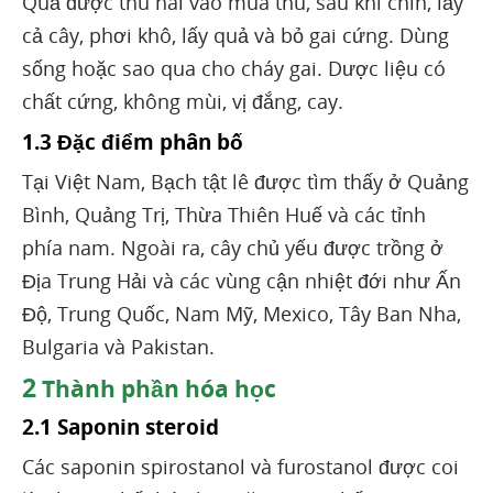
Quả được thu hái vào mùa thu, sau khi chín, lấy
cả cây, phơi khô, lấy quả và bỏ gai cứng. Dùng
sống hoặc sao qua cho cháy gai. Dược liệu có
chất cứng, không mùi, vị đắng, cay.
1.3 Đặc điểm phân bố
Tại Việt Nam, Bạch tật lê được tìm thấy ở Quảng
Bình, Quảng Trị, Thừa Thiên Huế và các tỉnh
phía nam. Ngoài ra, cây chủ yếu được trồng ở
Địa Trung Hải và các vùng cận nhiệt đới như Ấn
Độ, Trung Quốc, Nam Mỹ, Mexico, Tây Ban Nha,
Bulgaria và Pakistan.
2
Thành phần hóa học
2.1 Saponin steroid
Các saponin spirostanol và furostanol được coi