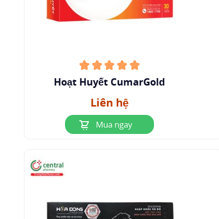
Hoạt Huyết CumarGold
Liên hệ
Mua ngay