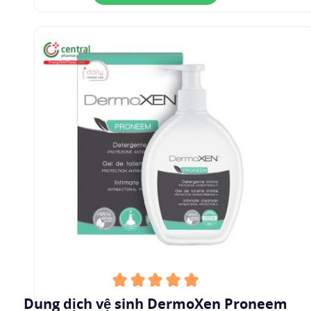
Dung dịch vệ sinh DermoXen Proneem