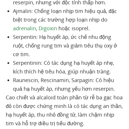
reserpin, nhưng với độc tính thấp hơn.
Ajmalin: Chống loạn nhịp tim hiệu quả, đặc
biệt trong các trường hợp loạn nhịp do
adrenalin
,
Digoxin
hoặc isoprel.
Serpentin: Hạ huyết áp, ức chế nhu động
ruột, chống rung tim và giảm tiêu thụ oxy ở
cơ tim.
Serpentinin: Có tác dụng hạ huyết áp nhẹ,
kích thích hệ tiêu hóa, giúp nhuận tràng.
Raunescin, Rescinamin, Sarpagin: Có hiệu
quả hạ huyết áp, nhưng yếu hơn reserpin.
Cao chiết và alcaloid toàn phần từ rễ ba gạc hoa
đỏ còn được chứng minh là có tác dụng an thần,
hạ huyết áp, thu nhỏ đồng tử, làm chậm nhịp
tim và hỗ trợ điều trị tiểu đường.