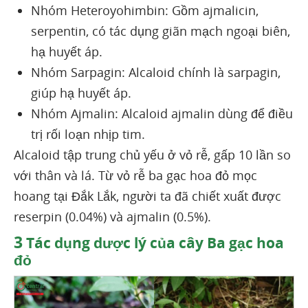
Nhóm Heteroyohimbin: Gồm ajmalicin,
serpentin, có tác dụng giãn mạch ngoại biên,
hạ huyết áp.
Nhóm Sarpagin: Alcaloid chính là sarpagin,
giúp hạ huyết áp.
Nhóm Ajmalin: Alcaloid ajmalin dùng để điều
trị rối loạn nhịp tim.
Alcaloid tập trung chủ yếu ở vỏ rễ, gấp 10 lần so
với thân và lá. Từ vỏ rễ ba gạc hoa đỏ mọc
hoang tại Đắk Lắk, người ta đã chiết xuất được
reserpin (0.04%) và ajmalin (0.5%).
3
Tác dụng dược lý của cây Ba gạc hoa
đỏ