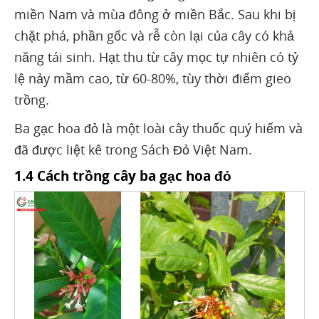
miền Nam và mùa đông ở miền Bắc. Sau khi bị
chặt phá, phần gốc và rễ còn lại của cây có khả
năng tái sinh. Hạt thu từ cây mọc tự nhiên có tỷ
lệ nảy mầm cao, từ 60-80%, tùy thời điểm gieo
trồng.
Ba gạc hoa đỏ là một loài cây thuốc quý hiếm và
đã được liệt kê trong Sách Đỏ Việt Nam.
1.4 Cách trồng cây ba gạc hoa đỏ