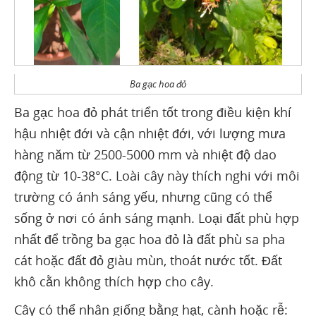
Ba gạc hoa đỏ
Ba gạc hoa đỏ phát triển tốt trong điều kiện khí
hậu nhiệt đới và cận nhiệt đới, với lượng mưa
hàng năm từ 2500-5000 mm và nhiệt độ dao
động từ 10-38°C. Loài cây này thích nghi với môi
trường có ánh sáng yếu, nhưng cũng có thể
sống ở nơi có ánh sáng mạnh. Loại đất phù hợp
nhất để trồng ba gạc hoa đỏ là đất phù sa pha
cát hoặc đất đỏ giàu mùn, thoát nước tốt. Đất
khô cằn không thích hợp cho cây.
Cây có thể nhân giống bằng hạt, cành hoặc rễ: