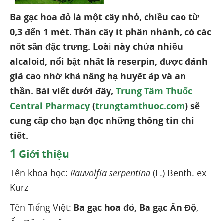
Ba gạc hoa đỏ là một cây nhỏ, chiều cao từ
0,3 đến 1 mét. Thân cây ít phân nhánh, có các
nốt sần đặc trưng. Loài này chứa nhiều
alcaloid, nổi bật nhất là reserpin, được đánh
giá cao nhờ khả năng hạ huyết áp và an
thần. Bài viết dưới đây,
Trung Tâm Thuốc
Central Pharmacy
(
trungtamthuoc.com
) sẽ
cung cấp cho bạn đọc những thông tin chi
tiết.
1
Giới thiệu
Tên khoa học:
Rauvolfia serpentina
(L.) Benth. ex
Kurz
Tên Tiếng Việt:
Ba gạc hoa đỏ, Ba gạc Ấn Độ
,