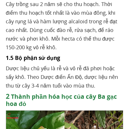
Cây trồng sau 2 năm sẽ cho thu hoạch. Thời
điểm thu hoạch tốt nhất là vào mùa đông, khi
cây rụng lá và hàm lượng alcaloid trong rễ đạt
cao nhất. Dùng cuốc đào rễ, rửa sạch, để ráo
nước và phơi khô. Mỗi hecta có thể thu được
150-200 kg vỏ rễ khô.
1.5 Bộ phận sử dụng
Dược liệu chủ yếu là rễ và vỏ rễ đã phơi hoặc
sấy khô. Theo Dược điển Ấn Độ, dược liệu nên
thu từ cây 3-4 năm tuổi vào mùa thu.
2
Thành phần hóa học của cây Ba gạc
hoa đỏ