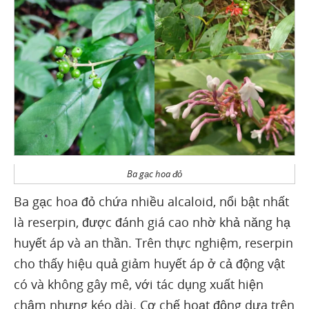
Ba gạc hoa đỏ
Ba gạc hoa đỏ chứa nhiều alcaloid, nổi bật nhất
là reserpin, được đánh giá cao nhờ khả năng hạ
huyết áp và an thần. Trên thực nghiệm, reserpin
cho thấy hiệu quả giảm huyết áp ở cả động vật
có và không gây mê, với tác dụng xuất hiện
chậm nhưng kéo dài. Cơ chế hoạt động dựa trên