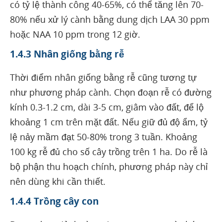
có tỷ lệ thành công 40-65%, có thể tăng lên 70-
80% nếu xử lý cành bằng dung dịch LAA 30 ppm
hoặc NAA 10 ppm trong 12 giờ.
1.4.3 Nhân giống bằng rễ
Thời điểm nhân giống bằng rễ cũng tương tự
như phương pháp cành. Chọn đoạn rễ có đường
kính 0.3-1.2 cm, dài 3-5 cm, giâm vào đất, để lộ
khoảng 1 cm trên mặt đất. Nếu giữ đủ độ ẩm, tỷ
lệ nảy mầm đạt 50-80% trong 3 tuần. Khoảng
100 kg rễ đủ cho số cây trồng trên 1 ha. Do rễ là
bộ phận thu hoạch chính, phương pháp này chỉ
nên dùng khi cần thiết.
1.4.4 Trồng cây con