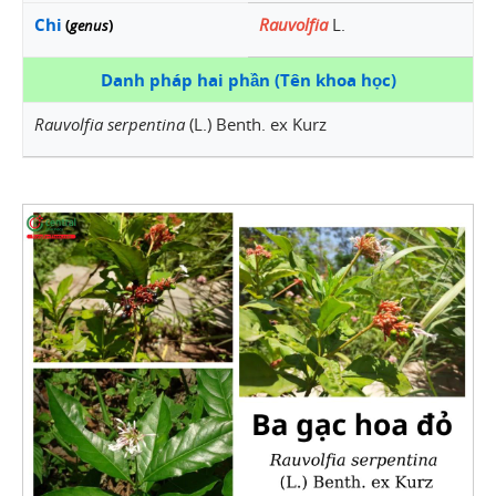
Chi
Rauvolfia
L.
(
genus
)
Danh pháp hai phần (Tên khoa học)
Rauvolfia serpentina
(L.) Benth. ex Kurz