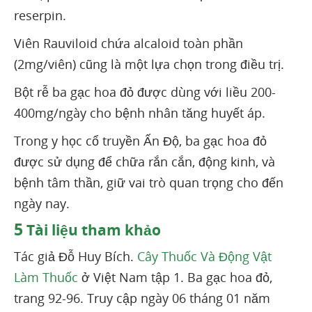
reserpin.
Viên Rauviloid chứa alcaloid toàn phần
(2mg/viên) cũng là một lựa chọn trong điều trị.
Bột rễ ba gạc hoa đỏ được dùng với liều 200-
400mg/ngày cho bệnh nhân tăng huyết áp.
Trong y học cổ truyền Ấn Độ, ba gạc hoa đỏ
được sử dụng để chữa rắn cắn, động kinh, và
bệnh tâm thần, giữ vai trò quan trọng cho đến
ngày nay.
5
Tài liệu tham khảo
Tác giả Đỗ Huy Bích.
Cây Thuốc Và Động Vật
Làm Thuốc
ở Việt Nam tập 1. Ba gạc hoa đỏ,
trang 92-96. Truy cập ngày 06 tháng 01 năm