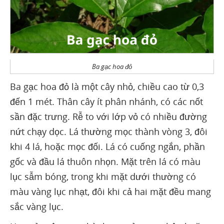
Ba gạc hoa đỏ
Ba gạc hoa đỏ là một cây nhỏ, chiều cao từ 0,3
đến 1 mét. Thân cây ít phân nhánh, có các nốt
sần đặc trưng. Rễ to với lớp vỏ có nhiều đường
nứt chạy dọc. Lá thường mọc thành vòng 3, đôi
khi 4 lá, hoặc mọc đối. Lá có cuống ngắn, phần
gốc và đầu lá thuôn nhọn. Mặt trên lá có màu
lục sẫm bóng, trong khi mặt dưới thường có
màu vàng lục nhạt, đôi khi cả hai mặt đều mang
sắc vàng lục.