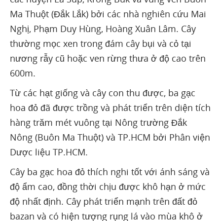
Ma Thuột (Đắk Lắk) bởi các nhà nghiên cứu Mai
Nghị, Phạm Duy Hùng, Hoàng Xuân Lâm. Cây
thường mọc xen trong đám cây bụi và cỏ tại
nương rẫy cũ hoặc ven rừng thưa ở độ cao trên
600m.
Từ các hạt giống và cây con thu được, ba gạc
hoa đỏ đã được trồng và phát triển trên diện tích
hàng trăm mét vuông tại Nông trường Đắk
Nông (Buôn Ma Thuột) và TP.HCM bởi Phân viện
Dược liệu TP.HCM.
Cây ba gạc hoa đỏ thích nghi tốt với ánh sáng và
độ ẩm cao, đồng thời chịu được khô hạn ở mức
độ nhất định. Cây phát triển mạnh trên đất đỏ
bazan và có hiện tượng rụng lá vào mùa khô ở