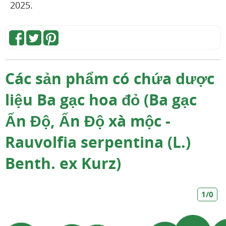
2025.
Các sản phẩm có chứa dược
liệu Ba gạc hoa đỏ (Ba gạc
Ấn Độ, Ấn Độ xà mộc -
Rauvolfia serpentina (L.)
Benth. ex Kurz)
1/0