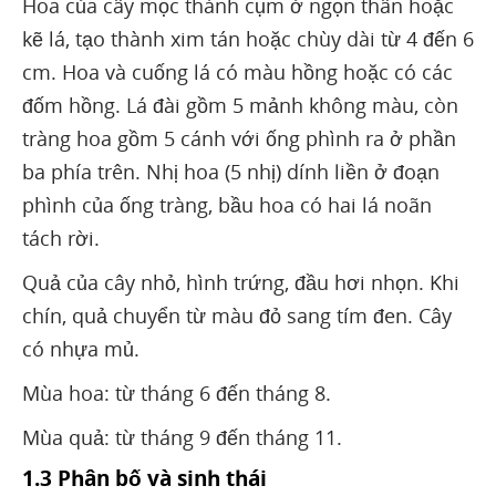
Hoa của cây mọc thành cụm ở ngọn thân hoặc
kẽ lá, tạo thành xim tán hoặc chùy dài từ 4 đến 6
cm. Hoa và cuống lá có màu hồng hoặc có các
đốm hồng. Lá đài gồm 5 mảnh không màu, còn
tràng hoa gồm 5 cánh với ống phình ra ở phần
ba phía trên. Nhị hoa (5 nhị) dính liền ở đoạn
phình của ống tràng, bầu hoa có hai lá noãn
tách rời.
Quả của cây nhỏ, hình trứng, đầu hơi nhọn. Khi
chín, quả chuyển từ màu đỏ sang tím đen. Cây
có nhựa mủ.
Mùa hoa: từ tháng 6 đến tháng 8.
Mùa quả: từ tháng 9 đến tháng 11.
1.3 Phân bố và sinh thái