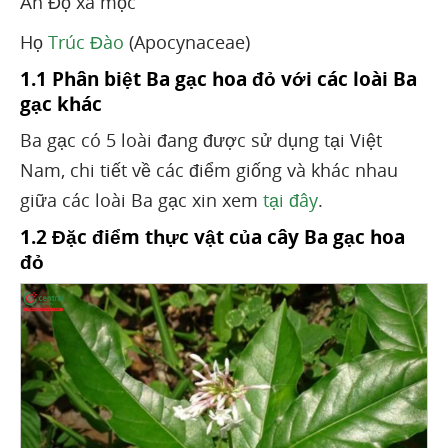
Ấn Độ xà mộc
Họ
Trúc Đào
(Apocynaceae)
1.1 Phân biệt Ba gạc hoa đỏ với các loài Ba
gạc khác
Ba gạc có 5 loài đang được sử dụng tại Việt
Nam, chi tiết về các điểm giống và khác nhau
giữa các loài Ba gạc xin xem
tại đây
.
1.2 Đặc điểm thực vật của cây Ba gạc hoa
đỏ