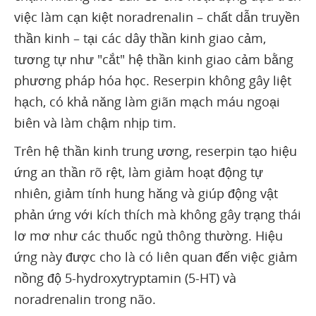
việc làm cạn kiệt noradrenalin – chất dẫn truyền
thần kinh – tại các dây thần kinh giao cảm,
tương tự như "cắt" hệ thần kinh giao cảm bằng
phương pháp hóa học. Reserpin không gây liệt
hạch, có khả năng làm giãn mạch máu ngoại
biên và làm chậm nhịp tim.
Trên hệ thần kinh trung ương, reserpin tạo hiệu
ứng an thần rõ rệt, làm giảm hoạt động tự
nhiên, giảm tính hung hăng và giúp động vật
phản ứng với kích thích mà không gây trạng thái
lơ mơ như các thuốc ngủ thông thường. Hiệu
ứng này được cho là có liên quan đến việc giảm
nồng độ 5-hydroxytryptamin (5-HT) và
noradrenalin trong não.