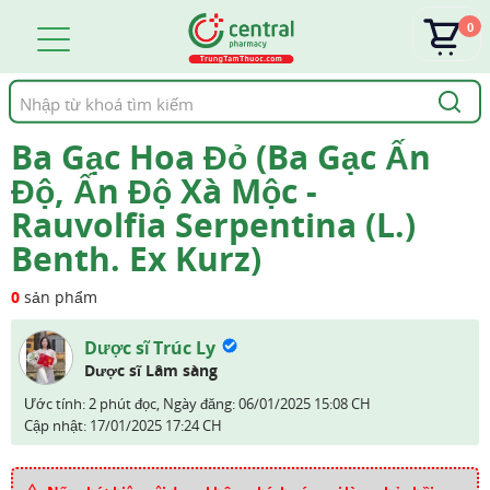
0
Tìm
kiếm
Ba Gạc Hoa Đỏ (Ba Gạc Ấn
Độ, Ấn Độ Xà Mộc -
Rauvolfia Serpentina (L.)
Benth. Ex Kurz)
0
sản phẩm
Dược sĩ Trúc Ly
Dược sĩ Lâm sàng
Ước tính: 2 phút đọc,
Ngày đăng:
06/01/2025 15:08 CH
Cập nhật:
17/01/2025 17:24 CH