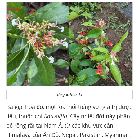
Ba gạc hoa đỏ
Ba gạc hoa đỏ, một loài nổi tiếng với giá trị dược
liệu, thuộc chi
Rauvolfia.
Cây nhiệt đới này phân
bố rộng rãi tại Nam Á, từ các khu vực cận
Himalaya của Ấn Độ, Nepal, Pakistan, Myanmar,