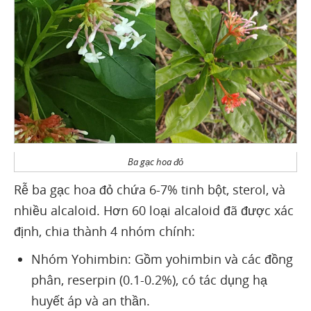
Ba gạc hoa đỏ
Rễ ba gạc hoa đỏ chứa 6-7% tinh bột, sterol, và
nhiều alcaloid. Hơn 60 loại alcaloid đã được xác
định, chia thành 4 nhóm chính:
Nhóm Yohimbin: Gồm yohimbin và các đồng
phân, reserpin (0.1-0.2%), có tác dụng hạ
huyết áp và an thần.