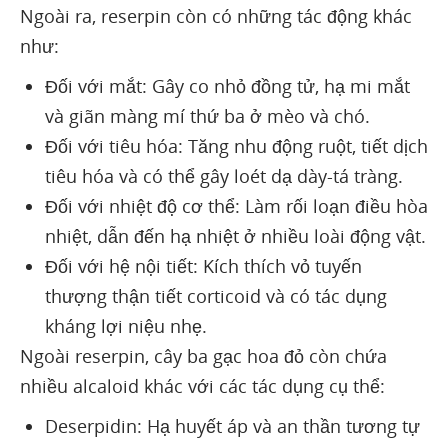
Ngoài ra, reserpin còn có những tác động khác
như:
Đối với mắt: Gây co nhỏ đồng tử, hạ mi mắt
và giãn màng mí thứ ba ở mèo và chó.
Đối với tiêu hóa: Tăng nhu động ruột, tiết dịch
tiêu hóa và có thể gây loét dạ dày-tá tràng.
Đối với nhiệt độ cơ thể: Làm rối loạn điều hòa
nhiệt, dẫn đến hạ nhiệt ở nhiều loài động vật.
Đối với hệ nội tiết: Kích thích vỏ tuyến
thượng thận tiết corticoid và có tác dụng
kháng lợi niệu nhẹ.
Ngoài reserpin, cây ba gạc hoa đỏ còn chứa
nhiều alcaloid khác với các tác dụng cụ thể:
Deserpidin: Hạ huyết áp và an thần tương tự