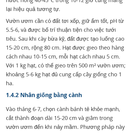
lại hiệu quả tương tự.
Vườn ươm cần có đất tơi xốp, giữ ẩm tốt, pH từ
5.5-6, và được bố trí thuận tiện cho việc tưới
tiêu. Sau khi cày bừa kỹ, đất được tạo luống cao
15-20 cm, rộng 80 cm. Hạt được gieo theo hàng
cách nhau 10-15 cm, mỗi hạt cách nhau 5 cm.
Với 1 kg hạt, có thể gieo trên 500 m² vườn ươm;
khoảng 5-6 kg hạt đủ cung cấp cây giống cho 1
ha.
1.4.2 Nhân giống bằng cành
Vào tháng 6-7, chọn cành bánh tẻ khỏe mạnh,
cắt thành đoạn dài 15-20 cm và giâm trong
vườn ươm đến khi nảy mầm. Phương pháp này