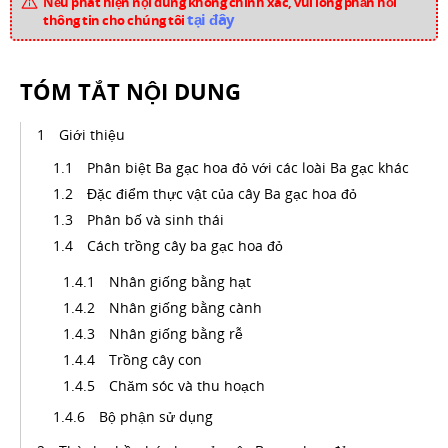
Nếu phát hiện nội dung không chính xác, vui lòng phản hồi
tại đây
thông tin cho chúng tôi
TÓM TẮT NỘI DUNG
Giới thiệu
Phân biệt Ba gạc hoa đỏ với các loài Ba gạc khác
Đặc điểm thực vật của cây Ba gạc hoa đỏ
Phân bố và sinh thái
Cách trồng cây ba gạc hoa đỏ
Nhân giống bằng hạt
Nhân giống bằng cành
Nhân giống bằng rễ
Trồng cây con
Chăm sóc và thu hoạch
Bộ phận sử dụng