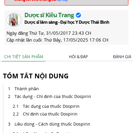
Dược sĩ Kiều Trang
Dược sĩ lâm sàng - Đại học Y Dược Thái Bình
Ngày đăng
Thứ Tư, 31/05/2017 23:43 CH
Cập nhật lần cuối:
Thứ Bảy, 17/05/2025 17:06 CH
CHI TIẾT SẢN PHẨM
HỎI & ĐÁP
ĐÁNH GIÁ
TÓM TẮT NỘI DUNG
Thành phần
Tác dụng - Chỉ định của thuốc Dospirin
Tác dụng của thuốc Dospirin
Chỉ định của thuốc Dospirin
Liều dùng - Cách dùng thuốc Dospirin