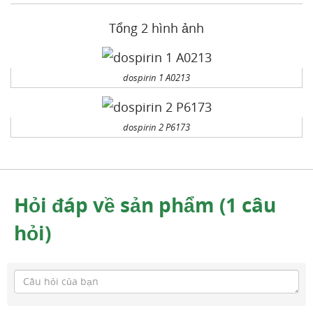
Tổng 2 hình ảnh
dospirin 1 A0213
dospirin 2 P6173
Hỏi đáp về sản phẩm (1 câu
hỏi)