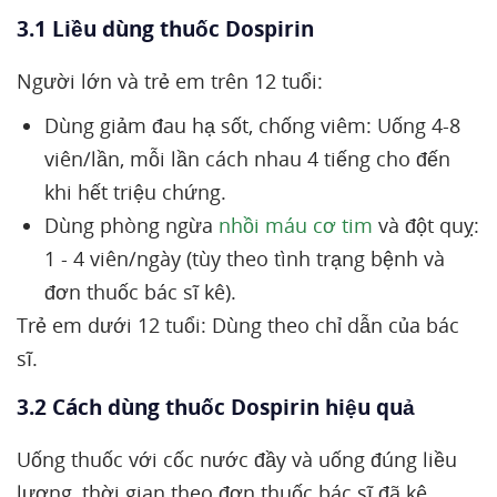
3.1 Liều dùng thuốc Dospirin
Người lớn và trẻ em trên 12 tuổi:
Dùng giảm đau hạ sốt, chống viêm: Uống 4-8
viên/lần, mỗi lần cách nhau 4 tiếng cho đến
khi hết triệu chứng.
Dùng phòng ngừa
nhồi máu cơ tim
và đột quỵ:
1 - 4 viên/ngày (tùy theo tình trạng bệnh và
đơn thuốc bác sĩ kê).
Trẻ em dưới 12 tuổi: Dùng theo chỉ dẫn của bác
sĩ.
3.2 Cách dùng thuốc Dospirin hiệu quả
Uống thuốc với cốc nước đầy và uống đúng liều
lượng, thời gian theo đơn thuốc bác sĩ đã kê.