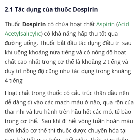
2.1 Tác dụng của thuốc Dospirin
Thuốc
Dospirin
có chứa hoạt chất
Aspirin
(
Acid
Acetylsalicylic
) có khả năng hấp thu tốt qua
đường uống. Thuốc bắt đầu tác dụng điều trị sau
khi uống khoảng nửa tiếng và có nồng độ hoạt
chất cao nhất trong cơ thể là khoảng 2 tiếng và
duy trì nồng độ cũng như tác dụng trong khoảng
4 tiếng
Hoạt chất trong thuốc có cấu trúc thân dầu nên
dễ dàng đi vào các mạch máu ở não, qua rốn của
thai nhi và lưu hành trên hầu hết các mô, tế bào
trong cơ thể. Sau khi đi hết vòng tuần hoàn máu
đến khắp cơ thể thì thuốc được chuyển hóa tại
gan, bài tiết qua thận - tiết niệu. Thời gian thận