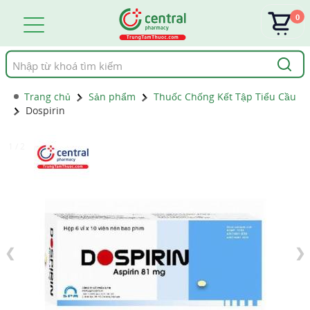
0
Tìm
kiếm
Trang chủ
Sản phẩm
Thuốc Chống Kết Tập Tiểu Cầu
Dospirin
1 / 2
❮
❯