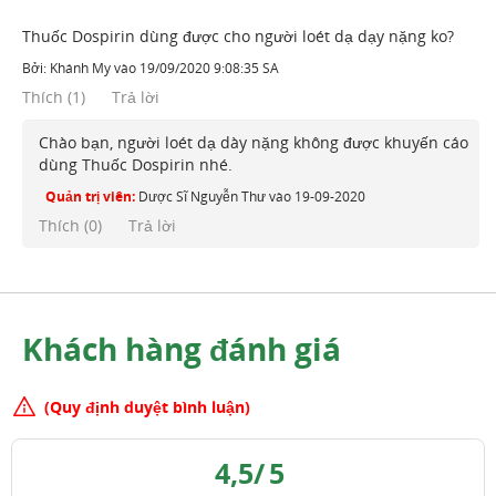
Thuốc Dospirin dùng được cho người loét dạ dạy nặng ko?
Bởi:
Khánh My
vào
19/09/2020 9:08:35 SA
Thích
(
1
)
Trả lời
Chào bạn, người loét dạ dày nặng không được khuyến cáo
dùng Thuốc Dospirin nhé.
Quản trị viên:
Dược Sĩ Nguyễn Thư
vào
19-09-2020
Thích (
0
)
Trả lời
Khách hàng đánh giá
(Quy định duyệt bình luận)
4,5
/
5