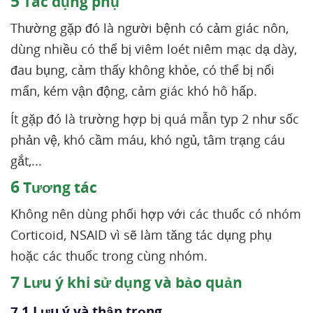
5
Tác dụng phụ
Thường gặp đó là người bệnh có cảm giác nôn,
dùng nhiều có thể bị viêm loét niêm mạc dạ dày,
đau bụng, cảm thấy không khỏe, có thể bị nổi
mẩn, kém vận động, cảm giác khó hô hấp.
Ít gặp đó là trường hợp bị quá mẫn typ 2 như sốc
phản vệ, khó cầm máu, khó ngủ, tâm trạng cáu
gắt,...
6
Tương tác
Không nên dùng phối hợp với các thuốc có nhóm
Corticoid, NSAID vì sẽ làm tăng tác dụng phụ
hoặc các thuốc trong cùng nhóm.
7
Lưu ý khi sử dụng và bảo quản
7.1 Lưu ý và thận trọng