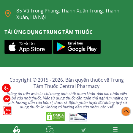
85 Vũ Trọng Phụng, Thanh Xuân Trung, Thanh
Xuân, Hà Nội
TẢI ỨNG DỤNG TRUNG TÂM THUỐC
Copyright © 2015 - 2026, Bản quyền thuộc về
Trung
Tâm Thuốc Central Pharmacy
Thông tin trên website chỉ mang tính chất tham khảo, đào tạo nhân viên
nội bộ của nhà thuốc. Việc sử dụng thuốc cần tuân thủ nghiêm ngặt quy
định, hướng dẫn của bác sĩ, dược sĩ. Bệnh nhân tuyệt đối không tự ý sử
dụng thuốc khi không có hướng dẫn của nhân viên y tế