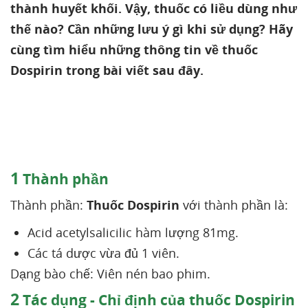
thành huyết khối. Vậy, thuốc có liều dùng như
thế nào? Cần những lưu ý gì khi sử dụng? Hãy
cùng tìm hiểu những thông tin về thuốc
Dospirin trong bài viết sau đây.
1
Thành phần
Thành phần:
Thuốc Dospirin
với thành phần là:
Acid acetylsalicilic hàm lượng 81mg.
Các tá dược vừa đủ 1 viên.
Dạng bào chế: Viên nén bao phim.
2
Tác dụng - Chỉ định của thuốc Dospirin