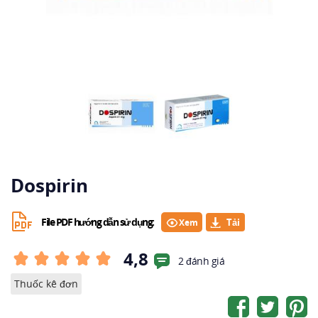
Dospirin
File PDF hướng dẫn sử dụng:
Xem
4,8
2 đánh giá
Thuốc kê đơn