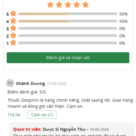
50%
5
50%
4
0%
3
0%
2
0%
1
Đánh giá và nhận xét
KD
Khánh Dương
19-09-2020
Điểm đánh giá:
5
/
5
Thuốc Dospirin là hàng chính hãng, chất lượng tốt. Giao hàng
nhanh và đóng gói cẩn thận. Cảm ơn.
Trả lời
Cảm ơn (
1
)
Quản trị viên:
Dược Sĩ Nguyễn Thư -
19-09-2020
Thay mặt nhà thuốc An Huy cảm ơn anh/chị đã sử dụng