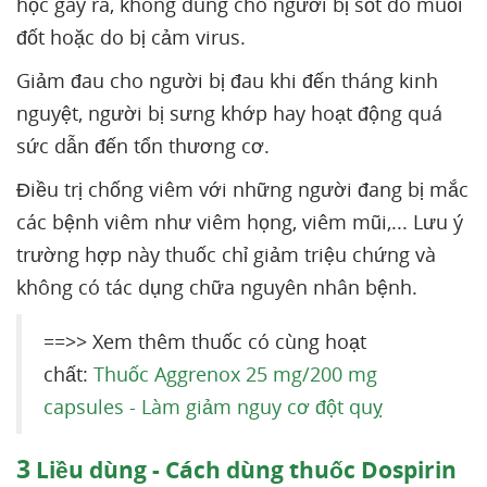
học gây ra, không dùng cho người bị sốt do muỗi
đốt hoặc do bị cảm virus.
Giảm đau cho người bị đau khi đến tháng kinh
nguyệt, người bị sưng khớp hay hoạt động quá
sức dẫn đến tổn thương cơ.
Điều trị chống viêm với những người đang bị mắc
các bệnh viêm như viêm họng, viêm mũi,... Lưu ý
trường hợp này thuốc chỉ giảm triệu chứng và
không có tác dụng chữa nguyên nhân bệnh.
==>> Xem thêm thuốc có cùng hoạt
chất:
Thuốc Aggrenox 25 mg/200 mg
capsules - Làm giảm nguy cơ đột quỵ
3
Liều dùng - Cách dùng thuốc Dospirin