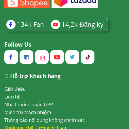
134k
Fan
14,2k
Đăng ký
Follow Us
Hỗ trợ khách hàng
Giới thiệu
Liên hệ
Nhà thuốc Chuẩn GPP
Miễn trừ trách nhiệm
Thông báo nội dung không chính xác
Khiếu nại chất lượng dịch vụ