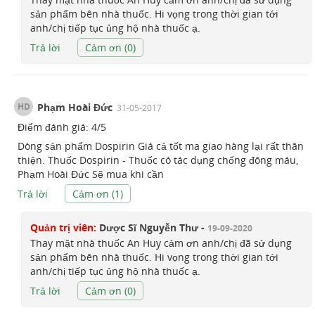
sản phẩm bên nhà thuốc. Hi vọng trong thời gian tới
anh/chị tiếp tục ủng hộ nhà thuốc ạ.
Trả lời
Cảm ơn (
0
)
HD
Phạm Hoài Đức
31-05-2017
Điểm đánh giá:
4
/
5
Dòng sản phẩm Dospirin Giá cả tốt ma giao hàng lại rất thân
thiện. Thuốc Dospirin - Thuốc có tác dụng chống đông máu,
Phạm Hoài Đức Sẽ mua khi cần
Trả lời
Cảm ơn (
1
)
Quản trị viên:
Dược Sĩ Nguyễn Thư -
19-09-2020
Thay mặt nhà thuốc An Huy cảm ơn anh/chị đã sử dụng
sản phẩm bên nhà thuốc. Hi vọng trong thời gian tới
anh/chị tiếp tục ủng hộ nhà thuốc ạ.
Trả lời
Cảm ơn (
0
)