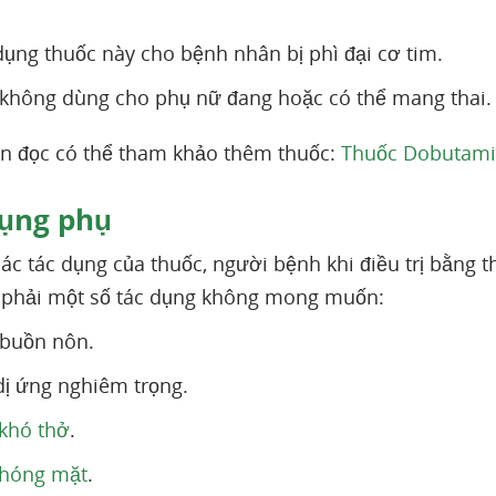
ụng thuốc này cho bệnh nhân bị phì đại cơ tim.
không dùng cho phụ nữ đang hoặc có thể mang thai.
n đọc có thể tham khảo thêm thuốc:
Thuốc Dobutamin
ụng phụ
ác tác dụng của thuốc, người bệnh khi điều trị bằn
 phải một số tác dụng không mong muốn:
 buồn nôn.
ị ứng nghiêm trọng.
khó thở
.
hóng mặt
.