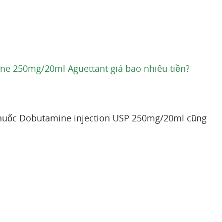
e 250mg/20ml Aguettant giá bao nhiêu tiền?
g thuốc Dobutamine injection USP 250mg/20ml cũng