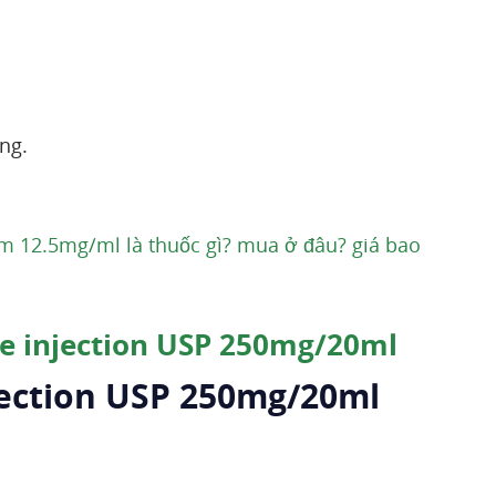
ng.
12.5mg/ml là thuốc gì? mua ở đâu? giá bao
e injection USP 250mg/20ml
jection USP 250mg/20ml