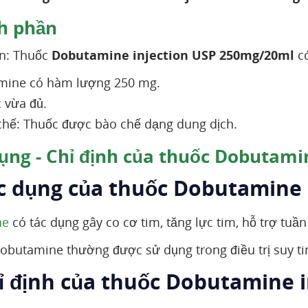
h phần
n: Thuốc
Dobutamine injection USP 250mg/20ml
có
mine có hàm lượng 250 mg.
 vừa đủ.
hế: Thuốc được bào chế dạng dung dịch.
ụng - Chỉ định của thuốc Dobutami
ác dụng của thuốc Dobutamine
ne
có tác dụng gây co cơ tim, tăng lực tim, hỗ trợ tu
obutamine thường được sử dụng trong điều trị suy t
hỉ định của thuốc Dobutamine 