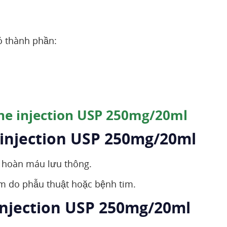
 thành phần:
ne injection USP 250mg/20ml
 injection USP 250mg/20ml
ần hoàn máu lưu thông.
im do phẫu thuật hoặc bệnh tim.
injection USP 250mg/20ml