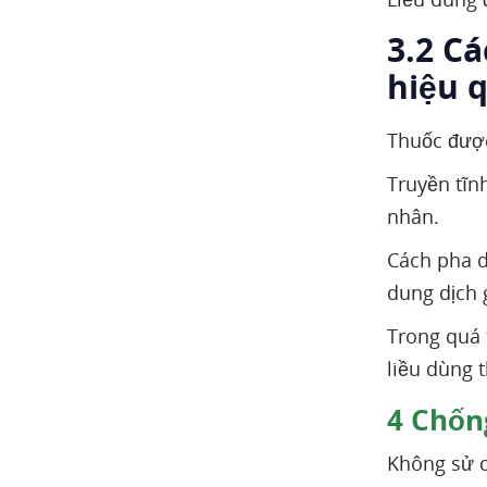
3.2 C
hiệu 
Thuốc đượ
Truyền tĩn
nhân.
Cách pha d
dung dịch 
Trong quá 
liều dùng 
4
Chống
Không sử 