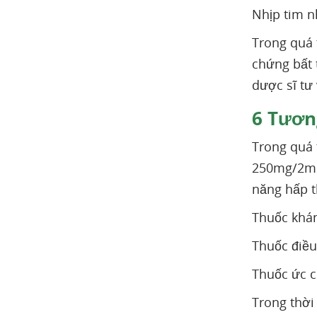
Nhịp tim n
Trong quá 
chứng bất 
dược sĩ tư 
6
Tương
Trong quá 
250mg/2ml 
năng hấp t
Thuốc khán
Thuốc điều
Thuốc ức 
Trong thời