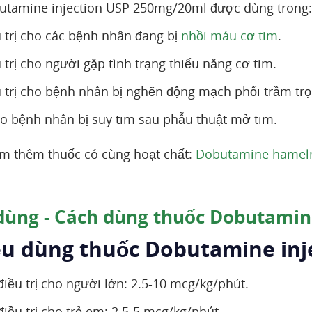
utamine injection USP 250mg/20ml được dùng trong:
u trị cho các bệnh nhân đang bị
nhồi máu cơ tim
.
 trị cho người gặp tình trạng thiểu năng cơ tim.
u trị cho bệnh nhân bị nghẽn động mạch phổi trầm trọ
ho bệnh nhân bị suy tim sau phẫu thuật mở tim.
m thêm thuốc có cùng hoạt chất:
Dobutamine hamelm 
dùng - Cách dùng thuốc Dobutamin
iều dùng thuốc Dobutamine in
điều trị cho người lớn: 2.5-10 mcg/kg/phút.
điều trị cho trẻ em: 2.5-5 mcg/kg/phút.