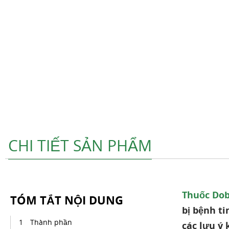
CHI TIẾT SẢN PHẨM
Thuốc Dob
TÓM TẮT NỘI DUNG
bị bệnh ti
Thành phần
các lưu ý