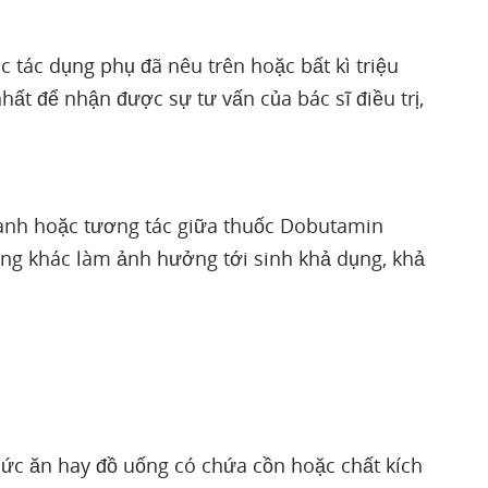
 tác dụng phụ đã nêu trên hoặc bất kì triệu
ất để nhận được sự tư vấn của bác sĩ điều trị,
tranh hoặc tương tác giữa thuốc Dobutamin
ng khác làm ảnh hưởng tới sinh khả dụng, khả
thức ăn hay đồ uống có chứa cồn hoặc chất kích