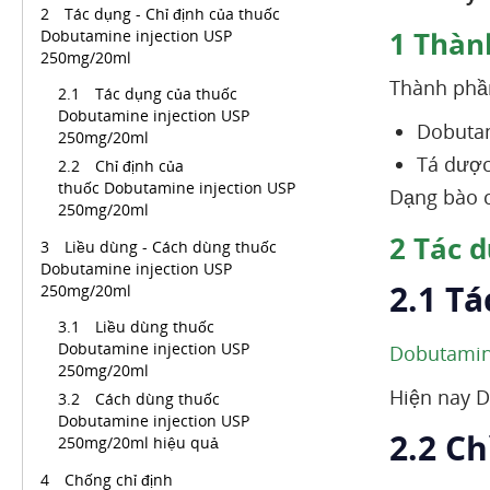
Tác dụng - Chỉ định của thuốc
1
Thàn
Dobutamine injection USP
250mg/20ml
Thành phầ
Tác dụng của thuốc
Dobutamine injection USP
Dobuta
250mg/20ml
Tá dược
Chỉ định của
thuốc Dobutamine injection USP
Dạng bào c
250mg/20ml
2
Tác d
Liều dùng - Cách dùng thuốc
Dobutamine injection USP
2.1 T
250mg/20ml
Liều dùng thuốc
Dobutamine injection USP
Dobutami
250mg/20ml
Hiện nay D
Cách dùng thuốc
Dobutamine injection USP
2.2 C
250mg/20ml hiệu quả
Chống chỉ định