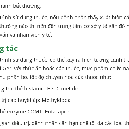
hanh bất thường.
trình sử dụng thuốc, nếu bệnh nhân thấy xuất hiện các
thường nào thì nên đến trung tâm cơ sở y tế gần đó nh
vấn và nhân viên y tế.
 tác
trình sử dụng thuốc, có thể xảy ra hiện tượng cạnh 
Ger. với thức ăn hoặc các thuốc, thực phẩm chức nă
hu phân bố, tốc độ chuyển hóa của thuốc như:
g thụ thể histamin H2: Cimetidin
 trị cao huyết áp: Methyldopa
chế enzyme COMT: Entacapone
 gian điều trị, bệnh nhân cần hạn chế tối đa các loại 