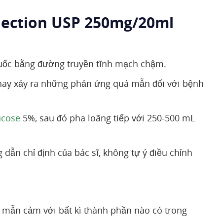
jection USP 250mg/20ml
uốc bằng đường truyền tĩnh mạch chậm.
 hay xảy ra những phản ứng quá mẫn đối với bệnh
ucose
5%, sau đó pha loãng tiếp với 250-500 mL
dẫn chỉ định của bác sĩ, không tự ý điều chỉnh
 mẫn cảm với bất kì thành phần nào có trong