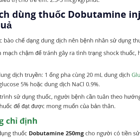
ách dùng thuốc Dobutamine in
quả
c bào chế dạng dung dịch nên bệnh nhân sử dụng th
h mạch chậm để tránh gây ra tình trạng shock thuốc,
ung dịch truyền: 1 ống pha cùng 20 mL dung dịch
Gl
glucose 5% hoặc dung dịch NaCl 0.9%.
trình sử dụng thuốc, người bệnh cần tuân theo hướng 
thuốc để đạt được mong muốn của bản thân.
 chỉ định
dụng thuốc
Dobutamine 250mg
cho người có tiền sử