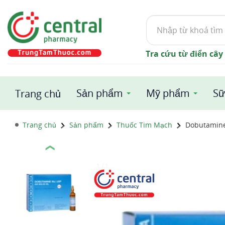
Tìm
kiếm
Tra cứu từ điển cây
Sản phẩm
Mỹ phẩm
Sữ
Trang chủ
Trang chủ
Sản phẩm
Thuốc Tim Mạch
Dobutamine
❮
1 / 1