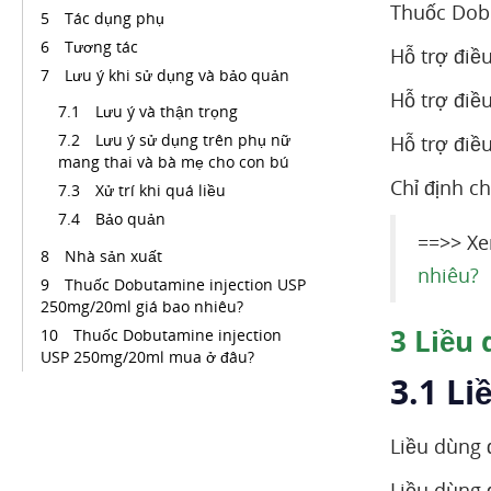
Thuốc Dob
Tác dụng phụ
Tương tác
Hỗ trợ điề
Lưu ý khi sử dụng và bảo quản
Hỗ trợ điều
Lưu ý và thận trọng
Lưu ý sử dụng trên phụ nữ
Hỗ trợ điề
mang thai và bà mẹ cho con bú
Chỉ định c
Xử trí khi quá liều
Bảo quản
==>> Xe
Nhà sản xuất
nhiêu?
Thuốc Dobutamine injection USP
250mg/20ml giá bao nhiêu?
3
Liều 
Thuốc Dobutamine injection
USP 250mg/20ml mua ở đâu?
3.1 L
Liều dùng 
Liều dùng 