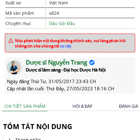
Xuất xứ
Việt Nam
Mã sản phẩm
a824
Chuyên mục
Dầu Gội Đầu
Nếu phát hiện nội dung không chính xác, vui lòng phản hồi
thông tin cho chúng tôi
tại đây
Dược sĩ Nguyễn Trang
Dược sĩ lâm sàng - Đại học Dược Hà Nội
Ngày đăng
Thứ Tư, 31/05/2017 23:43 CH
Cập nhật lần cuối:
Thứ Bảy, 27/05/2023 18:16 CH
CHI TIẾT SẢN PHẨM
HỎI & ĐÁP
ĐÁNH GIÁ
TÓM TẮT NỘI DUNG
Thành phần