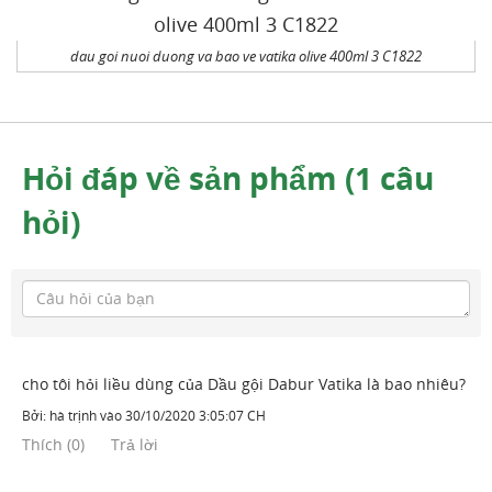
dau goi nuoi duong va bao ve vatika olive 400ml 3 C1822
Hỏi đáp về sản phẩm (1 câu
hỏi)
cho tôi hỏi liều dùng của Dầu gội Dabur Vatika là bao nhiêu?
Bởi:
hà trịnh
vào
30/10/2020 3:05:07 CH
Thích
(
0
)
Trả lời