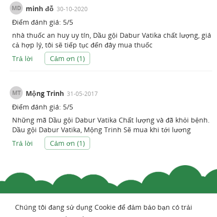
MD
minh đỗ
30-10-2020
Điểm đánh giá:
5
/
5
nhà thuốc an huy uy tín, Dầu gội Dabur Vatika chất lượng, giá
cả hợp lý, tôi sẽ tiếp tục đến đây mua thuốc
Trả lời
Cảm ơn (
1
)
MT
Mộng Trinh
31-05-2017
Điểm đánh giá:
5
/
5
Những mã Dầu gội Dabur Vatika Chất lượng và đã khỏi bệnh.
Dầu gội Dabur Vatika, Mộng Trinh Sẽ mua khi tới lương
Trả lời
Cảm ơn (
1
)
Chúng tôi đang sử dụng Cookie để đảm bảo bạn có trải