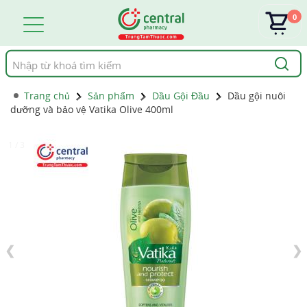
0
Tìm
kiếm
Trang chủ
Sản phẩm
Dầu Gội Đầu
Dầu gội nuôi
dưỡng và bảo vệ Vatika Olive 400ml
1 / 3
❮
❯