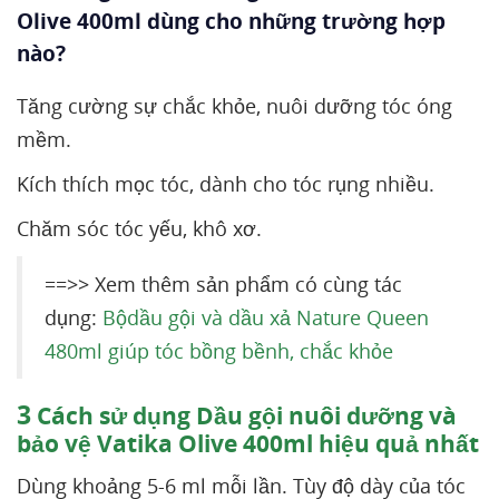
Olive 400ml dùng cho những trường hợp
nào?
Tăng cường sự chắc khỏe, nuôi dưỡng tóc óng
mềm.
Kích thích mọc tóc, dành cho tóc rụng nhiều.
Chăm sóc tóc yếu, khô xơ.
==>> Xem thêm sản phẩm có cùng tác
dụng:
Bộdầu gội và dầu xả Nature Queen
480ml giúp tóc bồng bềnh, chắc khỏe
3
Cách sử dụng Dầu gội nuôi dưỡng và
bảo vệ Vatika Olive 400ml hiệu quả nhất
Dùng khoảng 5-6 ml mỗi lần. Tùy độ dày của tóc