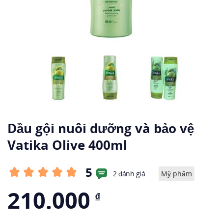
Dầu gội nuôi dưỡng và bảo vệ
Vatika Olive 400ml
5
2 đánh giá
Mỹ phẩm
210.000
₫