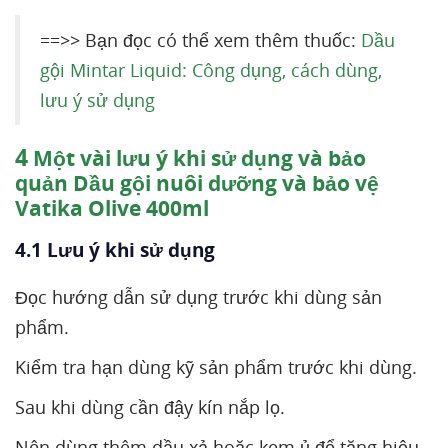
==>> Bạn đọc có thể xem thêm thuốc:
Dầu
gội Mintar Liquid: Công dụng, cách dùng,
lưu ý sử dụng
4
Một vài lưu ý khi sử dụng và bảo
quản Dầu gội nuôi dưỡng và bảo vệ
Vatika Olive 400ml
4.1 Lưu ý khi sử dụng
Đọc hướng dẫn sử dụng trước khi dùng sản
phẩm.
Kiểm tra hạn dùng kỹ sản phẩm trước khi dùng.
Sau khi dùng cần đậy kín nắp lọ.
Nên dùng thêm dầu xả hoặc kem ủ để tăng hiệu