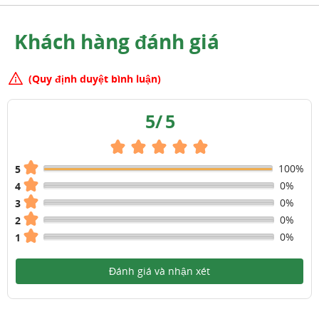
Khách hàng đánh giá
(Quy định duyệt bình luận)
5
/
5
100%
5
0%
4
0%
3
0%
2
0%
1
Đánh giá và nhận xét