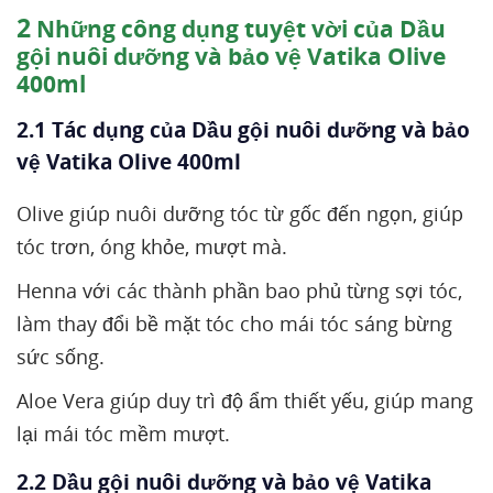
2
Những công dụng tuyệt vời của Dầu
gội nuôi dưỡng và bảo vệ Vatika Olive
400ml
2.1 Tác dụng của Dầu gội nuôi dưỡng và bảo
vệ Vatika Olive 400ml
Olive giúp nuôi dưỡng tóc từ gốc đến ngọn, giúp
tóc trơn, óng khỏe, mượt mà.
Henna với các thành phần bao phủ từng sợi tóc,
làm thay đổi bề mặt tóc cho mái tóc sáng bừng
sức sống.
Aloe Vera giúp duy trì độ ẩm thiết yếu, giúp mang
lại mái tóc mềm mượt.
2.2 Dầu gội nuôi dưỡng và bảo vệ Vatika