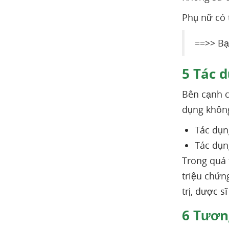
Phụ nữ có 
==>> Bạ
5
Tác d
Bên cạnh c
dụng khôn
Tác dụn
Tác dụn
Trong quá 
triệu chứn
trị, dược s
6
Tương