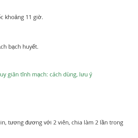
ốc khoảng 11 giờ.
ạch bạch huyết.
, suy giãn tĩnh mạch: cách dùng, lưu ý
, tương đương với 2 viên, chia làm 2 lần trong