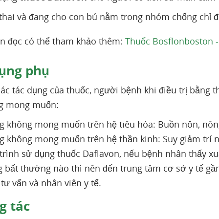
thai và đang cho con bú nằm trong nhóm chống chỉ đ
n đọc có thể tham khảo thêm:
Thuốc Bosflonboston - 
ụng phụ
ác tác dụng của thuốc, người bệnh khi điều trị bằng 
g mong muốn:
g không mong muốn trên hệ tiêu hóa: Buồn nôn, nôn, đ
g không mong muốn trên hệ thần kinh: Suy giảm trí nh
trình sử dụng thuốc Daflavon, nếu bệnh nhân thấy xuấ
g bất thường nào thì nên đến trung tâm cơ sở y tế gầ
ĩ tư vấn và nhân viên y tế.
 tác