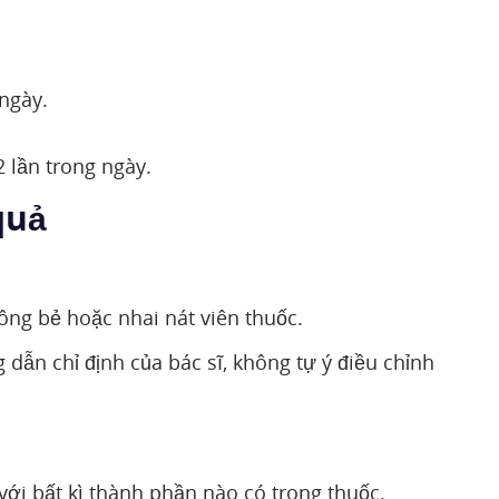
 ngày.
2 lần trong ngày.
quả
ông bẻ hoặc nhai nát viên thuốc.
dẫn chỉ định của bác sĩ, không tự ý điều chỉnh
ới bất kì thành phần nào có trong thuốc.