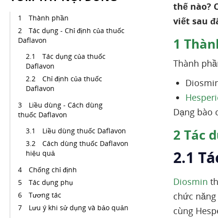
thế nào? 
Thành phần
viết sau đ
Tác dụng - Chỉ định của thuốc
1
Thàn
Daflavon
Tác dụng của thuốc
Thành phầ
Daflavon
Chỉ định của thuốc
Diosmin
Daflavon
Hesperi
Liều dùng - Cách dùng
Dạng bào c
thuốc Daflavon
Liều dùng thuốc Daflavon
2
Tác d
Cách dùng thuốc Daflavon
2.1 T
hiệu quả
Chống chỉ định
Diosmin
th
Tác dụng phụ
Tương tác
chức năng
Lưu ý khi sử dụng và bảo quản
cùng Hespe