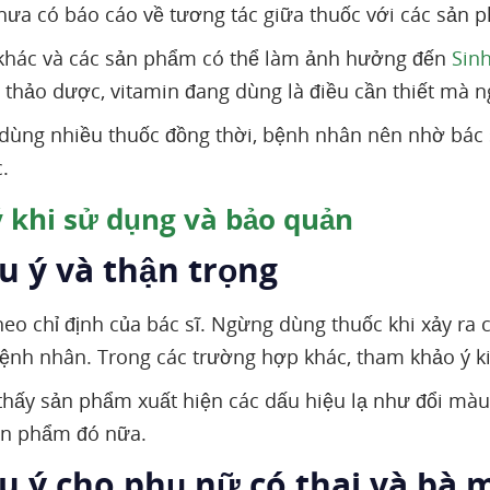
hưa có báo cáo về tương tác giữa thuốc với các sản 
khác và các sản phẩm có thể làm ảnh hưởng đến
Sin
 thảo dược, vitamin đang dùng là điều cần thiết mà n
dùng nhiều thuốc đồng thời, bệnh nhân nên nhờ bác s
.
 khi sử dụng và bảo quản
u ý và thận trọng
heo chỉ định của bác sĩ. Ngừng dùng thuốc khi xảy ra
ệnh nhân. Trong các trường hợp khác, tham khảo ý ki
hấy sản phẩm xuất hiện các dấu hiệu lạ như đổi màu
ản phẩm đó nữa.
ưu ý cho phụ nữ có thai và bà 