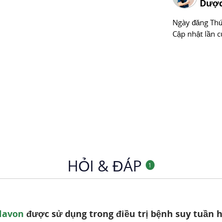
Dược
Ngày đăng
Thư
Cập nhật lần c
HỎI & ĐÁP
1
flavon
được sử dụng trong điều trị bệnh suy tuần 