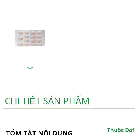
❯
CHI TIẾT SẢN PHẨM
Thuốc Da
TÓM TẮT NỘI DUNG