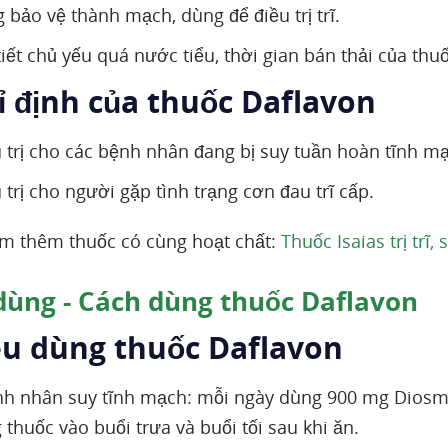
 bảo vệ thành mạch, dùng để điều trị trĩ.
tiết chủ yếu quá nước tiểu, thời gian bán thải của thu
ỉ định của thuốc Daflavon
u trị cho các bệnh nhân đang bị suy tuần hoàn tĩnh m
 trị cho người gặp tình trạng cơn đau trĩ cấp.
m thêm thuốc có cùng hoạt chất:
Thuốc Isaias trị trĩ
dùng - Cách dùng thuốc Daflavon
iều dùng thuốc Daflavon
nh nhân suy tĩnh mạch: mỗi ngày dùng 900 mg Diosmin
thuốc vào buổi trưa và buổi tối sau khi ăn.