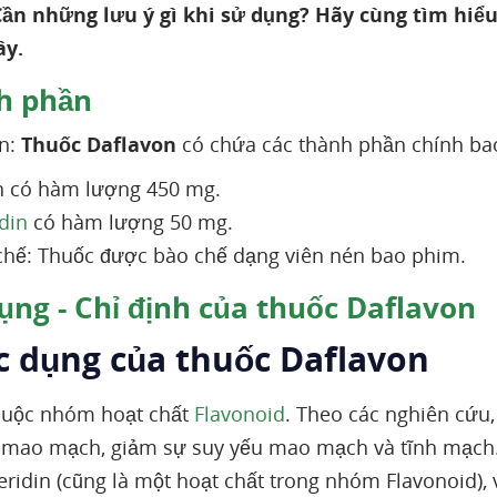
Cần những lưu ý gì khi sử dụng? Hãy cùng tìm hiểu
ây.
h phần
n:
Thuốc Daflavon
có chứa các thành phần chính ba
 có hàm lượng 450 mg.
din
có hàm lượng 50 mg.
hế: Thuốc được bào chế dạng viên nén bao phim.
ụng - Chỉ định của thuốc Daflavon
ác dụng của thuốc Daflavon
uộc nhóm hoạt chất
Flavonoid
. Theo các nghiên cứu
 mao mạch, giảm sự suy yếu mao mạch và tĩnh mạch.
ridin (cũng là một hoạt chất trong nhóm Flavonoid), 