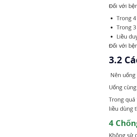
Đối với bện
Trong 4
Trong 3 
Liều duy
Đối với b
3.2 C
Nên uống t
Uống cùng 
Trong quá 
liều dùng 
4
Chống
Không sử 