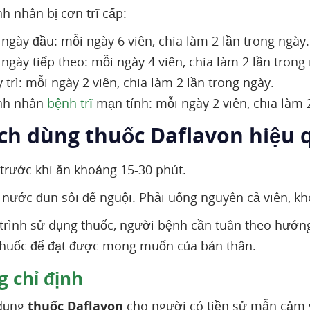
h nhân bị cơn trĩ cấp:
 ngày đầu: mỗi ngày 6 viên, chia làm 2 lần trong ngày.
ngày tiếp theo: mỗi ngày 4 viên, chia làm 2 lần trong
 trì: mỗi ngày 2 viên, chia làm 2 lần trong ngày.
ệnh nhân
bệnh trĩ
mạn tính: mỗi ngày 2 viên, chia làm 
ách dùng thuốc Daflavon hiệu 
rước khi ăn khoảng 15-30 phút.
nước đun sôi để nguội. Phải uống nguyên cả viên, kh
trình sử dụng thuốc, người bệnh cần tuân theo hướng 
thuốc để đạt được mong muốn của bản thân.
 chỉ định
dụng
thuốc Daflavon
cho người có tiền sử mẫn cảm v