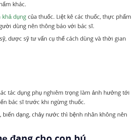
phẩm khác.
h khả dụng
của thuốc. Liệt kê các thuốc, thực phẩm
gười dùng nên thông báo với bác sĩ.
ỹ, dược sỹ tư vấn cụ thể cách dùng và thời gian
 các tác dụng phụ nghiêm trọng làm ảnh hưởng tới
ến bác sĩ trước khi ngừng thuốc.
, biến dạng, chảy nước thì bệnh nhân không nên
mẹ đang cho con bú