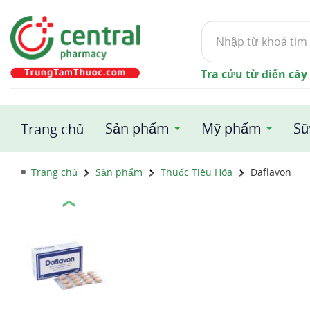
Tìm
kiếm
Tra cứu từ điển cây
Sản phẩm
Mỹ phẩm
Sữ
Trang chủ
Trang chủ
Sản phẩm
Thuốc Tiêu Hóa
Daflavon
❮