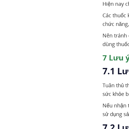
Hiện nay c
Các thuốc 
chức năng,
Nên tránh 
dùng thuốc
7
Lưu ý
7.1 Lư
Tuân thủ t
sức khỏe b
Nếu nhận t
sử dụng s
7.2 L