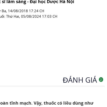
 sĩ lâm sàng - Đại học Dược Hà Nội
́ Ba, 14/08/2018 17:24 CH
uối:
Thứ Hai, 05/08/2024 17:03 CH
ĐÁNH GIÁ
2
hoàn tĩnh mạch. Vậy, thuốc có liều dùng như