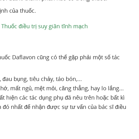
ịnh của thuốc.
Thuốc điều trị suy giãn tĩnh mạch
thuốc Daflavon cũng có thể gặp phải một số tác
au bụng, tiêu chảy, táo bón,...
ớ, mất ngủ, mệt mỏi, căng thẳng, hay lo lắng...
t hiện các tác dụng phụ đã nêu trên hoặc bất kì
n đó nhất để nhận được sự tư vấn của bác sĩ điều