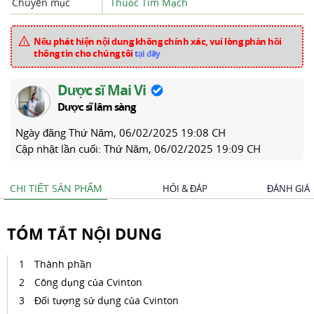
Chuyên mục
Thuốc Tim Mạch
Nếu phát hiện nội dung không chính xác, vui lòng phản hồi
thông tin cho chúng tôi
tại đây
Dược sĩ Mai Vi
Dược sĩ lâm sàng
Ngày đăng
Thứ Năm, 06/02/2025 19:08 CH
Cập nhật lần cuối:
Thứ Năm, 06/02/2025 19:09 CH
CHI TIẾT SẢN PHẨM
HỎI & ĐÁP
ĐÁNH GIÁ
TÓM TẮT NỘI DUNG
Thành phần
Công dụng của Cvinton
Đối tượng sử dụng của Cvinton