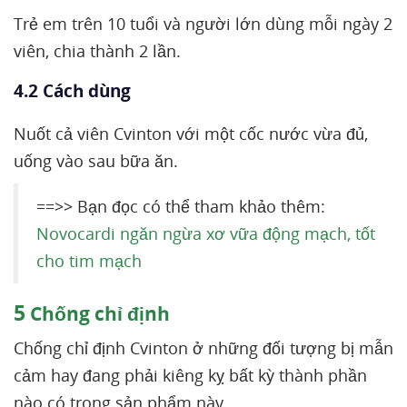
Trẻ em trên 10 tuổi và người lớn dùng mỗi ngày 2
viên, chia thành 2 lần.
4.2 Cách dùng
Nuốt cả viên Cvinton với một cốc nước vừa đủ,
uống vào sau bữa ăn.
==>> Bạn đọc có thể tham khảo thêm:
Novocardi ngăn ngừa xơ vữa động mạch, tốt
cho tim mạch
5
Chống chỉ định
Chống chỉ định Cvinton ở những đối tượng bị mẫn
cảm hay đang phải kiêng kỵ bất kỳ thành phần
nào có trong sản phẩm này.