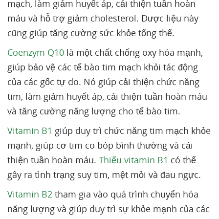
mạch, làm giảm huyết áp, cải thiện tuần hoàn
máu và hỗ trợ giảm cholesterol. Dược liệu này
cũng giúp tăng cường sức khỏe tổng thể.
Coenzym Q10
là một chất chống oxy hóa mạnh,
giúp bảo vệ các tế bào tim mạch khỏi tác động
của các gốc tự do. Nó giúp cải thiện chức năng
tim, làm giảm huyết áp, cải thiện tuần hoàn máu
và tăng cường năng lượng cho tế bào tim.
Vitamin B1
giúp duy trì chức năng tim mạch khỏe
mạnh, giúp cơ tim co bóp bình thường và cải
thiện tuần hoàn máu.
Thiếu vitamin B1
có thể
gây ra tình trạng suy tim, mệt mỏi và đau ngực.
Vitamin B2
tham gia vào quá trình chuyển hóa
năng lượng và giúp duy trì sự khỏe mạnh của các