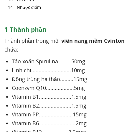
Nhược điểm
1
Thành phần
Thành phần trong mỗi
viên nang mềm Cvinton
chứa:
Tảo xoắn Spirulina.........50mg
Linh chi...........................10mg
Đông trùng hạ thảo.........15mg
Coenzym Q10...................5mg
Vitamin B1......................1,5mg
Vitamin B2......................1,5mg
Vitamin PP.......................15mg
Vitamin B6.........................2mg