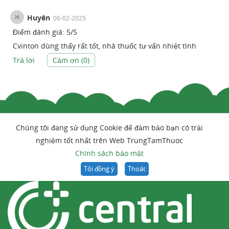
H
Huyên
06-02-2025
Điểm đánh giá:
5
/
5
Cvinton dùng thấy rất tốt, nhà thuốc tư vấn nhiệt tình
Trả lời
Cảm ơn (
0
)
Chúng tôi đang sử dụng Cookie để đảm bảo bạn có trải
nghiệm tốt nhất trên Web TrungTamThuoc
Chính sách bảo mật
Tôi đồng ý
Thoát