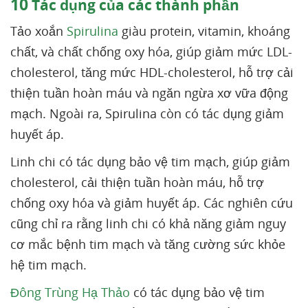
10
Tác dụng của các thành phần
Tảo xoắn
Spirulina
giàu protein, vitamin, khoáng
chất, và chất chống oxy hóa, giúp giảm mức LDL-
cholesterol, tăng mức HDL-cholesterol, hỗ trợ cải
thiện tuần hoàn máu và ngăn ngừa xơ vữa động
mạch. Ngoài ra, Spirulina còn có tác dụng giảm
huyết áp.
Linh chi có tác dụng bảo vệ tim mạch, giúp giảm
cholesterol, cải thiện tuần hoàn máu, hỗ trợ
chống oxy hóa và giảm huyết áp. Các nghiên cứu
cũng chỉ ra rằng linh chi có khả năng giảm nguy
cơ mắc bệnh tim mạch và tăng cường sức khỏe
hệ tim mạch.
Đông Trùng Hạ Thảo
có tác dụng bảo vệ tim