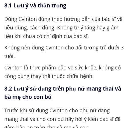
8.1 Lưu ý và thận trọng
Dùng Cvinton đúng theo hướng dẫn của bác sĩ về
liều dùng, cách dùng. Không tự ý tăng hay giảm
liều khi chưa có chỉ định của bác sĩ.
Không nên dùng Cvinton cho đối tượng trẻ dưới 3
tuổi.
Cvinton là thực phẩm bảo vệ sức khỏe, không có
công dụng thay thế thuốc chữa bệnh.
8.2 Lưu ý sử dụng trên phụ nữ mang thai và
bà mẹ cho con bú
Trước khi sử dụng Cvinton cho phụ nữ đang
mang thai và cho con bú hãy hỏi ý kiến bác sĩ để
đảm bảo an toàn cho cả mẹ và con.