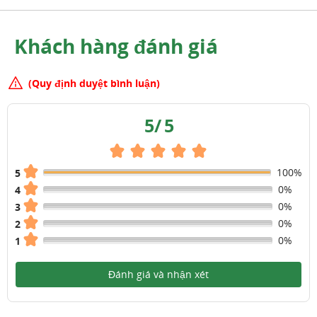
Khách hàng đánh giá
(Quy định duyệt bình luận)
5
/
5
100%
5
0%
4
0%
3
0%
2
0%
1
Đánh giá và nhận xét