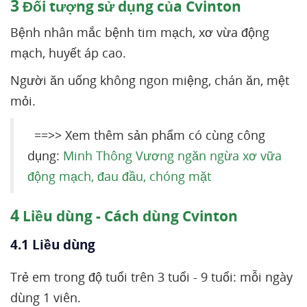
3
Đối tượng sử dụng của Cvinton
Bệnh nhân mắc bệnh tim mạch, xơ vừa động
mạch, huyết áp cao.
Người ăn uống không ngon miệng, chán ăn, mệt
mỏi.
==>> Xem thêm sản phẩm có cùng công
dụng:
Minh Thông Vương ngăn ngừa xơ vữa
động mạch, đau đầu, chóng mặt
4
Liều dùng - Cách dùng Cvinton
4.1 Liều dùng
Trẻ em trong độ tuổi trên 3 tuổi - 9 tuổi: mỗi ngày
dùng 1 viên.