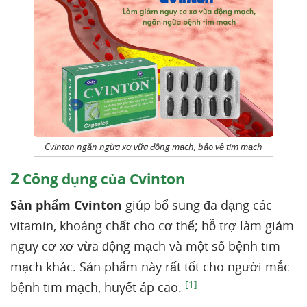
Cvinton ngăn ngừa xơ vữa động mạch, bảo vệ tim mạch
2
Công dụng của Cvinton
Sản phẩm Cvinton
giúp bổ sung đa dạng các
vitamin, khoáng chất cho cơ thể; hỗ trợ làm giảm
nguy cơ xơ vừa động mạch và một số bệnh tim
mạch khác. Sản phẩm này rất tốt cho người mắc
[1]
bệnh tim mạch, huyết áp cao.