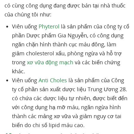
có cùng công dụng đang được bán tại nhà thuốc
của chúng tôi như:
Viên uống
Phyterol
là sản phẩm của công ty cổ
phần Dược phẩm Gia Nguyễn, có công dụng
ngăn chặn hình thành cục máu đông, làm
giảm cholesterol xấu, phòng ngừa và hỗ trợ
trong
xơ vữa động mạch
và các biến chứng
khác.
Viên uống
Anti Choles
là sản phẩm của Công
ty cổ phần sản xuất dược liệu Trung Ương 28.
có chứa các dược liệu tự nhiên, được biết đến
với công dụng hạ mỡ máu, ngăn ngừa hình
thành các mảng xơ vữa và giảm nguy cơ tai
biến do chi số lipid máu cao.