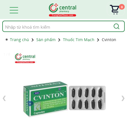
0
Tìm
kiếm
Trang chủ
Sản phẩm
Thuốc Tim Mạch
Cvinton
1 / 8
❮
❯