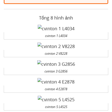
Tổng 8 hình ảnh
cvinton 1 L4034
cvinton 2 V8228
cvinton 3 G2856
cvinton 4 E2878
cvinton 5 L4525