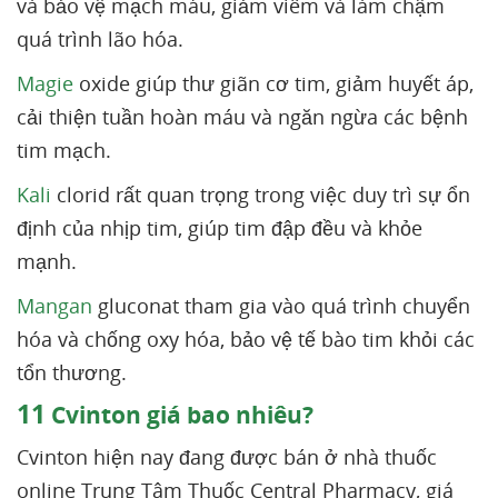
và bảo vệ mạch máu, giảm viêm và làm chậm
quá trình lão hóa.
Magie
oxide giúp thư giãn cơ tim, giảm huyết áp,
cải thiện tuần hoàn máu và ngăn ngừa các bệnh
tim mạch.
Kali
clorid rất quan trọng trong việc duy trì sự ổn
định của nhịp tim, giúp tim đập đều và khỏe
mạnh.
Mangan
gluconat tham gia vào quá trình chuyển
hóa và chống oxy hóa, bảo vệ tế bào tim khỏi các
tổn thương.
11
Cvinton giá bao nhiêu?
Cvinton hiện nay đang được bán ở nhà thuốc
online Trung Tâm Thuốc Central Pharmacy, giá