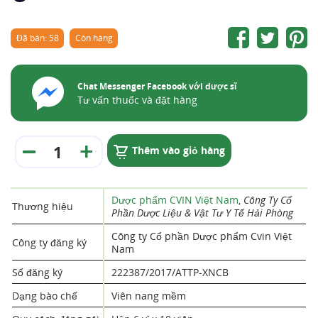
Đã bán: 58
Còn hàng
Chat Messenger Facebook với dược sĩ
Tư vấn thuốc và đặt hàng
Thêm vào giỏ hàng
Dược phẩm CVIN Việt Nam
,
Công Ty Cổ
Thương hiệu
Phần Dược Liệu & Vật Tư Y Tế Hải Phòng
Công ty Cổ phần Dược phẩm Cvin Việt
Công ty đăng ký
Nam
Số đăng ký
222387/2017/ATTP-XNCB
Dạng bào chế
Viên nang mềm