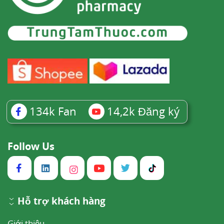
134k
Fan
14,2k
Đăng ký
Follow Us
Hỗ trợ khách hàng
Giới thiệu