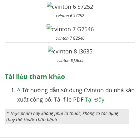
cvinton 6 S7252
cvinton 7 G2546
cvinton 8 J3635
Tài liệu tham khảo
^
Tờ hướng dẫn sử dụng Cvinton do nhà sản
xuất công bố. Tải file PDF
Tại Đây
* Thực phẩm này không phải là thuốc, không có tác dụng
thay thế thuốc chữa bệnh