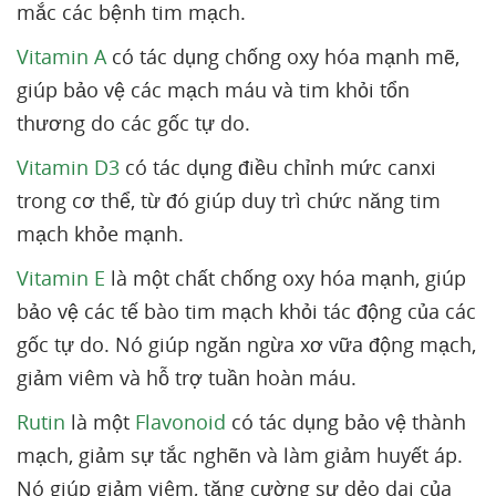
mắc các bệnh tim mạch.
Vitamin A
có tác dụng chống oxy hóa mạnh mẽ,
giúp bảo vệ các mạch máu và tim khỏi tổn
thương do các gốc tự do.
Vitamin D3
có tác dụng điều chỉnh mức canxi
trong cơ thể, từ đó giúp duy trì chức năng tim
mạch khỏe mạnh.
Vitamin E
là một chất chống oxy hóa mạnh, giúp
bảo vệ các tế bào tim mạch khỏi tác động của các
gốc tự do. Nó giúp ngăn ngừa xơ vữa động mạch,
giảm viêm và hỗ trợ tuần hoàn máu.
Rutin
là một
Flavonoid
có tác dụng bảo vệ thành
mạch, giảm sự tắc nghẽn và làm giảm huyết áp.
Nó giúp giảm viêm, tăng cường sự dẻo dai của