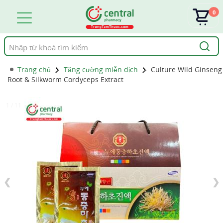
0
Tìm
kiếm
Trang chủ
Tăng cường miễn dịch
Culture Wild Ginseng
Root & Silkworm Cordyceps Extract
1 / 11
❮
❯