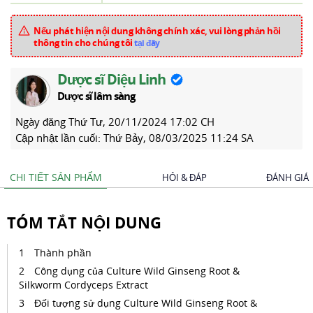
Nếu phát hiện nội dung không chính xác, vui lòng phản hồi
thông tin cho chúng tôi
tại đây
Dược sĩ Diệu Linh
Dược sĩ lâm sàng
Ngày đăng
Thứ Tư, 20/11/2024 17:02 CH
Cập nhật lần cuối:
Thứ Bảy, 08/03/2025 11:24 SA
CHI TIẾT SẢN PHẨM
HỎI & ĐÁP
ĐÁNH GIÁ
TÓM TẮT NỘI DUNG
Thành phần
Công dụng của Culture Wild Ginseng Root &
Silkworm Cordyceps Extract
Đối tượng sử dụng Culture Wild Ginseng Root &