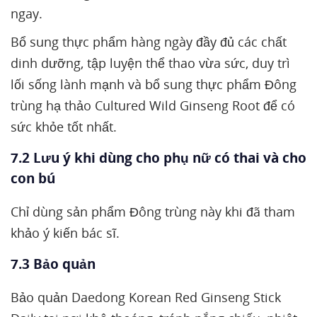
ngay.
Bổ sung thực phẩm hàng ngày đầy đủ các chất
dinh dưỡng, tập luyện thể thao vừa sức, duy trì
lối sống lành mạnh và bổ sung thực phẩm Đông
trùng hạ thảo Cultured Wild Ginseng Root để có
sức khỏe tốt nhất.
7.2 Lưu ý khi dùng cho phụ nữ có thai và cho
con bú
Chỉ dùng sản phẩm Đông trùng này khi đã tham
khảo ý kiến bác sĩ.
7.3 Bảo quản
Bảo quản Daedong Korean Red Ginseng Stick