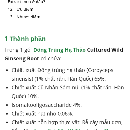
Extract mua ở đâu?
Ưu điểm
Nhược điểm
1
Thành phần
Trong 1 gói
Đông Trùng Hạ Thảo
Cultured Wild
Ginseng Root
có chứa:
Chiết xuất Đông trùng hạ thảo (Cordyceps
sinensis) (1% chất rắn, Hàn Quốc) 65%.
Chiết xuất Củ Nhân Sâm núi (1% chất rắn, Hàn
Quốc) 10%.
Isomaltooligosaccharide 4%.
Chiết xuất hạt nho 0,06%.
Chiết xuất hỗn hợp thực vật: Rễ cây mẫu đơn,