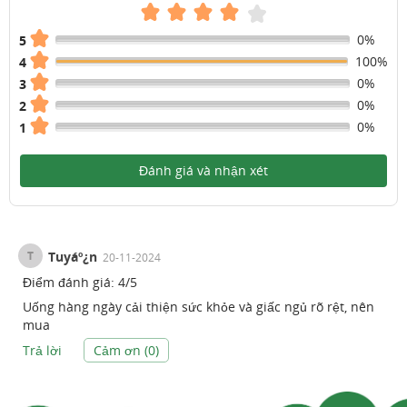
0%
5
100%
4
0%
3
0%
2
0%
1
Đánh giá và nhận xét
T
Tuyáº¿n
20-11-2024
Điểm đánh giá:
4
/
5
Uống hàng ngày cải thiện sức khỏe và giấc ngủ rõ rệt, nên
mua
Trả lời
Cảm ơn (
0
)