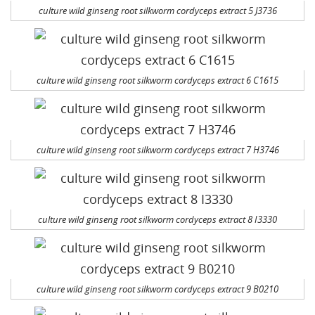
culture wild ginseng root silkworm cordyceps extract 5 J3736
culture wild ginseng root silkworm cordyceps extract 6 C1615
culture wild ginseng root silkworm cordyceps extract 7 H3746
culture wild ginseng root silkworm cordyceps extract 8 I3330
culture wild ginseng root silkworm cordyceps extract 9 B0210