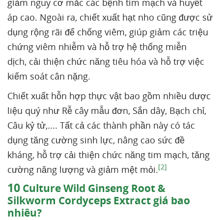
giảm nguy cơ mắc các bệnh tim mạch và huyết
áp cao. Ngoài ra, chiết xuất hạt nho cũng được sử
dụng rộng rãi để chống viêm, giúp giảm các triệu
chứng viêm nhiễm và hỗ trợ hệ thống miễn
dịch, cải thiện chức năng tiêu hóa và hỗ trợ việc
kiểm soát cân nặng.
Chiết xuất hỗn hợp thực vật bao gồm nhiều dược
liệu quý như Rễ cây mẫu đơn, Sắn dây, Bạch chỉ,
Câu kỷ tử,.... Tất cả các thành phần này có tác
dụng tăng cường sinh lực, nâng cao sức đề
kháng, hỗ trợ cải thiện chức năng tim mạch, tăng
[2]
cường năng lượng và giảm mệt mỏi.
10
Culture Wild Ginseng Root &
Silkworm Cordyceps Extract giá bao
nhiêu?