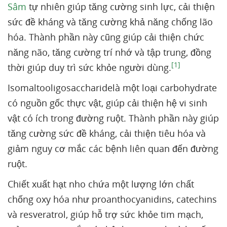
Sâm
tự nhiên giúp tăng cường sinh lực, cải thiện
sức đề kháng và tăng cường khả năng chống lão
hóa. Thành phần này cũng giúp cải thiện chức
năng não, tăng cường trí nhớ và tập trung, đồng
[1]
thời giúp duy trì sức khỏe người dùng.
Isomaltooligosaccharidelà một loại carbohydrate
có nguồn gốc thực vật, giúp cải thiện hệ vi sinh
vật có ích trong đường ruột. Thành phần này giúp
tăng cường sức đề kháng, cải thiện tiêu hóa và
giảm nguy cơ mắc các bệnh liên quan đến đường
ruột.
Chiết xuất hạt nho chứa một lượng lớn chất
chống oxy hóa như proanthocyanidins, catechins
và resveratrol, giúp hỗ trợ sức khỏe tim mạch,