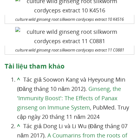
culture wild ginseng root silkworm cordyceps extract 10 K4516
culture wild ginseng root silkworm cordyceps extract 11 C0881
Tài liệu tham khảo
^
Tác giả Soowon Kang và Hyeyoung Min
(Đăng tháng 10 năm 2012).
Ginseng, the
'Immunity Boost': The Effects of Panax
ginseng on Immune System
, PubMed. Truy
cập ngày 20 tháng 11 năm 2024
^
Tác giả Dong Li và Li Wu (Đăng tháng 07
năm 2017).
A Coumarins from the roots of