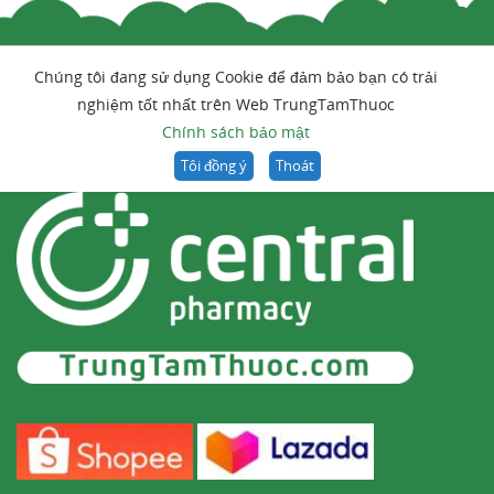
Chúng tôi đang sử dụng Cookie để đảm bảo bạn có trải
nghiệm tốt nhất trên Web TrungTamThuoc
Chính sách bảo mật
Tôi đồng ý
Thoát