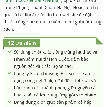
Tâm Thuốc Central Pharmacy
tại địa chỉ: 85 Vũ
Trọng Phụng, Thanh Xuân, Hà Nội. Hoặc liên hệ
qua số hotline/ nhắn tin trên website để đặt
thuốc cũng như được tư vấn sử dụng thuốc đúng
cách.
12
Ưu điểm
Sử dụng chiết xuất Đông trùng hạ thảo và
Nhân sâm núi từ Hàn Quốc, đảm bảo
nguồn gốc và chất lượng cao.
Công ty Korea Ginseng Bio-science áp
dụng công nghệ hiện đại để chiết xuất và
bảo quản các thành phần, giữ nguyên các
hoạt chất có lợi trong từng gói sản phẩm.
Dạng dung dịch giúp sản phẩm dễ hấp