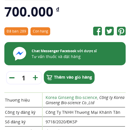
700.000
₫
Đã bán: 289
Còn hàng
Chat Messenger Facebook với dược sĩ
Tư vấn thuốc và đặt hàng
Thêm vào giỏ hàng
Korea Ginseng Bio-science
,
Công ty Korea
Thương hiệu
Ginseng Bio-science Co.,Ltd
Công ty đăng ký
Công Ty TNHH Thương Mại Khánh Tân
Số đăng ký
9718/2020/ĐKSP