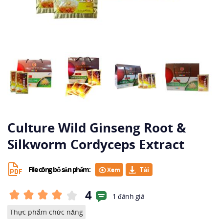
Culture Wild Ginseng Root &
Silkworm Cordyceps Extract
File công bố sản phẩm:
Xem
4
1 đánh giá
Thực phẩm chức năng