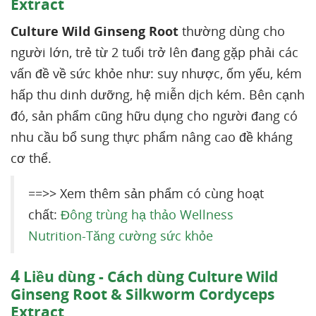
Extract
Culture Wild Ginseng Root
thường dùng cho
người lớn, trẻ từ 2 tuổi trở lên đang gặp phải các
vấn đề về sức khỏe như: suy nhược, ốm yếu, kém
hấp thu dinh dưỡng, hệ miễn dịch kém. Bên cạnh
đó, sản phẩm cũng hữu dụng cho người đang có
nhu cầu bổ sung thực phẩm nâng cao đề kháng
cơ thể.
==>> Xem thêm sản phẩm có cùng hoạt
chất:
Đông trùng hạ thảo Wellness
Nutrition-Tăng cường sức khỏe
4
Liều dùng - Cách dùng Culture Wild
Ginseng Root & Silkworm Cordyceps
Extract