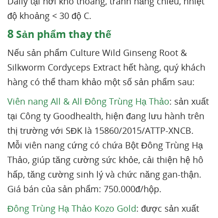
Daily tại nơi khô thoáng, tránh nắng chiếu, nhiệt
độ khoảng < 30 độ C.
8
Sản phẩm thay thế
Nếu sản phẩm Culture Wild Ginseng Root &
Silkworm Cordyceps Extract hết hàng, quý khách
hàng có thể tham khảo một số sản phẩm sau:
Viên nang All & All Đông Trùng Hạ Thảo
: sản xuất
tại Công ty Goodhealth, hiện đang lưu hành trên
thị trường với SĐK là 15860/2015/ATTP-XNCB.
Mỗi viên nang cứng có chứa Bột Đông Trùng Hạ
Thảo, giúp tăng cường sức khỏe, cải thiện hệ hô
hấp, tăng cường sinh lý và chức năng gan-thận.
Giá bán của sản phẩm: 750.000đ/hộp.
Đông Trùng Hạ Thảo Kozo Gold
: được sản xuất