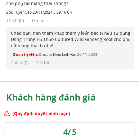
cho phụ nữ mang thai không?
Bởi:
Tuyến
vào
20/11/2024 5:09:16 CH
Thích
(
0
)
Trả lời
Chào bạn, nên tham khảo thêm ý kiến bác sĩ nếu sử dụng
Đông Trùng Hạ Thảo Cultured Wild Ginseng Root cho phụ
nữ mang thai b nhé!
Quản trị viên:
Dược sĩ Diệu Linh
vào
20-11-2024
Thích (
0
)
Trả lời
Khách hàng đánh giá
(Quy định duyệt bình luận)
4
/
5