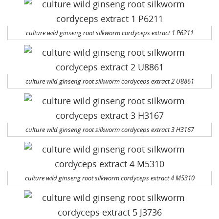
culture wild ginseng root silkworm cordyceps extract 1 P6211
culture wild ginseng root silkworm cordyceps extract 2 U8861
culture wild ginseng root silkworm cordyceps extract 3 H3167
culture wild ginseng root silkworm cordyceps extract 4 M5310