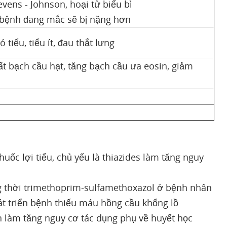
vens - Johnson, hoại tử biểu bì
c bệnh đang mắc sẽ bị nặng hơn
 tiểu, tiểu ít, đau thắt lưng
ất bạch cầu hạt, tăng bạch cầu ưa eosin, giảm
huốc lợi tiểu, chủ yếu là thiazides làm tăng nguy
 thời trimethoprim-sulfamethoxazol ở bệnh nhân
t triển bệnh thiếu máu hồng cầu khổng lồ
in làm tăng nguy cơ tác dụng phụ về huyết học