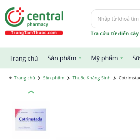
Tìm
kiếm
Tra cứu từ điển cây
Sản phẩm
Mỹ phẩm
Sữ
Trang chủ
Trang chủ
Sản phẩm
Thuốc Kháng Sinh
Cotrimsta
❮