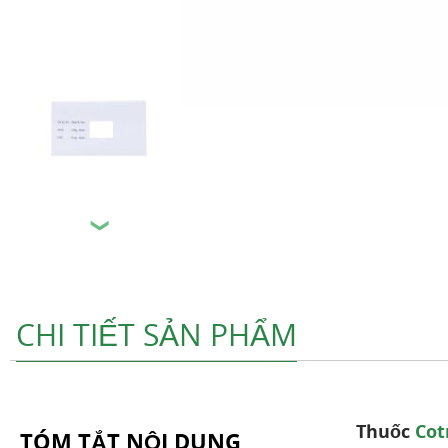
❯
CHI TIẾT SẢN PHẨM
Thuốc
Cot
TÓM TẮT NỘI DUNG