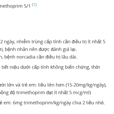
[1]
rimethoprim 5/1
2 ngày, nhiễm trùng cấp tính cần điều trị ít nhất 5
rị, bệnh nhân nên được đánh giá lại.
n, bệnh norcadia cần điều trị lâu dài.
g tiết niệu dưới cấp tính không biến chứng, thời
ời lớn và trẻ em: liều lớn hơn (15-20mg/kg/ngày),
nồng độ trimethoprim đạt ít nhất 5 mcg/ml)
ẻ em: 6mg trimethoprim/kg/ngày chia 2 liều nhỏ.