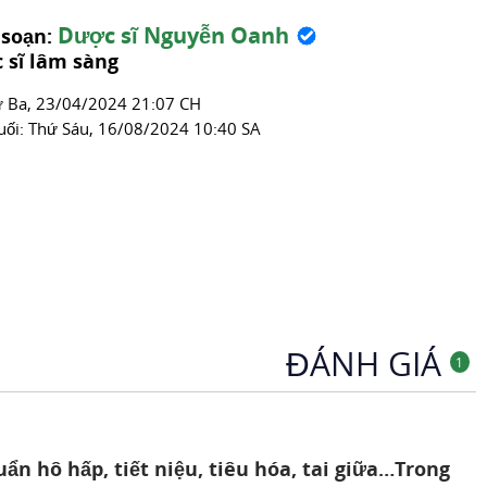
Dược sĩ Nguyễn Oanh
 soạn:
 sĩ lâm sàng
́ Ba, 23/04/2024 21:07 CH
uối:
Thứ Sáu, 16/08/2024 10:40 SA
ĐÁNH GIÁ
1
ẩn hô hấp, tiết niệu, tiêu hóa, tai giữa…Trong