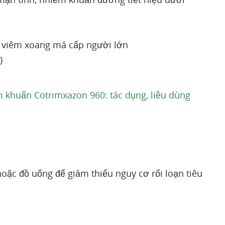
m, viêm xoang má cấp người lớn
)
m khuẩn Cotrimxazon 960: tác dụng, liều dùng
ặc đồ uống để giảm thiểu nguy cơ rối loạn tiêu