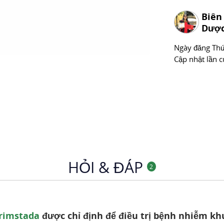
Biên
Dược
Ngày đăng
Thư
Cập nhật lần c
HỎI & ĐÁP
2
rimstada
được chỉ định để điều trị bệnh nhiễm khu