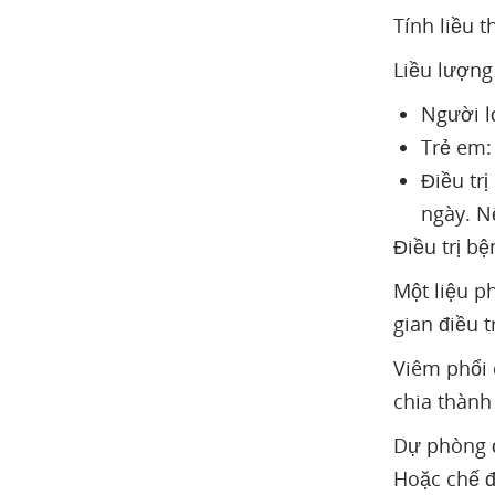
Tính liều 
Liều lượng
Người l
Trẻ em:
Điều trị
ngày. N
Điều trị bệ
Một liệu ph
gian điều 
Viêm phổi 
chia thành
Dự phòng ở
Hoặc chế đ