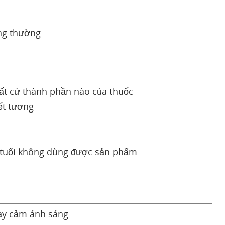
ông thường
ất cứ thành phần nào của thuốc
ết tương
g tuổi không dùng được sản phẩm
ạy cảm ánh sáng