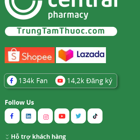
134k
Fan
14,2k
Đăng ký
Follow Us
Hỗ trợ khách hàng