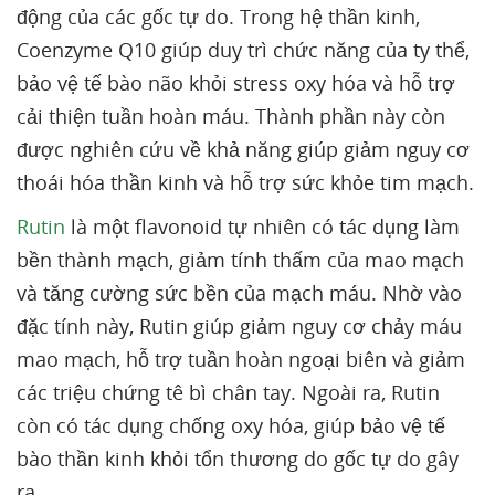
động của các gốc tự do. Trong hệ thần kinh,
Coenzyme Q10 giúp duy trì chức năng của ty thể,
bảo vệ tế bào não khỏi stress oxy hóa và hỗ trợ
cải thiện tuần hoàn máu. Thành phần này còn
được nghiên cứu về khả năng giúp giảm nguy cơ
thoái hóa thần kinh và hỗ trợ sức khỏe tim mạch.
Rutin
là một flavonoid tự nhiên có tác dụng làm
bền thành mạch, giảm tính thấm của mao mạch
và tăng cường sức bền của mạch máu. Nhờ vào
đặc tính này, Rutin giúp giảm nguy cơ chảy máu
mao mạch, hỗ trợ tuần hoàn ngoại biên và giảm
các triệu chứng tê bì chân tay. Ngoài ra, Rutin
còn có tác dụng chống oxy hóa, giúp bảo vệ tế
bào thần kinh khỏi tổn thương do gốc tự do gây
ra.