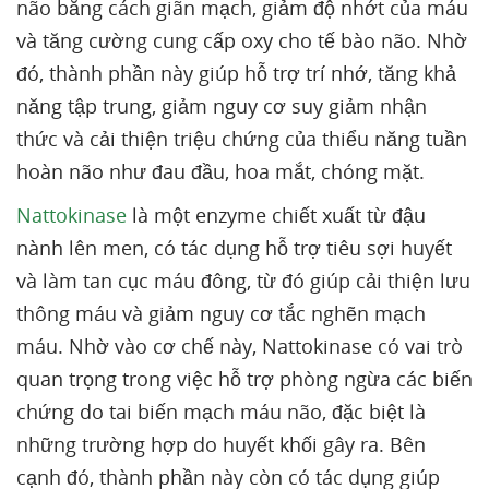
não bằng cách giãn mạch, giảm độ nhớt của máu
và tăng cường cung cấp oxy cho tế bào não. Nhờ
đó, thành phần này giúp hỗ trợ trí nhớ, tăng khả
năng tập trung, giảm nguy cơ suy giảm nhận
thức và cải thiện triệu chứng của thiểu năng tuần
hoàn não như đau đầu, hoa mắt, chóng mặt.
Nattokinase
là một enzyme chiết xuất từ đậu
nành lên men, có tác dụng hỗ trợ tiêu sợi huyết
và làm tan cục máu đông, từ đó giúp cải thiện lưu
thông máu và giảm nguy cơ tắc nghẽn mạch
máu. Nhờ vào cơ chế này, Nattokinase có vai trò
quan trọng trong việc hỗ trợ phòng ngừa các biến
chứng do tai biến mạch máu não, đặc biệt là
những trường hợp do huyết khối gây ra. Bên
cạnh đó, thành phần này còn có tác dụng giúp