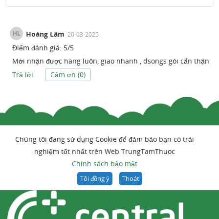
HL
Hoàng Lâm
20-03-2025
Điểm đánh giá:
5
/
5
Mới nhận được hàng luôn, giao nhanh , dsongs gói cẩn thận
Trả lời
Cảm ơn (
0
)
Chúng tôi đang sử dụng Cookie để đảm bảo bạn có trải
nghiệm tốt nhất trên Web TrungTamThuoc
Chính sách bảo mật
Tôi đồng ý
Thoát