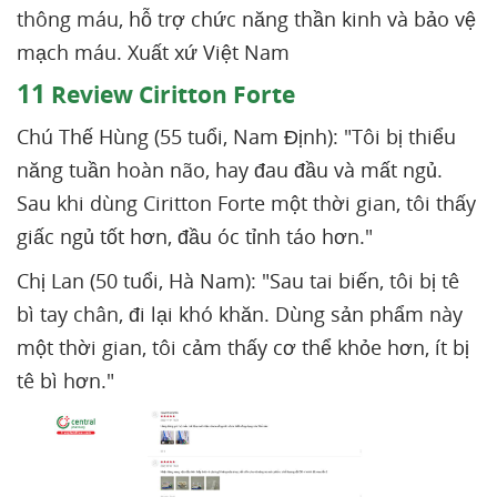
thông máu, hỗ trợ chức năng thần kinh và bảo vệ
mạch máu. Xuất xứ Việt Nam
11
Review Ciritton Forte
Chú Thế Hùng (55 tuổi, Nam Định): "Tôi bị thiểu
năng tuần hoàn não, hay đau đầu và mất ngủ.
Sau khi dùng Ciritton Forte một thời gian, tôi thấy
giấc ngủ tốt hơn, đầu óc tỉnh táo hơn."
Chị Lan (50 tuổi, Hà Nam): "Sau tai biến, tôi bị tê
bì tay chân, đi lại khó khăn. Dùng sản phẩm này
một thời gian, tôi cảm thấy cơ thể khỏe hơn, ít bị
tê bì hơn."