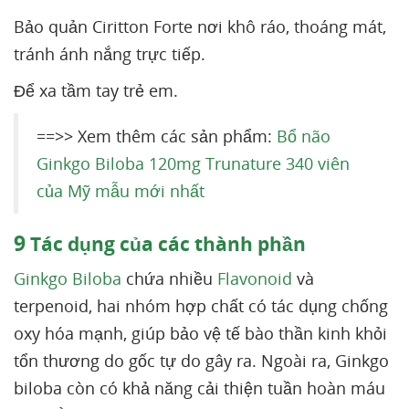
Bảo quản Ciritton Forte nơi khô ráo, thoáng mát,
tránh ánh nắng trực tiếp.
Để xa tầm tay trẻ em.
==>> Xem thêm các sản phẩm:
Bổ não
Ginkgo Biloba 120mg Trunature 340 viên
của Mỹ mẫu mới nhất
9
Tác dụng của các thành phần
Ginkgo Biloba
chứa nhiều
Flavonoid
và
terpenoid, hai nhóm hợp chất có tác dụng chống
oxy hóa mạnh, giúp bảo vệ tế bào thần kinh khỏi
tổn thương do gốc tự do gây ra. Ngoài ra, Ginkgo
biloba còn có khả năng cải thiện tuần hoàn máu