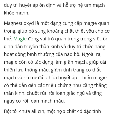
duy trì huyết áp ổn định và hỗ trợ hệ tim mạch
khỏe mạnh.
Magnesi oxyd là một dạng cung cấp magie quan
trọng, giúp bổ sung khoáng chất thiết yếu cho cơ
thể.
Magie
đóng vai trò quan trọng trong việc ổn
định dẫn truyền thần kinh và duy trì chức năng
hoạt động bình thường của não bộ. Ngoài ra,
magie còn có tác dụng làm giãn mạch, giúp cải
thiện lưu thông máu, giảm tình trạng co thắt
mạch và hỗ trợ điều hòa huyết áp. Thiếu magie
có thể dẫn đến các triệu chứng như căng thẳng
thần kinh, chuột rút, rối loạn giấc ngủ và tăng
nguy cơ rối loạn mạch máu.
Bột tỏi chứa allicin, một hợp chất có đặc tính