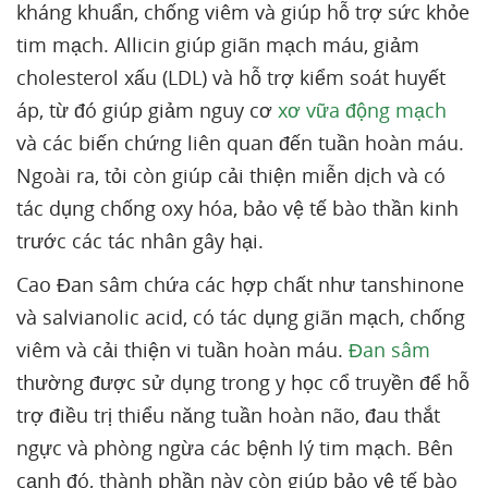
kháng khuẩn, chống viêm và giúp hỗ trợ sức khỏe
tim mạch. Allicin giúp giãn mạch máu, giảm
cholesterol xấu (LDL) và hỗ trợ kiểm soát huyết
áp, từ đó giúp giảm nguy cơ
xơ vữa động mạch
và các biến chứng liên quan đến tuần hoàn máu.
Ngoài ra, tỏi còn giúp cải thiện miễn dịch và có
tác dụng chống oxy hóa, bảo vệ tế bào thần kinh
trước các tác nhân gây hại.
Cao Đan sâm chứa các hợp chất như tanshinone
và salvianolic acid, có tác dụng giãn mạch, chống
viêm và cải thiện vi tuần hoàn máu.
Đan sâm
thường được sử dụng trong y học cổ truyền để hỗ
trợ điều trị thiểu năng tuần hoàn não, đau thắt
ngực và phòng ngừa các bệnh lý tim mạch. Bên
cạnh đó, thành phần này còn giúp bảo vệ tế bào