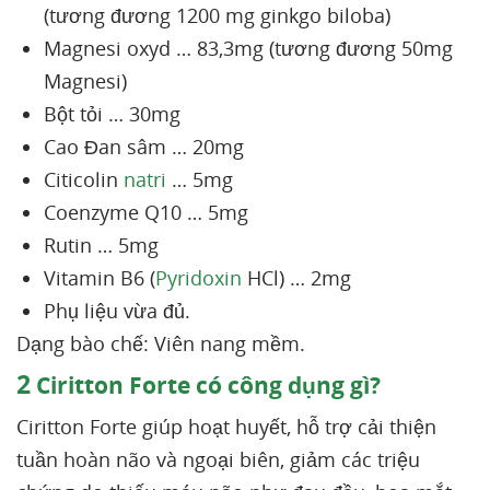
(tương đương 1200 mg ginkgo biloba)
Magnesi oxyd … 83,3mg (tương đương 50mg
Magnesi)
Bột tỏi … 30mg
Cao Đan sâm … 20mg
Citicolin
natri
… 5mg
Coenzyme Q10 … 5mg
Rutin … 5mg
Vitamin B6 (
Pyridoxin
HCl) … 2mg
Phụ liệu vừa đủ.
Dạng bào chế: Viên nang mềm.
2
Ciritton Forte có công dụng gì?
Ciritton Forte giúp hoạt huyết, hỗ trợ cải thiện
tuần hoàn não và ngoại biên, giảm các triệu