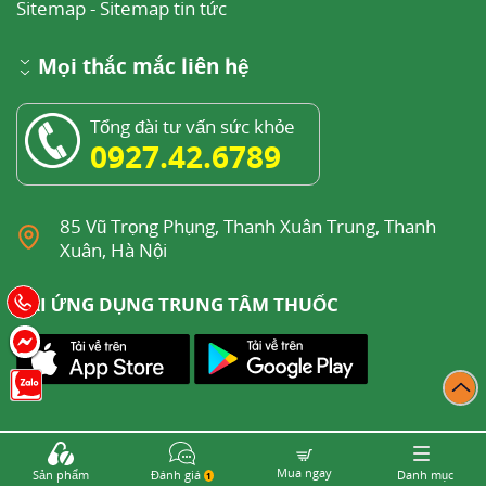
Sitemap
-
Sitemap tin tức
Mọi thắc mắc liên hệ
Tổng đài tư vấn sức khỏe
0927.42.6789
85 Vũ Trọng Phụng, Thanh Xuân Trung, Thanh
Xuân, Hà Nội
TẢI ỨNG DỤNG TRUNG TÂM THUỐC
Mua ngay
Sản phẩm
Đánh giá
Danh mục
Copyright © 2015 - 2026, Bản quyền thuộc về
Trung
1