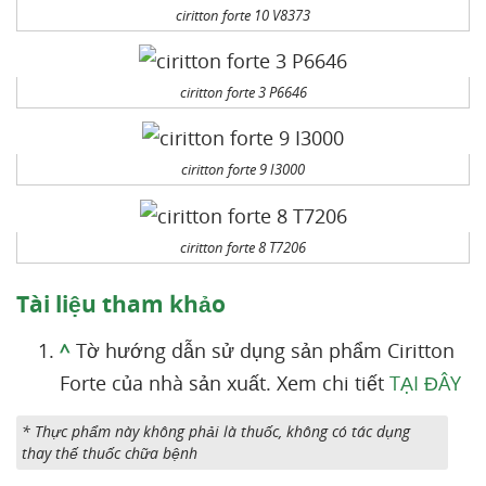
ciritton forte 10 V8373
ciritton forte 3 P6646
ciritton forte 9 I3000
ciritton forte 8 T7206
Tài liệu tham khảo
^
Tờ hướng dẫn sử dụng sản phẩm Ciritton
Forte của nhà sản xuất. Xem chi tiết
TẠI ĐÂY
* Thực phẩm này không phải là thuốc, không có tác dụng
thay thế thuốc chữa bệnh