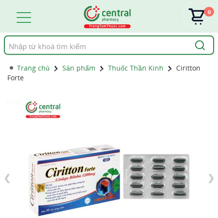
0
Tìm
kiếm
Trang chủ
Sản phẩm
Thuốc Thần Kinh
Ciritton
Forte
1 / 10
❮
❯