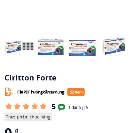
Ciritton Forte
File PDF hướng dẫn sử dụng:
Xem
5
1 đánh giá
Thực phẩm chức năng
0
₫