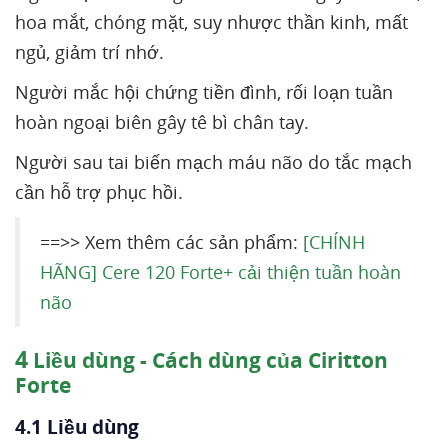
hoa mắt, chóng mặt, suy nhược thần kinh, mất
ngủ, giảm trí nhớ.
Người mắc hội chứng tiền đình, rối loạn tuần
hoàn ngoại biên gây tê bì chân tay.
Người sau tai biến mạch máu não do tắc mạch
cần hỗ trợ phục hồi.
==>> Xem thêm các sản phẩm:
[CHÍNH
HÃNG] Cere 120 Forte+ cải thiện tuần hoàn
não
4
Liều dùng - Cách dùng của Ciritton
Forte
4.1 Liều dùng