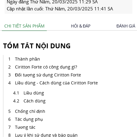
Ngày đăng
Thứ Năm, 20/03/2025 11:29 SA
Cập nhật lần cuối:
Thứ Năm, 20/03/2025 11:41 SA
CHI TIẾT SẢN PHẨM
HỎI & ĐÁP
ĐÁNH GIÁ
TÓM TẮT NỘI DUNG
Thành phần
Ciritton Forte có công dụng gì?
Đối tượng sử dụng Ciritton Forte
Liều dùng - Cách dùng của Ciritton Forte
Liều dùng
Cách dùng
Chống chỉ định
Tác dụng phụ
Tương tác
Lưu ý khi sử dụng và bảo quản