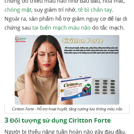
chứng do thiếu máu não như đau đầu, hoa mắt,
chóng mặt
, suy giảm trí nhớ,
tê bì chân tay
.
Ngoài ra, sản phẩm hỗ trợ giảm nguy cơ để lại di
chứng sau
tai biến mạch máu não
do tắc mạch.
Ciritton Forte - Hỗ trợ hoạt huyết, tăng cường lưu thông máu não
3
Đối tượng sử dụng Ciritton Forte
Người bị thiểu năng tuần hoàn não gây đau đầu,