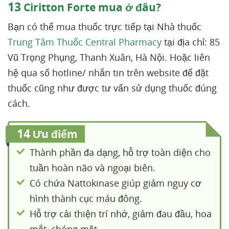
13
Ciritton Forte mua ở đâu?
Bạn có thể mua thuốc trực tiếp tại Nhà thuốc
Trung Tâm Thuốc Central Pharmacy
tại địa chỉ: 85
Vũ Trọng Phụng, Thanh Xuân, Hà Nội. Hoặc liên
hệ qua số hotline/ nhắn tin trên website để đặt
thuốc cũng như được tư vấn sử dụng thuốc đúng
cách.
14
Ưu điểm
Thành phần đa dạng, hỗ trợ toàn diện cho
tuần hoàn não và ngoại biên.
Có chứa Nattokinase giúp giảm nguy cơ
hình thành cục máu đông.
Hỗ trợ cải thiện trí nhớ, giảm đau đầu, hoa
mắt, chóng mặt.