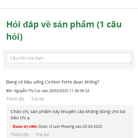
Hỏi đáp về sản phẩm (1 câu
hỏi)
Đang có bầu uống Ciritton Forte được không?
Bởi:
Nguyễn Thị Cúc
vào
20/03/2025 11:36:08 SA
Thích
(
0
)
Trả lời
Chào chị, sản phẩm này khuyến cáo không dùng cho bà
bầu chị ạ
Quản trị viên:
Dược sĩ Lam Phượng
vào
20-03-2025
Thích (
0
)
Trả lời