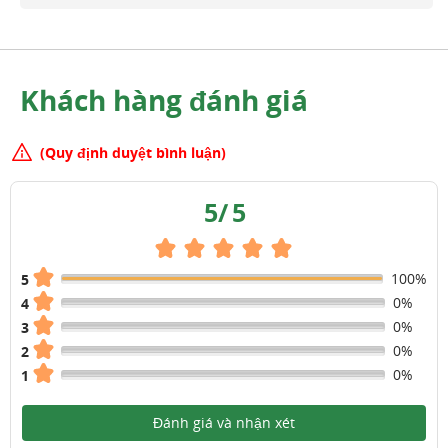
Khách hàng đánh giá
(Quy định duyệt bình luận)
5
/
5
100%
5
0%
4
0%
3
0%
2
0%
1
Đánh giá và nhận xét