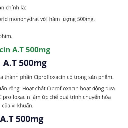
n chính là:
lorid monohydrat với hàm lượng 500mg.
phim.
acin A.T 500mg
n A.T 500mg
a thành phần Ciprofloxacin có trong sản phẩm.
ẩn rộng. Hoạt chất Ciprofloxacin hoạt động dựa
iprofloxacin làm ức chế quá trình chuyển hóa
n của vi khuẩn.
n A.T 500mg