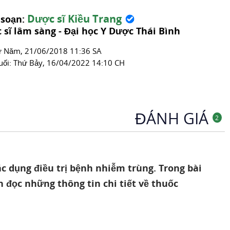
Dược sĩ Kiều Trang
 soạn:
 sĩ lâm sàng - Đại học Y Dược Thái Bình
́ Năm, 21/06/2018 11:36 SA
uối:
Thứ Bảy, 16/04/2022 14:10 CH
ĐÁNH GIÁ
2
ác dụng điều trị bệnh nhiễm trùng. Trong bài
n đọc những thông tin chi tiết về thuốc