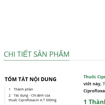
CHI TIẾT SẢN PHẨM
Thuốc Cip
TÓM TẮT NỘI DUNG
viết này,
Thành phần
Ciprofloxa
Tác dụng - Chỉ định của
1
Thàn
thuốc Ciprofloxacin A.T 500mg