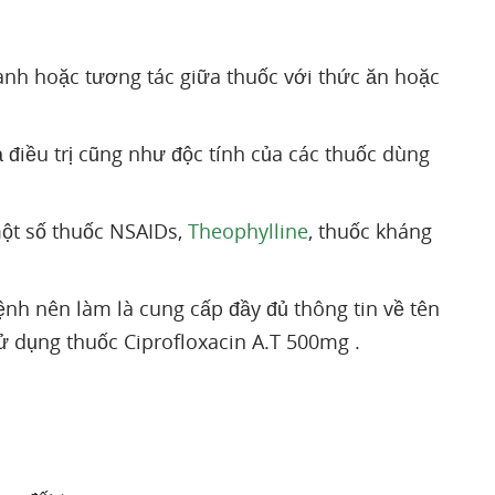
ranh hoặc tương tác giữa thuốc với thức ăn hoặc
điều trị cũng như độc tính của các thuốc dùng
một số thuốc NSAIDs,
Theophylline
, thuốc kháng
nh nên làm là cung cấp đầy đủ thông tin về tên
 dụng thuốc Ciprofloxacin A.T 500mg .