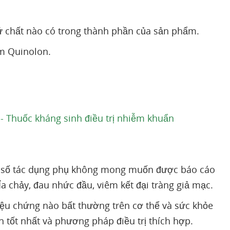
ứ chất nào có trong thành phần của sản phẩm.
óm Quinolon.
- Thuốc kháng sinh điều trị nhiễm khuẩn
ột số tác dụng phụ không mong muốn được báo cáo
Ỉa chảy, đau nhức đầu, viêm kết đại tràng giả mạc.
iệu chứng nào bất thường trên cơ thể và sức khỏe
n tốt nhất và phương pháp điều trị thích hợp.