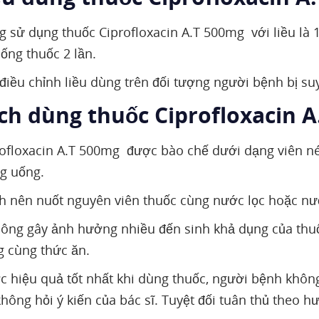
 sử dụng thuốc Ciprofloxacin A.T 500mg với liều là 1
ống thuốc 2 lần.
 điều chỉnh liều dùng trên đối tượng người bệnh bị s
ách dùng thuốc Ciprofloxacin 
ofloxacin A.T 500mg được bào chế dưới dạng viên n
g uống.
 nên nuốt nguyên viên thuốc cùng nước lọc hoặc nướ
ông gây ảnh hưởng nhiều đến sinh khả dụng của thu
 cùng thức ăn.
c hiệu quả tốt nhất khi dùng thuốc, người bệnh không n
hông hỏi ý kiến của bác sĩ. Tuyệt đối tuân thủ theo 