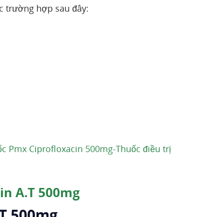
c trường hợp sau đây:
 Pmx Ciprofloxacin 500mg-Thuốc điều trị
cin A.T 500mg
.T 500mg