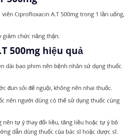
 viên Ciprofloxacin A.T 500mg trong 1 lần uống,
uy giảm chức năng thận.
A.T 500mg hiệu quả
én dài bao phim nên bệnh nhân sử dụng thuốc
c đun sôi để nguội, không nên nhai thuốc.
ốc nên người dùng có thể sử dụng thuốc cùng
ên tự ý thay đổi liều, tăng liều hoặc tự ý bỏ
hướng dẫn dùng thuốc của bác sĩ hoặc dược sĩ.