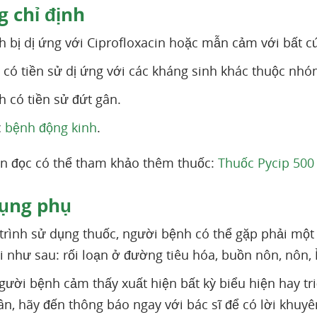
 chỉ định
 bị dị ứng với Ciprofloxacin hoặc mẫn cảm với bất c
có tiền sử dị ứng với các kháng sinh khác thuộc nh
 có tiền sử đứt gân.
c
bệnh động kinh
.
n đọc có thể tham khảo thêm thuốc:
Thuốc Pycip 500 
ụng phụ
trình sử dụng thuốc, người bệnh có thể gặp phải m
ại như sau: rối loạn ở đường tiêu hóa, buồn nôn, nôn, 
ười bệnh cảm thấy xuất hiện bất kỳ biểu hiện hay tr
ân, hãy đến thông báo ngay với bác sĩ để có lời khuyê