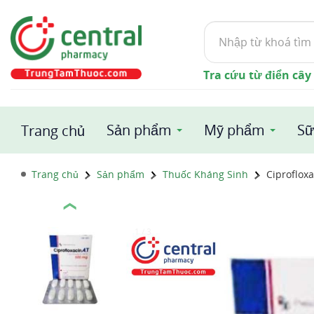
Tìm
kiếm
Tra cứu từ điển cây
Sản phẩm
Mỹ phẩm
Sữ
Trang chủ
Trang chủ
Sản phẩm
Thuốc Kháng Sinh
Ciproflox
❮
1 / 3