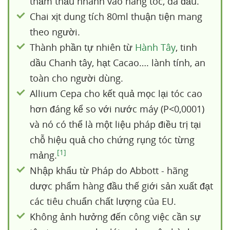
thẩm thấu nhanh vào nang tóc, da đầu.
Chai xịt dung tích 80ml thuận tiện mang
theo người.
Thành phần tự nhiên từ
Hành Tây
, tinh
dầu Chanh tây, hạt Cacao…. lành tính, an
toàn cho người dùng.
Allium Cepa cho kết quả mọc lại tóc cao
hơn đáng kể so với nước máy (P<0,0001)
và nó có thể là một liệu pháp điều trị tại
chỗ hiệu quả cho chứng rụng tóc từng
[1]
mảng.
Nhập khẩu từ Pháp do Abbott - hãng
dược phẩm hàng đầu thế giới sản xuất đạt
các tiêu chuẩn chất lượng của EU.
Không ảnh hưởng đến công việc cần sự