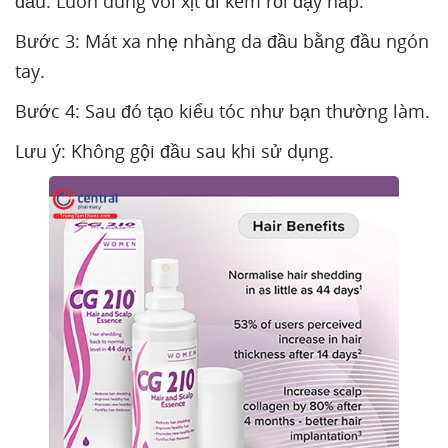
đầu. Luôn dùng vòi xịt đi kèm rồi đậy nắp.
Bước 3: Mát xa nhẹ nhàng da đầu bằng đầu ngón
tay.
Bước 4: Sau đó tạo kiểu tóc như bạn thường làm.
Lưu ý: Không gội đầu sau khi sử dụng.