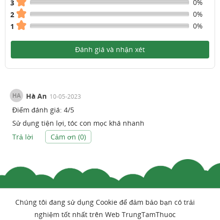
0%
3
0%
2
0%
1
Đánh giá và nhận xét
HA
Hà An
10-05-2023
Điểm đánh giá:
4
/
5
Sử dụng tiện lợi, tóc con mọc khá nhanh
Trả lời
Cảm ơn (
0
)
Chúng tôi đang sử dụng Cookie để đảm bảo bạn có trải
nghiệm tốt nhất trên Web TrungTamThuoc