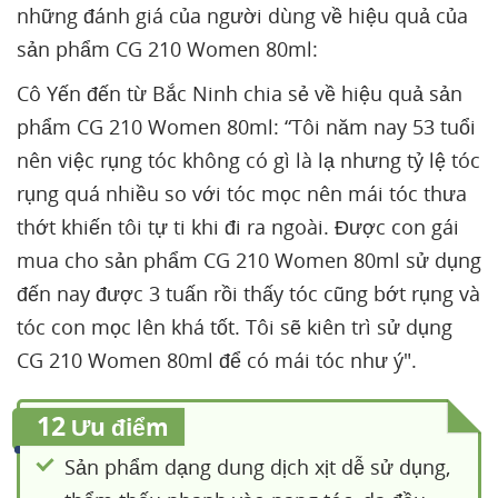
những đánh giá của người dùng về hiệu quả của
sản phẩm CG 210 Women 80ml:
Cô Yến đến từ Bắc Ninh chia sẻ về hiệu quả sản
phẩm CG 210 Women 80ml: “Tôi năm nay 53 tuổi
nên việc rụng tóc không có gì là lạ nhưng tỷ lệ tóc
rụng quá nhiều so với tóc mọc nên mái tóc thưa
thớt khiến tôi tự ti khi đi ra ngoài. Được con gái
mua cho sản phẩm CG 210 Women 80ml sử dụng
đến nay được 3 tuấn rồi thấy tóc cũng bớt rụng và
tóc con mọc lên khá tốt. Tôi sẽ kiên trì sử dụng
CG 210 Women 80ml để có mái tóc như ý".
12
Ưu điểm
Sản phẩm dạng dung dịch xịt dễ sử dụng,