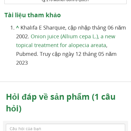
Tài liệu tham khảo
^
Khalifa E Sharquie, cập nhập tháng 06 năm
2002.
Onion juice (Allium cepa L.), a new
topical treatment for alopecia areata
,
Pubmed. Truy cập ngày 12 tháng 05 năm
2023
Hỏi đáp về sản phẩm (1 câu
hỏi)