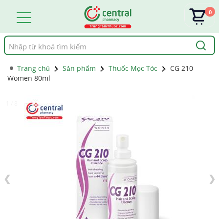
0
Tìm
kiếm
Trang chủ
Sản phẩm
Thuốc Mọc Tóc
CG 210
Women 80ml
1 / 8
❮
❯