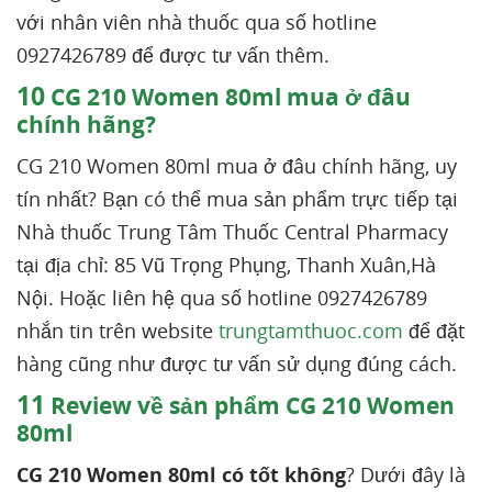
với nhân viên nhà thuốc qua số hotline
0927426789 để được tư vấn thêm.
10
CG 210 Women 80ml mua ở đâu
chính hãng?
CG 210 Women 80ml mua ở đâu chính hãng, uy
tín nhất? Bạn có thể mua sản phẩm trực tiếp tại
Nhà thuốc Trung Tâm Thuốc Central Pharmacy
tại địa chỉ: 85 Vũ Trọng Phụng, Thanh Xuân,Hà
Nội. Hoặc liên hệ qua số hotline 0927426789
nhắn tin trên website
trungtamthuoc.com
để đặt
hàng cũng như được tư vấn sử dụng đúng cách.
11
Review về sản phẩm CG 210 Women
80ml
CG 210 Women 80ml có tốt không
? Dưới đây là