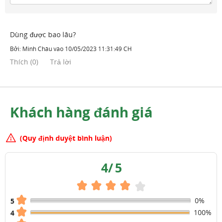
Dùng được bao lâu?
Bởi:
Minh Châu
vào
10/05/2023 11:31:49 CH
Thích
(
0
)
Trả lời
Khách hàng đánh giá
(Quy định duyệt bình luận)
4
/
5
0%
5
100%
4