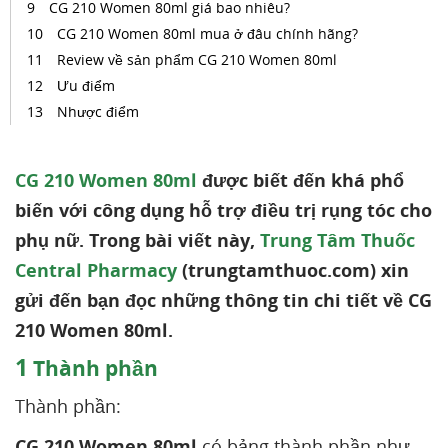
CG 210 Women 80ml giá bao nhiêu?
CG 210 Women 80ml mua ở đâu chính hãng?
Review về sản phẩm CG 210 Women 80ml
Ưu điểm
Nhược điểm
CG 210 Women 80ml
được biết đến khá phổ
biến với công dụng hỗ trợ điều trị rụng tóc cho
phụ nữ. Trong bài viết này,
Trung Tâm Thuốc
Central Pharmacy
(trungtamthuoc.com) xin
gửi đến bạn đọc những thông tin chi tiết về CG
210 Women 80ml.
1
Thành phần
Thành phần:
CG 210 Women 80ml
có bảng thành phần như