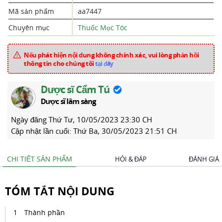
Mã sản phẩm
aa7447
Chuyên mục
Thuốc Mọc Tóc
Nếu phát hiện nội dung không chính xác, vui lòng phản hồi
thông tin cho chúng tôi
tại đây
Dược sĩ Cẩm Tú
Dược sĩ lâm sàng
Ngày đăng
Thứ Tư, 10/05/2023 23:30 CH
Cập nhật lần cuối:
Thứ Ba, 30/05/2023 21:51 CH
CHI TIẾT SẢN PHẨM
HỎI & ĐÁP
ĐÁNH GIÁ
TÓM TẮT NỘI DUNG
Thành phần