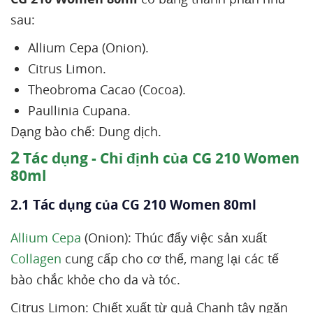
sau:
Allium Cepa (Onion).
Citrus Limon.
Theobroma Cacao (Cocoa).
Paullinia Cupana.
Dạng bào chế: Dung dịch.
2
Tác dụng - Chỉ định của CG 210 Women
80ml
2.1 Tác dụng của CG 210 Women 80ml
Allium Cepa
(Onion): Thúc đẩy việc sản xuất
Collagen
cung cấp cho cơ thể, mang lại các tế
bào chắc khỏe cho da và tóc.
Citrus Limon: Chiết xuất từ quả Chanh tây ngăn