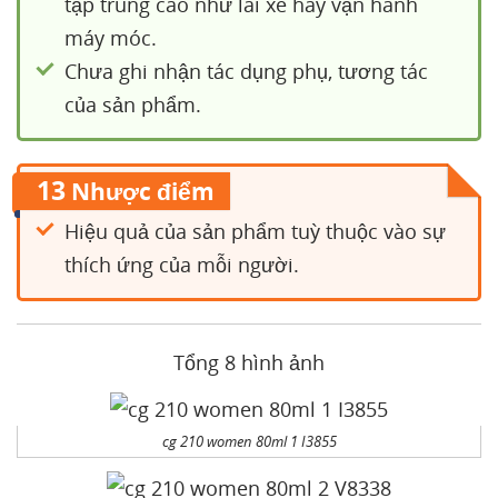
tập trung cao như lái xe hay vận hành
máy móc.
Chưa ghi nhận tác dụng phụ, tương tác
của sản phẩm.
13
Nhược điểm
Hiệu quả của sản phẩm tuỳ thuộc vào sự
thích ứng của mỗi người.
Tổng 8 hình ảnh
cg 210 women 80ml 1 I3855