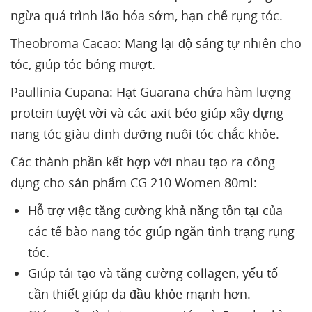
ngừa quá trình lão hóa sớm, hạn chế rụng tóc.
Theobroma Cacao: Mang lại độ sáng tự nhiên cho
tóc, giúp tóc bóng mượt.
Paullinia Cupana: Hạt Guarana chứa hàm lượng
protein tuyệt vời và các axit béo giúp xây dựng
nang tóc giàu dinh dưỡng nuôi tóc chắc khỏe.
Các thành phần kết hợp với nhau tạo ra công
dụng cho sản phẩm CG 210 Women 80ml:
Hỗ trợ việc tăng cường khả năng tồn tại của
các tế bào nang tóc giúp ngăn tình trạng rụng
tóc.
Giúp tái tạo và tăng cường collagen, yếu tố
cần thiết giúp da đầu khỏe mạnh hơn.