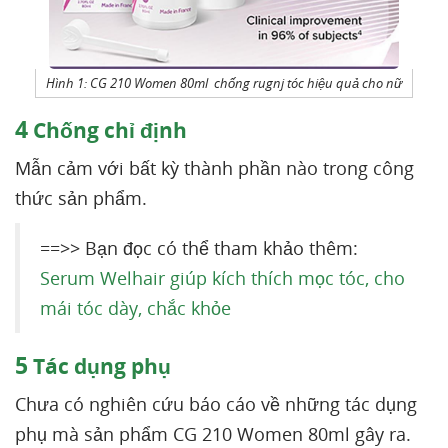
Hình 1: CG 210 Women 80ml chống rugnj tóc hiệu quả cho nữ
4
Chống chỉ định
Mẫn cảm với bất kỳ thành phần nào trong công
thức sản phẩm.
==>> Bạn đọc có thể tham khảo thêm:
Serum Welhair giúp kích thích mọc tóc, cho
mái tóc dày, chắc khỏe
5
Tác dụng phụ
Chưa có nghiên cứu báo cáo về những tác dụng
phụ mà sản phẩm CG 210 Women 80ml gây ra.