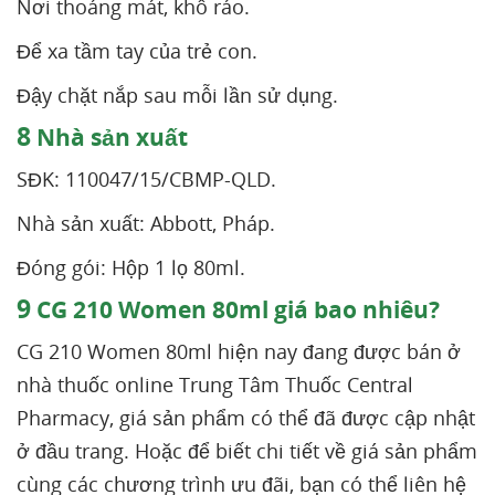
Nơi thoáng mát, khô ráo.
Để xa tầm tay của trẻ con.
Đậy chặt nắp sau mỗi lần sử dụng.
8
Nhà sản xuất
SĐK: 110047/15/CBMP-QLD.
Nhà sản xuất: Abbott, Pháp.
Đóng gói: Hộp 1 lọ 80ml.
9
CG 210 Women 80ml giá bao nhiêu?
CG 210 Women 80ml hiện nay đang được bán ở
nhà thuốc online Trung Tâm Thuốc Central
Pharmacy, giá sản phẩm có thể đã được cập nhật
ở đầu trang. Hoặc để biết chi tiết về giá sản phẩm
cùng các chương trình ưu đãi, bạn có thể liên hệ