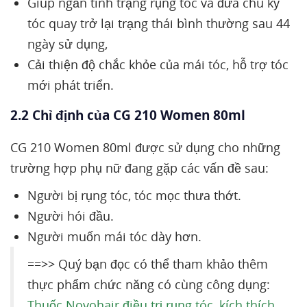
Giúp ngăn tình trạng rụng tóc và đưa chu kỳ
tóc quay trở lại trạng thái bình thường sau 44
ngày sử dụng,
Cải thiện độ chắc khỏe của mái tóc, hỗ trợ tóc
mới phát triển.
2.2 Chỉ định của CG 210 Women 80ml
CG 210 Women 80ml được sử dụng cho những
trường hợp phụ nữ đang gặp các vấn đề sau:
Người bị rụng tóc, tóc mọc thưa thớt.
Người hói đầu.
Người muốn mái tóc dày hơn.
==>> Quý bạn đọc có thể tham khảo thêm
thực phẩm chức năng có cùng công dụng:
Thuốc Novohair điều trị rụng tóc, kích thích