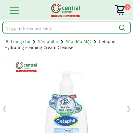
0
Tìm
kiếm
Trang chủ
Sản phẩm
Sữa Rửa Mặt
Cetaphil
Hydrating Foaming Cream Cleanser
1 / 7
❮
❯