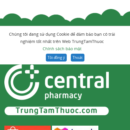
Chúng tôi đang sử dụng Cookie để đảm bảo bạn có trải
nghiệm tốt nhất trên Web TrungTamThuoc
Chính sách bảo mật
Tôi đồng ý
Thoát