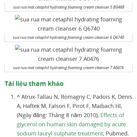
sua rua mat cetaphil hydrating foaming cream cleanser 5 B0488
sua rua mat cetaphil hydrating foaming cream cleanser 6 Q6740
sua rua mat cetaphil hydrating foaming cream cleanser 7 A0476
Tài liệu tham khảo
^
Atrux-Tallau N, Romagny C, Padois K, Denis
A, Haftek M, Falson F, Pirot F, Maibach HI,
(Ngày đăng: Tháng 8 năm 2010),
Effects of
glycerol on human skin damaged by acute
sodium lauryl sulphate treatment
, Pubmed.