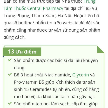
Bạn có thể mua trực tiếp tại Nhà thuốc
Trung
Tâm Thuốc Central Pharmacy
tại địa chỉ: 85 Vũ
Trọng Phụng, Thanh Xuân, Hà Nội. Hoặc liên hệ
qua số hotline/ nhắn tin trên website để đặt sản
phẩm cũng như được tư vấn sử dụng sản phẩm
đúng cách.
13
Ưu điểm
Sản phẩm được các bác sĩ da liễu khuyên
dùng.
Bộ 3 hoạt chất Niacinamide,
Glycerin
và
Pro-vitamin B5 giúp kích thích da tự sản
sinh 15 Ceramides tự nhiên, củng cố hàng
rào bảo vệ da khỏi các tác nhân gây hại.
Sản phẩm tạo bọt làm sạch, cấp ẩm, giúp