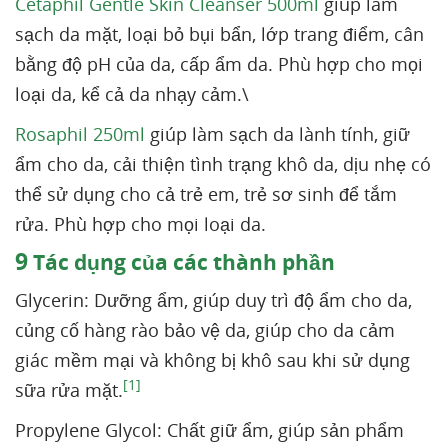
Cetaphil Gentle Skin Cleanser 500ml
giúp làm
sạch da mặt, loại bỏ bụi bẩn, lớp trang điểm, cân
bằng độ pH của da, cấp ẩm da. Phù hợp cho mọi
loại da, kể cả da nhạy cảm.\
Rosaphil 250ml
giúp làm sạch da lành tính, giữ
ẩm cho da, cải thiện tình trạng khô da, dịu nhẹ có
thể sử dụng cho cả trẻ em, trẻ sơ sinh để tắm
rửa. Phù hợp cho mọi loại da.
9
Tác dụng của các thành phần
Glycerin: Dưỡng ẩm, giúp duy trì độ ẩm cho da,
củng cố hàng rào bảo vệ da, giúp cho da cảm
giác mềm mại và không bị khô sau khi sử dụng
[1]
sữa rửa mặt.
Propylene Glycol: Chất giữ ẩm, giúp sản phẩm