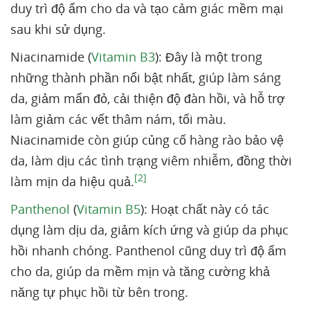
duy trì độ ẩm cho da và tạo cảm giác mềm mại
sau khi sử dụng.
Niacinamide (
Vitamin B3
): Đây là một trong
những thành phần nổi bật nhất, giúp làm sáng
da, giảm mẩn đỏ, cải thiện độ đàn hồi, và hỗ trợ
làm giảm các vết thâm nám, tối màu.
Niacinamide còn giúp củng cố hàng rào bảo vệ
da, làm dịu các tình trạng viêm nhiễm, đồng thời
[2]
làm mịn da hiệu quả.
Panthenol
(
Vitamin B5
): Hoạt chất này có tác
dụng làm dịu da, giảm kích ứng và giúp da phục
hồi nhanh chóng. Panthenol cũng duy trì độ ẩm
cho da, giúp da mềm mịn và tăng cường khả
năng tự phục hồi từ bên trong.