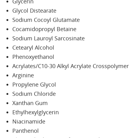
Glycerin
Glycol Distearate
Sodium Cocoyl Glutamate
Cocamidopropyl Betaine
Sodium Lauroyl Sarcosinate
Cetearyl Alcohol
Phenoxyethanol
Acrylates/C10-30 Alkyl Acrylate Crosspolymer
Arginine
Propylene Glycol
Sodium Chloride
Xanthan Gum
Ethylhexylglycerin
Niacinamide
Panthenol