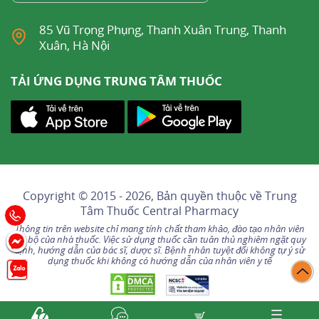
85 Vũ Trọng Phụng, Thanh Xuân Trung, Thanh
Xuân, Hà Nội
TẢI ỨNG DỤNG TRUNG TÂM THUỐC
Copyright © 2015 - 2026, Bản quyền thuộc về
Trung
Tâm Thuốc Central Pharmacy
Thông tin trên website chỉ mang tính chất tham khảo, đào tạo nhân viên
nội bộ của nhà thuốc. Việc sử dụng thuốc cần tuân thủ nghiêm ngặt quy
định, hướng dẫn của bác sĩ, dược sĩ. Bệnh nhân tuyệt đối không tự ý sử
dụng thuốc khi không có hướng dẫn của nhân viên y tế