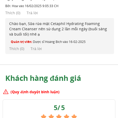
Bởi:
Hoa
vào
16/02/2025 9:05:33 CH
Thích
(
0
)
Trả lời
Chào bạn, Sữa rửa mặt Cetaphil Hydrating Foaming
Cream Cleanser nên sử dụng 2 lần mỗi ngày (buổi sáng
và buổi tối) nhé ạ
Quản trị viên:
Dược sĩ Hoàng Bích
vào
16-02-2025
Thích (
0
)
Trả lời
Khách hàng đánh giá
(Quy định duyệt bình luận)
5
/
5