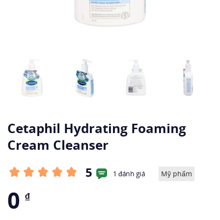
Cetaphil Hydrating Foaming
Cream Cleanser
5
1 đánh giá
Mỹ phẩm
0
₫