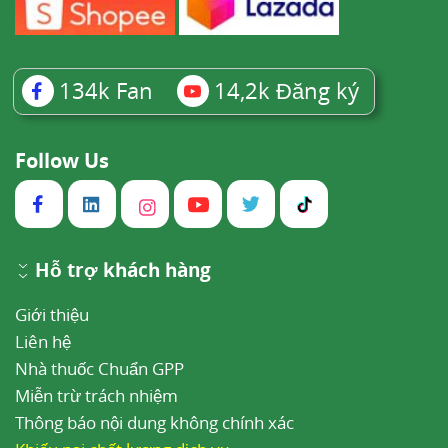
134k
Fan
14,2k
Đăng ký
Follow Us
Hỗ trợ khách hàng
Giới thiệu
Liên hệ
Nhà thuốc Chuẩn GPP
Miễn trừ trách nhiệm
Thông báo nội dung không chính xác