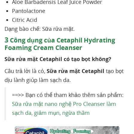
Aloe Barbadensis Leaf Juice Powder
Pantolactone
Citric Acid
Dạng bào chế: Sữa rửa mặt.
3
Công dụng của Cetaphil Hydrating
Foaming Cream Cleanser
Sữa rửa mặt Cetaphil có tạo bọt không?
Câu trả lời là có,
Sữa rửa mặt Cetaphil
tạo bọt
dịu lành giúp làm sạch da.
==>> Bạn có thể tham khảo thêm sản phẩm:
Sữa rửa mặt nano nghệ Pro Cleanser làm
sạch da, giảm mụn, ngừa thâm