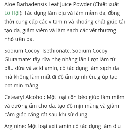
Aloe Barbadensis Leaf Juice Powder (Chiết xuất
Lô Hội
): Tác dụng làm dịu và làm mềm da, đồng
thời cung cấp các vitamin và khoáng chất giúp tái
tạo da, giảm viêm và làm sạch các vết thương
nhỏ trên da.
Sodium Cocoyl Isethionate, Sodium Cocoyl
Glutamate: tẩy rửa nhẹ nhàng lần lượt làm từ
dầu dừa và acid amin, có tác dụng làm sạch da
mà không làm mất đi độ ẩm tự nhiên, giúp tạo
bọt mịn màng.
Cetearyl Alcohol: Một loại cồn béo giúp làm mềm
và dưỡng ẩm cho da, tạo độ mịn màng và giảm
cảm giác căng rát sau khi sử dụng.
Arginine: Một loại axit amin có tác dụng làm dịu