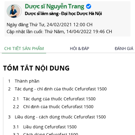
Dược sĩ Nguyễn Trang
Dược sĩ lâm sàng - Đại học Dược Hà Nội
Ngày đăng
Thứ Tư, 24/02/2021 12:00 CH
Cập nhật lần cuối:
Thứ Năm, 14/04/2022 19:46 CH
CHI TIẾT SẢN PHẨM
HỎI & ĐÁP
ĐÁNH GIÁ
TÓM TẮT NỘI DUNG
Thành phần
Tác dụng - chỉ định của thuốc Cefurofast 1500
Tác dụng của thuốc Cefurofast 1500
Chỉ định của thuốc Cefurofast 1500
Liều dùng - cách dùng thuốc Cefurofast 1500
Liều dùng Cefurofast 1500
Cách dùng Cefurofast 1500