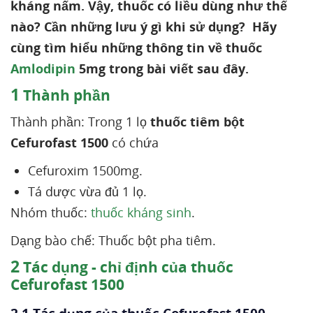
kháng nấm. Vậy, thuốc có liều dùng như thế
nào? Cần những lưu ý gì khi sử dụng? Hãy
cùng tìm hiểu những thông tin về thuốc
Amlodipin
5mg trong bài viết sau đây.
1
Thành phần
Thành phần: Trong 1 lọ
thuốc tiêm bột
Cefurofast 1500
có chứa
Cefuroxim 1500mg.
Tá dược vừa đủ 1 lọ.
Nhóm thuốc:
thuốc kháng sinh
.
Dạng bào chế: Thuốc bột pha tiêm.
2
Tác dụng - chỉ định của thuốc
Cefurofast 1500