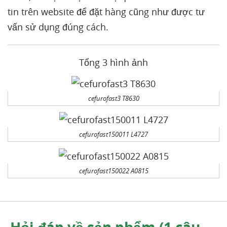
tin trên website để đặt hàng cũng như được tư
vấn sử dụng đúng cách.
Tổng 3 hình ảnh
cefurofast3 T8630
cefurofast150011 L4727
cefurofast150022 A0815
Hỏi đáp về sản phẩm (1 câu