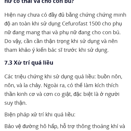
nữ có thai và cho con bú?
Hiện nay chưa có đầy đủ bằng chứng chứng minh
độ an toàn khi sử dụng Cefurofast 1500 cho phụ
nữ đang mang thai và phụ nữ đang cho con bú.
Do vậy, cần cần thận trọng khi sử dụng và nên
tham khảo ý kiến bác sĩ trước khi sử dụng.
7.3 Xử trí quá liều
Các triệu chứng khi sử dụng quá liều: buồn nôn,
nôn, và ỉa chảy. Ngoài ra, có thể làm kích thích
thần kinh cơ và cơn co giật, đặc biệt là ở người
suy thận.
Biện pháp xử trí khi quá liều:
Bảo vệ đường hô hấp, hỗ trợ thông thoáng khí và