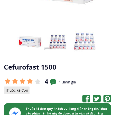
Cefurofast 1500
4
1 đánh giá
Thuốc kê đơn
Thuốc kê đơn quý khách vui lòng điền thông tin/ chat
vào phần liên hệ này để dược sĩ tư vấn và đặt hàng