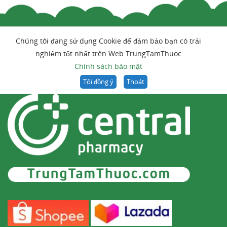
Chúng tôi đang sử dụng Cookie để đảm bảo bạn có trải
nghiệm tốt nhất trên Web TrungTamThuoc
Chính sách bảo mật
Tôi đồng ý
Thoát