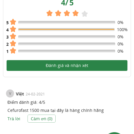
4
/
5
0%
5
100%
4
0%
3
0%
2
0%
1
Đánh giá và nhận xét
V
Việt
24-02-2021
Điểm đánh giá:
4
/
5
Cefurofast 1500 mua tại đây là hàng chính hãng
Trả lời
Cảm ơn (
0
)