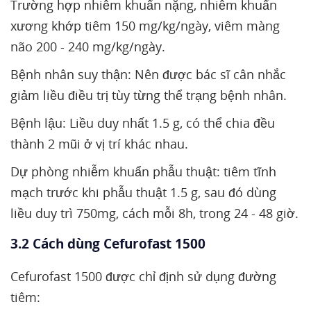
Trường hợp nhiễm khuẩn nặng, nhiễm khuẩn
xương khớp tiêm 150 mg/kg/ngày, viêm màng
não 200 - 240 mg/kg/ngày.
Bệnh nhân suy thận: Nên được bác sĩ cân nhắc
giảm liều điều trị tùy từng thể trạng bệnh nhân.
Bệnh lậu: Liều duy nhất 1.5 g, có thể chia đều
thành 2 mũi ở vị trí khác nhau.
Dự phòng nhiễm khuẩn phẫu thuật: tiêm tĩnh
mạch trước khi phẫu thuật 1.5 g, sau đó dùng
liều duy trì 750mg, cách mỗi 8h, trong 24 - 48 giờ.
3.2 Cách dùng Cefurofast 1500
Cefurofast 1500 được chỉ định sử dụng đường
tiêm: