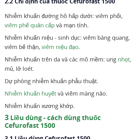
2.2 Chỉ định của thuốc Cefurofast 1500
Nhiễm khuẩn đường hô hấp dưới: viêm phổi,
viêm phế quản cấp
và mạn tính.
Nhiễm khuẩn niệu - sinh dục: viêm bàng quang,
viêm bể thận,
viêm niệu đạo
.
Nhiễm khuẩn trên da và các mô mềm: ung
nhọt
,
mủ, lở loét.
Dự phòng nhiễm khuẩn phẫu thuật.
Nhiễm khuẩn huyết
và viêm màng não.
Nhiễm khuẩn xương khớp.
3
Liều dùng - cách dùng thuốc
Cefurofast 1500
3.1 Liều dùng Cefurofast 1500