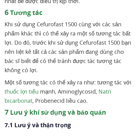
nhất để được điều trị kịp thời.
6
Tương tác
Khi sử dụng Cefurofast 1500 cùng với các sản
phẩm khác thì có thể xảy ra một số tương tác bất
lợi. Do đó, trước khi sử dụng Cefurofast 1500 bạn
nên liệt kê tất cả các sản phẩm đang dùng cho
bác sĩ biết để có thể tránh được tác tương tác
không có lợi.
Một số tương tác có thể xảy ra như: tương tác với
thuốc lợi tiểu
mạnh, Aminoglycosid,
Natri
bicarbonat
, Probenecid liều cao.
7
Lưu ý khí sử dụng và bảo quản
7.1 Lưu ý và thận trọng