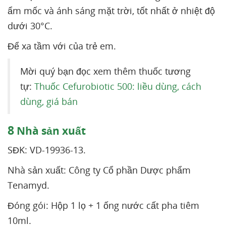
ẩm mốc và ánh sáng mặt trời, tốt nhất ở nhiệt độ
dưới 30°C.
Để xa tầm với của trẻ em.
Mời quý bạn đọc xem thêm thuốc tương
tự:
Thuốc Cefurobiotic 500: liều dùng, cách
dùng, giá bán
8
Nhà sản xuất
SĐK: VD-19936-13.
Nhà sản xuất: Công ty Cổ phần Dược phẩm
Tenamyd.
Đóng gói: Hộp 1 lọ + 1 ống nước cất pha tiêm
10ml.