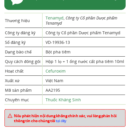
Tenamyd
,
Công ty Cổ phần Dược phẩm
Thương hiệu
Tenamyd
Công ty đăng ký
Công ty Cổ phần Dược phẩm Tenamyd
Số đăng ký
VD-19936-13
Dạng bào chế
Bột pha tiêm
Quy cách đóng gói
Hộp 1 lọ + 1 ống nước cất pha tiêm 10ml
Hoạt chất
Cefuroxim
Xuất xứ
Việt Nam
Mã sản phẩm
AA2195
Chuyên mục
Thuốc Kháng Sinh
Nếu phát hiện nội dung không chính xác, vui lòng phản hồi
thông tin cho chúng tôi
tại đây