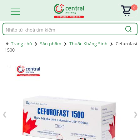
0
Tìm
kiếm
Trang chủ
Sản phẩm
Thuốc Kháng Sinh
Cefurofast
1500
1 / 3
❮
❯