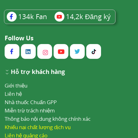
134k
Fan
14,2k
Đăng ký
Follow Us
Hỗ trợ khách hàng
Giới thiệu
Liên hệ
Nhà thuốc Chuẩn GPP
Miễn trừ trách nhiệm
Thông báo nội dung không chính xác
Khiếu nại chất lượng dịch vụ
Liên hệ quảng cáo