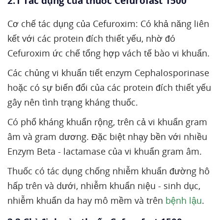
2.1 Tác dụng của thuốc Cefurofast 1500
Cơ chế tác dụng của Cefuroxim: Có khả năng liên
kết với các protein đích thiết yếu, nhờ đó
Cefuroxim ức chế tổng hợp vách tế bào vi khuẩn.
Các chủng vi khuẩn tiết enzym Cephalosporinase
hoặc có sự biến đổi của các protein đích thiết yếu
gây nên tình trạng kháng thuốc.
Có phổ kháng khuẩn rộng, trên cả vi khuẩn gram
âm và gram dương. Đặc biệt nhạy bền với nhiều
Enzym Beta - lactamase của vi khuẩn gram âm.
Thuốc có tác dụng chống nhiễm khuẩn đường hô
hấp trên và dưới, nhiễm khuẩn niệu - sinh dục,
nhiễm khuẩn da hay mô mềm và trên
bệnh lậu
.