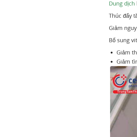
Dung dịch
Thúc đẩy t
Giảm nguy 
Bổ sung vi
Giảm t
Giảm tì