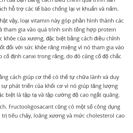
ch hỗ trợ các tế bào chống lại vi khuẩn và nấm.
hật vậy, loại vitamin này góp phần hình thành các
 tham gia vào quá trình sinh tổng hợp protein
ức khỏe của xương, đặc biệt bằng cách điều chỉnh
tốt đối với sức khỏe răng miệng vì nó tham gia vào
p cố định canxi trong răng, do đó củng cố độ chắc
ằng cách giúp cơ thể có thể tự chữa lành và duy
sự phát triển của khối cơ vì nó giúp tăng lượng
c biệt là tập tạ và tập cường độ cao ngắt quãng.
ịch. Fructooligosacarit cũng có một số công dụng
 trị tiêu chảy, loãng xương và mức cholesterol cao