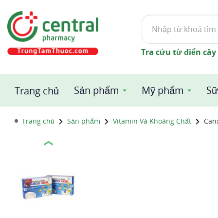
Tìm
kiếm
Tra cứu từ điển cây
Sản phẩm
Mỹ phẩm
Sữ
Trang chủ
Trang chủ
Sản phẩm
Vitamin Và Khoáng Chất
Can
❮