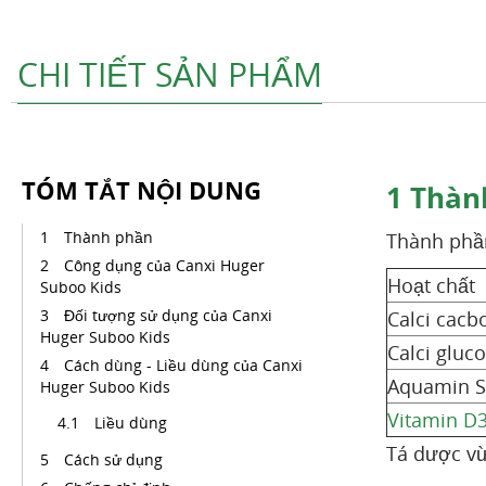
CHI TIẾT SẢN PHẨM
TÓM TẮT NỘI DUNG
1
Thàn
Thành phần
Thành phầ
Công dụng của Canxi Huger
Hoạt chất
Suboo Kids
Đối tượng sử dụng của Canxi
Calci cacb
Huger Suboo Kids
Calci gluc
Cách dùng - Liều dùng của Canxi
Aquamin S
Huger Suboo Kids
Vitamin D
Liều dùng
Tá dược vừ
Cách sử dụng