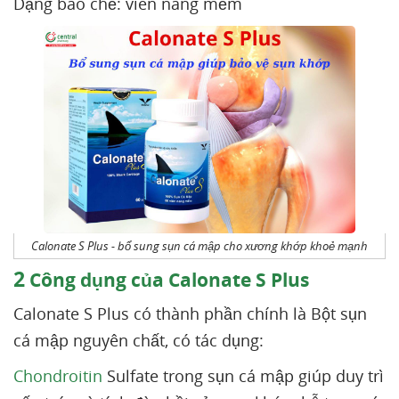
Dạng bào chế: viên nang mềm
Calonate S Plus - bổ sung sụn cá mập cho xương khớp khoẻ mạnh
2
Công dụng của Calonate S Plus
Calonate S Plus có thành phần chính là Bột sụn
cá mập nguyên chất, có tác dụng:
Chondroitin
Sulfate trong sụn cá mập giúp duy trì