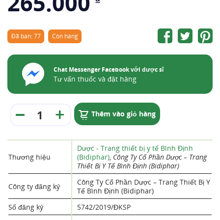
265.000
Đã bán: 77
Còn hàng
Chat Messenger Facebook với dược sĩ
Tư vấn thuốc và đặt hàng
Thêm vào giỏ hàng
Dược - Trang thiết bị y tế Bình Định
Thương hiệu
(Bidiphar)
,
Công Ty Cổ Phần Dược – Trang
Thiết Bị Y Tế Bình Định (Bidiphar)
Công Ty Cổ Phần Dược – Trang Thiết Bị Y
Công ty đăng ký
Tế Bình Định (Bidiphar)
Số đăng ký
5742/2019/ĐKSP