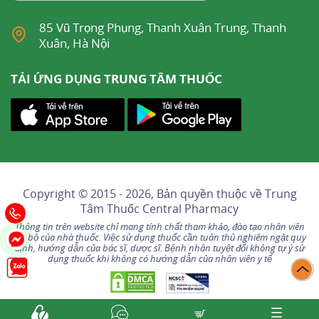
85 Vũ Trọng Phụng, Thanh Xuân Trung, Thanh
Xuân, Hà Nội
TẢI ỨNG DỤNG TRUNG TÂM THUỐC
Copyright © 2015 - 2026, Bản quyền thuộc về
Trung
Tâm Thuốc Central Pharmacy
Thông tin trên website chỉ mang tính chất tham khảo, đào tạo nhân viên
nội bộ của nhà thuốc. Việc sử dụng thuốc cần tuân thủ nghiêm ngặt quy
định, hướng dẫn của bác sĩ, dược sĩ. Bệnh nhân tuyệt đối không tự ý sử
dụng thuốc khi không có hướng dẫn của nhân viên y tế