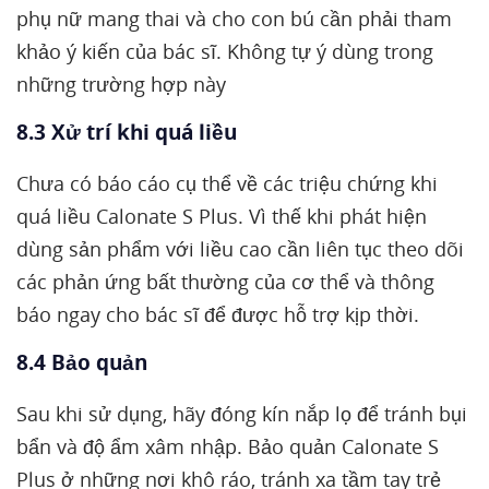
phụ nữ mang thai và cho con bú cần phải tham
khảo ý kiến của bác sĩ. Không tự ý dùng trong
những trường hợp này
8.3 Xử trí khi quá liều
Chưa có báo cáo cụ thể về các triệu chứng khi
quá liều Calonate S Plus. Vì thế khi phát hiện
dùng sản phẩm với liều cao cần liên tục theo dõi
các phản ứng bất thường của cơ thể và thông
báo ngay cho bác sĩ để được hỗ trợ kịp thời.
8.4 Bảo quản
Sau khi sử dụng, hãy đóng kín nắp lọ để tránh bụi
bẩn và độ ẩm xâm nhập. Bảo quản Calonate S
Plus ở những nơi khô ráo, tránh xa tầm tay trẻ