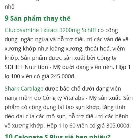
nhỏ
9
Sản phẩm thay thế
Glucosamine Extract 3200mg Schiff
có công
dụng ngăn ngừa và hỗ trợ điều trị các vấn đề về
xương khớp như loãng xương, thoái hoá, viêm
khớp. Sản phẩm được sản xuất bởi Công ty
SDHIEF Nutrition - Mỹ dưới dạng viên nén. Hộp 1
lọ 100 viên có giá 245.000đ.
Shark Cartilage
được bào chế dưới dạng viên
nang mềm do Công ty Vitalabs - Mỹ sản xuất. Sản
phẩm có công dụng tái tạo sụn khớp, tăng tính
dẻo dai của các mô sụn, hỗ trợ điều trị các bệnh
về xương khớp. Hộp 1 lọ 60 viên có giá 305.000đ.
10
Calonate S Plus giá bao nhiêu?