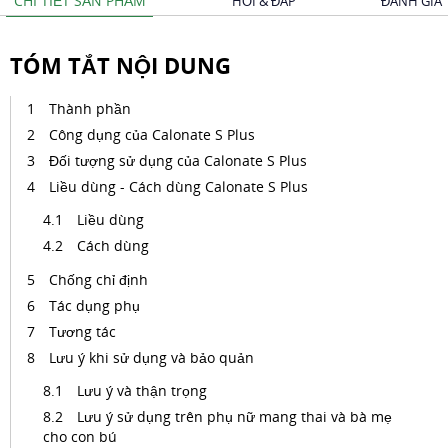
CHI TIẾT SẢN PHẨM
HỎI & ĐÁP
ĐÁNH GIÁ
TÓM TẮT NỘI DUNG
Thành phần
Công dụng của Calonate S Plus
Đối tượng sử dụng của Calonate S Plus
Liều dùng - Cách dùng Calonate S Plus
Liều dùng
Cách dùng
Chống chỉ định
Tác dụng phụ
Tương tác
Lưu ý khi sử dụng và bảo quản
Lưu ý và thận trọng
Lưu ý sử dụng trên phụ nữ mang thai và bà mẹ
cho con bú