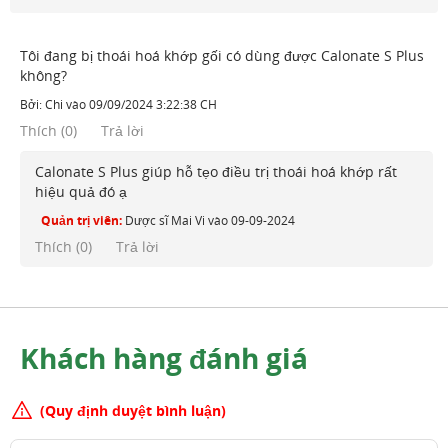
Tôi đang bị thoái hoá khớp gối có dùng được Calonate S Plus
không?
Bởi:
Chi
vào
09/09/2024 3:22:38 CH
Thích
(
0
)
Trả lời
Calonate S Plus giúp hỗ tẹo điều trị thoái hoá khớp rất
hiệu quả đó ạ
Quản trị viên:
Dược sĩ Mai Vi
vào
09-09-2024
Thích (
0
)
Trả lời
Khách hàng đánh giá
(Quy định duyệt bình luận)