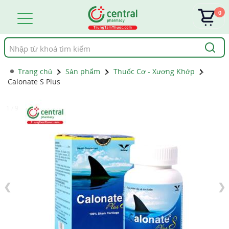
0
Tìm
kiếm
Trang chủ
Sản phẩm
Thuốc Cơ - Xương Khớp
Calonate S Plus
1 / 9
❮
❯