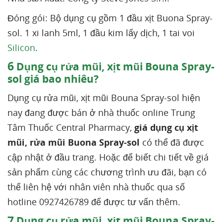
Đóng gói: Bộ dụng cụ gồm 1 đầu xịt Buona Spray-
sol. 1 xi lanh 5ml, 1 đầu kim lấy dịch, 1 tai voi
Silicon
.
6
Dụng cụ rửa mũi, xịt mũi Bouna Spray-
sol giá bao nhiêu?
Dụng cụ rửa mũi, xịt mũi Bouna Spray-sol hiện
nay đang được bán ở nhà thuốc online Trung
Tâm Thuốc Central Pharmacy,
giá dụng cụ xịt
mũi, rửa mũi Buona Spray-sol
có thể đã được
cập nhật ở đầu trang. Hoặc để biết chi tiết về giá
sản phẩm cùng các chương trình ưu đãi, bạn có
thể liên hệ với nhân viên nhà thuốc qua số
hotline 0927426789 để được tư vấn thêm.
7
Dụng cụ rửa mũi, xịt mũi Bouna Spray-