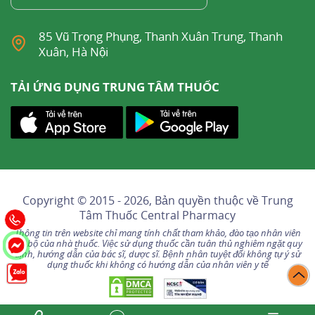
85 Vũ Trọng Phụng, Thanh Xuân Trung, Thanh
Xuân, Hà Nội
TẢI ỨNG DỤNG TRUNG TÂM THUỐC
Copyright © 2015 - 2026, Bản quyền thuộc về
Trung
Tâm Thuốc Central Pharmacy
Thông tin trên website chỉ mang tính chất tham khảo, đào tạo nhân viên
nội bộ của nhà thuốc. Việc sử dụng thuốc cần tuân thủ nghiêm ngặt quy
định, hướng dẫn của bác sĩ, dược sĩ. Bệnh nhân tuyệt đối không tự ý sử
dụng thuốc khi không có hướng dẫn của nhân viên y tế