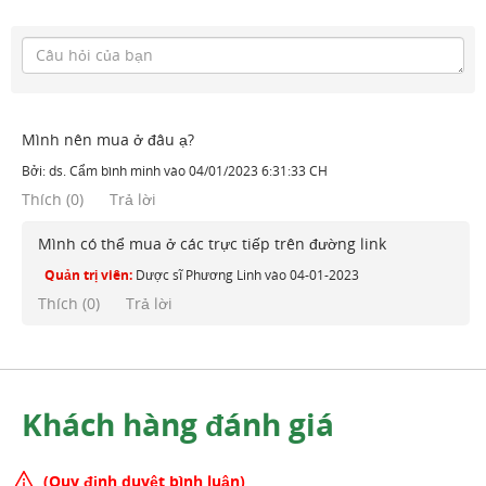
Mình nên mua ở đâu ạ?
Bởi:
ds. Cẩm bình minh
vào
04/01/2023 6:31:33 CH
Thích
(
0
)
Trả lời
Mình có thể mua ở các trực tiếp trên đường link
Quản trị viên:
Dược sĩ Phương Linh
vào
04-01-2023
Thích (
0
)
Trả lời
Khách hàng đánh giá
(Quy định duyệt bình luận)