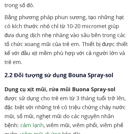
trong số đó.
Bằng phương pháp phun sương, tạo những hạt
có kích thước nhỏ chỉ từ 10-20 micromet giúp
đưa dung dịch nhẹ nhàng vào sâu bên trong các
tổ chức xoang mũi của trẻ em. Thiết bị được thiết
kế với đầu xịt mềm phù hợp với cả người lớn và
trẻ em.
2.2 Đối tượng sử dụng Bouna Spray-sol
Dụng cụ xịt mũi, rửa mũi Buona Spray-sol
được sử dụng cho trẻ em từ 3 tháng tuổi trở lên,
đặc biệt với những trẻ có triệu chứng chảy nước
mũi, sổ mũi, nghẹt mũi do các nguyên nhân
bệnh:
cảm lạnh
, viêm mũi, viêm phổi, viêm phế