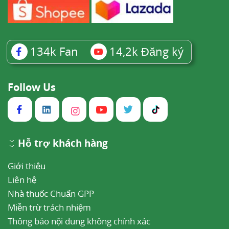
134k
Fan
14,2k
Đăng ký
Follow Us
Hỗ trợ khách hàng
Giới thiệu
Liên hệ
Nhà thuốc Chuẩn GPP
Miễn trừ trách nhiệm
Thông báo nội dung không chính xác