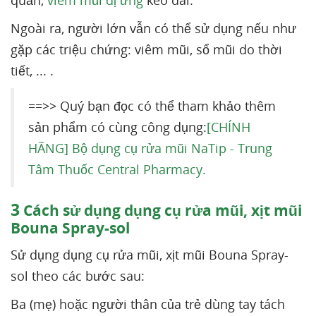
quản,
viêm mũi dị ứng
kéo dài.
Ngoài ra, người lớn vẫn có thể sử dụng nếu như
gặp các triệu chứng: viêm mũi, sổ mũi do thời
tiết, ... .
==>> Quý bạn đọc có thể tham khảo thêm
sản phẩm có cùng công dụng:
[CHÍNH
HÃNG] Bộ dụng cụ rửa mũi NaTip - Trung
Tâm Thuốc Central Pharmacy.
3
Cách sử dụng dụng cụ rửa mũi, xịt mũi
Bouna Spray-sol
Sử dụng dụng cụ rửa mũi, xịt mũi Bouna Spray-
sol theo các bước sau:
Ba (mẹ) hoặc người thân của trẻ dùng tay tách