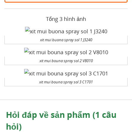
Tổng 3 hình ảnh
xit mui buona spray sol 1 J3240
xit mui bouna spray sol 2 V8010
xit mui bouna spray sol 3 C1701
Hỏi đáp về sản phẩm (1 câu
hỏi)