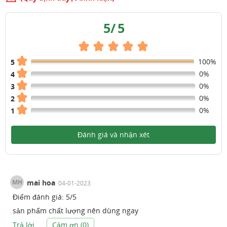
5
/
5
100%
5
0%
4
0%
3
0%
2
0%
1
Đánh giá và nhận xét
MH
mai hoa
04-01-2023
Điểm đánh giá:
5
/
5
sản phẩm chất lượng nên dùng ngay
Trả lời
Cảm ơn (
0
)