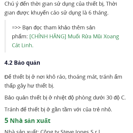
Chú ý đến thời gian sử dụng của thiết bị, Thời
gian được khuyến cáo sử dụng là 6 tháng.
=>> Bạn đọc tham khảo thêm sản
phẩm:
[CHÍNH HÃNG] Muối Rửa Mũi Xoang
Cát Linh.
4.2 Bảo quản
Để thiết bị ở nơi khô ráo, thoáng mát, tránh ẩm
thấp gây hư thiết bị.
Bảo quản thiết bị ở nhiệt độ phòng dưới 30 độ C.
Tránh để thiết bị ở gần tầm với của trẻ nhỏ.
5
Nhà sản xuất
Nhà sản xuất: Công ty Steve Jones S.r.l.