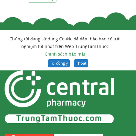
Chúng tôi đang sử dụng Cookie để đảm bảo bạn có trải
nghiệm tốt nhất trên Web TrungTamThuoc
Chính sách bảo mật
Tôi đồng ý
Thoát