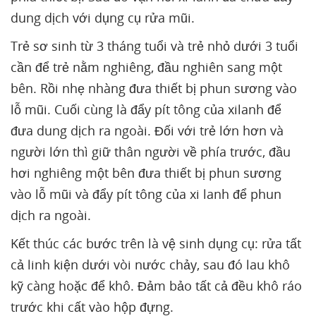
dung dịch với dụng cụ rửa mũi.
Trẻ sơ sinh từ 3 tháng tuổi và trẻ nhỏ dưới 3 tuổi
cần để trẻ nằm nghiêng, đầu nghiên sang một
bên. Rồi nhẹ nhàng đưa thiết bị phun sương vào
lỗ mũi. Cuối cùng là đẩy pít tông của xilanh để
đưa dung dịch ra ngoài. Đối với trẻ lớn hơn và
người lớn thì giữ thân người về phía trước, đầu
hơi nghiêng một bên đưa thiết bị phun sương
vào lỗ mũi và đẩy pít tông của xi lanh để phun
dịch ra ngoài.
Kết thúc các bước trên là vệ sinh dụng cụ: rửa tất
cả linh kiện dưới vòi nước chảy, sau đó lau khô
kỹ càng hoặc để khô. Đảm bảo tất cả đều khô ráo
trước khi cất vào hộp đựng.