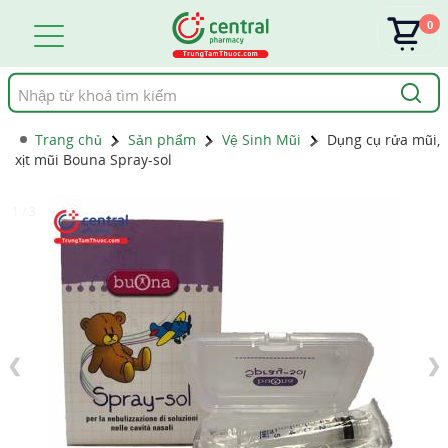
0
Tìm
kiếm
Trang chủ
Sản phẩm
Vệ Sinh Mũi
Dụng cụ rửa mũi,
xịt mũi Bouna Spray-sol
1 / 3
❮
❯