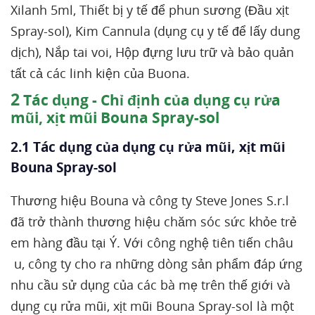
Xilanh 5ml, Thiết bị y tế để phun sương (Đầu xịt
Spray-sol), Kim Cannula (dụng cụ y tế để lấy dung
dịch), Nắp tai voi, Hộp đựng lưu trữ và bảo quản
tất cả các linh kiện của Buona.
2
Tác dụng - Chỉ định của dụng cụ rửa
mũi, xịt mũi Bouna Spray-sol
2.1 Tác dụng của dụng cụ rửa mũi, xịt mũi
Bouna Spray-sol
Thương hiệu Bouna và công ty Steve Jones S.r.l
đã trở thành thương hiệu chăm sóc sức khỏe trẻ
em hàng đầu tại Ý. Với công nghệ tiên tiến châu
u, công ty cho ra những dòng sản phẩm đáp ứng
nhu cầu sử dụng của các bà mẹ trên thế giới và
dụng cụ rửa mũi, xịt mũi Bouna Spray-sol là một