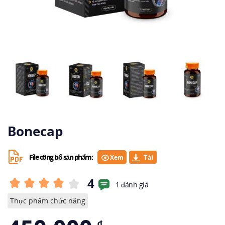
Bonecap
File công bố sản phẩm:
Xem
4
1 đánh giá
Thực phẩm chức năng
₫