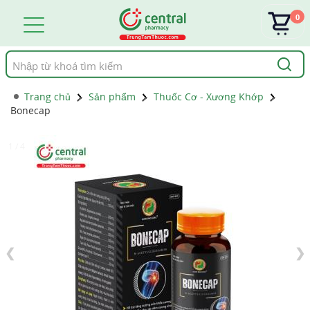
0
Tìm
kiếm
Trang chủ
Sản phẩm
Thuốc Cơ - Xương Khớp
Bonecap
1 / 4
❮
❯