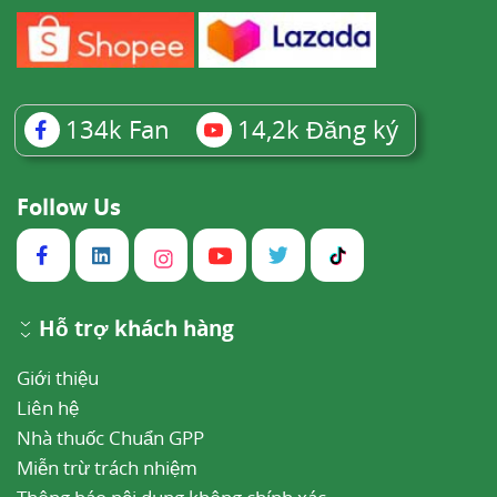
134k
Fan
14,2k
Đăng ký
Follow Us
Hỗ trợ khách hàng
Giới thiệu
Liên hệ
Nhà thuốc Chuẩn GPP
Miễn trừ trách nhiệm