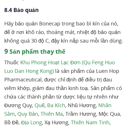
8.4 Bảo quản
Hãy bảo quản Bonecap trong bao bì kín của nó,
để ở nơi khô ráo, thoáng mát, nhiệt độ bảo quản
không quá 30 độ C, đậy kín nắp sau mỗi lần dùng.
9
Sản phẩm thay thế
Thuốc
Khu Phong Hoạt Lạc Đơn (Qu Feng Huo
Luo Dan Hong Kong)
là sản phẩm của Luen Hop
Pharmaceutical, được chỉ định để điều trị đau
viêm khớp, giảm đau thần kinh toạ. Sản phẩm có
chứa các thành phần từ dược liệu tự nhiên như
Đương Quy,
Quế
,
Ba Kích
, Nhũ Hương,
Nhân
Sâm
,
Quy Bản
,
Thiên Ma
, Trầm Hương, Mộc Qua,
Bồ Đề,
Địa Long
, Xạ Hương,
Thiên Nam Tinh
,