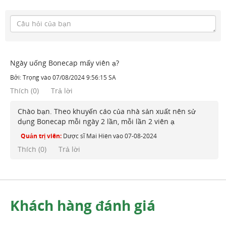
Ngày uống Bonecap mấy viên ạ?
Bởi:
Trọng
vào
07/08/2024 9:56:15 SA
Thích
(
0
)
Trả lời
Chào bạn. Theo khuyến cáo của nhà sản xuất nên sử
dụng Bonecap mỗi ngày 2 lần, mỗi lần 2 viên ạ
Quản trị viên:
Dược sĩ Mai Hiên
vào
07-08-2024
Thích (
0
)
Trả lời
Khách hàng đánh giá