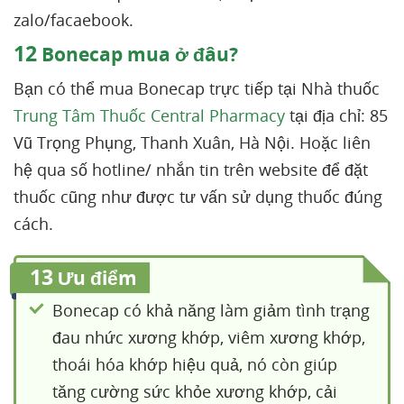
zalo/facaebook.
12
Bonecap mua ở đâu?
Bạn có thể mua Bonecap trực tiếp tại Nhà thuốc
Trung Tâm Thuốc Central Pharmacy
tại địa chỉ: 85
Vũ Trọng Phụng, Thanh Xuân, Hà Nội. Hoặc liên
hệ qua số hotline/ nhắn tin trên website để đặt
thuốc cũng như được tư vấn sử dụng thuốc đúng
cách.
13
Ưu điểm
Bonecap có khả năng làm giảm tình trạng
đau nhức xương khớp, viêm xương khớp,
thoái hóa khớp hiệu quả, nó còn giúp
tăng cường sức khỏe xương khớp, cải