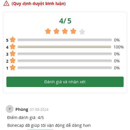
(Quy định duyệt bình luận)
4
/
5
0%
5
100%
4
0%
3
0%
2
0%
1
Đánh giá và nhận xét
P
Phùng
07-08-2024
Điểm đánh giá:
4
/
5
Bonecap đã giúp tôi vận động dễ dàng hơn