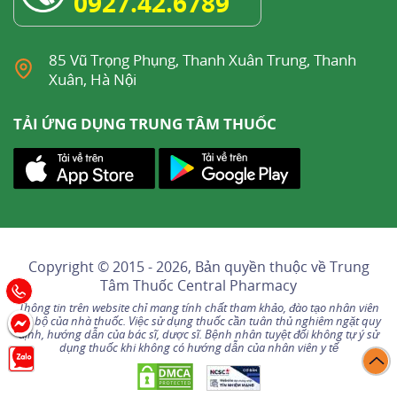
0927.42.6789
85 Vũ Trọng Phụng, Thanh Xuân Trung, Thanh
Xuân, Hà Nội
TẢI ỨNG DỤNG TRUNG TÂM THUỐC
Copyright © 2015 - 2026, Bản quyền thuộc về
Trung
Tâm Thuốc Central Pharmacy
Thông tin trên website chỉ mang tính chất tham khảo, đào tạo nhân viên
nội bộ của nhà thuốc. Việc sử dụng thuốc cần tuân thủ nghiêm ngặt quy
định, hướng dẫn của bác sĩ, dược sĩ. Bệnh nhân tuyệt đối không tự ý sử
dụng thuốc khi không có hướng dẫn của nhân viên y tế