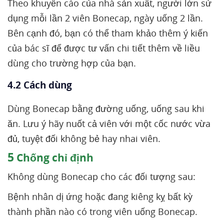
Theo khuyến cáo của nhà sản xuất, người lớn sử
dụng mỗi lần 2 viên Bonecap, ngày uống 2 lần.
Bên cạnh đó, bạn có thể tham khảo thêm ý kiến
của bác sĩ để được tư vấn chi tiết thêm về liều
dùng cho trường hợp của bạn.
4.2 Cách dùng
Dùng Bonecap bằng đường uống, uống sau khi
ăn. Lưu ý hãy nuốt cả viên với một cốc nước vừa
đủ, tuyệt đối không bẻ hay nhai viên.
5
Chống chỉ định
Không dùng Bonecap cho các đối tượng sau:
Bệnh nhân dị ứng hoặc đang kiêng kỵ bất kỳ
thành phần nào có trong viên uống Bonecap.