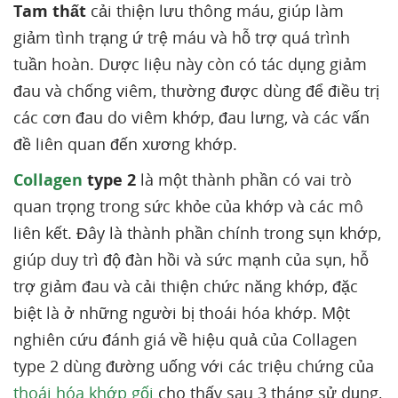
Tam thất
cải thiện lưu thông máu, giúp làm
giảm tình trạng ứ trệ máu và hỗ trợ quá trình
tuần hoàn. Dược liệu này còn có tác dụng giảm
đau và chống viêm, thường được dùng để điều trị
các cơn đau do viêm khớp, đau lưng, và các vấn
đề liên quan đến xương khớp.
Collagen
type 2
là một thành phần có vai trò
quan trọng trong sức khỏe của khớp và các mô
liên kết. Đây là thành phần chính trong sụn khớp,
giúp duy trì độ đàn hồi và sức mạnh của sụn, hỗ
trợ giảm đau và cải thiện chức năng khớp, đặc
biệt là ở những người bị thoái hóa khớp. Một
nghiên cứu đánh giá về hiệu quả của Collagen
type 2 dùng đường uống với các triệu chứng của
thoái hóa khớp gối
cho thấy sau 3 tháng sử dụng,