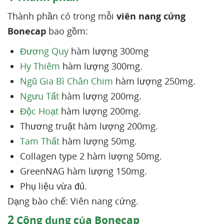
Thành phần có trong mỗi
viên nang cứng
Bonecap
bao gồm:
Đương Quy
hàm lượng 300mg
Hy Thiêm
hàm lượng 300mg.
Ngũ Gia Bì Chân Chim
hàm lượng 250mg.
Ngưu Tất
hàm lượng 200mg.
Độc Hoạt
hàm lượng 200mg.
Thương truật hàm lượng 200mg.
Tam Thất
hàm lượng 50mg.
Collagen type 2 hàm lượng 50mg.
GreenNAG hàm lượng 150mg.
Phụ liệu vừa đủ.
Dạng bào chế: Viên nang cứng.
2
Công dụng của Bonecap