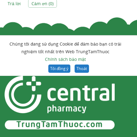
Trả lời
Cảm ơn (
0
)
Chúng tôi đang sử dụng Cookie để đảm bảo bạn có trải
nghiệm tốt nhất trên Web TrungTamThuoc
Chính sách bảo mật
Tôi đồng ý
Thoát