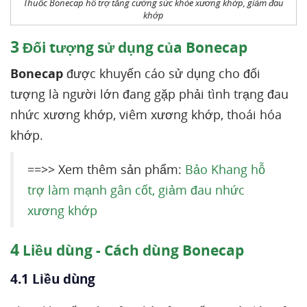
Thuốc Bonecap hỗ trợ tăng cường sức khỏe xương khớp, giảm đau
khớp
3
Đối tượng sử dụng của Bonecap
Bonecap
được khuyến cáo sử dụng cho đối
tượng là người lớn đang gặp phải tình trạng đau
nhức xương khớp, viêm xương khớp, thoái hóa
khớp.
==>> Xem thêm sản phẩm:
Bảo Khang hỗ
trợ làm mạnh gân cốt, giảm đau nhức
xương khớp
4
Liều dùng - Cách dùng Bonecap
4.1 Liều dùng