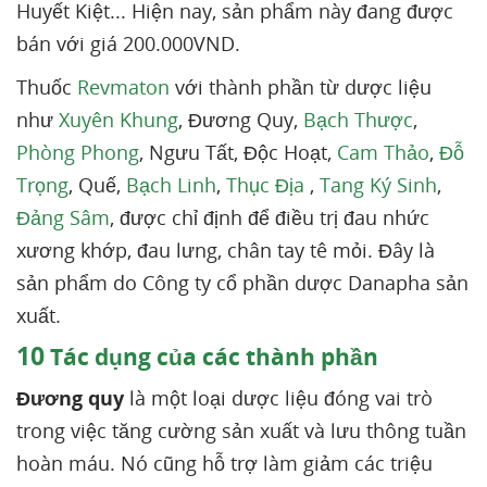
Huyết Kiệt... Hiện nay, sản phẩm này đang được
bán với giá 200.000VND.
Thuốc
Revmaton
với thành phần từ dược liệu
như
Xuyên Khung
, Đương Quy,
Bạch Thược
,
Phòng Phong
, Ngưu Tất, Độc Hoạt,
Cam Thảo
,
Đỗ
Trọng
, Quế,
Bạch Linh
,
Thục Địa
,
Tang Ký Sinh
,
Đảng Sâm
, được chỉ định để điều trị đau nhức
xương khớp, đau lưng, chân tay tê mỏi. Đây là
sản phẩm do Công ty cổ phần dược Danapha sản
xuất.
10
Tác dụng của các thành phần
Đương quy
là một loại dược liệu đóng vai trò
trong việc tăng cường sản xuất và lưu thông tuần
hoàn máu. Nó cũng hỗ trợ làm giảm các triệu