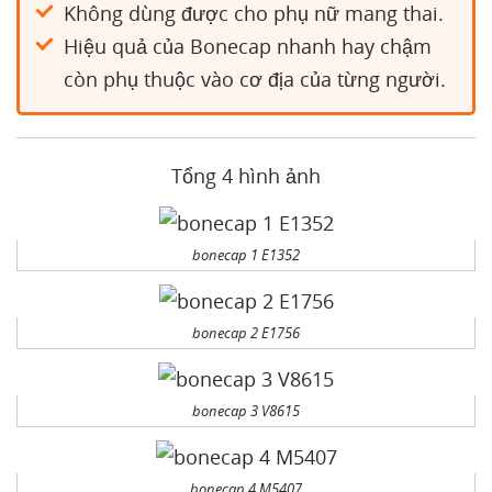
Không dùng được cho phụ nữ mang thai.
Hiệu quả của Bonecap nhanh hay chậm
còn phụ thuộc vào cơ địa của từng người.
Tổng 4 hình ảnh
bonecap 1 E1352
bonecap 2 E1756
bonecap 3 V8615
bonecap 4 M5407