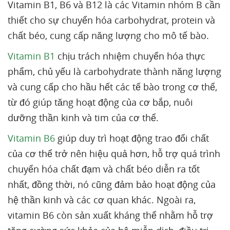
Vitamin B1, B6 và B12 là các Vitamin nhóm B cần
thiết cho sự chuyển hóa carbohydrat, protein và
chất béo, cung cấp năng lượng cho mô tế bào.
Vitamin B1
chịu trách nhiệm chuyển hóa thực
phẩm, chủ yếu là carbohydrate thành năng lượng
và cung cấp cho hầu hết các tế bào trong cơ thể,
từ đó giúp tăng hoạt động của cơ bắp, nuôi
dưỡng thần kinh và tim của cơ thể.
Vitamin B6
giúp duy trì hoạt động trao đổi chất
của cơ thể trở nên hiệu quả hơn, hỗ trợ quá trình
chuyển hóa chất đạm và chất béo diễn ra tốt
nhất, đồng thời, nó cũng đảm bảo hoạt động của
hệ thần kinh và các cơ quan khác. Ngoài ra,
vitamin B6 còn sản xuất kháng thể nhằm hỗ trợ