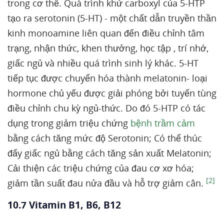
trong cơ thể. Quá trình khử carboxyl của 5-HTP
tạo ra serotonin (5-HT) - một chất dẫn truyền thần
kinh monoamine liên quan đến điều chỉnh tâm
trạng, nhận thức, khen thưởng, học tập , trí nhớ,
giấc ngủ và nhiều quá trình sinh lý khác. 5-HT
tiếp tục được chuyển hóa thành melatonin- loại
hormone chủ yếu được giải phóng bởi tuyến tùng
điều chỉnh chu kỳ ngủ-thức. Do đó 5-HTP có tác
dụng trong giảm triệu chứng
bệnh trầm cảm
bằng cách tăng mức độ Serotonin; Có thể thúc
đẩy giấc ngủ bằng cách tăng sản xuất Melatonin;
Cải thiện các triệu chứng của đau cơ xơ hóa;
[2]
giảm tần suất đau nửa đầu và hỗ trợ giảm cân.
10.7 Vitamin B1, B6, B12