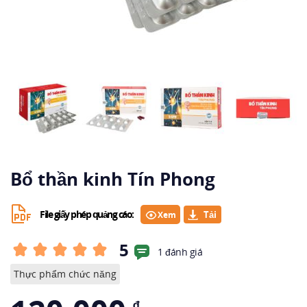
Bổ thần kinh Tín Phong
File giấy phép quảng cáo:
Xem
5
1 đánh giá
Thực phẩm chức năng
₫