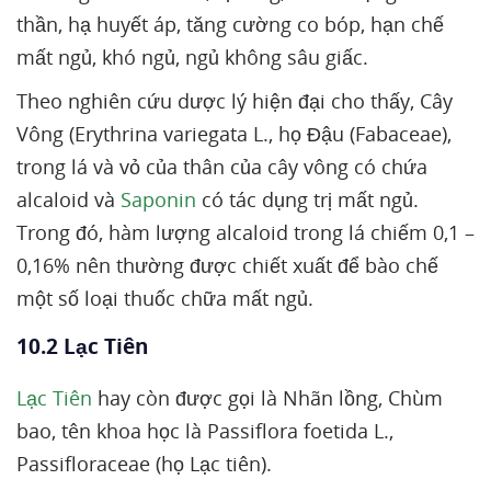
thần, hạ huyết áp, tăng cường co bóp, hạn chế
mất ngủ, khó ngủ, ngủ không sâu giấc.
Theo nghiên cứu dược lý hiện đại cho thấy, Cây
Vông (Erythrina variegata L., họ Đậu (Fabaceae),
trong lá và vỏ của thân của cây vông có chứa
alcaloid và
Saponin
có tác dụng trị mất ngủ.
Trong đó, hàm lượng alcaloid trong lá chiếm 0,1 –
0,16% nên thường được chiết xuất để bào chế
một số loại thuốc chữa mất ngủ.
10.2 Lạc Tiên
Lạc Tiên
hay còn được gọi là Nhãn lồng, Chùm
bao, tên khoa học là Passiflora foetida L.,
Passifloraceae (họ Lạc tiên).