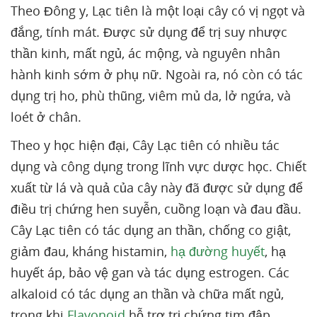
Theo Đông y, Lạc tiên là một loại cây có vị ngọt và
đắng, tính mát. Được sử dụng để trị suy nhược
thần kinh, mất ngủ, ác mộng, và nguyên nhân
hành kinh sớm ở phụ nữ. Ngoài ra, nó còn có tác
dụng trị ho, phù thũng, viêm mủ da, lở ngứa, và
loét ở chân.
Theo y học hiện đại, Cây Lạc tiên có nhiều tác
dụng và công dụng trong lĩnh vực dược học. Chiết
xuất từ lá và quả của cây này đã được sử dụng để
điều trị chứng hen suyễn, cuồng loạn và đau đầu.
Cây Lạc tiên có tác dụng an thần, chống co giật,
giảm đau, kháng histamin,
hạ đường huyết
, hạ
huyết áp, bảo vệ gan và tác dụng estrogen. Các
alkaloid có tác dụng an thần và chữa mất ngủ,
trong khi
Flavonoid
hỗ trợ trị chứng tim đập