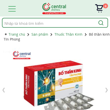
0
Tìm
kiếm
Trang chủ
Sản phẩm
Thuốc Thần Kinh
Bổ thần kinh
Tín Phong
1 / 10
❮
❯