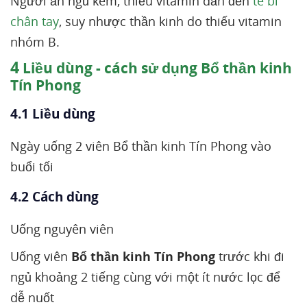
Người ăn ngủ kém, thiếu vitamin dẫn đến
tê bì
chân tay
, suy nhược thần kinh do thiếu vitamin
nhóm B.
4
Liều dùng - cách sử dụng Bổ thần kinh
Tín Phong
4.1 Liều dùng
Ngày uống 2 viên Bổ thần kinh Tín Phong vào
buổi tối
4.2 Cách dùng
Uống nguyên viên
Uống viên
Bổ thần kinh Tín Phong
trước khi đi
ngủ khoảng 2 tiếng cùng với một ít nước lọc để
dễ nuốt