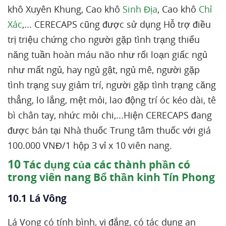
khô Xuyên Khung, Cao khô
Sinh Địa
, Cao khô
Chỉ
Xác
,... CERECAPS cũng được sử dụng Hỗ trợ điều
trị triệu chứng cho người gặp tình trạng thiểu
năng tuần hoàn máu não như rối loạn giấc ngủ
như mất ngủ, hay ngủ gật, ngủ mê, người gặp
tình trạng suy giảm trí, người gặp tình trạng căng
thẳng, lo lắng, mệt mỏi, lao động trí óc kéo dài, tê
bì chân tay, nhức mỏi chi,...Hiện CERECAPS đang
được bán tại Nhà thuốc Trung tâm thuốc với giá
100.000 VNĐ/1 hộp 3 vỉ x 10 viên nang.
10
Tác dụng của các thành phần có
trong viên nang Bổ thần kinh Tín Phong
10.1 Lá Vông
Lá Vong có tính bình, vị đắng, có tác dụng an