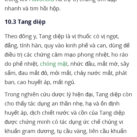
nhanh và tim hồi hộp.
10.3 Tang diệp
Theo đông y, Tang diệp là vị thuốc có vị ngọt,
đắng, tính hàn, quy vào kinh phế và can, dùng để
điều trị các chứng cảm mạo phong nhiệt, ho ráo
do phế nhiệt,
chóng mặt
, nhức đầu, mắt mờ, sây
sẩm, đau mắt đỏ, mỏi mắt, chảy nước mắt, phát
ban, cao huyết áp, mất ngủ.
Trong nghiên cứu dược lý hiện đại, Tang diệp còn
cho thấy tác dụng an thần nhẹ, hạ và ổn định
huyết áp, dịch chiết nước và cồn của Tang diệp
được chứng minh có tác dụng ức chế chủng vi
khuẩn gram dương, tụ cầu vàng, liên cầu khuẩn