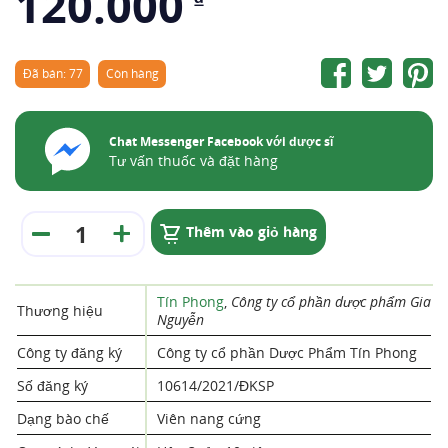
120.000
Đã bán: 77
Còn hàng
Chat Messenger Facebook với dược sĩ
Tư vấn thuốc và đặt hàng
Thêm vào giỏ hàng
Tín Phong
,
Công ty cổ phần dược phẩm Gia
Thương hiệu
Nguyễn
Công ty đăng ký
Công ty cổ phần Dược Phẩm Tín Phong
Số đăng ký
10614/2021/ĐKSP
Dạng bào chế
Viên nang cứng