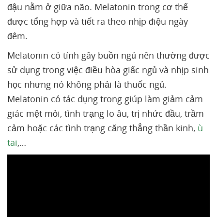
đậu nằm ở giữa não. Melatonin trong cơ thể
được tổng hợp và tiết ra theo nhịp điệu ngày
đêm.
Melatonin có tính gây buồn ngủ nên thường được
sử dụng trong việc điều hòa giấc ngủ và nhịp sinh
học nhưng nó không phải là thuốc ngủ.
Melatonin có tác dụng trong giúp làm giảm cảm
giác mệt mỏi, tình trạng lo âu, trị nhức đầu, trầm
cảm hoặc các tình trạng căng thẳng thần kinh,
ù
tai
,…