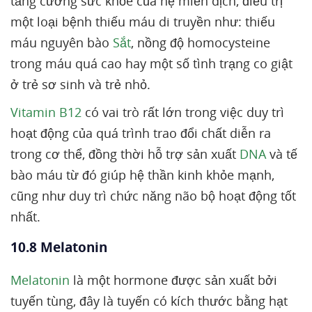
tăng cường sức khỏe của hệ miễn dịch, điều trị
một loại bệnh thiếu máu di truyền như: thiếu
máu nguyên bào
Sắt
, nồng độ homocysteine
trong máu quá cao hay một số tình trạng co giật
ở trẻ sơ sinh và trẻ nhỏ.
Vitamin B12
có vai trò rất lớn trong việc duy trì
hoạt động của quá trình trao đổi chất diễn ra
trong cơ thể, đồng thời hỗ trợ sản xuất
DNA
và tế
bào máu từ đó giúp hệ thần kinh khỏe mạnh,
cũng như duy trì chức năng não bộ hoạt động tốt
nhất.
10.8 Melatonin
Melatonin
là một hormone được sản xuất bởi
tuyến tùng, đây là tuyến có kích thước bằng hạt