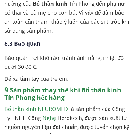
hưởng của
Bổ thần kinh
Tín Phong đến phụ nữ
có thai và bà mẹ cho con bú. Vì vậy để đảm bảo
an toàn cần tham khảo ý kiến của bác sĩ trước khi
sử dụng sản phẩm.
8.3 Bảo quản
Bảo quản nơi khô ráo, tránh ánh nắng, nhiệt độ
dưới 30 độ C.
Để xa tầm tay của trẻ em.
9
Sản phẩm thay thế khi Bổ thần kinh
Tín Phong hết hàng
Bổ thần kinh NEUROME
D
là sản phẩm của Công
Ty TNHH Công
Nghệ
Herbitech, được sản xuất từ
nguồn nguyên liệu đạt chuẩn, được tuyển chọn kỹ