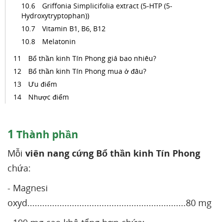
Griffonia Simplicifolia extract (5-HTP (5-
Hydroxytryptophan))
Vitamin B1, B6, B12
Melatonin
Bổ thần kinh Tín Phong giá bao nhiêu?
Bổ thần kinh Tín Phong mua ở đâu?
Ưu điểm
Nhược điểm
1
Thành phần
Mỗi
viên nang cứng Bổ thần kinh Tín Phong
chứa:
- Magnesi
oxyd................................................................80 mg