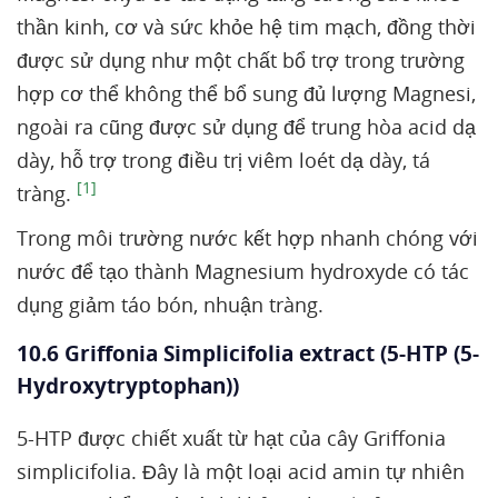
thần kinh, cơ và sức khỏe hệ tim mạch, đồng thời
được sử dụng như một chất bổ trợ trong trường
hợp cơ thể không thể bổ sung đủ lượng Magnesi,
ngoài ra cũng được sử dụng để trung hòa acid dạ
dày, hỗ trợ trong điều trị viêm loét dạ dày, tá
[1]
tràng.
Trong môi trường nước kết hợp nhanh chóng với
nước để tạo thành Magnesium hydroxyde có tác
dụng giảm táo bón, nhuận tràng.
10.6 Griffonia Simplicifolia extract (5-HTP (5-
Hydroxytryptophan))
5-HTP được chiết xuất từ hạt của cây Griffonia
simplicifolia. Đây là một loại acid amin tự nhiên