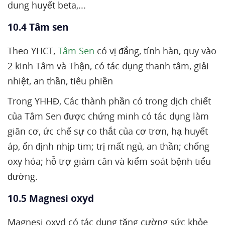
dung huyết beta,...
10.4 Tâm sen
Theo YHCT,
Tâm Sen
có vị đắng, tính hàn, quy vào
2 kinh Tâm và Thận, có tác dụng thanh tâm, giải
nhiệt, an thần, tiêu phiền
Trong YHHĐ, Các thành phần có trong dịch chiết
của Tâm Sen được chứng minh có tác dụng làm
giãn cơ, ức chế sự co thắt của cơ trơn, hạ huyết
áp, ổn định nhịp tim; trị mất ngủ, an thần; chống
oxy hóa; hỗ trợ giảm cân và kiểm soát bệnh tiểu
đường.
10.5 Magnesi oxyd
Magnesi oxyd có tác dụng tăng cường sức khỏe