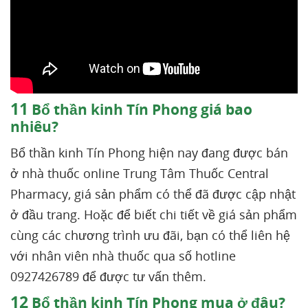
11
Bổ thần kinh Tín Phong giá bao
nhiêu?
Bổ thần kinh Tín Phong hiện nay đang được bán
ở nhà thuốc online Trung Tâm Thuốc Central
Pharmacy, giá sản phẩm có thể đã được cập nhật
ở đầu trang. Hoặc để biết chi tiết về giá sản phẩm
cùng các chương trình ưu đãi, bạn có thể liên hệ
với nhân viên nhà thuốc qua số hotline
0927426789 để được tư vấn thêm.
12
Bổ thần kinh Tín Phong mua ở đâu?