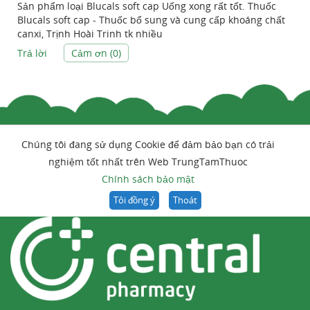
Sản phẩm loại Blucals soft cap Uống xong rất tốt. Thuốc
Blucals soft cap - Thuốc bổ sung và cung cấp khoáng chất
canxi, Trịnh Hoài Trinh tk nhiều
Trả lời
Cảm ơn (
0
)
Chúng tôi đang sử dụng Cookie để đảm bảo bạn có trải
nghiệm tốt nhất trên Web TrungTamThuoc
Chính sách bảo mật
Tôi đồng ý
Thoát