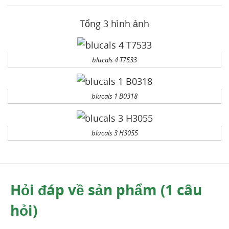
Tổng 3 hình ảnh
blucals 4 T7533
blucals 1 B0318
blucals 3 H3055
Hỏi đáp về sản phẩm (1 câu
hỏi)