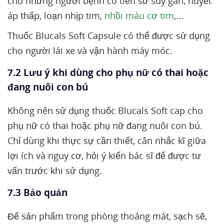
cho những người bệnh có tiền sử suy gan, huyết
áp thấp, loạn nhịp tim,
nhồi máu cơ tim
,...
Thuốc Blucals Soft Capsule có thể được sử dụng
cho người lái xe và vận hành máy móc.
7.2 Lưu ý khi dùng cho phụ nữ có thai hoặc
đang nuôi con bú
Không nên sử dụng thuốc Blucals Soft cap cho
phụ nữ có thai hoặc phụ nữ đang nuôi con bú.
Chỉ dùng khi thực sự cần thiết, cân nhắc kĩ giữa
lợi ích và nguy cơ, hỏi ý kiến bác sĩ để được tư
vấn trước khi sử dụng.
7.3 Bảo quản
Để sản phẩm trong phòng thoáng mát, sạch sẽ,