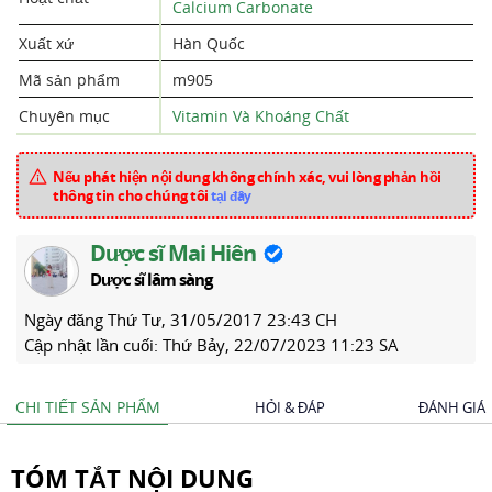
Calcium Carbonate
Xuất xứ
Hàn Quốc
Mã sản phẩm
m905
Chuyên mục
Vitamin Và Khoáng Chất
Nếu phát hiện nội dung không chính xác, vui lòng phản hồi
thông tin cho chúng tôi
tại đây
Dược sĩ Mai Hiên
Dược sĩ lâm sàng
Ngày đăng
Thứ Tư, 31/05/2017 23:43 CH
Cập nhật lần cuối:
Thứ Bảy, 22/07/2023 11:23 SA
CHI TIẾT SẢN PHẨM
HỎI & ĐÁP
ĐÁNH GIÁ
TÓM TẮT NỘI DUNG