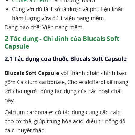
Cholecalciferol
hàm lượng 100IU.
Cùng với đó là 1 số tá dược và phụ liệu khác
hàm lượng vừa đủ 1 viên nang mềm.
Dạng bào chế: Viên nang mềm.
2
Tác dụng - Chỉ định của Blucals Soft
Capsule
2.1 Tác dụng của thuốc Blucals Soft Capsule
Blucals Soft Capsule
với thành phần chính bao
gồm Calcium carbonate, Cholecalciferol sẽ mang
tới cho người dùng tác dụng của các hoạt chất
này.
Calcium carbonate: có tác dụng cung cấp calci
cho cơ thể, giúp trung hòa acid, điều trị nồng độ
calci huyết thấp.