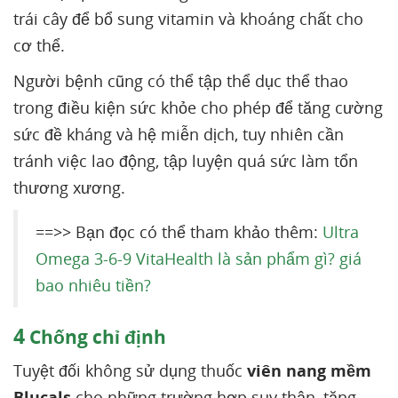
trái cây để bổ sung vitamin và khoáng chất cho
cơ thể.
Người bệnh cũng có thể tập thể dục thể thao
trong điều kiện sức khỏe cho phép để tăng cường
sức đề kháng và hệ miễn dịch, tuy nhiên cần
tránh việc lao động, tập luyện quá sức làm tổn
thương xương.
==>> Bạn đọc có thể tham khảo thêm:
Ultra
Omega 3-6-9 VitaHealth là sản phẩm gì? giá
bao nhiêu tiền?
4
Chống chỉ định
Tuyệt đối không sử dụng thuốc
viên nang mềm
Blucals
cho những trường hợp suy thận, tăng