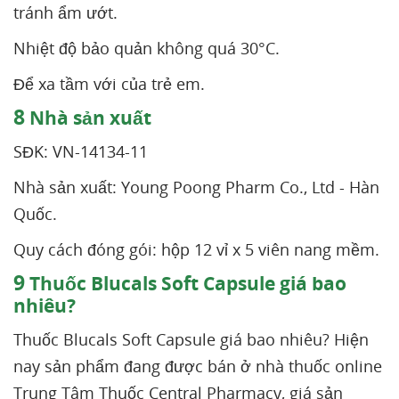
tránh ẩm ướt.
Nhiệt độ bảo quản không quá 30°C.
Để xa tầm với của trẻ em.
8
Nhà sản xuất
SĐK: VN-14134-11
Nhà sản xuất: Young Poong Pharm Co., Ltd - Hàn
Quốc.
Quy cách đóng gói: hộp 12 vỉ x 5 viên nang mềm.
9
Thuốc Blucals Soft Capsule giá bao
nhiêu?
Thuốc Blucals Soft Capsule giá bao nhiêu? Hiện
nay sản phẩm đang được bán ở nhà thuốc online
Trung Tâm Thuốc Central Pharmacy, giá sản