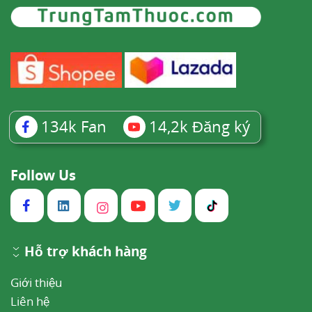
134k
Fan
14,2k
Đăng ký
Follow Us
Hỗ trợ khách hàng
Giới thiệu
Liên hệ