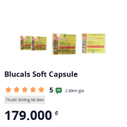
Blucals Soft Capsule
5
2 đánh giá
Thuốc không kê đơn
179.000
₫