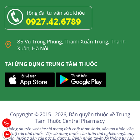
Tổng đài tư vấn sức khỏe
0927.42.6789
85 Vũ Trọng Phụng, Thanh Xuân Trung, Thanh
Xuân, Hà Nội
TẢI ỨNG DỤNG TRUNG TÂM THUỐC
Copyright © 2015 - 2026, Bản quyền thuộc về
Trung
Tâm Thuốc Central Pharmacy
Thông tin trên website chỉ mang tính chất tham khảo, đào tạo nhân viên
nội bộ của nhà thuốc. Việc sử dụng thuốc cần tuân thủ nghiêm ngặt quy
định, hướng dẫn của bác sĩ, dược sĩ. Bệnh nhân tuyệt đối không tự ý sử