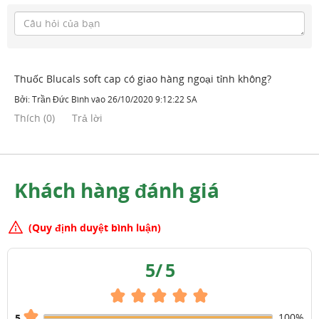
Thuốc Blucals soft cap có giao hàng ngoại tỉnh không?
Bởi:
Trần Đức Bình
vào
26/10/2020 9:12:22 SA
Thích
(
0
)
Trả lời
Khách hàng đánh giá
(Quy định duyệt bình luận)
5
/
5
100%
5