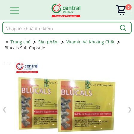
0
Tìm
kiếm
Trang chủ
Sản phẩm
Vitamin Và Khoáng Chất
Blucals Soft Capsule
1 / 3
❮
❯