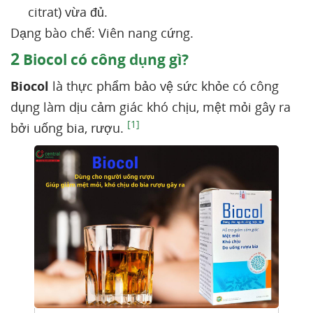
citrat) vừa đủ.
Dạng bào chế: Viên nang cứng.
2
Biocol có công dụng gì?
Biocol
là thực phẩm bảo vệ sức khỏe có công
dụng làm dịu cảm giác khó chịu, mệt mỏi gây ra
[1]
bởi uống bia, rượu.