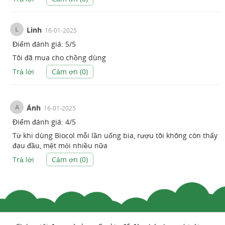
L
Linh
16-01-2025
Điểm đánh giá:
5
/
5
Tôi đã mua cho chồng dùng
Trả lời
Cảm ơn (
0
)
A
Ánh
16-01-2025
Điểm đánh giá:
4
/
5
Từ khi dùng Biocol mỗi lần uống bia, rượu tôi không còn thấy
đau đầu, mệt mỏi nhiều nữa
Trả lời
Cảm ơn (
0
)