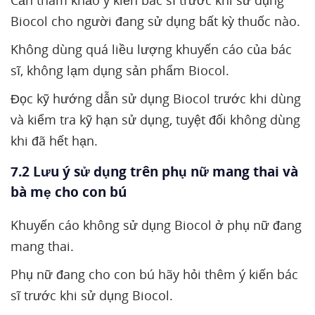
Cần tham khảo ý kiến bác sĩ trước khi sử dụng
Biocol cho người đang sử dụng bất kỳ thuốc nào.
Không dùng quá liều lượng khuyến cáo của bác
sĩ, không lạm dụng sản phẩm Biocol.
Đọc kỹ hướng dẫn sử dụng Biocol trước khi dùng
và kiểm tra kỹ hạn sử dụng, tuyệt đối không dùng
khi đã hết hạn.
7.2 Lưu ý sử dụng trên phụ nữ mang thai và
bà mẹ cho con bú
Khuyến cáo không sử dụng Biocol ở phụ nữ đang
mang thai.
Phụ nữ đang cho con bú hãy hỏi thêm ý kiến bác
sĩ trước khi sử dụng Biocol.