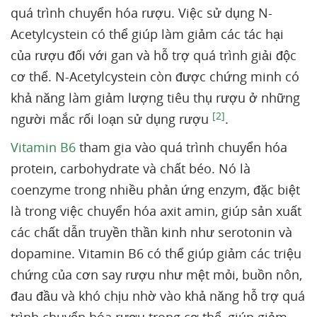
quá trình chuyển hóa rượu. Việc sử dụng N-
Acetylcystein có thể giúp làm giảm các tác hại
của rượu đối với gan và hỗ trợ quá trình giải độc
cơ thể. N-Acetylcystein còn được chứng minh có
khả năng làm giảm lượng tiêu thụ rượu ở những
[2]
người mắc rối loạn sử dụng rượu
.
Vitamin B6
tham gia vào quá trình chuyển hóa
protein, carbohydrate và chất béo. Nó là
coenzyme trong nhiều phản ứng enzym, đặc biệt
là trong việc chuyển hóa axit amin, giúp sản xuất
các chất dẫn truyền thần kinh như serotonin và
dopamine. Vitamin B6 có thể giúp giảm các triệu
chứng của cơn say rượu như mệt mỏi, buồn nôn,
đau đầu và khó chịu nhờ vào khả năng hỗ trợ quá