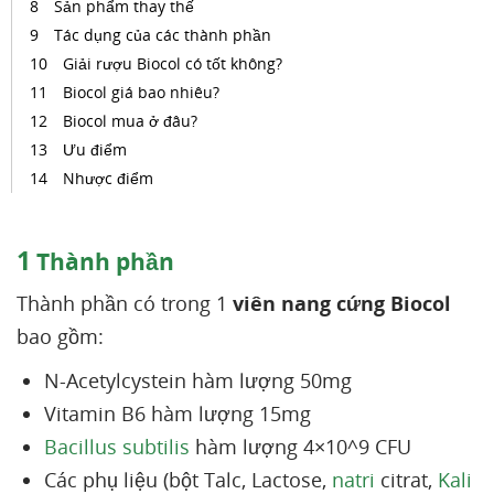
Sản phẩm thay thế
Tác dụng của các thành phần
Giải rượu Biocol có tốt không?
Biocol giá bao nhiêu?
Biocol mua ở đâu?
Ưu điểm
Nhược điểm
1
Thành phần
Thành phần có trong 1
viên nang cứng Biocol
bao gồm:
N-Acetylcystein hàm lượng 50mg
Vitamin B6 hàm lượng 15mg
Bacillus subtilis
hàm lượng 4×10^9 CFU
Các phụ liệu (bột Talc, Lactose,
natri
citrat,
Kali