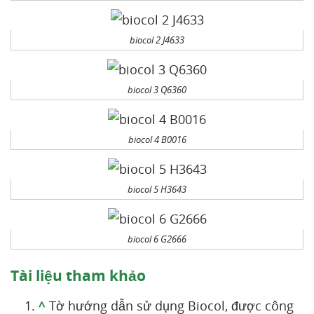
biocol 2 J4633
biocol 3 Q6360
biocol 4 B0016
biocol 5 H3643
biocol 6 G2666
Tài liệu tham khảo
^
Tờ hướng dẫn sử dụng Biocol, được công