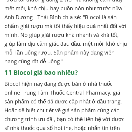
mệt mỏi, khó chịu hay buồn nôn như trước nữa."
Anh Dương - Thái Bình chia sẻ: "Biocol là sản
phẩm giải rượu mà tôi thấy hiệu quả nhất đối với
mình. Nó giúp giải rượu khá nhanh và khá tốt,
giúp làm dịu cảm giác đau đầu, mệt mỏi, khó chịu
mỗi lần uống rượu. Sản phẩm này dạng viên
nang cũng rất dễ uống."
11
Biocol giá bao nhiêu?
Biocol hiện nay đang được bán ở nhà thuốc
online Trung Tâm Thuốc Central Pharmacy, giá
sản phẩm có thể đã được cập nhật ở đầu trang.
Hoặc để biết chi tiết về giá sản phẩm cùng các
chương trình ưu đãi, bạn có thể liên hệ với dược
sĩ nhà thuốc qua số hotline, hoặc nhắn tin trên