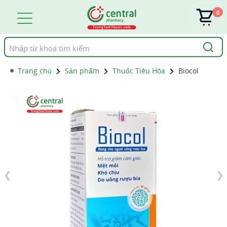
0
Tìm
kiếm
Trang chủ
Sản phẩm
Thuốc Tiêu Hóa
Biocol
1 / 6
❮
❯