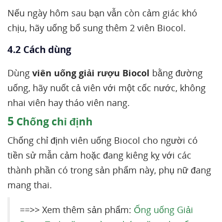
Nếu ngày hôm sau bạn vẫn còn cảm giác khó
chịu, hãy uống bổ sung thêm 2 viên Biocol.
4.2 Cách dùng
Dùng
viên uống giải rượu Biocol
bằng đường
uống, hãy nuốt cả viên với một cốc nước, không
nhai viên hay tháo viên nang.
5
Chống chỉ định
Chống chỉ định viên uống Biocol cho người có
tiền sử mẫn cảm hoặc đang kiêng kỵ với các
thành phần có trong sản phẩm này, phụ nữ đang
mang thai.
==>> Xem thêm sản phẩm:
Ống uống Giải