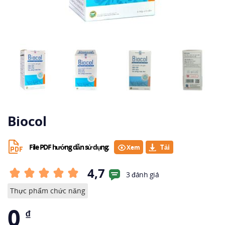
Biocol
File PDF hướng dẫn sử dụng:
Xem
4,7
3 đánh giá
Thực phẩm chức năng
0
₫