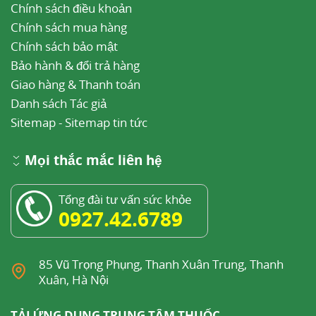
Chính sách điều khoản
Chính sách mua hàng
Chính sách bảo mật
Bảo hành & đổi trả hàng
Giao hàng & Thanh toán
Danh sách Tác giả
Sitemap
-
Sitemap tin tức
Mọi thắc mắc liên hệ
Tổng đài tư vấn sức khỏe
0927.42.6789
85 Vũ Trọng Phụng, Thanh Xuân Trung, Thanh
Xuân, Hà Nội
TẢI ỨNG DỤNG TRUNG TÂM THUỐC