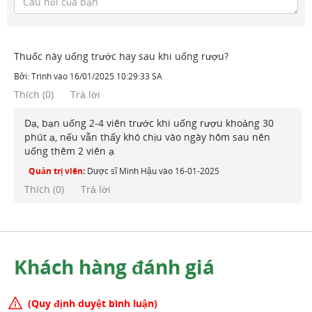
Thuốc này uống trước hay sau khi uống rượu?
Bởi:
Trình
vào
16/01/2025 10:29:33 SA
Thích
(
0
)
Trả lời
Dạ, bạn uống 2-4 viên trước khi uống rượu khoảng 30
phút ạ, nếu vẫn thấy khó chịu vào ngày hôm sau nên
uống thêm 2 viên ạ
Quản trị viên:
Dược sĩ Minh Hậu
vào
16-01-2025
Thích (
0
)
Trả lời
Khách hàng đánh giá
(Quy định duyệt bình luận)