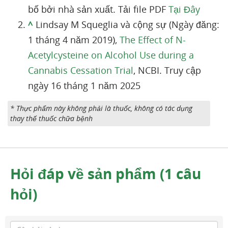
bố bởi nhà sản xuất. Tải file PDF
Tại Đây
^
Lindsay M Squeglia và cộng sự (Ngày đăng:
1 tháng 4 năm 2019),
The Effect of N-
Acetylcysteine on Alcohol Use during a
Cannabis Cessation Trial
, NCBI. Truy cập
ngày 16 tháng 1 năm 2025
* Thực phẩm này không phải là thuốc, không có tác dụng
thay thế thuốc chữa bệnh
Hỏi đáp về sản phẩm (1 câu
hỏi)