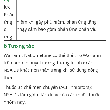
lực
Phản
ứng
hiếm khi gây phù niêm, phản ứng tăng
dị
nhạy cảm bao gồm phản ứng phản vệ.
ứng
6
Tương tác
Warfarin: Nabumetone có thể thế chỗ Warfarin
trên protein huyết tương, tương tự như các
NSAIDs khác nên thận trọng khi sử dụng đồng
thời.
Thuốc ức chế men chuyển (ACE inhibitors):
NSAIDs làm giảm tác dụng của các thuốc thuộc
nhóm này.