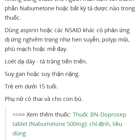
phần Nabumetone hoặc bất kỳ tá dược nào trong
thuốc.
Dùng aspirin hoặc các NSAID khác có phản ứng
dị ứng nghiêm trọng như hen suyễn, polyp mũi,
phù mạch hoặc mề đay.
Loét dạ dày - tá tràng tiến triển.
Suy gan hoặc suy thận nặng.
Trẻ em dưới 15 tuổi.
Phụ nữ có thai và cho con bú.
==>> Xem thêm thuốc:
Thuốc BN-Doprosep
tablet (Nabumetone 500mg): chỉ định, liều
dùng