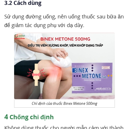
3.2 Cách dùng
Sử dụng đường uống, nên uống thuốc sau bữa ăn
để giảm tác dụng phụ với dạ dày.
Chỉ định của thuốc Binex Metone 500mg
4
Chống chỉ định
Không dùng thuốc cho người mẫn cảm với thành