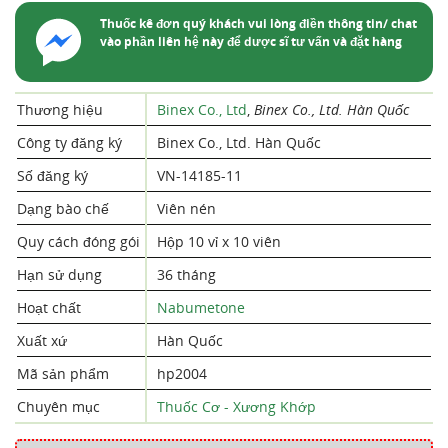
Thuốc kê đơn quý khách vui lòng điền thông tin/ chat
vào phần liên hệ này để dược sĩ tư vấn và đặt hàng
Thương hiệu
Binex Co., Ltd
,
Binex Co., Ltd. Hàn Quốc
Công ty đăng ký
Binex Co., Ltd. Hàn Quốc
Số đăng ký
VN-14185-11
Dạng bào chế
Viên nén
Quy cách đóng gói
Hộp 10 vỉ x 10 viên
Hạn sử dụng
36 tháng
Hoạt chất
Nabumetone
Xuất xứ
Hàn Quốc
Mã sản phẩm
hp2004
Chuyên mục
Thuốc Cơ - Xương Khớp