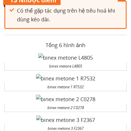
Nhược điểm
Có thể gặp tác dụng trên hệ tiêu hoá khi
dùng kéo dài.
Tổng 6 hình ảnh
binex metone L4805
binex metone 1 R7532
binex metone 2 C0278
binex metone 3 F2367