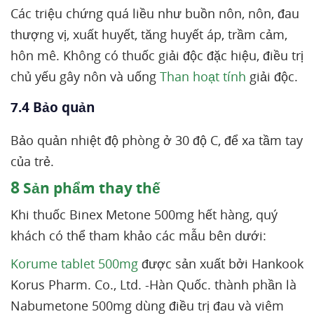
Các triệu chứng quá liều như buồn nôn, nôn, đau
thượng vị, xuất huyết, tăng huyết áp, trầm cảm,
hôn mê. Không có thuốc giải độc đặc hiệu, điều trị
chủ yếu gây nôn và uống
Than hoạt tính
giải độc.
7.4 Bảo quản
Bảo quản nhiệt độ phòng ở 30 độ C, để xa tầm tay
của trẻ.
8
Sản phẩm thay thế
Khi thuốc Binex Metone 500mg hết hàng, quý
khách có thể tham khảo các mẫu bên dưới:
Korume tablet 500mg
được sản xuất bởi Hankook
Korus Pharm. Co., Ltd. -Hàn Quốc. thành phần là
Nabumetone 500mg dùng điều trị đau và viêm