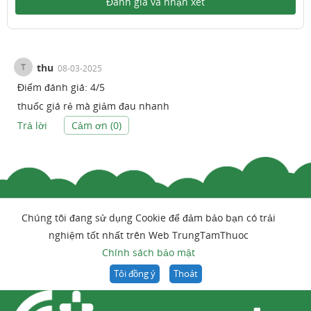
Đánh giá và nhận xét
T
thu
08-03-2025
Điểm đánh giá:
4
/
5
thuốc giá rẻ mà giảm đau nhanh
Trả lời
Cảm ơn (
0
)
Chúng tôi đang sử dụng Cookie để đảm bảo bạn có trải
nghiệm tốt nhất trên Web TrungTamThuoc
Chính sách bảo mật
Tôi đồng ý
Thoát