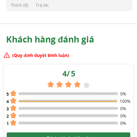
Thích (
0
)
Trả lời
Khách hàng đánh giá
(Quy định duyệt bình luận)
4
/
5
0%
5
100%
4
0%
3
0%
2
0%
1