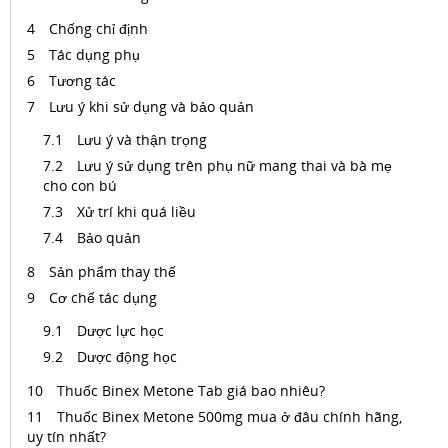
Chống chỉ định
Tác dụng phụ
Tương tác
Lưu ý khi sử dụng và bảo quản
Lưu ý và thận trọng
Lưu ý sử dụng trên phụ nữ mang thai và bà mẹ
cho con bú
Xử trí khi quá liều
Bảo quản
Sản phẩm thay thế
Cơ chế tác dụng
Dược lực học
Dược động học
Thuốc Binex Metone Tab giá bao nhiêu?
Thuốc Binex Metone 500mg mua ở đâu chính hãng,
uy tín nhất?