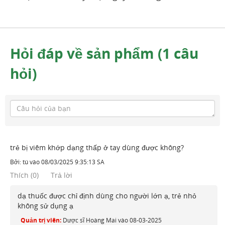
Hỏi đáp về sản phẩm (1 câu
hỏi)
trẻ bị viêm khớp dạng thấp ở tay dùng được không?
Bởi:
tú
vào
08/03/2025 9:35:13 SA
Thích
(
0
)
Trả lời
dạ thuốc được chỉ định dùng cho người lớn ạ, trẻ nhỏ
không sử dụng ạ
Quản trị viên:
Dược sĩ Hoàng Mai
vào
08-03-2025