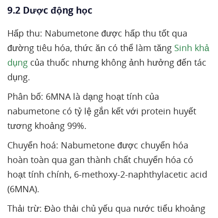
9.2 Dược động học
Hấp thu: Nabumetone được hấp thu tốt qua
đường tiêu hóa, thức ăn có thể làm tăng
Sinh khả
dụng
của thuốc nhưng không ảnh hưởng đến tác
dụng.
Phân bố: 6MNA là dạng hoạt tính của
nabumetone có tỷ lệ gắn kết với protein huyết
tương khoảng 99%.
Chuyển hoá: Nabumetone được chuyển hóa
hoàn toàn qua gan thành chất chuyển hóa có
hoạt tính chính, 6-methoxy-2-naphthylacetic acid
(6MNA).
Thải trừ: Đào thải chủ yếu qua nước tiểu khoảng