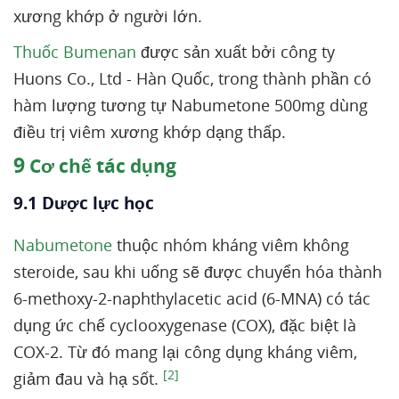
xương khớp ở người lớn.
Thuốc Bumenan
được sản xuất bởi công ty
Huons Co., Ltd - Hàn Quốc, trong thành phần có
hàm lượng tương tự Nabumetone 500mg dùng
điều trị viêm xương khớp dạng thấp.
9
Cơ chế tác dụng
9.1 Dược lực học
Nabumetone
thuộc nhóm kháng viêm không
steroide, sau khi uống sẽ được chuyển hóa thành
6-methoxy-2-naphthylacetic acid (6-MNA) có tác
dụng ức chế cyclooxygenase (COX), đặc biệt là
COX-2. Từ đó mang lại công dụng kháng viêm,
[2]
giảm đau và hạ sốt.