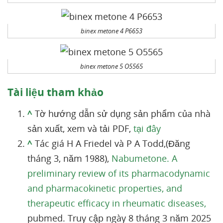
binex metone 4 P6653
binex metone 5 O5565
Tài liệu tham khảo
^
Tờ hướng dẫn sử dụng sản phẩm của nhà
sản xuất, xem và tải PDF,
tại đây
^
Tác giá H A Friedel và P A Todd,(Đăng
tháng 3, năm 1988),
Nabumetone. A
preliminary review of its pharmacodynamic
and pharmacokinetic properties, and
therapeutic efficacy in rheumatic diseases,
pubmed. Truy cập ngày 8 tháng 3 năm 2025