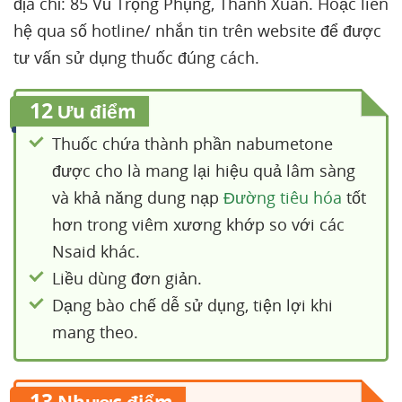
địa chỉ: 85 Vũ Trọng Phụng, Thanh Xuân. Hoặc liên
hệ qua số hotline/ nhắn tin trên website để được
tư vấn sử dụng thuốc đúng cách.
12
Ưu điểm
Thuốc chứa thành phần nabumetone
được cho là mang lại hiệu quả lâm sàng
và khả năng dung nạp
Đường tiêu hóa
tốt
hơn trong viêm xương khớp so với các
Nsaid khác.
Liều dùng đơn giản.
Dạng bào chế dễ sử dụng, tiện lợi khi
mang theo.
13