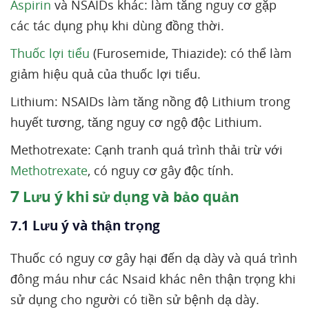
Aspirin
và NSAIDs khác: làm tăng nguy cơ gặp
các tác dụng phụ khi dùng đồng thời.
Thuốc lợi tiểu
(Furosemide, Thiazide): có thể làm
giảm hiệu quả của thuốc lợi tiểu.
Lithium: NSAIDs làm tăng nồng độ Lithium trong
huyết tương, tăng nguy cơ ngộ độc Lithium.
Methotrexate: Cạnh tranh quá trình thải trừ với
Methotrexate
, có nguy cơ gây độc tính.
7
Lưu ý khi sử dụng và bảo quản
7.1 Lưu ý và thận trọng
Thuốc có nguy cơ gây hại đến dạ dày và quá trình
đông máu như các Nsaid khác nên thận trọng khi
sử dụng cho người có tiền sử bệnh dạ dày.