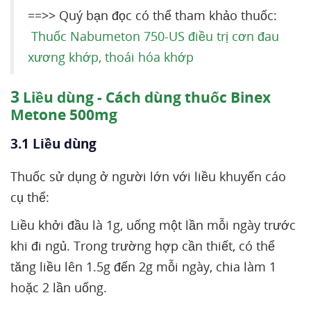
==>> Quý bạn đọc có thể tham khảo thuốc:
Thuốc Nabumeton 750-US điều trị cơn đau
xương khớp, thoái hóa khớp
3
Liều dùng - Cách dùng thuốc Binex
Metone 500mg
3.1 Liều dùng
Thuốc sử dụng ở người lớn với liều khuyến cáo
cụ thể:
Liều khởi đầu là 1g, uống một lần mỗi ngày trước
khi đi ngủ. Trong trường hợp cần thiết, có thể
tăng liều lên 1.5g đến 2g mỗi ngày, chia làm 1
hoặc 2 lần uống.