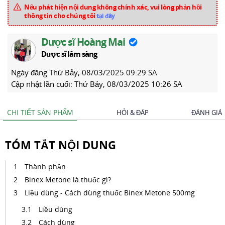
Nếu phát hiện nội dung không chính xác, vui lòng phản hồi
thông tin cho chúng tôi
tại đây
Dược sĩ Hoàng Mai
Dược sĩ lâm sàng
Ngày đăng
Thứ Bảy, 08/03/2025 09:29 SA
Cập nhật lần cuối:
Thứ Bảy, 08/03/2025 10:26 SA
CHI TIẾT SẢN PHẨM
HỎI & ĐÁP
ĐÁNH GIÁ
TÓM TẮT NỘI DUNG
Thành phần
Binex Metone là thuốc gì?
Liều dùng - Cách dùng thuốc Binex Metone 500mg
Liều dùng
Cách dùng