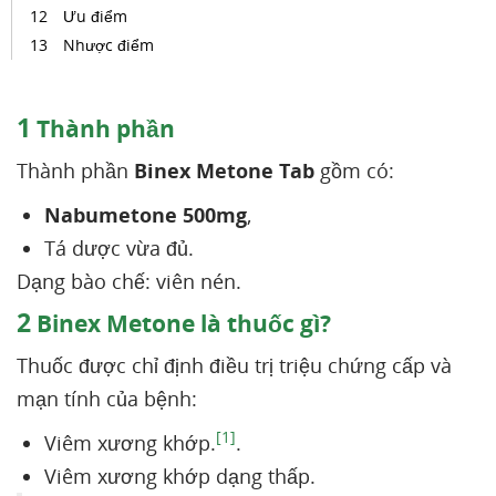
Ưu điểm
Nhược điểm
1
Thành phần
Thành phần
Binex Metone Tab
gồm có:
Nabumetone 500mg
,
Tá dược vừa đủ.
Dạng bào chế: viên nén.
2
Binex Metone là thuốc gì?
Thuốc được chỉ định điều trị triệu chứng cấp và
mạn tính của bệnh:
[1]
Viêm xương khớp.
.
Viêm xương khớp dạng thấp.