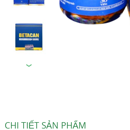
❯
CHI TIẾT SẢN PHẨM