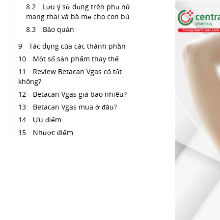
Lưu ý sử dụng trên phụ nữ
mang thai và bà mẹ cho con bú
Bảo quản
Tác dụng của các thành phần
Một số sản phẩm thay thế
Review Betacan Vgas có tốt
không?
Betacan Vgas giá bao nhiêu?
Betacan Vgas mua ở đâu?
Ưu điểm
Nhược điểm