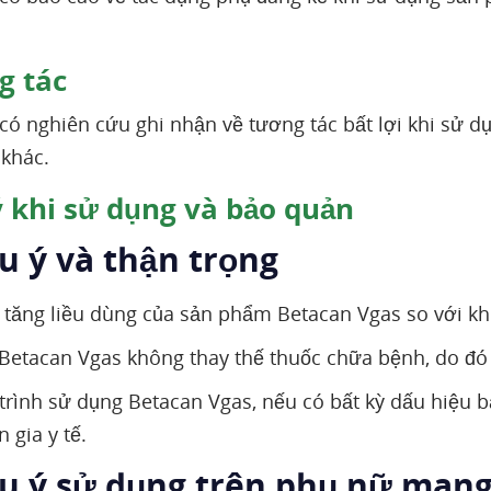
 tác
có nghiên cứu ghi nhận về tương tác bất lợi khi sử 
khác.
 khi sử dụng và bảo quản
u ý và thận trọng
 tăng liều dùng của sản phẩm Betacan Vgas so với k
etacan Vgas không thay thế thuốc chữa bệnh, do đó k
trình sử dụng Betacan Vgas, nếu có bất kỳ dấu hiệu 
 gia y tế.
ưu ý sử dụng trên phụ nữ mang