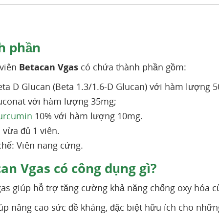
h phần
 viên
Betacan Vgas
có chứa thành phần gồm:
eta D Glucan (Beta 1.3/1.6-D Glucan) với hàm lượng 
conat với hàm lượng 35mg;
urcumin
10% với hàm lượng 10mg.
 vừa đủ 1 viên.
hế: Viên nang cứng.
an Vgas có công dụng gì?
as giúp hỗ trợ tăng cường khả năng chống oxy hóa củ
úp nâng cao sức đề kháng, đặc biệt hữu ích cho nhữn