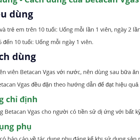
ều dùng
à trẻ em trên 10 tuổi: Uống mỗi lần 1 viên, ngày 2 lần
6 đến 10 tuổi: Uống mỗi ngày 1 viên.
ách dùng
n viên Betacan Vgas với nước, nên dùng sau bữa ăn 
tacan Vgas đều đặn theo hướng dẫn để đạt hiệu quả 
 chỉ định
 Betacan Vgas cho người có tiền sử dị ứng với bất 
ụng phụ
có báo cáo về tác dụng phụ đáng kể khi sử dụng sản