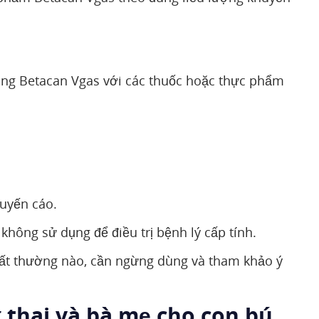
dụng Betacan Vgas với các thuốc hoặc thực phẩm
huyến cáo.
hông sử dụng để điều trị bệnh lý cấp tính.
bất thường nào, cần ngừng dùng và tham khảo ý
 thai và bà mẹ cho con bú