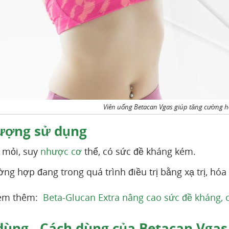
Viên uống Betacan Vgas giúp tăng cường h
ượng sử dụng
 mỏi, suy
nhược cơ
thể, có sức đề kháng kém.
ng hợp đang trong quá trình điều trị bằng xạ trị, hóa
Xem thêm:
Beta-Glucan Extra nâng cao sức đề kháng, c
dùng - Cách dùng của Betacan Vgas