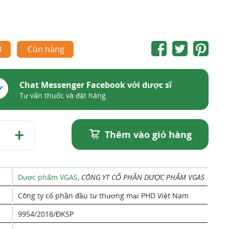
3
Còn hàng
Chat Messenger Facebook với dược sĩ
Tư vấn thuốc và đặt hàng
Thêm vào giỏ hàng
Dược phẩm VGAS
,
CÔNG YT CỔ PHẦN DƯỢC PHẨM VGAS
Công ty cổ phần đầu tư thương mại PHD Việt Nam
9954/2018/ĐKSP