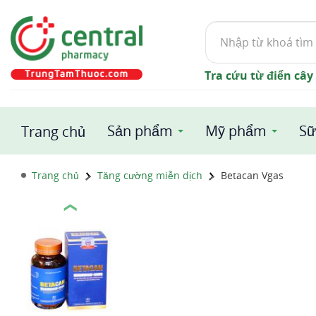
Tìm
kiếm
Tra cứu từ điển cây
Sản phẩm
Mỹ phẩm
Sữ
Trang chủ
Trang chủ
Tăng cường miễn dịch
Betacan Vgas
❮