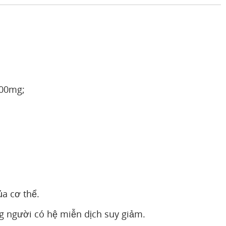
500mg;
a cơ thể.
g người có hệ miễn dịch suy giảm.