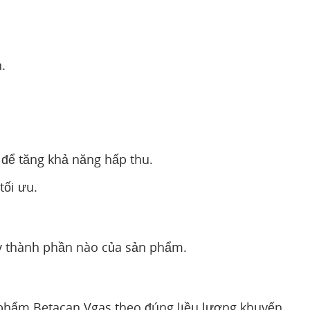
.
để tăng khả năng hấp thu.
tối ưu.
kỳ thành phần nào của sản phẩm.
 phẩm Betacan Vgas theo đúng liều lượng khuyến