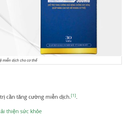
ệ miễn dịch cho cơ thể
[1]
 trị cần tăng cường miễn dịch.
.
ải thiện sức khỏe