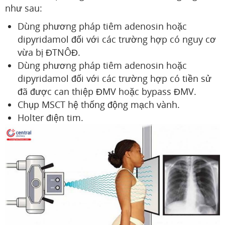
như sau:
Dùng phương pháp tiêm adenosin hoặc
dipyridamol đối với các trường hợp có nguy cơ
vừa bị ĐTNÔĐ.
Dùng phương pháp tiêm adenosin hoặc
dipyridamol đối với các trường hợp có tiền sử
đã được can thiệp ĐMV hoặc bypass ĐMV.
Chụp MSCT hệ thống động mạch vành.
Holter điện tim.