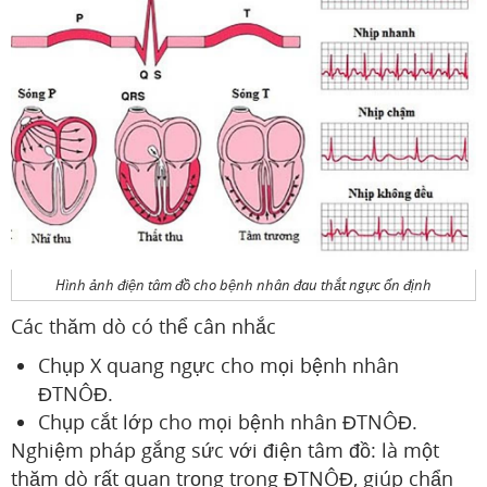
Hình ảnh điện tâm đồ cho bệnh nhân đau thắt ngực ổn định
Các thăm dò có thể cân nhắc
Chụp X quang ngực cho mọi bệnh nhân
ĐTNÔĐ.
Chụp cắt lớp cho mọi bệnh nhân ĐTNÔĐ.
Nghiệm pháp gắng sức với điện tâm đồ: là một
thăm dò rất quan trọng trong ĐTNÔĐ, giúp chẩn