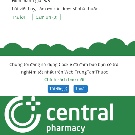
Điểm đánh giá:
5
/
5
bài viết hay, cảm ơn các dược sĩ nhà thuốc
Trả lời
Cảm ơn (
0
)
Chúng tôi đang sử dụng Cookie để đảm bảo bạn có trải
nghiệm tốt nhất trên Web TrungTamThuoc
Chính sách bảo mật
Tôi đồng ý
Thoát