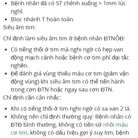
Bệnh nhân đã có ST chênh xuống > 1mm lúc
nghỉ.
Bloc nhánh T hoàn toàn.
Siêu âm tim:
Chỉ định làm siêu âm tim ở bệnh nhân ĐTNÔĐ:
Có tiếng thổi ở tim mà nghi ngờ có hẹp van
động mạch cảnh hoặc bệnh cơ tim phì đại tắc
nghẽn.
Để đánh giá vùng thiếu máu cơ tim (giảm vận
động vùng) khi siêu âm tim có thể tiến hành
trong cơn ĐTN hoặc ngay sau cơn ĐTN.
Chỉ định cần cân nhắc:
Khi có tiếng thổi ở tim nghi ngờ có sa van 2 lá.
Không nên chỉ định thường quy: Bệnh nhân có
ĐTĐ bình thường, không có tiền sử
nhồi máu
cơ tim
, không có dấu hiệu gợi ý suy tim, bệnh