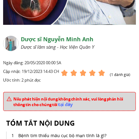
Dược sĩ Nguyễn Minh Anh
Dược sĩ lâm sàng - Học Viện Quân Y
Ngày đăng:
20/05/2020 00:00 SA
Cập nhật:
19/12/2023 14:43 CH
(1 đánh giá)
Ước tính: 2 phút đọc
Nếu phát hiện nội dung không chính xác, vui lòng phản hồi
tại đây
thông tin cho chúng tôi
TÓM TẮT NỘI DUNG
Bệnh tim thiếu máu cục bộ mạn tính là gì?