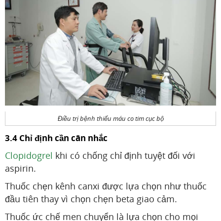
Điều trị bệnh thiếu máu co tim cục bộ
3.4 Chỉ định cần cân nhắc
Clopidogrel
khi có chống chỉ định tuyệt đối với
aspirin.
Thuốc chẹn kênh canxi được lựa chọn như thuốc
đầu tiên thay vì chọn chẹn beta giao cảm.
Thuốc ức chế men chuyển là lựa chọn cho mọi