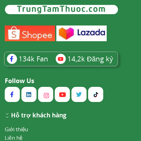
134k
Fan
14,2k
Đăng ký
Follow Us
Hỗ trợ khách hàng
Giới thiệu
Liên hệ