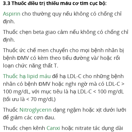
3.3 Thuốc điều trị thiếu máu cơ tim cục bộ:
Aspirin
cho thường quy nếu không có chống chỉ
định.
Thuốc chẹn beta giao cảm nếu không có chống chỉ
định.
Thuốc ức chế men chuyển cho mọi bệnh nhân bị
bệnh ĐMV có kèm theo tiểu đường và/ hoặc rối
loạn chức năng thất T.
Thuốc hạ lipid máu
để hạ LDL-C cho những bệnh
nhân có bệnh ĐMV hoặc nghi ngờ mà có LDL-C >
100 mg/dL, với mục tiêu là hạ LDL-C < 100 mg/dL
(tối ưu là < 70 mg/dL)
Thuốc
Nitroglycerin
dạng ngậm hoặc xịt dưới lưỡi
để giảm các cơn đau.
Thuốc chẹn kênh
Canxi
hoặc nitrate tác dụng dài