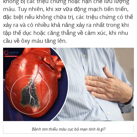
không bị các triệu chứng hoặc hạn chế lưu lượng
máu. Tuy nhiên, khi xơ vữa động mạch tiến triển,
đặc biệt nếu không chữa trị, các triệu chứng có thể
xảy ra và có nhiều khả năng xảy ra nhất trong khi
tập thể dục hoặc căng thẳng về cảm xúc, khi nhu
cầu về ôxy máu tăng lên.
Bệnh tim thiếu máu cục bộ mạn tính là gì?