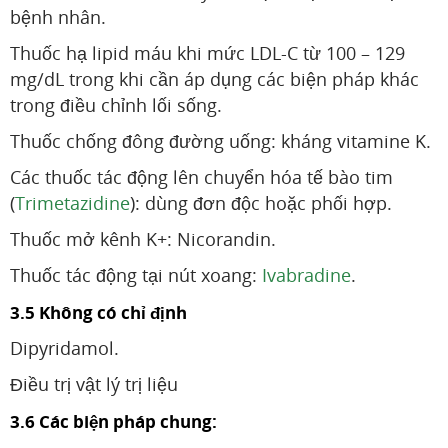
bệnh nhân.
Thuốc hạ lipid máu khi mức LDL-C từ 100 – 129
mg/dL trong khi cần áp dụng các biện pháp khác
trong điều chỉnh lối sống.
Thuốc chống đông đường uống: kháng vitamine K.
Các thuốc tác động lên chuyển hóa tế bào tim
(
Trimetazidine
): dùng đơn độc hoặc phối hợp.
Thuốc mở kênh K+: Nicorandin.
Thuốc tác động tại nút xoang:
Ivabradine
.
3.5 Không có chỉ định
Dipyridamol.
Điều trị vật lý trị liệu
3.6 Các biện pháp chung: