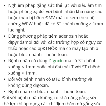
Nghiệm pháp gắng sức thể lực với siêu âm tim
hoặc phóng xạ đối với bệnh nhân khả năng cao
hoặc thấp bị bệnh ĐMV mà có kèm theo hội
chứng WPW hoặc đã có ST chênh xuống > 1mm
lúc nghỉ.
Dùng phương pháp tiêm adenosin hoặc
dipyridamol đối với các trường hợp có nguy cơ
thấp hoặc cao bị ĐTNÔĐ mà có máy tạo nhịp
hoặc bloc nhánh T hoàn toàn.
Bệnh nhân có dùng
Digoxin
mà có ST chênh
xuống < 1mm hoặc phì đại thất T với ST chênh
xuống < 1mm.
Đối với bệnh nhân có ĐTĐ bình thường và
không dùng digoxin.
Bệnh nhân có bloc nhánh T hoàn toàn.
Đối với bệnh nhân không có khả năng gắng sức
thể lực thì áp dụng các chỉ định thăm dò gắng sức