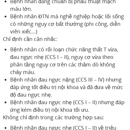
Bệnh nhân đang chuẩn bị phẫu thuật mạch
máu lớn.
Bệnh nhân ĐTN mà nghề nghiệp hoặc lối sống
có những nguy cơ bất thường (phi công, diễn
viên xiếc...)
Chỉ định cần cân nhắc:
Bệnh nhân có rối loạn chức năng thất T vừa,
đau ngực nhẹ (CCS I – II), nguy cơ vừa theo
phân tầng nguy cơ trên các thăm dò không
chảy máu.
Bệnh nhân đau ngực nặng (CCS III – IV) nhưng
đáp ứng tốt điều trị nội khoa và đã đưa về mức
độ đau ngực nhẹ.
Bệnh nhân đau ngực nhẹ (CCS I – II) nhưng đáp
ứng kém điều trị nội khoa tối ưu.
Không chỉ định trong các trường hợp sau:
Bệnh nhân đau ngực nhẹ (CCS I – II) về triệu