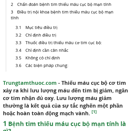
Chẩn đoán bệnh tim thiếu máu cục bộ mạn tính
Điều trị nội khoa bệnh tim thiếu máu cục bộ mạn
tính
Mục tiêu điều trị
Chỉ định điều trị
Thuốc điều trị thiếu máu cơ tim cục bộ:
Chỉ định cần cân nhắc
Không có chỉ định
Các biện pháp chung:
Trungtamthuoc.com
- Thiếu máu cục bộ cơ tim
xảy ra khi lưu lượng máu đến tim bị giảm, ngăn
cơ tim nhận đủ oxy. Lưu lượng máu giảm
thường là kết quả của sự tắc nghẽn một phần
[1]
hoặc hoàn toàn động mạch vành.
1
Bệnh tim thiếu máu cục bộ mạn tính là
gì?