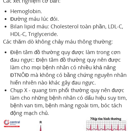
Các xét nghiệm cơ bản:
Hemoglobin.
Đường máu lúc đói.
Bilan lipid máu: Cholesterol toàn phần, LDL-C,
HDL-C, Triglyceride.
Các thăm dò không chảy máu thông thường:
Điện tâm đồ thường quy được làm trong cơn
đau ngực: Điện tâm đồ thường quy nên được
làm cho mọi bệnh nhân có nhiều khả năng
ĐTNÔĐ mà không có bằng chứng nguyên nhân
hiển nhiên nào khác gây đau ngực.
Chụp X - quang tim phổi thường quy nên được
làm cho những bệnh nhân có dấu hiệu suy tim,
bệnh van tim, bệnh màng ngoài tim, bóc tách
động mạch chủ.