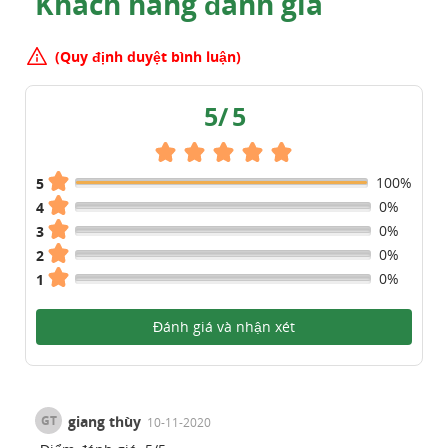
Khách hàng đánh giá
(Quy định duyệt bình luận)
5
/
5
100%
5
0%
4
0%
3
0%
2
0%
1
Đánh giá và nhận xét
GT
giang thùy
10-11-2020