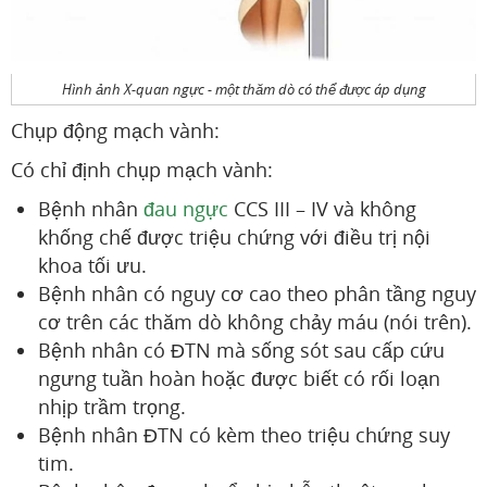
Hình ảnh X-quan ngực - một thăm dò có thể được áp dụng
Chụp động mạch vành:
Có chỉ định chụp mạch vành:
Bệnh nhân
đau ngực
CCS III – IV và không
khống chế được triệu chứng với điều trị nội
khoa tối ưu.
Bệnh nhân có nguy cơ cao theo phân tầng nguy
cơ trên các thăm dò không chảy máu (nói trên).
Bệnh nhân có ĐTN mà sống sót sau cấp cứu
ngưng tuần hoàn hoặc được biết có rối loạn
nhịp trầm trọng.
Bệnh nhân ĐTN có kèm theo triệu chứng suy
tim.