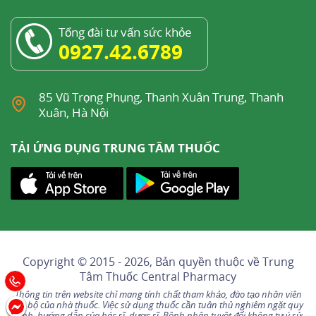
Tổng đài tư vấn sức khỏe
0927.42.6789
85 Vũ Trọng Phụng, Thanh Xuân Trung, Thanh
Xuân, Hà Nội
TẢI ỨNG DỤNG TRUNG TÂM THUỐC
Copyright © 2015 - 2026, Bản quyền thuộc về
Trung
Tâm Thuốc Central Pharmacy
Thông tin trên website chỉ mang tính chất tham khảo, đào tạo nhân viên
nội bộ của nhà thuốc. Việc sử dụng thuốc cần tuân thủ nghiêm ngặt quy
định, hướng dẫn của bác sĩ, dược sĩ. Bệnh nhân tuyệt đối không tự ý sử