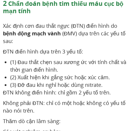
2
Chẩn đoán bệnh tim thiếu máu cục bộ
mạn tính
Xác định cơn đau thắt ngực (ĐTN) điển hình do
bệnh động mạch vành
(ĐMV) dựa trên các yếu tố
sau:
ĐTN điển hình dựa trên 3 yếu tố:
(1) Đau thắt chẹn sau xương ức với tính chất và
thời gian điển hình.
(2) Xuất hiện khi gắng sức hoặc xúc cảm.
(3) Đỡ đau khi nghỉ hoặc dùng nitrate.
ĐTN không điển hình: chỉ gồm 2 yếu tố trên.
Không phải ĐTN: chỉ có một hoặc không có yếu tố
nào nói trên.
Thăm dò cận lâm sàng: