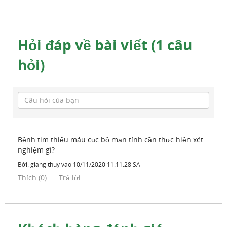
Hỏi đáp về bài viết (1 câu
hỏi)
Bệnh tim thiếu máu cục bộ mạn tính cần thực hiện xét
nghiệm gì?
Bởi:
giang thùy
vào
10/11/2020 11:11:28 SA
Thích
(
0
)
Trả lời