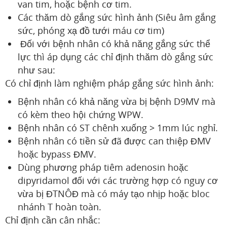
van tim, hoặc bệnh cơ tim.
Các thăm dò gắng sức hình ảnh (Siêu âm gắng
sức, phóng xạ đồ tưới máu cơ tim)
Đối với bệnh nhân có khả năng gắng sức thể
lực thì áp dụng các chỉ định thăm dò gắng sức
như sau:
Có chỉ định làm nghiệm pháp gắng sức hình ảnh:
Bệnh nhân có khả năng vừa bị bệnh D9MV mà
có kèm theo hội chứng WPW.
Bệnh nhân có ST chênh xuống > 1mm lúc nghỉ.
Bệnh nhân có tiền sử đã được can thiệp ĐMV
hoặc bypass ĐMV.
Dùng phương pháp tiêm adenosin hoặc
dipyridamol đối với các trường hợp có nguy cơ
vừa bị ĐTNÔĐ mà có máy tạo nhịp hoặc bloc
nhánh T hoàn toàn.
Chỉ định cần cân nhắc: