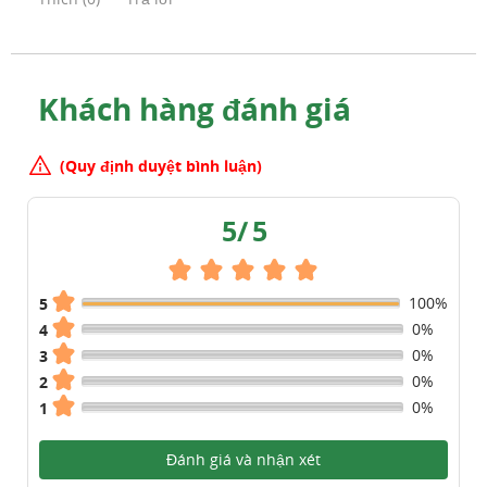
Khách hàng đánh giá
(Quy định duyệt bình luận)
5
/
5
100%
5
0%
4
0%
3
0%
2
0%
1
Đánh giá và nhận xét