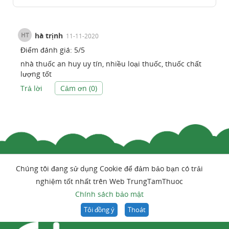
HT
hà trịnh
11-11-2020
Điểm đánh giá:
5
/
5
nhà thuốc an huy uy tín, nhiều loại thuốc, thuốc chất
lượng tốt
Trả lời
Cảm ơn (
0
)
Chúng tôi đang sử dụng Cookie để đảm bảo bạn có trải
nghiệm tốt nhất trên Web TrungTamThuoc
Chính sách bảo mật
Tôi đồng ý
Thoát