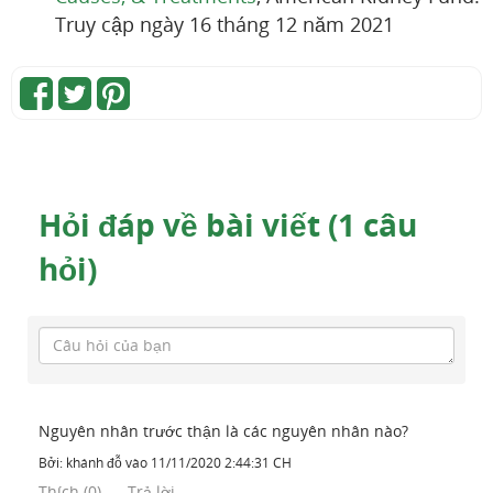
Truy cập ngày 16 tháng 12 năm 2021
Hỏi đáp về bài viết (1 câu
hỏi)
Nguyên nhân trước thận là các nguyên nhân nào?
Bởi:
khánh đỗ
vào
11/11/2020 2:44:31 CH
Thích
(
0
)
Trả lời