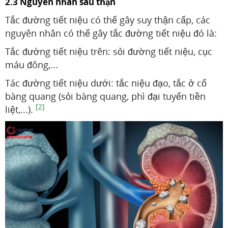
2.3 Nguyên nhân sau thận
Tắc đường tiết niệu có thể gây suy thận cấp, các
nguyên nhân có thể gây tắc đường tiết niệu đó là:
Tắc đường tiết niệu trên: sỏi đường tiết niệu, cục
máu đông,...
Tác đường tiết niệu dưới: tắc niệu đạo, tắc ở cổ
bàng quang (sỏi bàng quang, phì đại tuyến tiền
[2]
liệt,...).