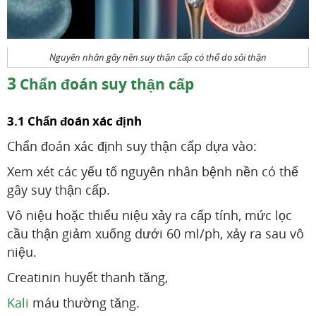
Nguyên nhân gây nên suy thận cấp có thể do sỏi thận
3
Chẩn đoán suy thận cấp
3.1 Chẩn đoán xác định
Chẩn đoán xác định suy thận cấp dựa vào:
Xem xét các yếu tố nguyên nhân bệnh nền có thể
gây suy thận cấp.
Vô niệu hoặc thiểu niệu xảy ra cấp tính, mức lọc
cầu thận giảm xuống dưới 60 ml/ph, xảy ra sau vô
niệu.
Creatinin huyết thanh tăng,
Kali
máu thường tăng.