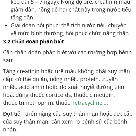
kéo dài 5 – 7 ngày). Nồng độ urê, creatinin máu
giảm dần, nồng độ hai chất này trong nước tiểu
tăng dần.
Giai đoạn hồi phục: thể tích nước tiểu chuyển
về mức bình thường, hồi phục chức năng thận.
3.2 Chẩn đoán phân biệt
Cần chẩn đoán phân biệt với các trường hợp bệnh
sau:
Tăng creatinin hoặc urê máu không phải suy thận
cấp: có thể do ăn, uống nhiều protein, truyền
nhiều acid amin hoặc do xuất huyết đường tiêu
hoá, dùng thuốc corticoids, thuốc cimetidin,
thuốc trimethoprim, thuốc
Tetracycline
,...
Đợt tiến triển nặng của suy thận mạn hoặc đợt cấp
của suy thận mạn: cần xem rõ bệnh sử của bệnh
nhân.