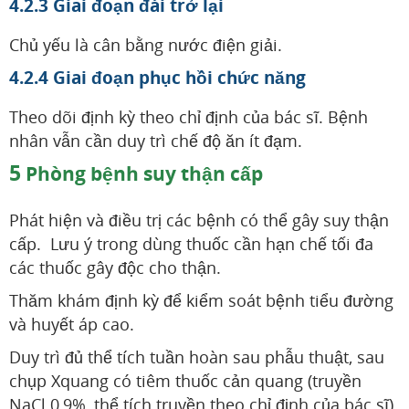
4.2.3 Giai đoạn đái trở lại
Chủ yếu là cân bằng nước điện giải.
4.2.4 Giai đoạn phục hồi chức năng
Theo dõi định kỳ theo chỉ định của bác sĩ. Bệnh
nhân vẫn cần duy trì chế độ ăn ít đạm.
5
Phòng bệnh suy thận cấp
Phát hiện và điều trị các bệnh có thể gây suy thận
cấp. Lưu ý trong dùng thuốc cần hạn chế tối đa
các thuốc gây độc cho thận.
Thăm khám định kỳ để kiểm soát bệnh tiểu đường
và huyết áp cao.
Duy trì đủ thể tích tuần hoàn sau phẫu thuật, sau
chụp Xquang có tiêm thuốc cản quang (truyền
NaCl 0,9%, thể tích truyền theo chỉ định của bác sĩ).