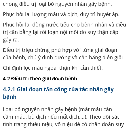
chóng điều trị loại bỏ nguyên nhân gây bệnh.
Phục hồi lại lượng máu và dịch, duy trì huyết áp.
Phục hồi lại dòng nước tiểu cho bệnh nhân và điều
trị cân bằng lại rối loạn nội môi do suy thận cấp
gây ra.
Điều trị triệu chứng phù hợp với từng giai đoạn
của bệnh, chú ý dinh dưỡng và cân bằng điện giải.
Chỉ định lọc máu ngoài thận khi cần thiết.
4.2 Điều trị theo giai đoạn bệnh
4.2.1 Giai đoạn tấn công của tác nhân gây
bệnh
Loại bỏ nguyên nhân gây bệnh (mất máu cần
cầm máu, bù dịch nếu mất dịch,...). Theo dõi sát
tình trạng thiểu niệu, vô niệu để có chẩn đoán suy