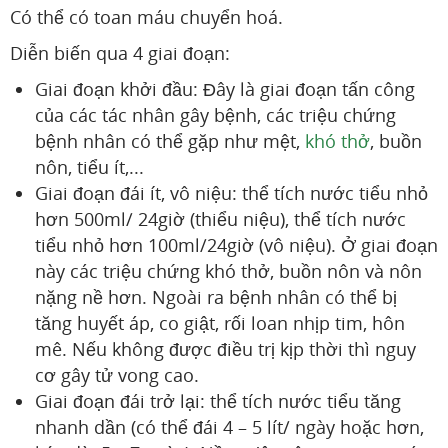
Có thể có toan máu chuyển hoá.
Diễn biến qua 4 giai đoạn:
Giai đoạn khởi đầu: Đây là giai đoạn tấn công
của các tác nhân gây bệnh, các triệu chứng
bệnh nhân có thể gặp như mệt,
khó thở
, buồn
nôn, tiểu ít,...
Giai đoạn đái ít, vô niệu: thể tích nước tiểu nhỏ
hơn 500ml/ 24giờ (thiểu niệu), thể tích nước
tiểu nhỏ hơn 100ml/24giờ (vô niệu). Ở giai đoạn
này các triệu chứng khó thở, buồn nôn và nôn
nặng nề hơn. Ngoài ra bệnh nhân có thể bị
tăng huyết áp, co giật, rối loan nhịp tim, hôn
mê. Nếu không được điều trị kịp thời thì nguy
cơ gây tử vong cao.
Giai đoạn đái trở lại: thể tích nước tiểu tăng
nhanh dần (có thể đái 4 – 5 lít/ ngày hoặc hơn,