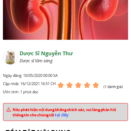
Dược Sĩ Nguyễn Thư
Dược sĩ lâm sàng
Ngày đăng:
10/05/2020 00:00 SA
Cập nhật:
16/12/2021 16:51 CH
(1 đánh giá)
Ước tính: 1 phút đọc
Nếu phát hiện nội dung không chính xác, vui lòng phản hồi
tại đây
thông tin cho chúng tôi