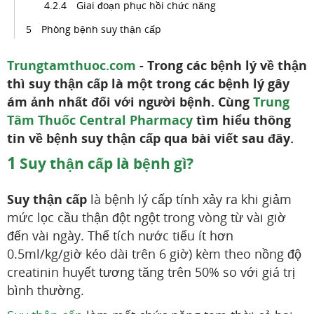
Giai đoạn phục hồi chức năng
Phòng bệnh suy thận cấp
Trungtamthuoc.com
- Trong các bệnh lý về thận
thì suy thận cấp là một trong các bệnh lý gây
ám ảnh nhất đối với người bệnh. Cùng
Trung
Tâm Thuốc Central Pharmacy
tìm hiểu thông
tin về bệnh suy thận cấp qua bài viết sau đây.
1
Suy thận cấp là bệnh gì?
Suy thận cấp
là bệnh lý cấp tính xảy ra khi giảm
mức lọc cầu thận đột ngột trong vòng từ vài giờ
đến vài ngày. Thể tích nước tiểu ít hơn
0.5ml/kg/giờ kéo dài trên 6 giờ) kèm theo nồng độ
creatinin huyết tương tăng trên 50% so với giá trị
bình thường.