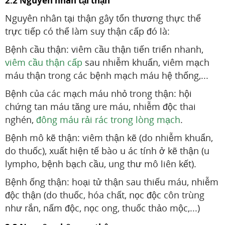
2.2 Nguyên nhân tại thận
Nguyên nhân tại thận gây tổn thương thực thể
trực tiếp có thể làm suy thận cấp đó là:
Bệnh cầu thận: viêm cầu thận tiến triển nhanh,
viêm cầu thận cấp
sau nhiễm khuẩn, viêm mạch
máu thận trong các bệnh mạch máu hệ thống,...
Bệnh của các mạch máu nhỏ trong thận: hội
chứng tan máu tăng ure máu, nhiễm độc thai
nghén,
đông máu rải rác trong lòng mạch
.
Bệnh mô kẽ thận: viêm thận kẽ (do nhiễm khuẩn,
do thuốc), xuất hiện tế bào u ác tính ở kẽ thận (u
lympho, bệnh bạch cầu, ung thư mô liên kết).
Bệnh ống thận: hoại tử thận sau thiếu máu, nhiễm
độc thận (do thuốc, hóa chất, nọc độc côn trùng
như rắn, nấm độc, nọc ong, thuốc thảo mộc,...)