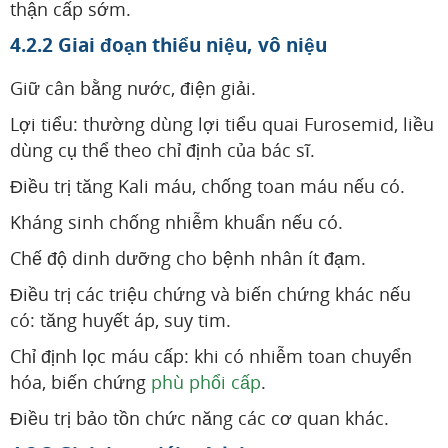
thận cấp sớm.
4.2.2 Giai đoạn thiểu niệu, vô niệu
Giữ cân bằng nước, điện giải.
Lợi tiểu: thường dùng lợi tiểu quai Furosemid, liều
dùng cụ thể theo chỉ định của bác sĩ.
Điều trị tăng Kali máu, chống toan máu nếu có.
Kháng sinh chống nhiễm khuẩn nếu có.
Chế độ dinh dưỡng cho bệnh nhân ít đạm.
Điều trị các triệu chứng và biến chứng khác nếu
có: tăng huyết áp, suy tim.
Chỉ định lọc máu cấp: khi có nhiễm toan chuyển
hóa, biến chứng
phù phổi cấp
.
Điều trị bảo tồn chức năng các cơ quan khác.