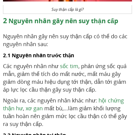
Suy thận cấp là gì?
2
Nguyên nhân gây nên suy thận cấp
Nguyên nhân gây nên suy thận cấp có thể do các
nguyên nhân sau:
2.1 Nguyên nhân trước thận
Các nguyên nhân như
sốc tim
, phản ứng sốc quá
mẫn, giảm thể tích do mất nước, mất máu gây
giảm dòng máu hiệu dụng tới thận, dẫn tới giảm
áp lực lọc cầu thận gây suy thận cấp.
Ngoài ra, các nguyên nhân khác như:
hội chứng
thận hư
,
xơ gan
mất bù,...làm giảm khối lượng
tuần hoàn nên giảm mức lọc cầu thận có thể gây
ra suy thận cấp.