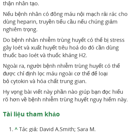
thận nhân tạo.
Nếu bệnh nhân có đông máu nội mạch rải rác cho
dùng heparin, truyền tiểu cầu nếu chúng giảm
nghiêm trọng.
Do bệnh nhân nhiễm trùng huyết có thể bị stress
gây loét và xuất huyết tiêu hoá do đó cần dùng
thuốc bao loét và thuốc kháng H2.
Ngoài ra, người bệnh nhiễm trùng huyết có thể
được chỉ định lọc máu ngoài cơ thể để loại
bỏ cytokin và hóa chất trung gian.
Hy vọng bài viết này phần nào giúp bạn đọc hiểu
rõ hơn về bệnh nhiễm trùng huyết nguy hiểm này.
Tài liệu tham khảo
^
Tác giả: David A.Smith; Sara M.