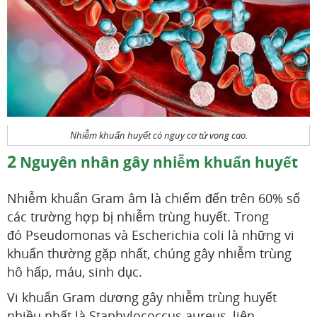
Nhiễm khuẩn huyết có nguy cơ tử vong cao.
2
Nguyên nhân gây nhiễm khuẩn huyết
Nhiễm khuẩn Gram âm là chiếm đến trên 60% số
các trường hợp bị nhiễm trùng huyết. Trong
đó Pseudomonas và Escherichia coli là những vi
khuẩn thường gặp nhất, chúng gây nhiễm trùng
hô hấp, máu, sinh dục.
Vi khuẩn Gram dương gây nhiễm trùng huyết
nhiều nhất là Staphylococcus aureus, liên