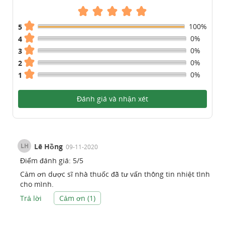
100%
5
0%
4
0%
3
0%
2
0%
1
Đánh giá và nhận xét
LH
Lê Hồng
09-11-2020
Điểm đánh giá:
5
/
5
Cảm ơn dược sĩ nhà thuốc đã tư vấn thông tin nhiệt tình
cho mình.
Trả lời
Cảm ơn (
1
)