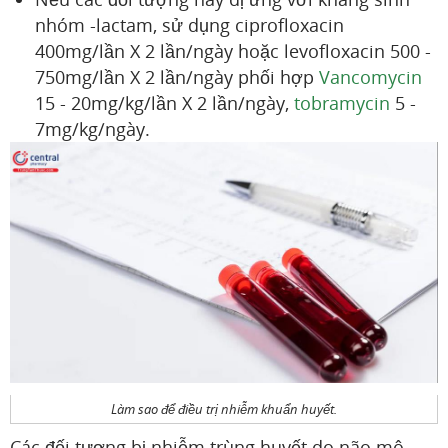
nhóm -lactam, sử dụng ciprofloxacin
400mg/lần X 2 lần/ngày hoặc levofloxacin 500 -
750mg/lần X 2 lần/ngày phối hợp
Vancomycin
15 - 20mg/kg/lần X 2 lần/ngày,
tobramycin
5 -
7mg/kg/ngày.
Làm sao để điều trị nhiễm khuẩn huyết.
Các đối tượng bị nhiễm trùng huyết do não mô