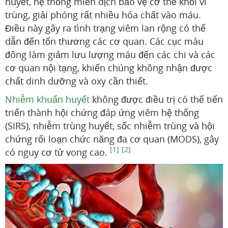
huyết, hệ thống miễn dịch bảo vệ cơ thể khỏi vi
trùng, giải phóng rất nhiều hóa chất vào máu.
Điều này gây ra tình trạng viêm lan rộng có thể
dẫn đến tổn thương các cơ quan. Các cục máu
đông làm giảm lưu lượng máu đến các chi và các
cơ quan nội tạng, khiến chúng không nhận được
chất dinh dưỡng và oxy cần thiết.
Nhiễm khuẩn huyết
không được điều trị có thể tiến
triển thành hội chứng đáp ứng viêm hệ thống
(SIRS), nhiễm trùng huyết, sốc nhiễm trùng và hội
chứng rối loạn chức năng đa cơ quan (MODS), gây
[1]
[2]
có nguy cơ tử vong cao.