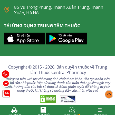
85 Vũ Trọng Phụng, Thanh Xuân Trung, Thanh
Xuân, Hà Nội
TẢI ỨNG DỤNG TRUNG TÂM THUỐC
Copyright © 2015 - 2026, Bản quyền thuộc về
Trung
Tâm Thuốc Central Pharmacy
Thông tin trên website chỉ mang tính chất tham khảo, đào tạo nhân viên
nội bộ của nhà thuốc. Việc sử dụng thuốc cần tuân thủ nghiêm ngặt quy
định, hướng dẫn của bác sĩ, dược sĩ. Bệnh nhân tuyệt đối không tự ý sử
dụng thuốc khi không có hướng dẫn của nhân viên y tế
Sản phẩm
Hoạt chất
Bình luận
Danh mục