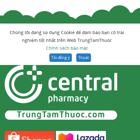
Chúng tôi đang sử dụng Cookie để đảm bảo bạn có trải
nghiệm tốt nhất trên Web TrungTamThuoc
Chính sách bảo mật
Tôi đồng ý
Thoát