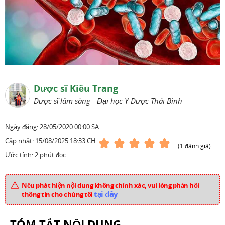
Dược sĩ Kiều Trang
Dược sĩ lâm sàng - Đại học Y Dược Thái Bình
Ngày đăng:
28/05/2020 00:00 SA
Cập nhật:
15/08/2025 18:33 CH
(1 đánh giá)
Ước tính: 2 phút đọc
Nếu phát hiện nội dung không chính xác, vui lòng phản hồi
tại đây
thông tin cho chúng tôi
TÓM TẮT NỘI DUNG