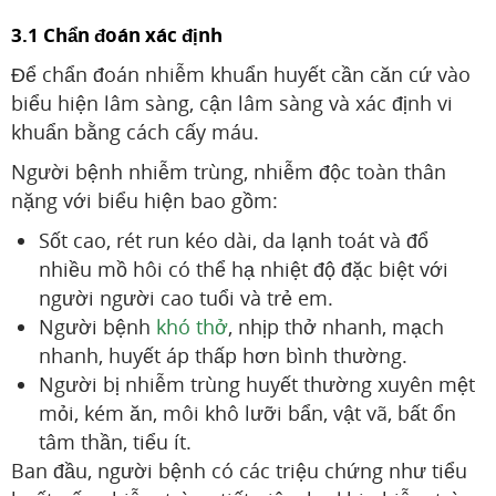
3.1 Chẩn đoán xác định
Để chẩn đoán nhiễm khuẩn huyết cần căn cứ vào
biểu hiện lâm sàng, cận lâm sàng và xác định vi
khuẩn bằng cách cấy máu.
Người bệnh nhiễm trùng, nhiễm độc toàn thân
nặng với biểu hiện bao gồm:
Sốt cao, rét run kéo dài, da lạnh toát và đổ
nhiều mồ hôi có thể hạ nhiệt độ đặc biệt với
người người cao tuổi và trẻ em.
Người bệnh
khó thở
, nhịp thở nhanh, mạch
nhanh, huyết áp thấp hơn bình thường.
Người bị nhiễm trùng huyết thường xuyên mệt
mỏi, kém ăn, môi khô lưỡi bẩn, vật vã, bất ổn
tâm thần, tiểu ít.
Ban đầu, người bệnh có các triệu chứng như tiểu