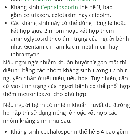
Kháng sinh
Cephalosporin
thế hệ 3, bao
gồm ceftriaxon, cefotaxim hay cefepim.
Các kháng sinh này có thể dùng riêng lẻ hoặc
kết hợp giữa 2 nhóm hoặc kết hợp thêm
aminoglycosid theo tình trạng của người bệnh
như: Gentamicin, amikacin, netilmicin hay
tobramycin.
Nếu nghi ngờ nhiễm khuẩn huyết từ gan mật thì
điều trị bằng các nhóm kháng sinh tương tự như
nguyên nhân ở tiết niệu, tiêu hóa. Tuy nhiên, căn
cứ vào tình trạng của người bệnh có thể phối hợp
thêm metronidazol cho phù hợp.
Nếu người bệnh có nhiễm khuẩn huyết do đường
hô hấp thì sử dụng riêng lẻ hoặc kết hợp các
nhóm kháng sinh như sau:
Kháng sinh cephalosporin thế hệ 3,4 bao gồm