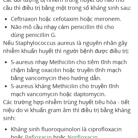
cầu thì điều trị bằng một trong số kháng sinh sau:
Ceftriaxon hoặc cefotaxim hoặc meronem.
Não mô cầu nhạy cảm penicillin thì cho
dùng penicillin G.
Nếu Staphylococcus aureus là nguyên nhân gây
nhiễm khuẩn huyết thì người bệnh được điều trị:
S-aureus nhạy Methicilin cho tiêm tĩnh mạch
chậm bằng oxacilin hoặc truyền tĩnh mạch
bằng vancomycin theo hướng dẫn.
S-aureus kháng Methicilin cho truyền tĩnh
mạch vancomycin hoặc daptomycin.
Các trường hợp nhiễm trùng huyết tiêu hóa - tiết
niệu do vi khuẩn gram âm thì điều trị bằng kháng
sinh:
Kháng sinh fluoroquinolon là ciprofloxacin
hoặc
Pefloxacin
hoặc
Norfloxacin
.