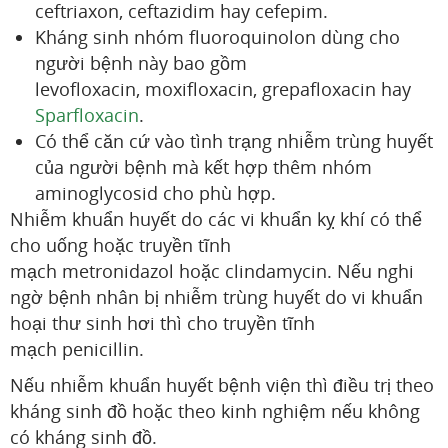
ceftriaxon, ceftazidim hay cefepim.
Kháng sinh nhóm fluoroquinolon dùng cho
người bệnh này bao gồm
levofloxacin, moxifloxacin, grepafloxacin hay
Sparfloxacin
.
Có thể căn cứ vào tình trạng nhiễm trùng huyết
của người bệnh mà kết hợp thêm nhóm
aminoglycosid cho phù hợp.
Nhiễm khuẩn huyết do các vi khuẩn kỵ khí có thể
cho uống hoặc truyền tĩnh
mạch metronidazol hoặc clindamycin. Nếu nghi
ngờ bệnh nhân bị nhiễm trùng huyết do vi khuẩn
hoại thư sinh hơi thì cho truyền tĩnh
mạch penicillin.
Nếu nhiễm khuẩn huyết bệnh viện thì điều trị theo
kháng sinh đồ hoặc theo kinh nghiệm nếu không
có kháng sinh đồ.