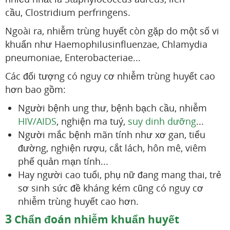
cầu, Clostridium perfringens.
Ngoài ra, nhiễm trùng huyết còn gặp do một số vi
khuẩn như Haemophilusinfluenzae, Chlamydia
pneumoniae, Enterobacteriae...
Các đối tượng có nguy cơ nhiễm trùng huyết cao
hơn bao gồm:
Người bệnh ung thư, bệnh bạch cầu, nhiễm
HIV/AIDS
, nghiện ma tuý,
suy dinh dưỡng
...
Người mắc bệnh mãn tính như xơ gan, tiểu
đường, nghiện rượu, cắt lách, hôn mê, viêm
phế quản mạn tính...
Hay người cao tuổi, phụ nữ đang mang thai, trẻ
sơ sinh sức đề kháng kém cũng có nguy cơ
nhiễm trùng huyết cao hơn.
3
Chẩn đoán nhiễm khuẩn huyết