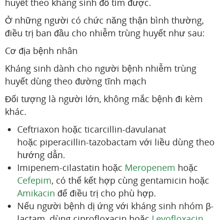
huyết theo kháng sinh đồ tìm được.
Ở những người có chức năng thận bình thường,
điều trị ban đầu cho nhiễm trùng huyết như sau:
Cơ địa bệnh nhân
Kháng sinh dành cho người bệnh nhiễm trùng
huyết dùng theo đường tĩnh mạch
Đối tượng là người lớn, không mắc bệnh đi kèm
khác.
Ceftriaxon hoặc ticarcillin-davulanat
hoặc piperacillin-tazobactam với liều dùng theo
hướng dẫn.
Imipenem-cilastatin hoặc
Meropenem
hoặc
Cefepim
, có thể kết hợp cùng gentamicin hoặc
Amikacin
để điều trị cho phù hợp.
Nếu người bệnh dị ứng với kháng sinh nhóm β-
lactam, dùng ciprofloxacin hoặc
Levofloxacin