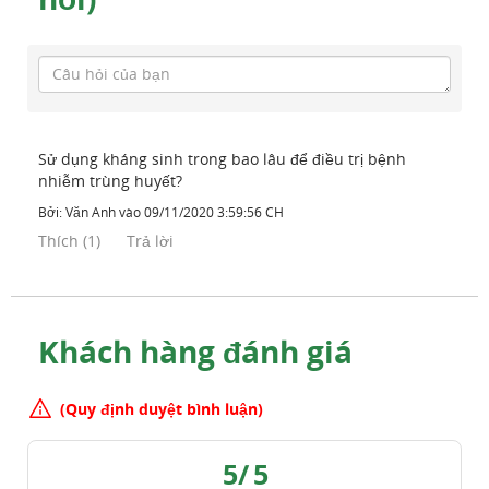
Sử dụng kháng sinh trong bao lâu để điều trị bệnh
nhiễm trùng huyết?
Bởi:
Văn Anh
vào
09/11/2020 3:59:56 CH
Thích
(
1
)
Trả lời
Khách hàng đánh giá
(Quy định duyệt bình luận)
5
/
5