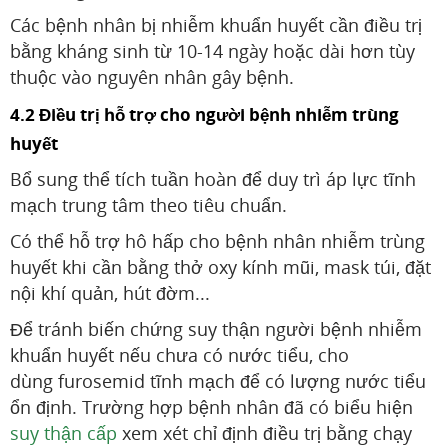
Các bệnh nhân bị nhiễm khuẩn huyết cần điều trị
bằng kháng sinh từ 10-14 ngày hoặc dài hơn tùy
thuộc vào nguyên nhân gây bệnh.
4.2 Điều trị hỗ trợ cho người bệnh nhiễm trùng
huyết
Bổ sung thể tích tuần hoàn để duy trì áp lực tĩnh
mạch trung tâm theo tiêu chuẩn.
Có thể hỗ trợ hô hấp cho bệnh nhân nhiễm trùng
huyết khi cần bằng thở oxy kính mũi, mask túi, đặt
nội khí quản, hút đờm...
Để tránh biến chứng suy thận người bệnh nhiễm
khuẩn huyết nếu chưa có nước tiểu, cho
dùng furosemid tĩnh mạch để có lượng nước tiểu
ổn định. Trường hợp bệnh nhân đã có biểu hiện
suy thận cấp
xem xét chỉ định điều trị bằng chạy