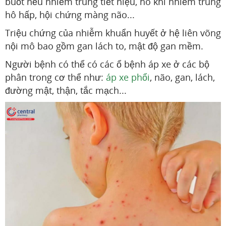
buốt nếu nhiễm trùng tiết niệu, ho khi nhiễm trùng
hô hấp, hội chứng màng não...
Triệu chứng của nhiễm khuẩn huyết ở hệ liên võng
nội mô bao gồm gan lách to, mật độ gan mềm.
Người bệnh có thể có các ổ bệnh áp xe ở các bộ
phân trong cơ thể như:
áp xe phổi
, não, gan, lách,
đường mật, thận, tắc mạch...