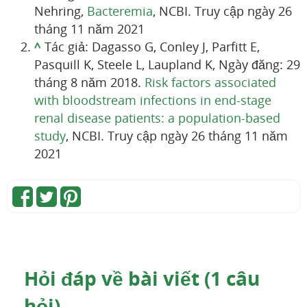
Nehring,
Bacteremia
, NCBI. Truy cập ngày 26
tháng 11 năm 2021
^
Tác giả: Dagasso G, Conley J, Parfitt E,
Pasquill K, Steele L, Laupland K, Ngày đăng: 29
tháng 8 năm 2018.
Risk factors associated
with bloodstream infections in end-stage
renal disease patients: a population-based
study
, NCBI. Truy cập ngày 26 tháng 11 năm
2021
Hỏi đáp về bài viết (1 câu
hỏi)