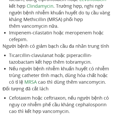
kết hợp
Clindamycin
. Trường hợp, nghi ngờ
người bệnh nhiễm khuẩn huyết do tụ cầu vàng
kháng Methicillin (MRSA) phối hợp
thêm vancomycin nữa.
Imipenem-cilastatin hoặc meropenem hoặc
cefepim.
Người bệnh có giảm bạch cầu đa nhân trung tính
Ticarcillin-clavulanat hoặc piperacillin-
tazobactam kết hợp thêm tobramycin.
Nếu người bệnh nhiễm khuẩn huyết có nhiễm
trùng catheter tĩnh mạch, dùng hóa chất hoặc
có tỉ lệ
MRSA
cao thì dùng thêm vancomycin.
Đối tượng đã cắt lách
Cefotaxim hoặc ceftriaxon, nếu người bệnh có
nguy cơ nhiễm phế cầu kháng cephalosporin
cao thì kết hợp vancomycin.