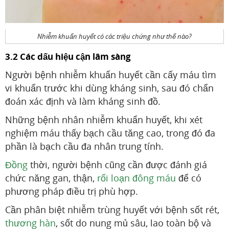
Nhiễm khuẩn huyết có các triệu chứng như thế nào?
3.2 Các dấu hiệu cận lâm sàng
Người bệnh nhiễm khuẩn huyết cần cấy máu tìm
vi khuẩn trước khi dùng kháng sinh, sau đó chẩn
đoán xác định và làm kháng sinh đồ.
Những bệnh nhân nhiễm khuẩn huyết, khi xét
nghiệm máu thấy bạch cầu tăng cao, trong đó đa
phần là bạch cầu đa nhân trung tính.
Đồng
thời, người bệnh cũng cần được đánh giá
chức năng gan, thận,
rối loạn đông máu
để có
phương pháp điều trị phù hợp.
Cần phân biệt nhiễm trùng huyết với bệnh sốt rét,
thương hàn
, sốt do nung mủ sâu, lao toàn bộ và