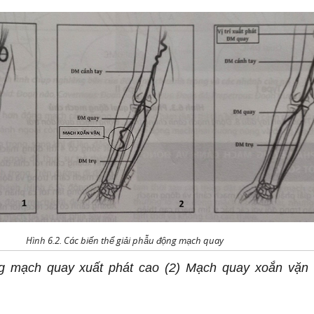
Hình 6.2. Các biến thể giải phẫu động mạch quay
ng mạch quay xuất phát cao (2) Mạch quay xoắn vặn 