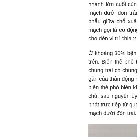
nhánh lớn cuối cùn
mạch dưới đòn trá
phẫu giữa chỗ xuấ
mạch gọi là eo độn
cho đến vị trí chia
Ở khoảng 30% bệnh
trên. Biến thể phổ
chung trái có chun
gần của thân động m
biến thể phổ biến 
chủ, sau nguyên ủy
phát trực tiếp từ 
mạch dưới đòn trái.