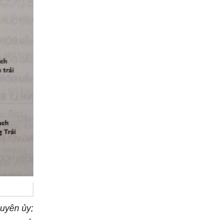
guyên ủy;