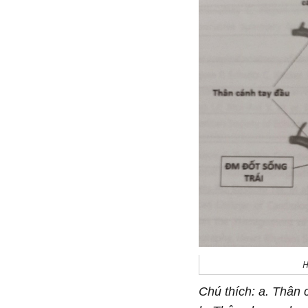
H
Chú thích: a. Thân