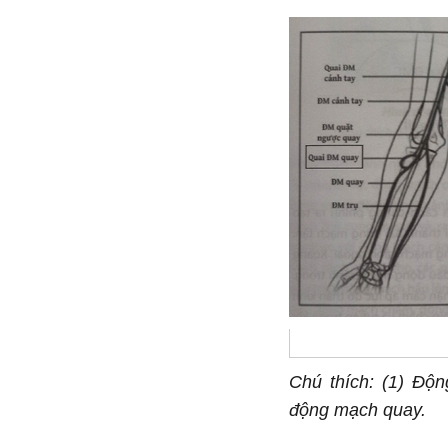
Chú thích: (1) Độ
động mạch quay.