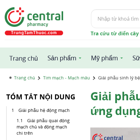
Tìm
kiếm
Tra cứu từ điển cây
Sản phẩm
Mỹ phẩm
Sữ
Trang chủ
Trang chủ
Tim mạch - Mạch máu
Giải phẫu sinh lý 
Giải phẫ
TÓM TẮT NỘI DUNG
ứng dụng
Giải phẫu hệ động mạch
Giải phẫu quai động
mạch chủ và động mạch
chi trên