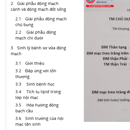
Giải phẫu động mạch
cảnh và động mạch đốt sống
Giải phẫu động mạch
chủ bụng
Giải phẫu động
mạch chi dưới
Sinh lý bệnh xơ vữa động
mạch
Giới thiệu
Đáp ứng với tổn
thương
Sinh bệnh học
Tích tụ lipid trong
lớp nội mạc
Hóa hướng động
bạch cầu
Sinh trưởng của nội
mạc tân sinh