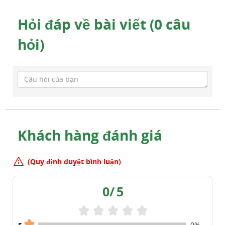
Hỏi đáp về bài viết (0 câu
hỏi)
Khách hàng đánh giá
(Quy định duyệt bình luận)
0
/
5
0%