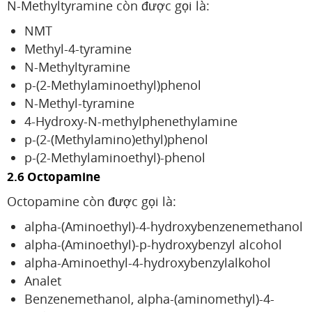
N-Methyltyramine còn được gọi là:
NMT
Methyl-4-tyramine
N-Methyltyramine
p-(2-Methylaminoethyl)phenol
N-Methyl-tyramine
4-Hydroxy-N-methylphenethylamine
p-(2-(Methylamino)ethyl)phenol
p-(2-Methylaminoethyl)-phenol
2.6 Octopamine
Octopamine còn được gọi là:
alpha-(Aminoethyl)-4-hydroxybenzenemethanol
alpha-(Aminoethyl)-p-hydroxybenzyl alcohol
alpha-Aminoethyl-4-hydroxybenzylalkohol
Analet
Benzenemethanol, alpha-(aminomethyl)-4-