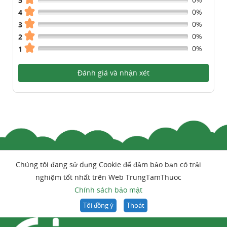
5
0%
4
0%
3
0%
2
0%
1
Đánh giá và nhận xét
Chúng tôi đang sử dụng Cookie để đảm bảo bạn có trải
nghiệm tốt nhất trên Web TrungTamThuoc
Chính sách bảo mật
Tôi đồng ý
Thoát