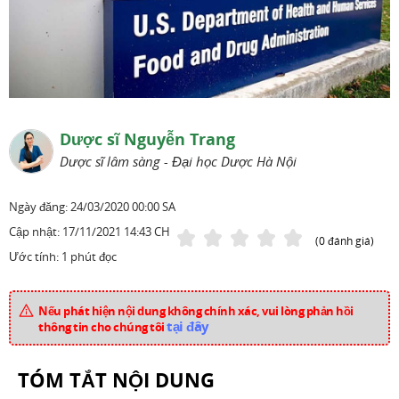
Dược sĩ Nguyễn Trang
Dược sĩ lâm sàng - Đại học Dược Hà Nội
Ngày đăng:
24/03/2020 00:00 SA
Cập nhật:
17/11/2021 14:43 CH
(0 đánh giá)
Ước tính: 1 phút đọc
Nếu phát hiện nội dung không chính xác, vui lòng phản hồi
tại đây
thông tin cho chúng tôi
TÓM TẮT NỘI DUNG