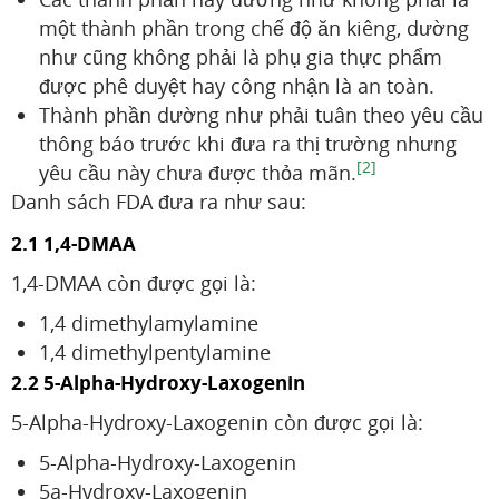
một thành phần trong chế độ ăn kiêng, dường
như cũng không phải là phụ gia thực phẩm
được phê duyệt hay công nhận là an toàn.
Thành phần dường như phải tuân theo yêu cầu
thông báo trước khi đưa ra thị trường nhưng
[2]
yêu cầu này chưa được thỏa mãn.
Danh sách FDA đưa ra như sau:
2.1 1,4-DMAA
1,4-DMAA còn được gọi là:
1,4 dimethylamylamine
1,4 dimethylpentylamine
2.2 5-Alpha-Hydroxy-Laxogenin
5-Alpha-Hydroxy-Laxogenin còn được gọi là:
5-Alpha-Hydroxy-Laxogenin
5a-Hydroxy-Laxogenin