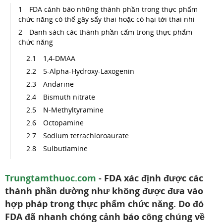
FDA cảnh báo những thành phần trong thực phẩm
chức năng có thể gây sẩy thai hoặc có hại tới thai nhi
Danh sách các thành phần cấm trong thực phẩm
chức năng
1,4-DMAA
5-Alpha-Hydroxy-Laxogenin
Andarine
Bismuth nitrate
N-Methyltyramine
Octopamine
Sodium tetrachloroaurate
Sulbutiamine
Trungtamthuoc.com
- FDA xác định được các
thành phần dường như không được đưa vào
hợp pháp trong thực phẩm chức năng. Do đó
FDA đã nhanh chóng cảnh báo công chúng về