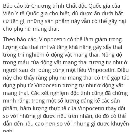
Báo cáo từ Chương trình Chất độc Quốc gia của
Viện Y tế Quốc gia cho biết, dù được ẩn dưới bất
cứ tên gì, những sản phẩm này vẫn có thể gây hại
cho phụ nữ mang thai.
Theo báo cáo, Vinpocetin có thể làm giảm trọng
lượng của thai nhi và tăng khả năng gây sẩy thai
trong thí nghiệm ở động vật mang thai. Nồng độ
trong máu của động vật mang thai tương tự như ở
người sau khi dùng cùng một liều Vinpocetin. Điều
này cho thấy rằng phụ nữ mang thai có thể gặp tác
dụng phụ từ Vinpocetin tương tự như ở động vật
mang thai. Các xét nghiệm độc tính cũng đã chứng
minh rằng: trong một số lượng đáng kể các sản
phẩm, hàm lượng thực tế của Vinpocetin thay đổi
so với những gì được nêu trên nhãn, do đó có thể
dẫn đến liều cao hơn so với những gì được khuyến
nghị.