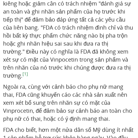
kiêng hoặc giảm cân có trách nhiệm "đánh giá sự
an toàn và ghi nhãn sản phẩm của họ trước khi
tiếp thị" để đảm bảo đáp ứng tất cả các yêu cầu
của liên bang. "FDA có trách nhiệm đình chỉ và thu
hồi bất kỳ thực phẩm chức năng nào bị pha trộn
hoặc ghi nhãn hiệu sai sau khi đưa ra thị
trường." Điều này có nghĩa là FDA đã không xem
xét sự có mặt của Vinpocetin trong sản phẩm và
trên nhãn của nó trước khi chúng được đưa ra thị
[1]
trường.
Ngoài ra, cùng với cảnh báo cho phụ nữ mang
thai, FDA cũng khuyến cáo các nhà sản xuất nên
xem xét bổ sung trên nhãn sự có mặt của
Vinprocetin, để đảm bảo sự cảnh báo an toàn cho
phụ nữ có thai, hoặc có ý định mang thai.
FDA cho biết, hơn một nửa dân số Mỹ dùng ít nhất
1 sản phẩm hỗ trợ sức khỏe hàng ngày. Vào đầu