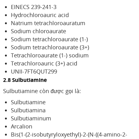
EINECS 239-241-3
Hydrochloroauric acid
Natrium tetrachloroauratum
Sodium chloroaurate
Sodium tetrachloroaurate (1-)
Sodium tetrachloroaurate (3+)
Tetrachloroaurate (1-) sodium
Tetrachloroauric (3+) acid
UNII-7FT6QUT299
2.8 Sulbutiamine
Sulbutiamine còn được gọi là:
Sulbutiamine
Sulbutiamina
Sulbutiaminum
Arcalion
Bis(1-(2-isobutyryloxyethyl)-2-(N-((4-amino-2-