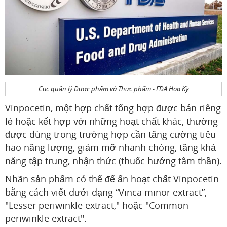
Cục quản lý Dược phẩm và Thực phẩm - FDA Hoa Kỳ
Vinpocetin, một hợp chất tổng hợp được bán riêng
lẻ hoặc kết hợp với những hoạt chất khác, thường
được dùng trong trường hợp cần tăng cường tiêu
hao năng lượng, giảm mỡ nhanh chóng, tăng khả
năng tập trung, nhận thức (thuốc hướng tâm thần).
Nhãn sản phẩm có thể để ẩn hoạt chất Vinpocetin
bằng cách viết dưới dạng “Vinca minor extract”,
"Lesser periwinkle extract," hoặc "Common
periwinkle extract".