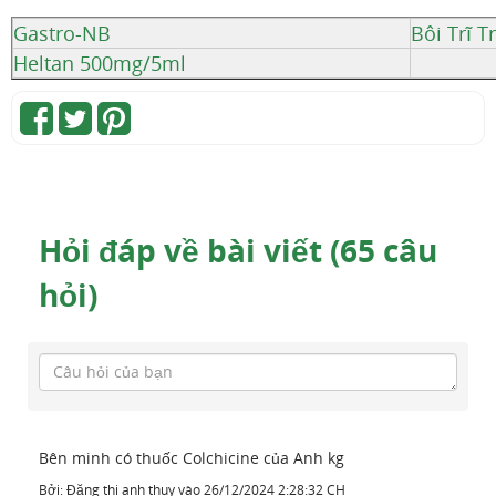
Gastro-NB
Bôi Trĩ
Heltan 500mg/5ml
Hỏi đáp về bài viết (65 câu
hỏi)
Bên minh có thuốc Colchicine của Anh kg
Bởi:
Đặng thi anh thuy
vào
26/12/2024 2:28:32 CH