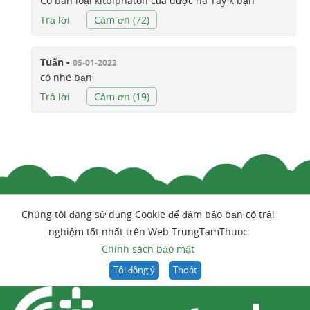
Có bán loại kitbiphaton của dược hà Tây k bạn
Trả lời
Cảm ơn (
72
)
Tuấn -
05-01-2022
có nhé bạn
Trả lời
Cảm ơn (
19
)
Chúng tôi đang sử dụng Cookie để đảm bảo bạn có trải
nghiệm tốt nhất trên Web TrungTamThuoc
Chính sách bảo mật
Tôi đồng ý
Thoát