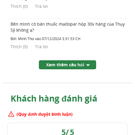
Thích
(
0
)
Trả lời
Bên mình có bán thuốc madopar hộp 30v hàng của Thụy
Sỹ không ạ?
Bởi:
Minh Thư
vào
07/12/2024 3:31:53 CH
Thích
(
0
)
Trả lời
Xem thêm câu hỏi
Khách hàng đánh giá
(Quy định duyệt bình luận)
5
/
5