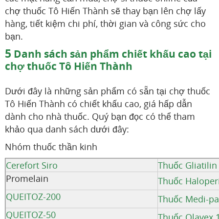
chợ thuốc Tô Hiến Thành sẽ thay bạn lên chợ lấy
hàng, tiết kiệm chi phí, thời gian và công sức cho
bạn.
5
Danh sách sản phẩm chiết khấu cao tại
chợ thuốc Tô Hiến Thành
Dưới đây là những sản phẩm có sẵn tại chợ thuốc
Tô Hiến Thành có chiết khấu cao, giá hấp dẫn
dành cho nhà thuốc. Quý bạn đọc có thể tham
khảo qua danh sách dưới đây:
Nhóm thuốc thần kinh
Cerefort Siro
Thuốc Gliatili
Promelain
Thuốc Haloper
QUEITOZ-200
Thuốc Medi-pa
QUEITOZ-50
Thuốc Olavex 