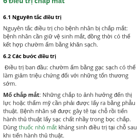
6
Điều trị chắp mắt
6.1 Nguyên tắc điều trị
Nguyên tắc điều trị cho bệnh nhân bị chắp mắt:
bệnh nhân cần giữ vệ sinh mắt, đồng thời có thể
kết hợp chườm ấm bằng khăn sạch.
6.2 Các bước điều trị
Điều trị ban đầu: chườm ấm bằng gạc sạch có thể
làm giảm triệu chứng đối với những tổn thương
sớm.
Mổ chắp mắt
: Những chắp to ảnh hưởng đến thị
lực hoặc thẩm mỹ cần phải được lấy ra bằng phẫu
thuật. Bệnh nhân sẽ được gây tê tại chỗ rồi tiến
hành thủ thuật lấy sạc chất nhầy trong bọc chắp.
Dùng
thuốc nhỏ mắt
kháng sinh điều trị tại chỗ sau
khi tiến hành thủ thuật.