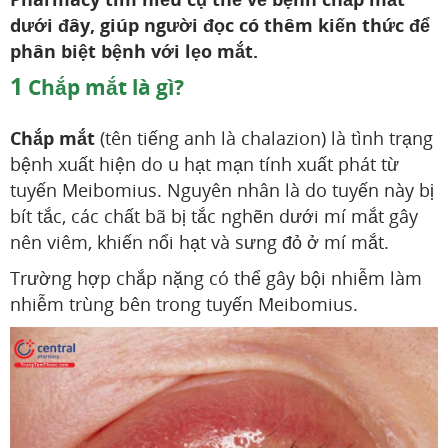
dưới đây, giúp người đọc có thêm kiến thức để
phân biệt bệnh với lẹo mắt.
1
Chắp mắt là gì?
Chắp mắt
(tên tiếng anh là chalazion) là tình trạng
bệnh xuất hiện do u hạt mạn tính xuất phát từ
tuyến Meibomius. Nguyên nhân là do tuyến này bị
bít tắc, các chất bã bị tắc nghẽn dưới mí mắt gây
nên viêm, khiến nổi hạt và sưng đỏ ở mí mắt.
Trường hợp chắp nặng có thể gây bội nhiễm làm
nhiễm trùng bên trong tuyến Meibomius.