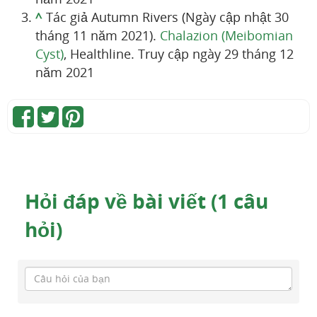
^
Tác giả Autumn Rivers (Ngày cập nhật 30
tháng 11 năm 2021).
Chalazion (Meibomian
Cyst)
, Healthline. Truy cập ngày 29 tháng 12
năm 2021
Hỏi đáp về bài viết (1 câu
hỏi)