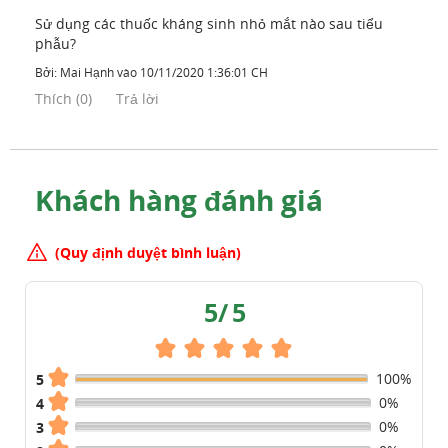
Sử dụng các thuốc kháng sinh nhỏ mắt nào sau tiểu
phẫu?
Bởi:
Mai Hạnh
vào
10/11/2020 1:36:01 CH
Thích
(
0
)
Trả lời
Khách hàng đánh giá
(Quy định duyệt bình luận)
5
/
5
100%
5
0%
4
0%
3