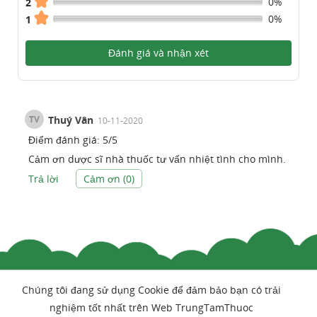
0%
2
0%
1
Đánh giá và nhận xét
TV
Thuý Vân
10-11-2020
Điểm đánh giá:
5
/
5
Cảm ơn dược sĩ nhà thuốc tư vấn nhiệt tình cho mình.
Trả lời
Cảm ơn (
0
)
Chúng tôi đang sử dụng Cookie để đảm bảo bạn có trải
nghiệm tốt nhất trên Web TrungTamThuoc