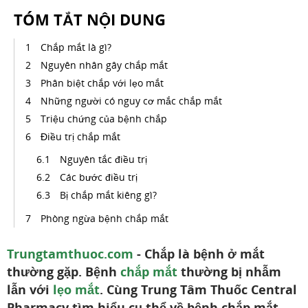
TÓM TẮT NỘI DUNG
Chắp mắt là gì?
Nguyên nhân gây chắp mắt
Phân biệt chắp với lẹo mắt
Những người có nguy cơ mắc chắp mắt
Triệu chứng của bệnh chắp
Điều trị chắp mắt
Nguyên tắc điều trị
Các bước điều trị
Bị chắp mắt kiêng gì?
Phòng ngừa bệnh chắp mắt
Trungtamthuoc.com
- Chắp là bệnh ở mắt
thường gặp. Bệnh
chắp mắt
thường bị nhẫm
lẫn với
lẹo mắt
. Cùng Trung Tâm Thuốc Central
Pharmacy tìm hiểu cụ thể về bệnh chắp mắt