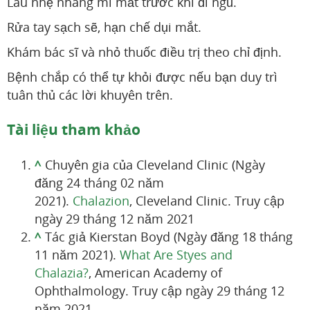
Lau nhẹ nhàng mí mắt trước khi đi ngủ.
Rửa tay sạch sẽ, hạn chế dụi mắt.
Khám bác sĩ và nhỏ thuốc điều trị theo chỉ định.
Bệnh chắp có thể tự khỏi được nếu bạn duy trì
tuân thủ các lời khuyên trên.
Tài liệu tham khảo
^
Chuyên gia của Cleveland Clinic (Ngày
đăng 24 tháng 02 năm
2021).
Chalazion
, Cleveland Clinic. Truy cập
ngày 29 tháng 12 năm 2021
^
Tác giả Kierstan Boyd (Ngày đăng 18 tháng
11 năm 2021).
What Are Styes and
Chalazia?
, American Academy of
Ophthalmology. Truy cập ngày 29 tháng 12
năm 2021