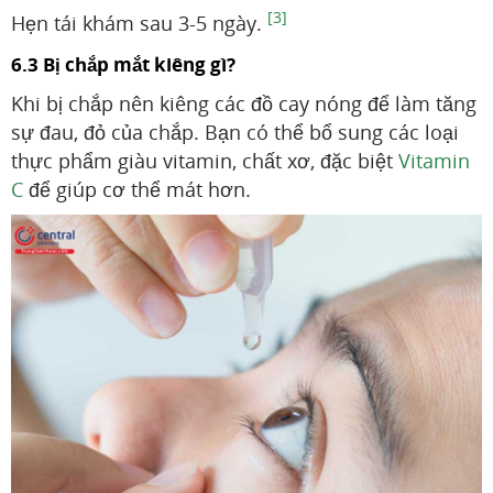
[3]
Hẹn tái khám sau 3-5 ngày.
6.3 Bị chắp mắt kiêng gì?
Khi bị chắp nên kiêng các đồ cay nóng để làm tăng
sự đau, đỏ của chắp. Bạn có thể bổ sung các loại
thực phẩm giàu vitamin, chất xơ, đặc biệt
Vitamin
C
để giúp cơ thể mát hơn.