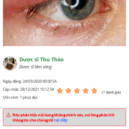
Dược sĩ Thu Thảo
Dược sĩ lâm sàng
Ngày đăng:
24/03/2020 00:00 SA
Cập nhật:
29/12/2021 10:12 SA
(1 đánh giá)
Ước tính: 1 phút đọc
Nếu phát hiện nội dung không chính xác, vui lòng phản hồi
tại đây
thông tin cho chúng tôi