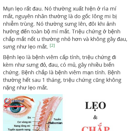
Mụn lẹo rất đau. Nó thường xuất hiện ở rìa mí
mắt, nguyên nhân thường là do gốc lông mi bị
nhiễm trùng. Nó thường sưng lên, đôi khi ảnh
hưởng đến toàn bộ mí mắt. Triệu chứng ở bệnh
chắp mắt nốt u thường nhỏ hơn và không gây đau,
[2]
sưng như lẹo mắt.
Bệnh lẹo là bệnh viêm cấp tính, triệu chứng đi
kèm như sưng đỏ, đau, có mủ, gây nhiều biến
chứng. Bệnh chắp là bệnh viêm mạn tính. Bệnh
thường hết sau 1 tháng, triệu chứng cũng không
nặng như lẹo mắt.