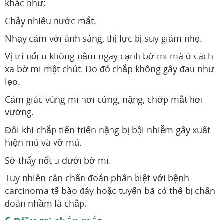
khác như:
Chảy nhiều nước mắt.
Nhạy cảm với ánh sáng, thị lực bị suy giảm nhẹ.
Vị trí nổi u không nằm ngay cạnh bờ mi mà ở cách
xa bờ mi một chút. Do đó chắp không gây đau như
lẹo.
Cảm giác vùng mi hơi cứng, nặng, chớp mắt hơi
vướng.
Đôi khi chắp tiến triển nặng bị bội nhiễm gây xuất
hiện mủ và vỡ mủ.
Sờ thấy nốt u dưới bờ mi.
Tuy nhiên cần chẩn đoán phân biệt với bệnh
carcinoma tế bào đáy hoặc tuyến bã có thể bị chẩn
đoán nhầm là chắp.