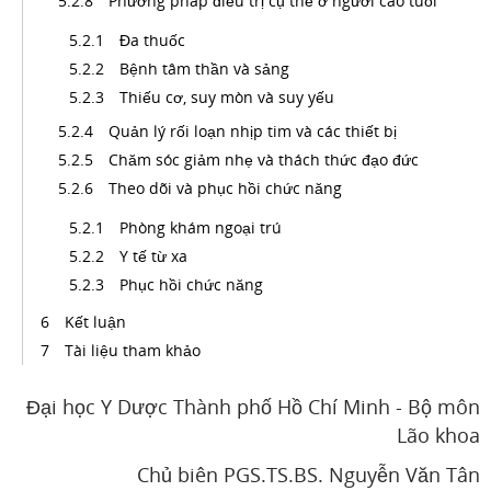
Phương pháp điều trị cụ thể ở người cao tuổi
Đa thuốc
Bệnh tâm thần và sảng
Thiếu cơ, suy mòn và suy yếu
Quản lý rối loạn nhịp tim và các thiết bị
Chăm sóc giảm nhẹ và thách thức đạo đức
Theo dõi và phục hồi chức năng
Phòng khám ngoại trú
Y tế từ xa
Phục hồi chức năng
Kết luận
Tài liệu tham khảo
Đại học Y Dược Thành phố Hồ Chí Minh - Bộ môn
Lão khoa
Chủ biên PGS.TS.BS. Nguyễn Văn Tân