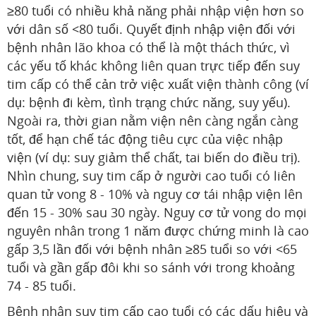
≥80 tuổi có nhiều khả năng phải nhập viện hơn so
với dân số <80 tuổi. Quyết định nhập viện đối với
bệnh nhân lão khoa có thể là một thách thức, vì
các yếu tố khác không liên quan trực tiếp đến suy
tim cấp có thể cản trở việc xuất viện thành công (ví
dụ: bệnh đi kèm, tình trạng chức năng, suy yếu).
Ngoài ra, thời gian nằm viện nên càng ngắn càng
tốt, để hạn chế tác động tiêu cực của việc nhập
viện (ví dụ: suy giảm thể chất, tai biến do điều trị).
Nhìn chung, suy tim cấp ở người cao tuổi có liên
quan tử vong 8 - 10% và nguy cơ tái nhập viện lên
đến 15 - 30% sau 30 ngày. Nguy cơ tử vong do mọi
nguyên nhân trong 1 năm được chứng minh là cao
gấp 3,5 lần đối với bệnh nhân ≥85 tuổi so với <65
tuổi và gần gấp đôi khi so sánh với trong khoảng
74 - 85 tuổi.
Bệnh nhân suy tim cấp cao tuổi có các dấu hiệu và