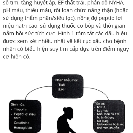
số tim, tăng huyết áp, EF thất trái, phân độ NYHA,
pH máu, thiếu máu, rối loạn chức năng thận (hoặc
sử dụng thẩm phân/siêu lọc), nồng độ peptid lợi
niệu natri cao, sử dụng thuốc co bóp và thời gian
nằm hồi sức tích cực. Hình 1 tóm tắt các dấu hiệu
được xem xét nhiều nhất về kết cục xấu cho bệnh
nhân có biểu hiện suy tim cấp dựa trên điểm nguy
cơ hiện có.