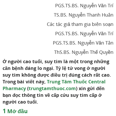
PGS.TS.BS. Nguyễn Văn Trí
TS.BS. Nguyễn Thanh Huân
Các tác giả tham gia biên soạn
PGS.TS.BS. Nguyễn Văn Trí
PGS.TS.BS. Nguyễn Văn Tân
ThS.BS. Nguyễn Thế Quyền
Ở người cao tuổi, suy tim là một trong những
căn bệnh đáng lo ngại. Tỷ lệ tử vong ở người
suy tim không được điều trị đúng cách rất cao.
Trong bài viết này,
Trung Tâm Thuốc Central
Pharmacy
(
trungtamthuoc.com
) xin gửi đến
bạn đọc thông tin về cấp cứu suy tim cấp ở
người cao tuổi.
1
Mở đầu