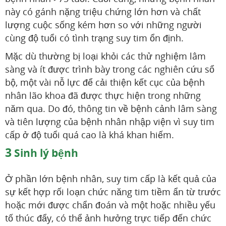
này có gánh nặng triệu chứng lớn hơn và chất
lượng cuộc sống kém hơn so với những người
cùng độ tuổi có tình trạng suy tim ổn định.
Mặc dù thường bị loại khỏi các thử nghiệm lâm
sàng và ít được trình bày trong các nghiên cứu sổ
bộ, một vài nỗ lực để cải thiện kết cục của bệnh
nhân lão khoa đã được thực hiện trong những
năm qua. Do đó, thông tin về bệnh cảnh lâm sàng
và tiên lượng của bệnh nhân nhập viện vì suy tim
cấp ở độ tuổi quá cao là khá khan hiếm.
3
Sinh lý bệnh
Ở phần lớn bệnh nhân, suy tim cấp là kết quả của
sự kết hợp rối loạn chức năng tim tiềm ẩn từ trước
hoặc mới được chẩn đoán và một hoặc nhiều yếu
tố thúc đẩy, có thể ảnh hưởng trực tiếp đến chức