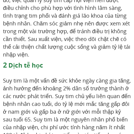
điều chỉnh cho phù hợp với tình hình lâm sàng,
tình trạng tim phổi và đánh giá lão khoa của từng
bệnh nhân. Chăm sóc giảm nhẹ nên được xem xét
trong một vài trường hợp, để tránh điều trị không
cần thiết. Sau xuất viện, việc theo dõi chặt chẽ có
thể cải thiện chất lượng cuộc sống và giảm tỷ lệ tái
nhập viện.
2
Dịch tễ học
Suy tim là một vấn đề sức khỏe ngày càng gia tăng,
ảnh hưởng đến khoảng 2% dân số trưởng thành ở
các nước phát triển. Suy tim chủ yếu liên quan đến
bệnh nhân cao tuổi, do tỷ lệ mới mắc tăng gấp đôi
ở nam giới và gấp ba ở nữ giới với mỗi thập kỷ
sau tuổi 65. Suy tim là một nguyên nhân phổ biến
của nhập viện, chi phí ước tính hàng năm ít nhất