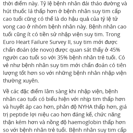
thời điểm này. Tỷ lệ bệnh nhân đái tháo đường và
hút thuốc lá thấp hơn ở bệnh nhân suy tim cấp
cao tuổi cũng có thể là do hậu quả của tỷ lệ tử
vong cao ở nhóm bệnh nhân này. Bệnh nhân cao
tuổi cũng ít có tiền sử nhập viện suy tim. Trong
Euro Heart Failure Survey II, suy tim mới được
chẩn đoán (de novo) được quan sát thấy ở 45%
người cao tuổi so với 35% bệnh nhân trẻ tuổi. Có
vẻ như bệnh nhân suy tim mới chẩn đoán có tiên
lượng tốt hơn so với những bệnh nhân nhập viện
thường xuyên.
Về các đặc điểm lâm sàng khi nhập viện, bệnh
nhân cao tuổi có biểu hiện với nhịp tim thấp hơn
và huyết áp cao hơn, phân độ NYHA thấp hơn, giá
trị peptide lợi niệu cao hơn đáng kể, chức năng
thận kém hơn và nồng độ haemoglobin thấp hơn
so với bệnh nhân trẻ tuổi. Bệnh nhân suy tim cấp