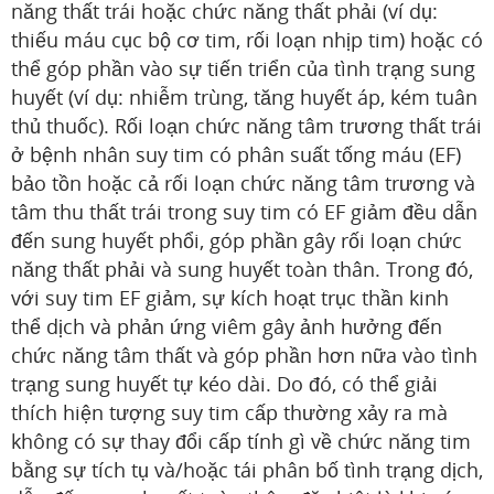
năng thất trái hoặc chức năng thất phải (ví dụ:
thiếu máu cục bộ cơ tim, rối loạn nhịp tim) hoặc có
thể góp phần vào sự tiến triển của tình trạng sung
huyết (ví dụ: nhiễm trùng, tăng huyết áp, kém tuân
thủ thuốc). Rối loạn chức năng tâm trương thất trái
ở bệnh nhân suy tim có phân suất tống máu (EF)
bảo tồn hoặc cả rối loạn chức năng tâm trương và
tâm thu thất trái trong suy tim có EF giảm đều dẫn
đến sung huyết phổi, góp phần gây rối loạn chức
năng thất phải và sung huyết toàn thân. Trong đó,
với suy tim EF giảm, sự kích hoạt trục thần kinh
thể dịch và phản ứng viêm gây ảnh hưởng đến
chức năng tâm thất và góp phần hơn nữa vào tình
trạng sung huyết tự kéo dài. Do đó, có thể giải
thích hiện tượng suy tim cấp thường xảy ra mà
không có sự thay đổi cấp tính gì về chức năng tim
bằng sự tích tụ và/hoặc tái phân bố tình trạng dịch,