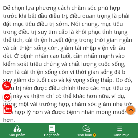
Để chọn lựa phương cách chăm sóc phù hợp
trước khi bắt đầu điều trị, điều quan trọng là phải
đặt mục tiêu điều trị sớm. Nói chung, mục tiêu
trong điều trị suy tim cấp là khôi phục tình trạng
thể tích, cải thiện huyết động trong thời gian ngắn
và cải thiện sống còn, giảm tái nhập viện về lâu
dài. Ở bệnh nhân cao tuổi, cần nhấn mạnh vào
kiểm soát triệu chứng và chất lượng cuộc sống,
hơn là cải thiện sống còn vì thời gian sống đã bị
suy giảm do tuổi cao và kỳ vọng sống thấp. Do đó,
điều trị nên được điều chỉnh theo các mục tiêu cụ
thể này và thậm chí có thể khác hơn nữa, ví dụ,
trong một vài trường hợp, chăm sóc giảm nhẹ trở
nên hợp lý hơn và được bệnh nhân mong muốn
hơn,
5.2 Điều trị thuốc
Sản phẩm
Hoạt chất
Bình luận
Danh mục
0