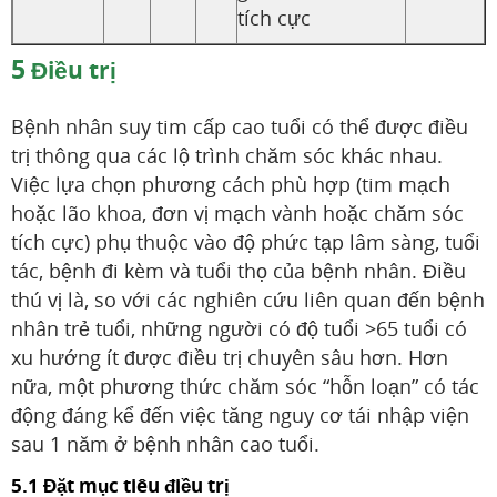
tích cực
5
Điều trị
Bệnh nhân suy tim cấp cao tuổi có thể được điều
trị thông qua các lộ trình chăm sóc khác nhau.
Việc lựa chọn phương cách phù hợp (tim mạch
hoặc lão khoa, đơn vị mạch vành hoặc chăm sóc
tích cực) phụ thuộc vào độ phức tạp lâm sàng, tuổi
tác, bệnh đi kèm và tuổi thọ của bệnh nhân. Điều
thú vị là, so với các nghiên cứu liên quan đến bệnh
nhân trẻ tuổi, những người có độ tuổi >65 tuổi có
xu hướng ít được điều trị chuyên sâu hơn. Hơn
nữa, một phương thức chăm sóc “hỗn loạn” có tác
động đáng kể đến việc tăng nguy cơ tái nhập viện
sau 1 năm ở bệnh nhân cao tuổi.
5.1 Đặt mục tiêu điều trị