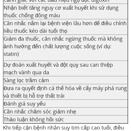
Nhận biết tăng nguy cơ xuất huyết khi sử dụng
thuốc chống đông máu
Cân nhắc nằm lại bệnh viện lâu hơn để điều chỉnh
liều thuốc kéo dài tuổi thọ
Giảm đa thuốc, cân nhắc ngừng thuốc mà không
ảnh hưởng đến chất lượng cuộc sống (ví dụ:
statin)
Dự đoán xuất huyết và đột quỵ sau can thiệp
mạch vành qua da
Sàng lọc trầm cảm
Đưa ra quyết định cá thể hóa về cấy máy phá rung
và thiết bị hỗ trợ thất trái
Đánh giá suy yếu
Cân nhắc chăm sóc giảm nhẹ
Thảo luận không hồi sức
Khi tiếp cận bệnh nhân suy tim cấp cao tuổi, điều