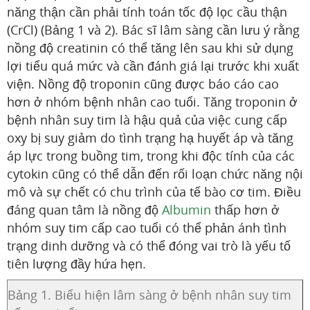
năng thận cần phải tính toán tốc độ lọc cầu thận
(CrCl) (Bảng 1 và 2). Bác sĩ lâm sàng cần lưu ý rằng
nồng độ creatinin có thể tăng lên sau khi sử dụng
lợi tiểu quá mức và cần đánh giá lại trước khi xuất
viện. Nồng độ troponin cũng được báo cáo cao
hơn ở nhóm bệnh nhân cao tuổi. Tăng troponin ở
bệnh nhân suy tim là hậu quả của việc cung cấp
oxy bị suy giảm do tình trạng hạ huyết áp và tăng
áp lực trong buồng tim, trong khi độc tính của các
cytokin cũng có thể dẫn đến rối loạn chức năng nội
mô và sự chết có chu trình của tế bào cơ tim. Điều
đáng quan tâm là nồng độ
Albumin
thấp hơn ở
nhóm suy tim cấp cao tuổi có thể phản ánh tình
trạng dinh dưỡng và có thể đóng vai trò là yếu tố
tiên lượng đầy hứa hẹn.
Bảng 1. Biểu hiện lâm sàng ở bệnh nhân suy tim