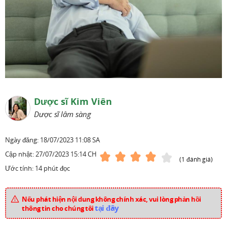
Dược sĩ Kim Viên
Dược sĩ lâm sàng
Ngày đăng:
18/07/2023 11:08 SA
Cập nhật:
27/07/2023 15:14 CH
(1 đánh giá)
Ước tính: 14 phút đọc
Nếu phát hiện nội dung không chính xác, vui lòng phản hồi
tại đây
thông tin cho chúng tôi