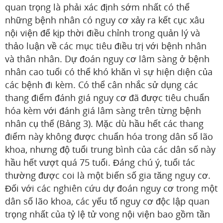
quan trọng là phải xác định sớm nhất có thể
những bệnh nhân có nguy cơ xảy ra kết cục xâu
nội viện để kịp thời điều chỉnh trong quản lý và
thảo luận về các mục tiêu điều trị với bệnh nhân
và thân nhân. Dự đoán nguy cơ lâm sàng ở bệnh
nhân cao tuổi có thể khó khăn vì sự hiện diện của
các bệnh đi kèm. Có thể cân nhắc sử dụng các
thang điểm đánh giá nguy cơ đã được tiêu chuẩn
hóa kèm với đánh giá lâm sàng trên từng bệnh
nhân cụ thể (Bảng 3). Mặc dù hầu hết các thang
điểm này không được chuẩn hóa trong dân số lão
khoa, nhưng độ tuổi trung bình của các dân số này
hầu hết vượt quá 75 tuổi. Đáng chú ý, tuổi tác
thường được coi là một biến số gia tăng nguy cơ.
Đối với các nghiên cứu dự đoán nguy cơ trong một
dân số lão khoa, các yếu tố nguy cơ độc lập quan
trọng nhất của tỷ lệ tử vong nội viện bao gồm tần