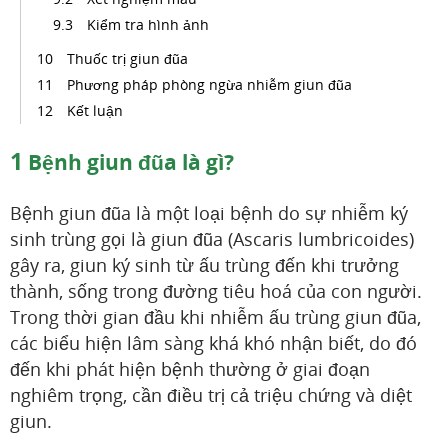
Kiểm tra hình ảnh
Thuốc trị giun đũa
Phương pháp phòng ngừa nhiễm giun đũa
Kết luận
1
Bệnh giun đũa là gì?
Bệnh giun đũa là một loại bệnh do sự nhiễm ký
sinh trùng gọi là giun đũa (Ascaris lumbricoides)
gây ra, giun ký sinh từ ấu trùng đến khi trưởng
thành, sống trong đường tiêu hoá của con người.
Trong thời gian đầu khi nhiễm ấu trùng giun đũa,
các biểu hiện lâm sàng khá khó nhận biết, do đó
đến khi phát hiện bệnh thường ở giai đoạn
nghiêm trọng, cần điều trị cả triệu chứng và diệt
giun.