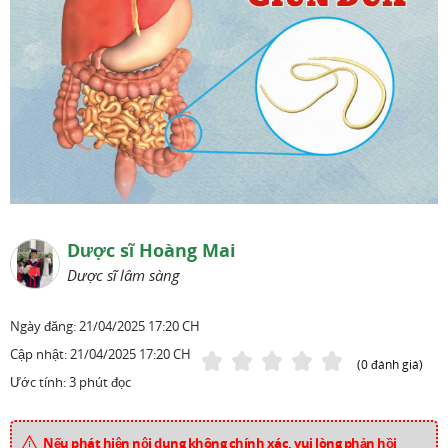
Dược sĩ Hoàng Mai
Dược sĩ lâm sàng
Ngày đăng:
21/04/2025 17:20 CH
Cập nhật:
21/04/2025 17:20 CH
(0 đánh giá)
Ước tính: 3 phút đọc
Nếu phát hiện nội dung không chính xác, vui lòng phản hồi