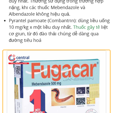
duy nhất. Thường sử dụng trong trường hợp
nặng, khi các thuốc Mebendazole và
Albendazole không hiệu quả.
Pyrantel pamoate (Combantrin): dùng liều uống
10 mg/kg x một liều duy nhất.
Thuốc gây tê
liệt
cơ giun, từ đó đào thải chúng dễ dàng qua
đường tiêu hoá