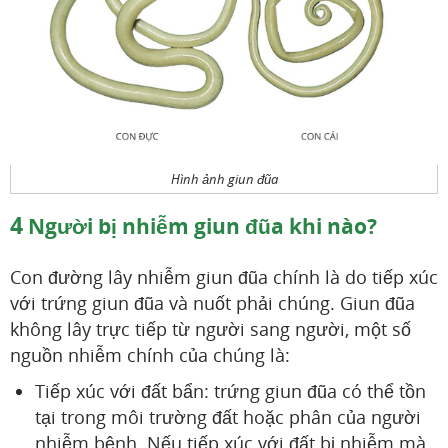
Hình ảnh giun đũa
4
Người bị nhiễm giun đũa khi nào?
Con đường lây nhiễm giun đũa chính là do tiếp xúc
với trứng giun đũa và nuốt phải chúng. Giun đũa
không lây trực tiếp từ người sang người, một số
nguồn nhiễm chính của chúng là:
Tiếp xúc với đất bẩn: trứng giun đũa có thể tồn
tại trong môi trường đất hoặc phân của người
nhiễm bệnh. Nếu tiếp xúc với đất bị nhiễm mà