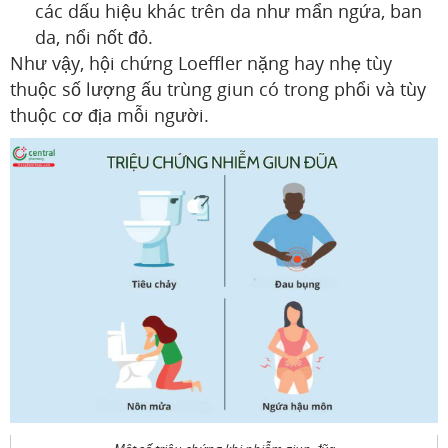
các dấu hiệu khác trên da như mẩn ngứa, ban
da, nổi nốt đỏ.
Như vậy, hội chứng Loeffler nặng hay nhẹ tùy
thuộc số lượng ấu trùng giun có trong phổi và tùy
thuộc cơ địa mỗi người.