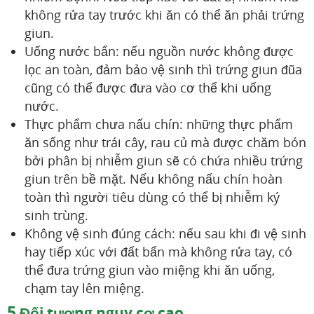
không rửa tay trước khi ăn có thể ăn phải trứng
giun.
Uống nước bẩn: nếu nguồn nước không được
lọc an toàn, đảm bảo vệ sinh thì trứng giun đũa
cũng có thể được đưa vào cơ thể khi uống
nước.
Thực phẩm chưa nấu chín: những thực phẩm
ăn sống như trái cây, rau củ mà được chăm bón
bởi phân bị nhiễm giun sẽ có chứa nhiều trứng
giun trên bề mặt. Nếu không nấu chín hoàn
toàn thì người tiêu dùng có thể bị nhiễm ký
sinh trùng.
Không vệ sinh đúng cách: nếu sau khi đi vệ sinh
hay tiếp xúc với đất bẩn mà không rửa tay, có
thể đưa trứng giun vào miệng khi ăn uống,
chạm tay lên miệng.
5
Đối tượng nguy cơ cao