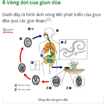
6
Vòng đời của giun đũa
Dưới đây là hình ảnh vòng đời phát triển của giun
[2]
đũa qua các giai đoạn:
.
Vòng đời của giun đũa