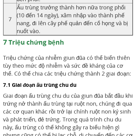
Ấu trùng trưởng thành hơn nữa trong phổi
(10 đến 14 ngày), xâm nhập vào thành phế
7
nang, đi lên cây phế quản đến cổ họng và bị
nuốt vào.
7
Triệu chứng bệnh
Triệu chứng của nhiễm giun đũa có thể biến thiên
tùy theo mức độ nhiễm và sức đề kháng của cơ
thể. Có thể chia các triệu chứng thành 2 giai đoạn:
7.1 Giai đoạn ấu trùng chu du
Giai đoạn ấu trùng chu du của giun đũa bắt đầu khi
trứng nở thành ấu trùng tại ruột non, chúng đi qua
các cơ quan khác rồi trở lại chính ruột non ký sinh
và phát triển, đẻ trứng. Trong quá trình chu du
này, ấu trùng có thể không gây ra biểu hiện gì
nhưng cũng có thể bị lạc chỗ, di chuyển đến các cơ