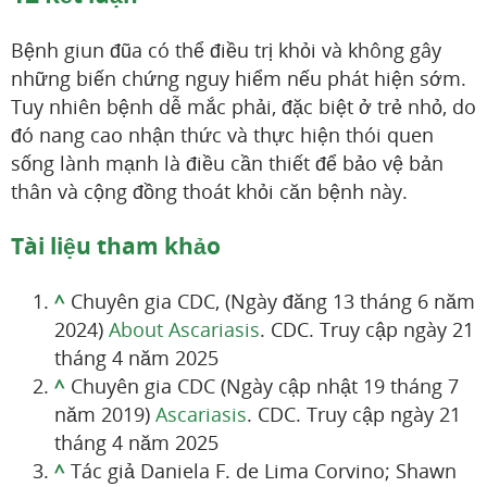
Bệnh giun đũa có thể điều trị khỏi và không gây
những biến chứng nguy hiểm nếu phát hiện sớm.
Tuy nhiên bệnh dễ mắc phải, đặc biệt ở trẻ nhỏ, do
đó nang cao nhận thức và thực hiện thói quen
sống lành mạnh là điều cần thiết để bảo vệ bản
thân và cộng đồng thoát khỏi căn bệnh này.
Tài liệu tham khảo
^
Chuyên gia CDC, (Ngày đăng 13 tháng 6 năm
2024)
About Ascariasis
. CDC. Truy cập ngày 21
tháng 4 năm 2025
^
Chuyên gia CDC (Ngày cập nhật 19 tháng 7
năm 2019)
Ascariasis
. CDC. Truy cập ngày 21
tháng 4 năm 2025
^
Tác giả Daniela F. de Lima Corvino; Shawn