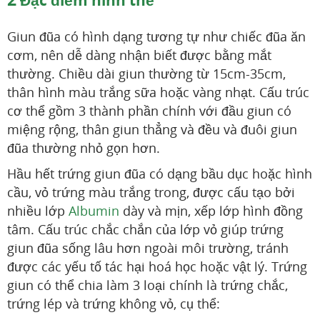
Giun đũa có hình dạng tương tự như chiếc đũa ăn
cơm, nên dễ dàng nhận biết được bằng mắt
thường. Chiều dài giun thường từ 15cm-35cm,
thân hình màu trắng sữa hoặc vàng nhạt. Cấu trúc
cơ thể gồm 3 thành phần chính với đầu giun có
miệng rộng, thân giun thẳng và đều và đuôi giun
đũa thường nhỏ gọn hơn.
Hầu hết trứng giun đũa có dạng bầu dục hoặc hình
cầu, vỏ trứng màu trắng trong, được cấu tạo bởi
nhiều lớp
Albumin
dày và mịn, xếp lớp hình đồng
tâm. Cấu trúc chắc chắn của lớp vỏ giúp trứng
giun đũa sống lâu hơn ngoài môi trường, tránh
được các yếu tố tác hại hoá học hoặc vật lý. Trứng
giun có thể chia làm 3 loại chính là trứng chắc,
trứng lép và trứng không vỏ, cụ thể: