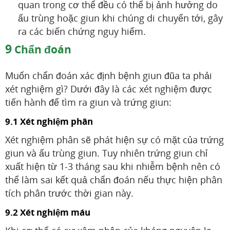
quan trong cơ thể đều có thể bị ảnh hưởng do
ấu trùng hoặc giun khi chúng di chuyển tới, gây
ra các biến chứng nguy hiểm.
9
Chẩn đoán
Muốn chẩn đoán xác định bệnh giun đũa ta phải
xét nghiệm gì? Dưới đây là các xét nghiệm được
tiến hành để tìm ra giun và trứng giun:
9.1 Xét nghiệm phân
Xét nghiệm phân sẽ phát hiện sự có mặt của trứng
giun và ấu trùng giun. Tuy nhiên trứng giun chỉ
xuất hiện từ 1-3 tháng sau khi nhiễm bệnh nên có
thể làm sai kết quả chẩn đoán nếu thực hiện phân
tích phân trước thời gian này.
9.2 Xét nghiệm máu