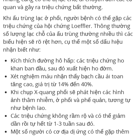
quan và gây ra triệu chứng bất thường.
Khi ấu trùng lạc ở phổi, người bệnh có thể gặp các
triệu chứng của hội chứng Loeffler. Thông thường
số lượng lạc chỗ của ấu trùng thường nhiều thì các
biểu hiện sẽ rõ rệt hơn, cụ thể một số dấu hiệu
nhận biết như:
Kích thích đường hô hấp: các triệu chứng ho
khan ban đầu, sau đó xuất hiện ho đờm.
Xét nghiệm máu nhận thấy bạch cầu ái toan
tăng cao, giá trị từ 14% đến 40%.
Khi chụp X-quang phổi sẽ phát hiện các hình
ảnh thâm nhiễm, ở phổi và phế quản, tương tự
như bệnh lao.
Các triệu chứng không rầm rộ và có thể giảm
dần rồi tự hết từ 1-3 tuần sau đó.
Một số người có cơ địa dị ứng có thể gặp thêm