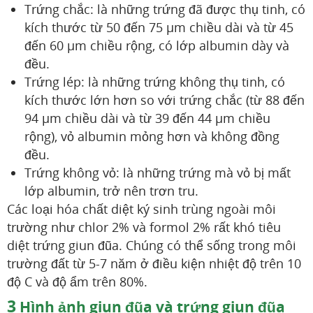
Trứng chắc: là những trứng đã được thụ tinh, có
kích thước từ 50 đến 75 µm chiều dài và từ 45
đến 60 µm chiều rộng, có lớp albumin dày và
đều.
Trứng lép: là những trứng không thụ tinh, có
kích thước lớn hơn so với trứng chắc (từ 88 đến
94 µm chiều dài và từ 39 đến 44 µm chiều
rộng), vỏ albumin mỏng hơn và không đồng
đều.
Trứng không vỏ: là những trứng mà vỏ bị mất
lớp albumin, trở nên trơn tru.
Các loại hóa chất diệt ký sinh trùng ngoài môi
trường như chlor 2% và formol 2% rất khó tiêu
diệt trứng giun đũa. Chúng có thể sống trong môi
trường đất từ 5-7 năm ở điều kiện nhiệt độ trên 10
độ C và độ ẩm trên 80%.
3
Hình ảnh giun đũa và trứng giun đũa