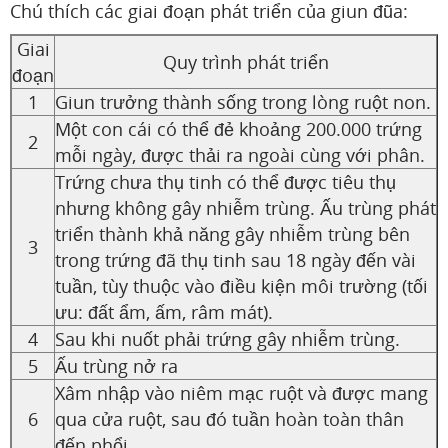
Chú thích các giai đoạn phát triển của giun đũa:
Giai
Quy trình phát triển
đoạn
1
Giun trưởng thành sống trong lòng ruột non.
Một con cái có thể đẻ khoảng 200.000 trứng
2
mỗi ngày, được thải ra ngoài cùng với phân.
Trứng chưa thụ tinh có thể được tiêu thụ
nhưng không gây nhiễm trùng. Ấu trùng phát
triển thành khả năng gây nhiễm trùng bên
3
trong trứng đã thụ tinh sau 18 ngày đến vài
tuần, tùy thuộc vào điều kiện môi trường (tối
ưu: đất ẩm, ấm, râm mát).
4
Sau khi nuốt phải trứng gây nhiễm trùng.
5
Ấu trùng nở ra
Xâm nhập vào niêm mạc ruột và được mang
6
qua cửa ruột, sau đó tuần hoàn toàn thân
đến phổi.