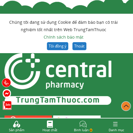
Chúng tôi đang sử dụng Cookie để đảm bảo bạn có trải
nghiệm tốt nhất trên Web TrungTamThuoc
Chính sách bảo mật
Tôi đồng ý
Thoát
Sản phẩm
Hoạt chất
Bình luận
Danh mục
0