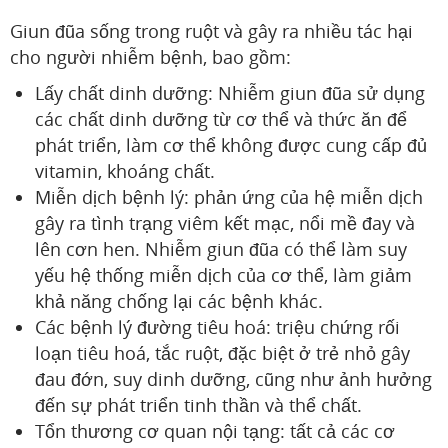
Giun đũa sống trong ruột và gây ra nhiều tác hại
cho người nhiễm bệnh, bao gồm:
Lấy chất dinh dưỡng: Nhiễm giun đũa sử dụng
các chất dinh dưỡng từ cơ thể và thức ăn để
phát triển, làm cơ thể không được cung cấp đủ
vitamin, khoáng chất.
Miễn dịch bệnh lý: phản ứng của hệ miễn dịch
gây ra tình trạng viêm kết mạc, nổi mề đay và
lên cơn hen. Nhiễm giun đũa có thể làm suy
yếu hệ thống miễn dịch của cơ thể, làm giảm
khả năng chống lại các bệnh khác.
Các bệnh lý đường tiêu hoá: triệu chứng rối
loạn tiêu hoá, tắc ruột, đặc biệt ở trẻ nhỏ gây
đau đớn, suy dinh dưỡng, cũng như ảnh hưởng
đến sự phát triển tinh thần và thể chất.
Tổn thương cơ quan nội tạng: tất cả các cơ