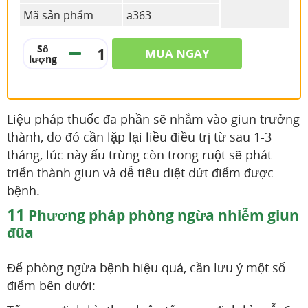
Mã sản phẩm
a363
Số
MUA NGAY
lượng
Liệu pháp thuốc đa phần sẽ nhắm vào giun trưởng
thành, do đó cần lặp lại liều điều trị từ sau 1-3
tháng, lúc này ấu trùng còn trong ruột sẽ phát
triển thành giun và dễ tiêu diệt dứt điểm được
bệnh.
11
Phương pháp phòng ngừa nhiễm giun
đũa
Để phòng ngừa bệnh hiệu quả, cần lưu ý một số
điểm bên dưới: