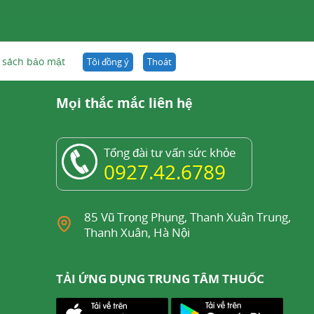
 sách bảo mật
Tôi đồng ý
Thoát
Mọi thắc mắc liên hệ
Tổng đài tư vấn sức khỏe
0927.42.6789
85 Vũ Trọng Phụng, Thanh Xuân Trung,
Thanh Xuân, Hà Nội
TẢI ỨNG DỤNG TRUNG TÂM THUỐC