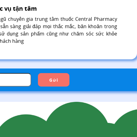
c vụ tận tâm
ngũ chuyên gia trung tâm thuốc Central Pharmacy
 sẵn sàng giải đáp mọi thắc mắc, băn khoăn trong
 sử dụng sản phẩm cũng như chăm sóc sức khỏe
khách hàng
Gửi