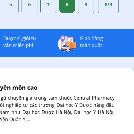
5
6
7
8
9
8/9
Dược sĩ giỏi tư
Giao hàng
vấn miễn phí
toàn quốc
yên môn cao
ngũ chuyên gia trung tâm thuốc Central Pharmacy
tốt nghiệp từ các trường Đại học Y Dược hàng đầu
 Nam như Đại học Dược Hà Nội, Đại học Y Hà Nội,
iện Quân Y,...