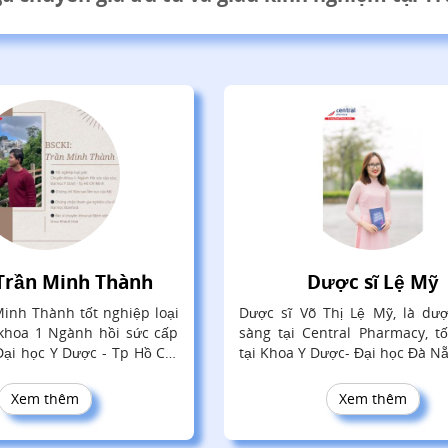
 Trần Minh Thành
Dược sĩ Lệ Mỹ
Minh Thành tốt nghiệp loại
Dược sĩ Võ Thị Lệ Mỹ, là dượ
khoa 1 Ngành hồi sức cấp
sàng tại Central Pharmacy, t
ại học Y Dược - Tp Hồ Chí
tại Khoa Y Dược- Đại học Đà N
Xem thêm
Xem thêm