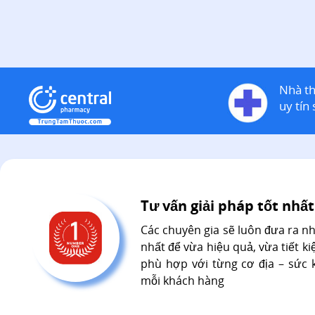
Nhà t
uy tín 
Tư vấn giải pháp tốt nhất
Các chuyên gia sẽ luôn đưa ra n
nhất để vừa hiệu quả, vừa tiết kiệ
phù hợp với từng cơ địa – sức 
mỗi khách hàng