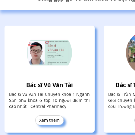
Bác sĩ Vũ Văn Tài
Bác sĩ
Bác sĩ Vũ Văn Tài Chuyên khoa 1 Ngành
Bác sĩ Trần 
Sản phụ khoa ở top 10 người điểm thi
Giỏi chuyên 
cao nhất - Central Pharmacy
cứu Trường Đ
Minh
Xem thêm