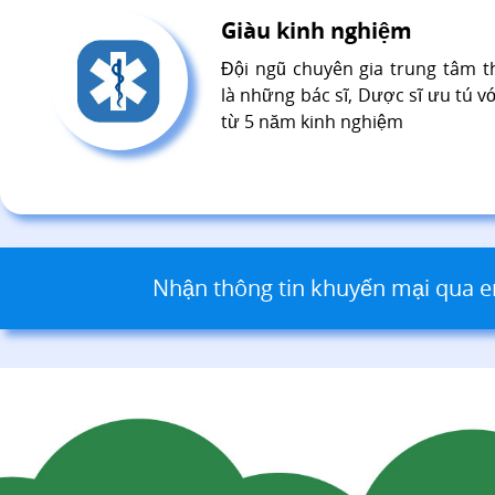
Giàu kinh nghiệm
Đội ngũ chuyên gia trung tâm 
là những bác sĩ, Dược sĩ ưu tú v
từ 5 năm kinh nghiệm
Nhận thông tin khuyến mại qua e