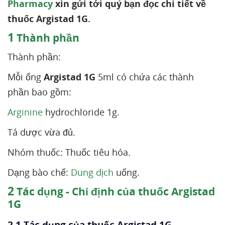
Pharmacy
xin gửi tới quý bạn đọc chi tiết về
thuốc Argistad 1G.
1
Thành phần
Thành phần:
Mỗi ống
Argistad 1G
5ml có chứa các thành
phần bao gồm:
Arginine
hydrochloride 1g.
Tá dược vừa đủ.
Nhóm thuốc: Thuốc tiêu hóa.
Dạng bào chế:
Dung dịch
uống.
2
Tác dụng - Chỉ định của thuốc Argistad
1G