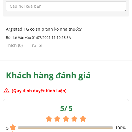
Argistad 1G có ship tỉnh ko nhà thuốc?
Bởi:
Lê Văn
vào
01/07/2021 11:19:58 SA
Thích
(
0
)
Trả lời
Khách hàng đánh giá
(Quy định duyệt bình luận)
5
/
5
100%
5