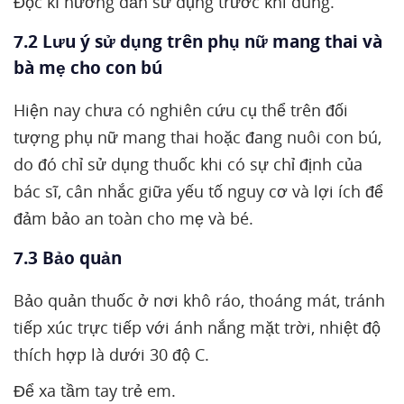
Đọc kĩ hướng dẫn sử dụng trước khi dùng.
7.2 Lưu ý sử dụng trên phụ nữ mang thai và
bà mẹ cho con bú
Hiện nay chưa có nghiên cứu cụ thể trên đối
tượng phụ nữ mang thai hoặc đang nuôi con bú,
do đó chỉ sử dụng thuốc khi có sự chỉ định của
bác sĩ, cân nhắc giữa yếu tố nguy cơ và lợi ích để
đảm bảo an toàn cho mẹ và bé.
7.3 Bảo quản
Bảo quản thuốc ở nơi khô ráo, thoáng mát, tránh
tiếp xúc trực tiếp với ánh nắng mặt trời, nhiệt độ
thích hợp là dưới 30 độ C.
Để xa tầm tay trẻ em.