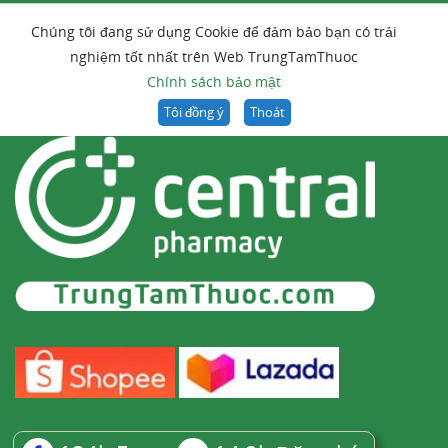
Chúng tôi đang sử dụng Cookie để đảm bảo bạn có trải
nghiệm tốt nhất trên Web TrungTamThuoc
Chính sách bảo mật
Tôi đồng ý
Thoát