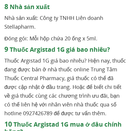
8
Nhà sản xuất
Nhà sản xuất: Công ty TNHH Liên doanh
Stellapharm.
Đóng gói: Mỗi hộp chứa 20 ống x 5ml.
9
Thuốc Argistad 1G giá bao nhiêu?
Thuốc Argistad 1G giá bao nhiêu? Hiện nay, thuốc
đang được bán ở nhà thuốc online Trung Tâm
Thuốc Central Pharmacy, giá thuốc có thể đã
được cập nhật ở đầu trang. Hoặc để biết chi tiết
về giá thuốc cùng các chương trình ưu đãi, bạn
có thể liên hệ với nhân viên nhà thuốc qua số
hotline 0927426789 để được tư vấn thêm.
10
Thuốc Argistad 1G mua ở đâu chính