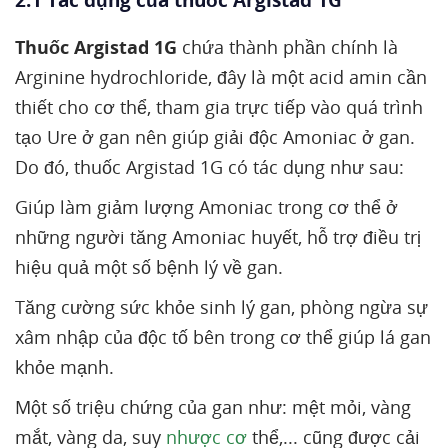
2.1 Tác dụng của thuốc Argistad 1G
Thuốc Argistad 1G
chứa thành phần chính là
Arginine hydrochloride, đây là một acid amin cần
thiết cho cơ thể, tham gia trực tiếp vào quá trình
tạo Ure ở gan nên giúp giải độc Amoniac ở gan.
Do đó, thuốc Argistad 1G có tác dụng như sau:
Giúp làm giảm lượng Amoniac trong cơ thể ở
những người tăng Amoniac huyết, hỗ trợ điều trị
hiệu quả một số bệnh lý về gan.
Tăng cường sức khỏe sinh lý gan, phòng ngừa sự
xâm nhập của độc tố bên trong cơ thể giúp lá gan
khỏe mạnh.
Một số triệu chứng của gan như: mệt mỏi, vàng
mắt, vàng da, suy
nhược cơ
thể,... cũng được cải