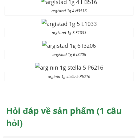
argistad 1g 4 H3516
argistad 1g 5 E1033
argistad 1g 6 I3206
arginin 1g stella 5 P6216
Hỏi đáp về sản phẩm (1 câu
hỏi)