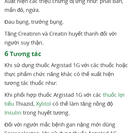
Xuất hiện các triệu chứng dị ứng như: phát ban,
mẩn đỏ, ngứa.
Đau bụng, trướng bụng.
Tăng Creatinin và Creatin huyết thanh đối với
người suy thận.
6
Tương tác
Khi sử dụng thuốc Argistad 1G với các thuốc hoặc
thực phẩm chức năng khác có thể xuất hiện
tương tác thuốc như:
Khi phối hợp thuốc Argistad 1G với các
thuốc lợi
tiểu
Thiazid,
Xylitol
có thể làm tăng nồng độ
Insulin
trong huyết tương.
Đối với người mắc bệnh gan nặng mới dùng