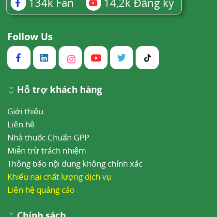
134k
Fan
14,2k
Đăng ký
Follow Us
Hỗ trợ khách hàng
Giới thiệu
Liên hệ
Nhà thuốc Chuẩn GPP
Miễn trừ trách nhiệm
Thông báo nội dung không chính xác
Khiếu nại chất lượng dịch vụ
Liên hệ quảng cáo
Chính sách