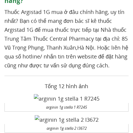
hãng?
Thuốc Argistad 1G mua ở đâu chính hãng, uy tín
nhất? Bạn có thể mang đơn bác sĩ kê thuốc
Argistad 1G để mua thuốc trực tiếp tại Nhà thuốc
Trung Tâm Thuốc Central Pharmacy tại địa chỉ: 85
Vũ Trọng Phụng, Thanh Xuân,Hà Nội. Hoặc liên hệ
qua số hotline/ nhắn tin trên website để đặt hàng
cũng như được tư vấn sử dụng đúng cách.
Tổng 12 hình ảnh
arginin 1g stella 1 R7245
arginin 1g stella 2 I3672