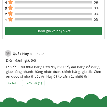
0%
4
0%
3
0%
2
0%
1
Đánh giá và nhận xét
QH
Quốc Huy
01-07-2021
Điểm đánh giá:
5
/
5
Lần đầu thử mua hàng trên đây mà thấy đặt hàng dễ dàng,
giao hàng nhanh, hàng nhận được chính hãng, giá tốt. Cảm
ơn dược sĩ nhà thuốc An Huy đã tư vấn rất nhiệt tình
Trả lời
Cảm ơn (
1
)