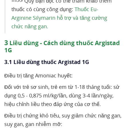
==>> Quý bạn đọc có thể tham khảo thêm
thuốc có cùng công dụng:
Thuốc Eu-
Arginine Silymarin hỗ trợ và tăng cường
chức năng gan.
3
Liều dùng - Cách dùng thuốc Argistad
1G
3.1 Liều dùng thuốc Argistad 1G
Điều trị tăng Amoniac huyết:
Đối với trẻ sơ sinh, trẻ em từ 1-18 tháng tuổi: sử
dụng 0,5 - 0,875 ml/kg/lần, dùng 3-4 lần/ngày,
hiệu chỉnh liều theo đáp ứng của cơ thể.
Điều trị chứng khó tiêu, suy giảm chức năng gan,
suy gan, gan nhiễm mỡ: