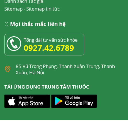
Danh sách Tác giả
Sitemap
-
Sitemap tin tức
Mọi thắc mắc liên hệ
Tổng đài tư vấn sức khỏe
0927.42.6789
85 Vũ Trọng Phụng, Thanh Xuân Trung, Thanh
Xuân, Hà Nội
TẢI ỨNG DỤNG TRUNG TÂM THUỐC