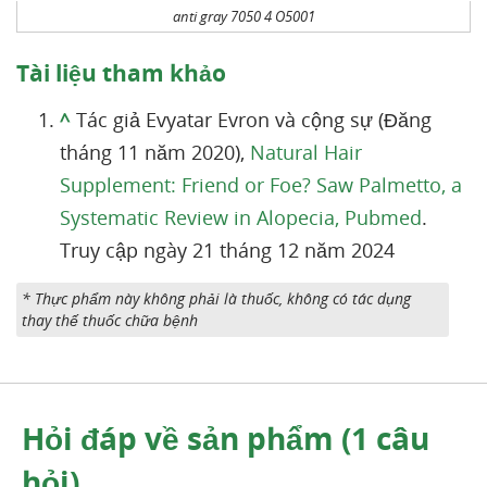
anti gray 7050 4 O5001
Tài liệu tham khảo
^
Tác giả Evyatar Evron và cộng sự (Đăng
tháng 11 năm 2020),
Natural Hair
Supplement: Friend or Foe? Saw Palmetto, a
Systematic Review in Alopecia, Pubmed
.
Truy cập ngày 21 tháng 12 năm 2024
* Thực phẩm này không phải là thuốc, không có tác dụng
thay thế thuốc chữa bệnh
Hỏi đáp về sản phẩm (1 câu
hỏi)