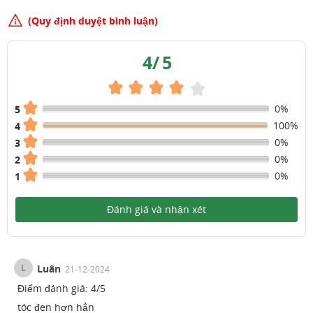
(Quy định duyệt bình luận)
4
/
5
0%
5
100%
4
0%
3
0%
2
0%
1
Đánh giá và nhận xét
L
Luân
21-12-2024
Điểm đánh giá:
4
/
5
tóc đen hơn hẳn