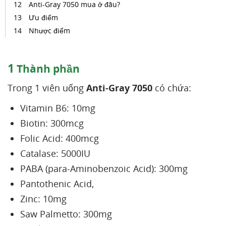
Anti-Gray 7050 mua ở đâu?
Ưu điểm
Nhược điểm
1
Thành phần
Trong 1 viên uống
Anti-Gray 7050
có chứa:
Vitamin B6: 10mg
Biotin: 300mcg
Folic Acid: 400mcg
Catalase: 5000IU
PABA (para-Aminobenzoic Acid): 300mg
Pantothenic Acid,
Zinc: 10mg
Saw Palmetto: 300mg