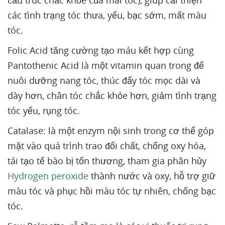
cấu trúc chắc khỏe của mái tóc), giúp cải thiện
các tình trạng tóc thưa, yếu, bạc sớm, mất màu
tóc.
Folic Acid tăng cường tạo máu kết hợp cùng
Pantothenic Acid là một vitamin quan trong để
nuôi dưỡng nang tóc, thúc đẩy tóc mọc dài và
dày hơn, chân tóc chắc khỏe hơn, giảm tình trạng
tóc yếu, rụng tóc.
Catalase: là một enzym nội sinh trong cơ thể góp
mặt vào quá trình trao đổi chất, chống oxy hóa,
tái tạo tế bào bị tổn thương, tham gia phân hủy
Hydrogen peroxide
thành nước và oxy, hỗ trợ giữ
màu tóc và phục hồi màu tóc tự nhiên, chống bạc
tóc.