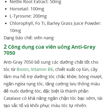
Nettle Root Extract: 50mg
Horsetail: 100mg
L-Tyrosine: 200mg
Chlorophyll, Fo Ti, Barley Grass Juice Powder:
10mg
Dạng bào chế: viên nang
2
Công dụng của viên uống Anti-Gray
7050
Anti-Gray 7050 bổ sung các dưỡng chất tốt cho
tóc từ
Biotin
,
Vitamin B6
, chiết xuất cọ lùn, cây
tầm ma hỗ trợ dưỡng tóc chắc khỏe, bóng mượt,
ngăn ngừa rụng tóc, tăng cường lưu thông máu
để nuôi dưỡng tóc, đặc biệt là thành phần
Catalase có khả năng ngăn chặn tóc bạc sớm, tái
tạo sắc tố và khôi phục màu tóc tự nhiên.