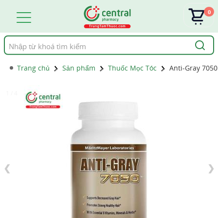
0
Tìm
kiếm
Trang chủ
Sản phẩm
Thuốc Mọc Tóc
Anti-Gray 7050
1 / 4
❮
❯