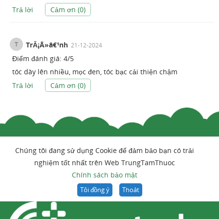
Trả lời
Cảm ơn (
0
)
T
TrĂ¡Â»â€¹nh
21-12-2024
Điểm đánh giá:
4
/
5
tóc dày lên nhiều, mọc đen, tóc bạc cải thiện chậm
Trả lời
Cảm ơn (
0
)
Chúng tôi đang sử dụng Cookie để đảm bảo bạn có trải
nghiệm tốt nhất trên Web TrungTamThuoc
Chính sách bảo mật
Tôi đồng ý
Thoát