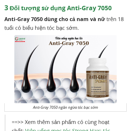
3
Đối tượng sử dụng Anti-Gray 7050
Anti-Gray 7050 dùng cho cả nam và nữ
trên 18
tuổi có biểu hiện tóc bạc sớm.
Anti-Gray 7050 ngăn ngừa tóc bạc sớm
==>> Xem thêm sản phẩm có cùng hoạt
chất:
Viên uống mọc tóc Strong Hair: tác