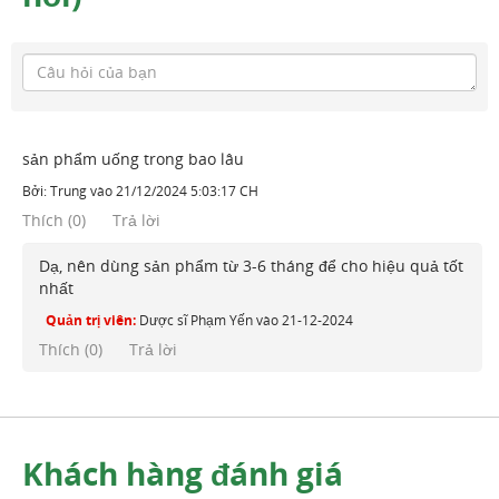
sản phẩm uống trong bao lâu
Bởi:
Trung
vào
21/12/2024 5:03:17 CH
Thích
(
0
)
Trả lời
Dạ, nên dùng sản phẩm từ 3-6 tháng để cho hiệu quả tốt
nhất
Quản trị viên:
Dược sĩ Phạm Yến
vào
21-12-2024
Thích (
0
)
Trả lời
Khách hàng đánh giá