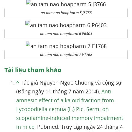
an tam nao hoapharm 5 J3766
an tam nao hoapharm 6 P6403
an tam nao hoapharm 7 E1768
Tài liệu tham khảo
^
Tác giả Nguyen Ngoc Chuong và cộng sự
(Đăng ngày 11 tháng 7 năm 2014),
Anti-
amnesic effect of alkaloid fraction from
Lycopodiella cernua (L.) Pic. Serm. on
scopolamine-induced memory impairment
in mice
, Pubmed. Truy cập ngày 24 tháng 4