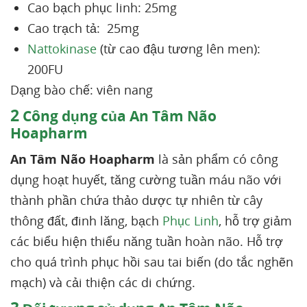
Cao bạch phục linh: 25mg
Cao trạch tả: 25mg
Nattokinase
(từ cao đậu tương lên men):
200FU
Dạng bào chế: viên nang
2
Công dụng của An Tâm Não
Hoapharm
An Tâm Não Hoapharm
là sản phẩm có công
dụng hoạt huyết, tăng cường tuần máu não với
thành phần chứa thảo dược tự nhiên từ cây
thông đất, đinh lăng, bạch
Phục Linh
, hỗ trợ giảm
các biểu hiện thiểu năng tuần hoàn não. Hỗ trợ
cho quá trình phục hồi sau tai biến (do tắc nghẽn
mạch) và cải thiện các di chứng.