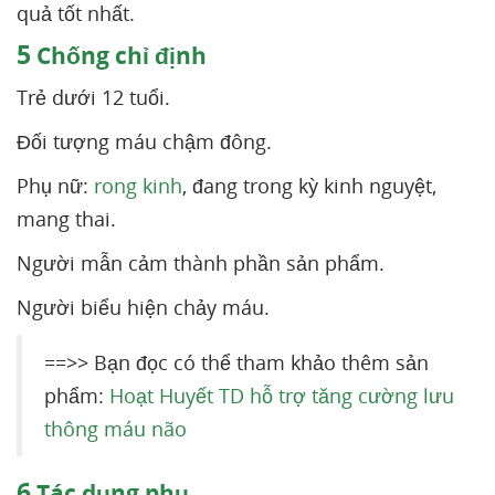
quả tốt nhất.
5
Chống chỉ định
Trẻ dưới 12 tuổi.
Đối tượng máu chậm đông.
Phụ nữ:
rong kinh
, đang trong kỳ kinh nguyệt,
mang thai.
Người mẫn cảm thành phần sản phẩm.
Người biểu hiện chảy máu.
==>> Bạn đọc có thể tham khảo thêm sản
phẩm:
Hoạt Huyết TD hỗ trợ tăng cường lưu
thông máu não
6
Tác dụng phụ