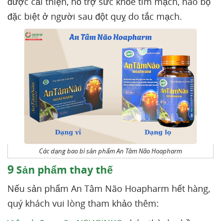
được cải thiện, hỗ trợ sức khỏe tim mạch, não bộ
đặc biệt ở người sau đột quỵ do tắc mạch.
Các dạng bao bì sản phẩm An Tâm Não Hoapharm
9
Sản phẩm thay thế
Nếu sản phẩm An Tâm Não Hoapharm hết hàng,
quý khách vui lòng tham khảo thêm: