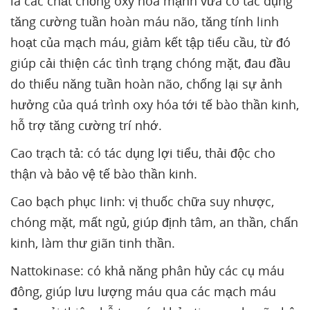
là các chất chống oxy hóa mạnh vừa có tác dụng
tăng cường tuần hoàn máu não, tăng tính linh
hoạt của mạch máu, giảm kết tập tiểu cầu, từ đó
giúp cải thiện các tình trạng chóng mặt, đau đầu
do thiểu năng tuần hoàn não, chống lại sự ảnh
hưởng của quá trình oxy hóa tới tế bào thần kinh,
hỗ trợ tăng cường trí nhớ.
Cao trạch tả: có tác dụng lợi tiểu, thải độc cho
thận và bảo vệ tế bào thần kinh.
Cao bạch phục linh: vị thuốc chữa suy nhược,
chóng mặt, mất ngủ, giúp định tâm, an thần, chấn
kinh, làm thư giãn tinh thần.
Nattokinase: có khả năng phân hủy các cụ máu
đông, giúp lưu lượng máu qua các mạch máu