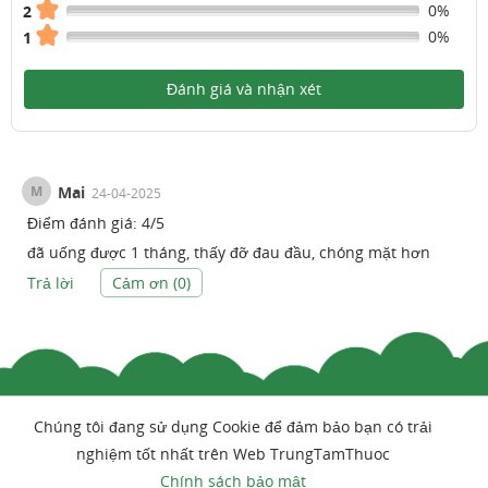
0%
2
0%
1
Đánh giá và nhận xét
M
Mai
24-04-2025
Điểm đánh giá:
4
/
5
đã uống được 1 tháng, thấy đỡ đau đầu, chóng mặt hơn
Trả lời
Cảm ơn (
0
)
Chúng tôi đang sử dụng Cookie để đảm bảo bạn có trải
nghiệm tốt nhất trên Web TrungTamThuoc
Chính sách bảo mật