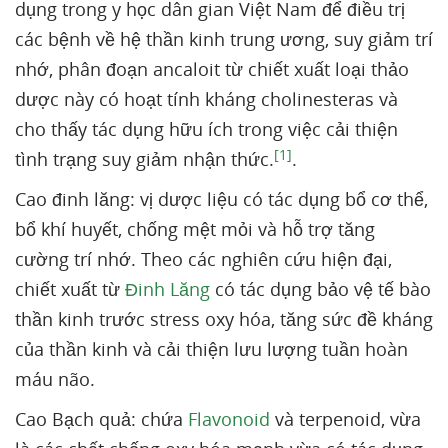
dụng trong y học dân gian Việt Nam để điều trị
các bệnh về hệ thần kinh trung ương, suy giảm trí
nhớ, phân đoạn ancaloit từ chiết xuất loại thảo
dược này có hoạt tính kháng cholinesteras và
cho thấy tác dụng hữu ích trong việc cải thiện
[1]
tình trạng suy giảm nhận thức.
.
Cao đinh lăng: vị dược liệu có tác dụng bổ cơ thể,
bổ khí huyết, chống mệt mỏi và hỗ trợ tăng
cường trí nhớ. Theo các nghiên cứu hiện đại,
chiết xuất từ
Đinh Lăng
có tác dụng bảo vệ tế bào
thần kinh trước stress oxy hóa, tăng sức đề kháng
của thần kinh và cải thiện lưu lượng tuần hoàn
máu não.
Cao Bạch quả: chứa
Flavonoid
và terpenoid, vừa