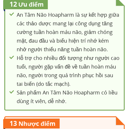
12
Ưu điểm
An Tâm Não Hoapharm là sự kết hợp giữa
các thảo dược mang lại công dụng tăng
cường tuần hoàn máu não, giảm chóng
mặt, đau đầu và biểu hiện trí nhớ kém
nhở người thiểu năng tuần hoàn não.
Hỗ trợ cho nhiều đối tượng như người cao
tuổi, người gặp vấn đề về tuần hoàn máu
não, người trong quá trình phục hồi sau
tai biến (do tắc mạch).
Sản phẩm An Tâm Não Hoapharm có liều
dùng ít viên, dễ nhớ.
13
Nhược điểm