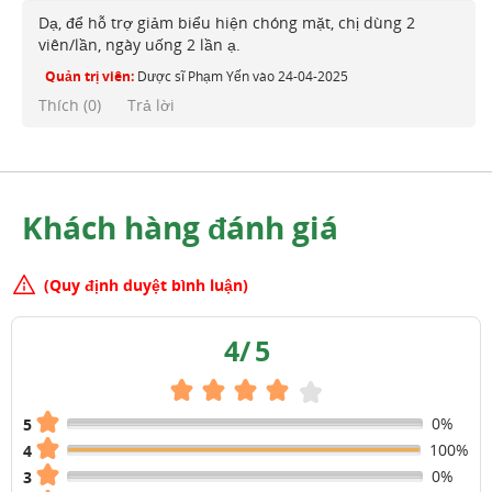
Dạ, để hỗ trợ giảm biểu hiện chóng mặt, chị dùng 2
viên/lần, ngày uống 2 lần ạ.
Quản trị viên:
Dược sĩ Phạm Yến
vào
24-04-2025
Thích (
0
)
Trả lời
Khách hàng đánh giá
(Quy định duyệt bình luận)
4
/
5
0%
5
100%
4
0%
3