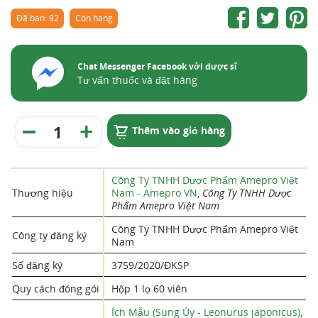
Đã bán: 92
Còn hàng
Chat Messenger Facebook với dược sĩ
Tư vấn thuốc và đặt hàng
Thêm vào giỏ hàng
Công Ty TNHH Dược Phẩm Amepro Việt
Thương hiệu
Nam - Amepro VN
,
Công Ty TNHH Dược
Phẩm Amepro Việt Nam
Công Ty TNHH Dược Phẩm Amepro Việt
Công ty đăng ký
Nam
Số đăng ký
3759/2020/ĐKSP
Quy cách đóng gói
Hộp 1 lọ 60 viên
Ích Mẫu (Sung Úy - Leonurus japonicus)
,