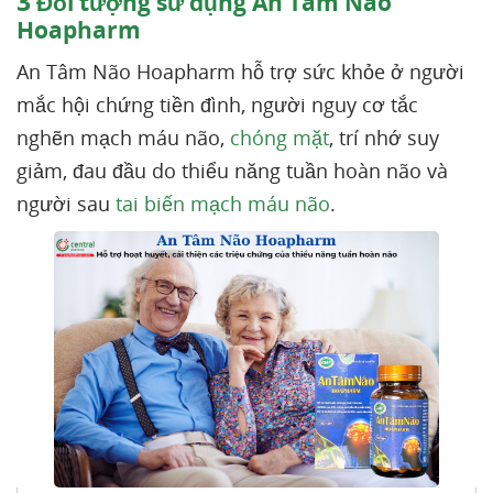
3
Đối tượng sử dụng An Tâm Não
Hoapharm
An Tâm Não Hoapharm hỗ trợ sức khỏe ở người
mắc hội chứng tiền đình, người nguy cơ tắc
nghẽn mạch máu não,
chóng mặt
, trí nhớ suy
giảm, đau đầu do thiểu năng tuần hoàn não và
người sau
tai biến mạch máu não
.