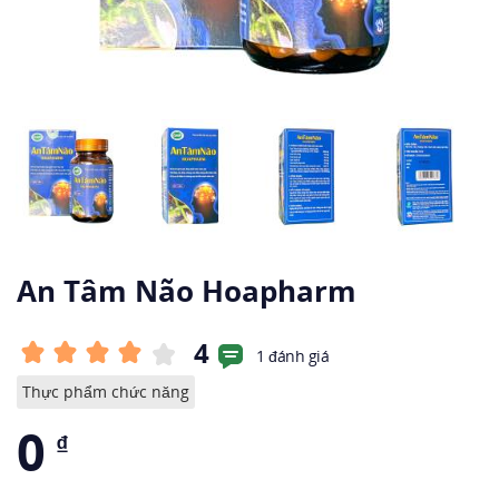
An Tâm Não Hoapharm
4
1 đánh giá
Thực phẩm chức năng
0
₫