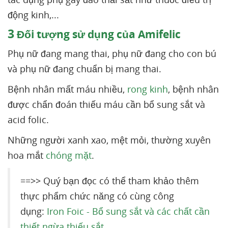
động kinh,...
3
Đối tượng sử dụng của Amifelic
Phụ nữ đang mang thai, phụ nữ đang cho con bú
và phụ nữ đang chuẩn bị mang thai.
Bệnh nhân mất máu nhiều,
rong kinh
, bệnh nhân
được chẩn đoán thiếu máu cần bổ sung sắt và
acid folic.
Những người xanh xao, mệt mỏi, thường xuyên
hoa mắt
chóng mặt
.
==>> Quý bạn đọc có thể tham khảo thêm
thực phẩm chức năng có cùng công
dụng:
Iron Foic - Bổ sung sắt và các chất cần
thiết ngừa thiếu sắt