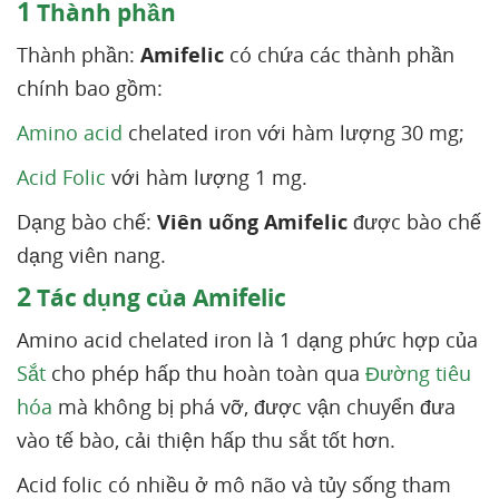
1
Thành phần
Thành phần:
Amifelic
có chứa các thành phần
chính bao gồm:
Amino acid
chelated iron với hàm lượng 30 mg;
Acid Folic
với hàm lượng 1 mg.
Dạng bào chế:
Viên uống Amifelic
được bào chế
dạng viên nang.
2
Tác dụng của Amifelic
Amino acid chelated iron là 1 dạng phức hợp của
Sắt
cho phép hấp thu hoàn toàn qua
Đường tiêu
hóa
mà không bị phá vỡ, được vận chuyển đưa
vào tế bào, cải thiện hấp thu sắt tốt hơn.
Acid folic có nhiều ở mô não và tủy sống tham