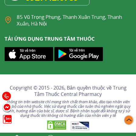
85 Vũ Trọng Phụng, Thanh Xuân Trung, Thanh
Xuân, Hà Nội
TẢI ỨNG DỤNG TRUNG TÂM THUỐC
Copyright © 2015 - 2026, Bản quyền thuộc về
Trung
Tâm Thuốc Central Pharmacy
Thông tin trên website chỉ mang tính chất tham khảo, đào tạo nhân viên
nội bộ của nhà thuốc. Việc sử dụng thuốc cần tuân thủ nghiêm ngặt quy
định, hướng dẫn của bác sĩ, dược sĩ. Bệnh nhân tuyệt đối không tự ý sử
dụng thuốc khi không có hướng dẫn của nhân viên y tế