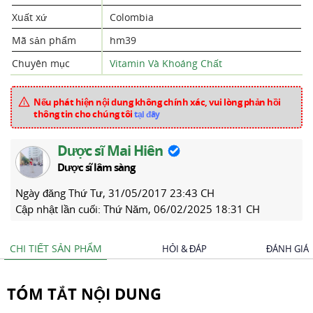
Xuất xứ
Colombia
Mã sản phẩm
hm39
Chuyên mục
Vitamin Và Khoáng Chất
Nếu phát hiện nội dung không chính xác, vui lòng phản hồi
thông tin cho chúng tôi
tại đây
Dược sĩ Mai Hiên
Dược sĩ lâm sàng
Ngày đăng
Thứ Tư, 31/05/2017 23:43 CH
Cập nhật lần cuối:
Thứ Năm, 06/02/2025 18:31 CH
CHI TIẾT SẢN PHẨM
HỎI & ĐÁP
ĐÁNH GIÁ
TÓM TẮT NỘI DUNG