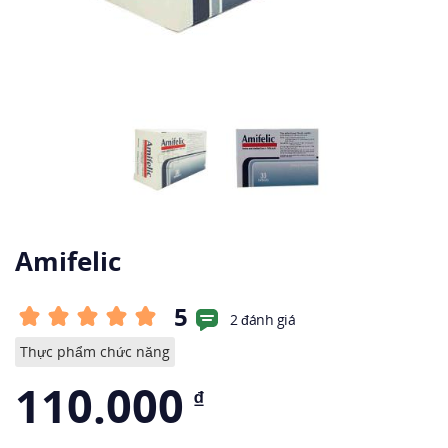
Amifelic
5
2 đánh giá
Thực phẩm chức năng
110.000
₫