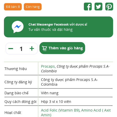
Đã bán: 8
Còn hàng
Chat Messenger Facebook với dược sĩ
Tư vấn thuốc và đặt hàng
Thêm vào giỏ hàng
Procaps
,
Công ty dược phẩm Procaps S.A-
Thương hiệu
Colombia
Công ty dược phẩm Procaps S.A-
Công ty đăng ký
Colombia
Dạng bào chế
Viên nang
Quy cách đóng gói
Hộp 3 vỉ x 10 viên
Acid Folic (Vitamin B9)
,
Amino Acid ( Axit
Hoạt chất
Amin)