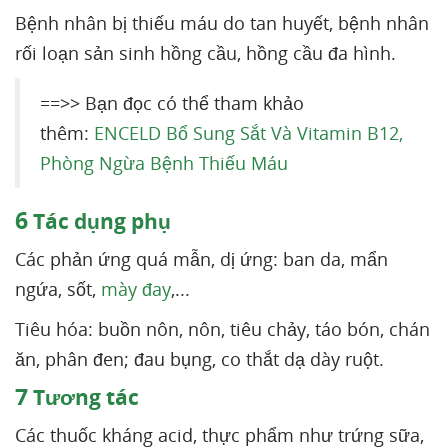
Bệnh nhân bị thiếu máu do tan huyết, bệnh nhân
rối loạn sản sinh hồng cầu, hồng cầu đa hình.
==>> Bạn đọc có thể tham khảo
thêm:
ENCELD Bổ Sung Sắt Và Vitamin B12,
Phòng Ngừa Bệnh Thiếu Máu
6
Tác dụng phụ
Các phản ứng quá mẫn, dị ứng: ban da, mẩn
ngứa, sốt,
mày đay
,...
Tiêu hóa: buồn nôn, nôn, tiêu chảy, táo bón, chán
ăn, phân đen; đau bụng, co thắt dạ dày ruột.
7
Tương tác
Các thuốc kháng acid, thực phẩm như trứng sữa,