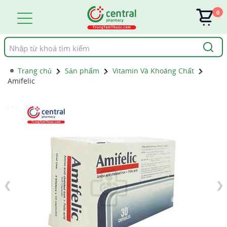
0
Tìm
kiếm
Trang chủ
Sản phẩm
Vitamin Và Khoáng Chất
Amifelic
1 / 2
❮
❯