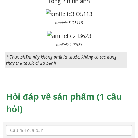
Tổng 2 hình ảnh
amifelic3 O5113
amifelic2 I3623
* Thực phẩm này không phải là thuốc, không có tác dụng
thay thế thuốc chữa bệnh
Hỏi đáp về sản phẩm (1 câu
hỏi)