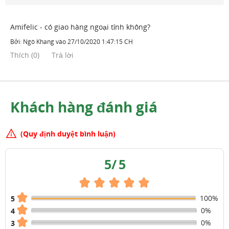
Amifelic - có giao hàng ngoại tỉnh không?
Bởi:
Ngô Khang
vào
27/10/2020 1:47:15 CH
Thích
(
0
)
Trả lời
Khách hàng đánh giá
(Quy định duyệt bình luận)
5
/
5
100%
5
0%
4
0%
3