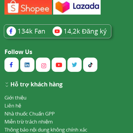
134k
Fan
14,2k
Đăng ký
Follow Us
Hỗ trợ khách hàng
Giới thiệu
Liên hệ
Nhà thuốc Chuẩn GPP
Miễn trừ trách nhiệm
Thông báo nội dung không chính xác