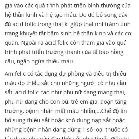
gia vào các quá trình phát triển bình thường của
hệ thần kinh và hệ tạo máu. Do đó bổ sung đây
đủ acid folic trong thai kì giúp thai nhi tránh tình
trạng khuyết tật bẩm sinh hệ thần kinh và các cơ
quan. Ngoài ra acid folic còn tham gia vào quá
trình phát triển trưởng thành của tế bào hồng
cầu, ngăn ngừa thiếu máu.
Amifelic có tác dụng dự phòng và điều trị thiếu
máu do thiếu sắt cho những người có nhu cầu
sắt, acid folic cao như phụ nữ đang mang thai,
phụ nữ đang cho con bú, trẻ em giai đoạn tăng
trưởng, bệnh nhân mất máu nhiều,...Chế độ ăn
bổ sung thiếu sắt hoặc khó dung nạp sắt hoặc
những bệnh nhân đang dùng 1 số loại thuốc có
tác dụng phụ gây đào thải sắt như thuốc điều trị