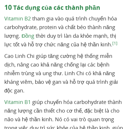
10
Tác dụng của các thành phần
Vitamin B2
tham gia vào quá trình chuyển hóa
carbohydrate, protein và chất béo thành năng
lượng.
Đồng
thời duy trì làn da khỏe mạnh, thị
[1]
lực tốt và hỗ trợ chức năng của hệ thần kinh.
Cao Linh Chi giúp tăng cường hệ thống miễn
dịch, nâng cao khả năng chống lại các bệnh
nhiễm trùng và ung thư. Linh Chi có khả năng
kháng viêm, bảo vệ gan và hỗ trợ quá trình giải
độc gan.
Vitamin B1
giúp chuyển hóa carbohydrate thành
năng lượng cần thiết cho cơ thể, đặc biệt là cho
não và hệ thần kinh. Nó có vai trò quan trọng
trong việc duy trì sức khỏe của hệ thần kinh, giúp