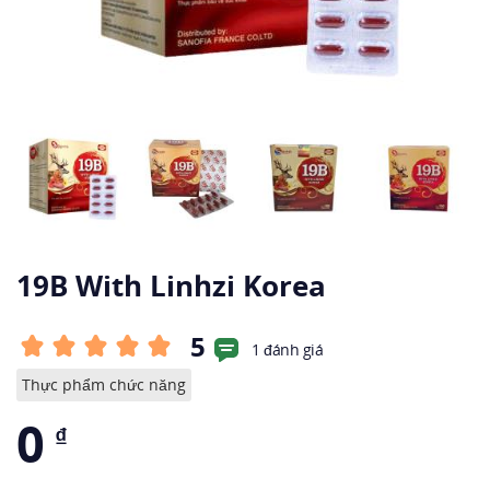
19B With Linhzi Korea
5
1 đánh giá
Thực phẩm chức năng
0
₫