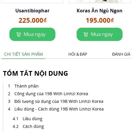
Usantibiophar
Koras Ăn Ngủ Ngon
225.000₫
195.000₫
Mua ngay
Mua ngay
CHI TIẾT SẢN PHẨM
HỎI & ĐÁP
ĐÁNH GIÁ
TÓM TẮT NỘI DUNG
Thành phần
Công dụng của 19B With Linhzi Korea
Đối tượng sử dụng của 19B With Linhzi Korea
Liều dùng - Cách dùng 19B With Linhzi Korea
Liều dùng
Cách dùng