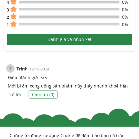
0%
4
0%
3
0%
2
0%
1
Đánh giá và nhận xét
T
Trinh
12-10-2024
Điểm đánh giá:
5
/
5
Mới bị ốm xong uống sản phẩm này thấy nhanh khoẻ hẳn
Trả lời
Cảm ơn (
0
)
Chúng tôi đang sử dụng Cookie để đảm bảo bạn có trải