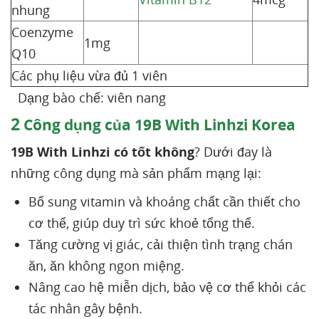
nhung
Coenzyme
1mg
Q10
Các phụ liệu vừa đủ 1 viên
Dạng bào chế: viên nang
2
Công dụng của 19B With Linhzi Korea
19B With Linhzi có tốt không
? Dưới đay là
những công dụng mà sản phẩm mạng lại:
Bổ sung vitamin và khoáng chất cần thiết cho
cơ thể, giúp duy trì sức khoẻ tổng thể.
Tăng cường vị giác, cải thiện tình trạng chán
ăn, ăn không ngon miệng.
Nâng cao hệ miễn dịch, bảo vệ cơ thể khỏi các
tác nhân gây bệnh.