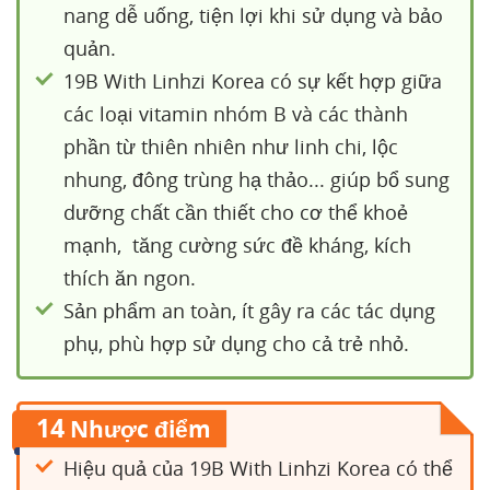
nang dễ uống, tiện lợi khi sử dụng và bảo
quản.
19B With Linhzi Korea có sự kết hợp giữa
các loại vitamin nhóm B và các thành
phần từ thiên nhiên như linh chi, lộc
nhung, đông trùng hạ thảo... giúp bổ sung
dưỡng chất cần thiết cho cơ thể khoẻ
mạnh, tăng cường sức đề kháng, kích
thích ăn ngon.
Sản phẩm an toàn, ít gây ra các tác dụng
phụ, phù hợp sử dụng cho cả trẻ nhỏ.
14
Nhược điểm
Hiệu quả của 19B With Linhzi Korea có thể