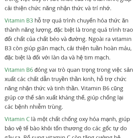
cải thiện chức năng nhận thức và trí nhớ.
Vitamin B3
hỗ trợ quá trình chuyển hóa thức ăn
thành năng lượng, đặc biệt là trong quá trình trao
đổi chất của chất béo và đường. Ngoài ra vitamin
B3 còn giúp giãn mạch, cải thiện tuần hoàn máu,
đặc biệt là đối với làn da và hệ tim mạch.
Vitamin B6
đóng vai trò quan trọng trong việc sản
xuất các chất dẫn truyền thần kinh, hỗ trợ chức
năng nhận thức và tinh thần. Vitamin B6 cũng
giúp cơ thể sản xuất kháng thể, giúp chống lại
các bệnh nhiễm trùng.
Vitamin C
là một chất chống oxy hóa mạnh, giúp
bảo vệ tế bào khỏi tổn thương do các gốc tự do
gây ra. Bổ sung vitamin C còn tăng cường hệ