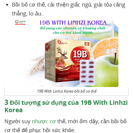
Bồi bổ cơ thể, cải thiện giấc ngủ, giải tỏa căng
thẳng, lo âu.
19B With Linhzi Korea bồi bổ cơ thể
3
Đối tượng sử dụng của 19B With Linhzi
Korea
Người suy
nhược cơ
thể, mới ốm dậy, cần bồi bổ
cơ thể để phục hồi sức khỏe.