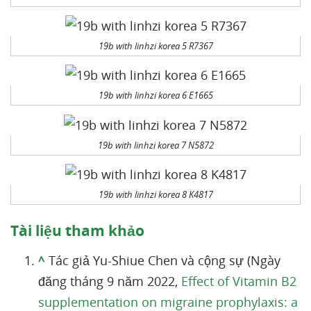
19b with linhzi korea 5 R7367
19b with linhzi korea 6 E1665
19b with linhzi korea 7 N5872
19b with linhzi korea 8 K4817
Tài liệu tham khảo
^
Tác giả Yu-Shiue Chen và cộng sự (Ngày
đăng tháng 9 năm 2022,
Effect of Vitamin B2
supplementation on migraine prophylaxis: a