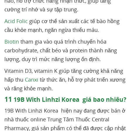
não, hỗ trợ chức năng nhận thức, giúp tăng
cường trí nhớ và sự tập trung.
Acid Folic
giúp cơ thể sản xuất các tế bào hồng
cầu khỏe mạnh, ngăn ngừa thiếu máu.
Biotin
tham gia vào quá trình chuyển hóa
carbohydrate, chất béo và protein thành năng
lượng, duy trì mức năng lượng ổn định.
Vitamin D3, vitamin K giúp tăng cường khả năng
hấp thu
Canxi
từ thức ăn, hỗ trợ phát triển xương
và răng khỏe mạnh.
11
19B With Linhzi Korea giá bao nhiêu?
19B With Linhzi Korea hiện nay đang được bán ở
nhà thuốc online Trung Tâm Thuốc Central
Pharmacy, giá sản phẩm có thể đã được cập nhật