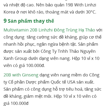
và nhiệt độ cao. Nên bảo quản 19B With Linhzi
Korea ở nơi khô ráo, thoáng mát và dưới 30°C.
9
Sản phẩm thay thế
Multivitamin 20B Linhzhi Đông Trùng Hạ Thảo
với
công dụng tăng cường sức đề kháng, giúp cơ thể
nhanh hồi phục, ngăn ngừa bệnh tật. Sản phẩm
được sản xuất bởi Công Ty Tnhh Thảo Nguyên
Xanh Group dưới dạng viên nang. Hộp 10 vỉ x 10
viên có giá 100.000đ.
20B with Ginseng
dạng viên nang mềm do Công
ty Cổ phần Dược phẩm Quốc tế USA sản xuất.
Sản phẩm có công dụng hỗ trợ tiêu hoá, tăng sức
đề kháng, giảm mệt mỏi. Hộp 10 vỉ x 10 viên có
giá 100.000đ