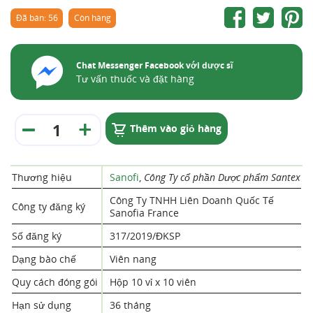
Đã bán: 56
Còn hàng
Chat Messenger Facebook với dược sĩ
Tư vấn thuốc và đặt hàng
Thêm vào giỏ hàng
Thương hiệu
Sanofi
,
Công Ty cổ phần Dược phẩm Santex
Công Ty TNHH Liên Doanh Quốc Tế
Công ty đăng ký
Sanofia France
Số đăng ký
317/2019/ĐKSP
Dạng bào chế
Viên nang
Quy cách đóng gói
Hộp 10 vỉ x 10 viên
Hạn sử dụng
36 tháng