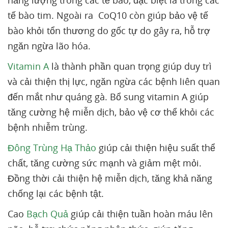
năng lượng trong các tế bào, đặc biệt là trong các
tế bào tim. Ngoài ra CoQ10 còn giúp bảo vệ tế
bào khỏi tổn thương do gốc tự do gây ra, hỗ trợ
ngăn ngừa lão hóa.
Vitamin A
là thành phần quan trọng giúp duy trì
và cải thiện thị lực, ngăn ngừa các bệnh liên quan
đến mắt như quáng gà. Bổ sung vitamin A giúp
tăng cường hệ miễn dịch, bảo vệ cơ thể khỏi các
bệnh nhiễm trùng.
Đông Trùng Hạ Thảo
giúp cải thiện hiệu suất thể
chất, tăng cường sức mạnh và giảm mệt mỏi.
Đồng thời cải thiện hệ miễn dịch, tăng khả năng
chống lại các bệnh tật.
Cao
Bạch Quả
giúp cải thiện tuần hoàn máu lên