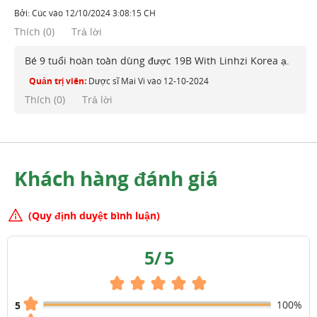
Bởi:
Cúc
vào
12/10/2024 3:08:15 CH
Thích
(
0
)
Trả lời
Bé 9 tuổi hoàn toàn dùng được 19B With Linhzi Korea ạ.
Quản trị viên:
Dược sĩ Mai Vi
vào
12-10-2024
Thích (
0
)
Trả lời
Khách hàng đánh giá
(Quy định duyệt bình luận)
5
/
5
100%
5