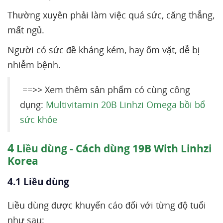
Thường xuyên phải làm việc quá sức, căng thẳng,
mất ngủ.
Người có sức đề kháng kém, hay ốm vặt, dễ bị
nhiễm bệnh.
==>> Xem thêm sản phẩm có cùng công
dụng:
Multivitamin 20B Linhzi Omega bồi bổ
sức khỏe
4
Liều dùng - Cách dùng 19B With Linhzi
Korea
4.1 Liều dùng
Liều dùng được khuyến cáo đối với từng độ tuổi
như sau: