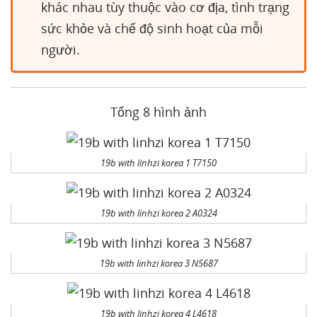
khác nhau tùy thuộc vào cơ địa, tình trạng
sức khỏe và chế độ sinh hoạt của mỗi
người.
Tổng 8 hình ảnh
19b with linhzi korea 1 T7150
19b with linhzi korea 2 A0324
19b with linhzi korea 3 N5687
19b with linhzi korea 4 L4618