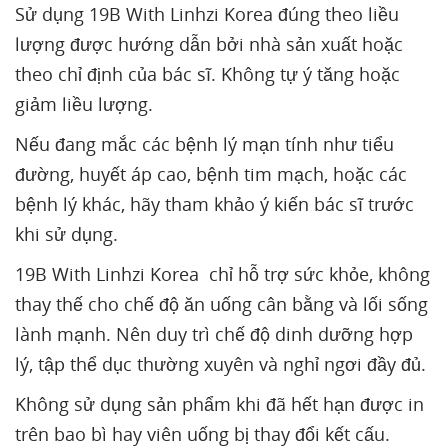
Sử dụng 19B With Linhzi Korea đúng theo liều
lượng được hướng dẫn bởi nhà sản xuất hoặc
theo chỉ định của bác sĩ. Không tự ý tăng hoặc
giảm liều lượng.
Nếu đang mắc các bệnh lý mạn tính như tiểu
đường, huyết áp cao, bệnh tim mạch, hoặc các
bệnh lý khác, hãy tham khảo ý kiến bác sĩ trước
khi sử dụng.
19B With Linhzi Korea chỉ hỗ trợ sức khỏe, không
thay thế cho chế độ ăn uống cân bằng và lối sống
lành mạnh. Nên duy trì chế độ dinh dưỡng hợp
lý, tập thể dục thường xuyên và nghỉ ngơi đầy đủ.
Không sử dụng sản phẩm khi đã hết hạn được in
trên bao bì hay viên uống bị thay đổi kết cấu.